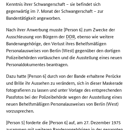
Kenntnis ihrer Schwangerschaft – sie befindet sich
gegenwärtig im 7. Monat der Schwangerschaft – zur
Bandentätigkeit angeworben.
Nach ihrer Anwerbung musste [Person 6] zum Zwecke der
Ausschleusung von Bürgern der
DDR
, ebenso wie weitere
Bandenangehörige, den Verlust ihres Behelfsmäßigen
Personalausweises von Berlin (West) gegenüber den dortigen
Polizeibehörden vortäuschen und die Ausstellung eines neuen
Personaldokumentes beantragen.
Dazu hatte [Person 6] durch von der Bande erhaltene Perücke
und Brille ihr Aussehen zu verändern, sich in dieser Maskerade
fotografieren zu lassen und unter Vorlage des entsprechenden
Passfotos bei der Polizeibehörde wegen der Ausstellung eines
neuen Behelfsmäßigen Personalausweises von Berlin (West)
vorzusprechen.
[Person 5] forderte die [Person 6] auf, am 27. Dezember 1975
zusammen mit weiteren Bandenangehörigen in der genannten