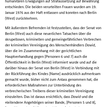
humanitären Erwägungen auf Strafaussetzung auf Bewährung
entschieden. Die beiden verurteilten Frauen wurden am 19.
Januar 1976 aus der Haft entlassen und konnten nach Berlin
(West) zurückkehren.
Mit äußerstem Befremden ist festzustellen, dass der Senat von
Berlin (West) auch diese neuerlichen Tatsachen über die
skrupellosen, kriminellen und gemeingefährlichen Verbrechen
der kriminellen Vereinigung des Menschenhändlers
Dawid
,
über die im Zusammenhang mit der gerichtlichen
Hauptverhandlung gegen [Personen 6 und 7] auch die
Öffentlichkeit in Berlin (West) informiert wurde und auf die
darüber hinaus der Senat von Berlin (West) in Verbindung mit
der Rückführung des Kindes [Name] ausdrücklich aufmerksam
gemacht wurde, bisher nicht zum Anlass genommen hat, die
erforderlichen Maßnahmen zur Unterbindung des
verbrecherischen Treibens dieser kriminellen Vereinigung
einzuleiten. Das ist daraus ersichtlich, dass
Dawid
und die
»leitenden« Angehörigen seiner Bande, [Personen 5 und 8],