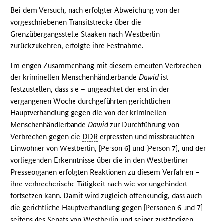
Bei dem Versuch, nach erfolgter Abweichung von der
vorgeschriebenen Transitstrecke über die
Grenzübergangsstelle Staaken nach Westberlin
zurückzukehren, erfolgte ihre Festnahme.
Im engen Zusammenhang mit diesem erneuten Verbrechen
der kriminellen Menschenhändlerbande
Dawid
ist
festzustellen, dass sie – ungeachtet der erst in der
vergangenen Woche durchgeführten gerichtlichen
Hauptverhandlung gegen die von der kriminellen
Menschenhändlerbande
Dawid
zur Durchführung von
Verbrechen gegen die
DDR
erpressten und missbrauchten
Einwohner von Westberlin, [Person 6] und [Person 7], und der
vorliegenden Erkenntnisse über die in den Westberliner
Presseorganen erfolgten Reaktionen zu diesem Verfahren –
ihre verbrecherische Tätigkeit nach wie vor ungehindert
fortsetzen kann. Damit wird zugleich offenkundig, dass auch
die gerichtliche Hauptverhandlung gegen [Personen 6 und 7]
seitens des Senats von Westberlin und seiner zuständigen