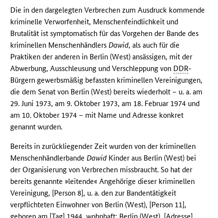
Die in den dargelegten Verbrechen zum Ausdruck kommende
kriminelle Verworfenheit, Menschenfeindlichkeit und
Brutalität ist symptomatisch für das Vorgehen der Bande des
kriminellen Menschenhändlers
Dawid
, als auch für die
Praktiken der anderen in Berlin (West) ansässigen, mit der
Abwerbung, Ausschleusung und Verschleppung von
DDR
-
Bürgern gewerbsmäßig befassten kriminellen Vereinigungen,
die dem Senat von Berlin (West) bereits wiederholt – u. a. am
29. Juni 1973, am 9. Oktober 1973, am 18. Februar 1974 und
am 10. Oktober 1974 – mit Name und Adresse konkret
genannt wurden.
Bereits in zurückliegender Zeit wurden von der kriminellen
Menschenhändlerbande
Dawid
Kinder aus Berlin (West) bei
der Organisierung von Verbrechen missbraucht. So hat der
bereits genannte »leitende« Angehörige dieser kriminellen
Vereinigung, [Person 8], u. a. den zur Bandentätigkeit
verpflichteten Einwohner von Berlin (West), [Person 11],
geboren am [Tag] 1944, wohnhaft: Berlin (West), [Adresse],