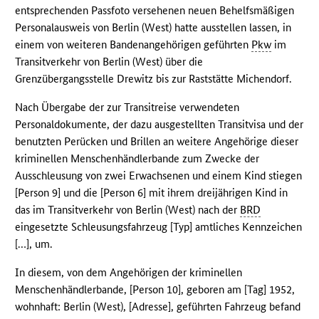
entsprechenden Passfoto versehenen neuen Behelfsmäßigen
Personalausweis von Berlin (West) hatte ausstellen lassen, in
einem von weiteren Bandenangehörigen geführten
Pkw
im
Transitverkehr von Berlin (West) über die
Grenzübergangsstelle Drewitz bis zur Raststätte Michendorf.
Nach Übergabe der zur Transitreise verwendeten
Personaldokumente, der dazu ausgestellten Transitvisa und der
benutzten Perücken und Brillen an weitere Angehörige dieser
kriminellen Menschenhändlerbande zum Zwecke der
Ausschleusung von zwei Erwachsenen und einem Kind stiegen
[Person 9] und die [Person 6] mit ihrem dreijährigen Kind in
das im Transitverkehr von Berlin (West) nach der
BRD
eingesetzte Schleusungsfahrzeug [Typ] amtliches Kennzeichen
[…], um.
In diesem, von dem Angehörigen der kriminellen
Menschenhändlerbande, [Person 10], geboren am [Tag] 1952,
wohnhaft: Berlin (West), [Adresse], geführten Fahrzeug befand