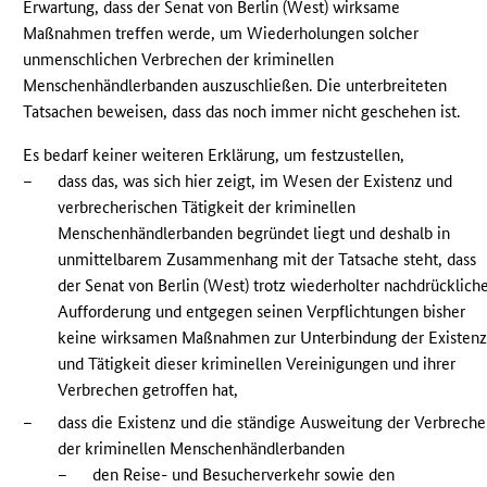
Erwartung, dass der Senat von Berlin (West) wirksame
Maßnahmen treffen werde, um Wiederholungen solcher
unmenschlichen Verbrechen der kriminellen
Menschenhändlerbanden auszuschließen. Die unterbreiteten
Tatsachen beweisen, dass das noch immer nicht geschehen ist.
Es bedarf keiner weiteren Erklärung, um festzustellen,
–
dass das, was sich hier zeigt, im Wesen der Existenz und
verbrecherischen Tätigkeit der kriminellen
Menschenhändlerbanden begründet liegt und deshalb in
unmittelbarem Zusammenhang mit der Tatsache steht, dass
der Senat von Berlin (West) trotz wiederholter nachdrücklich
Aufforderung und entgegen seinen Verpflichtungen bisher
keine wirksamen Maßnahmen zur Unterbindung der Existen
und Tätigkeit dieser kriminellen Vereinigungen und ihrer
Verbrechen getroffen hat,
–
dass die Existenz und die ständige Ausweitung der Verbrech
der kriminellen Menschenhändlerbanden
–
den Reise- und Besucherverkehr sowie den