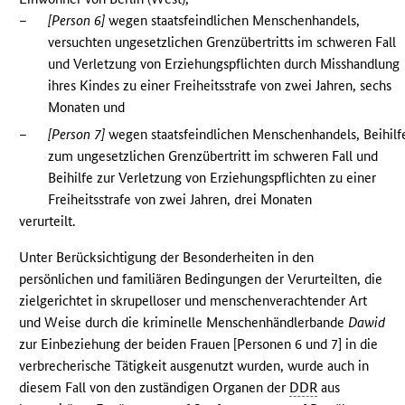
–
[Person 6]
wegen staatsfeindlichen Menschenhandels,
versuchten ungesetzlichen Grenzübertritts im schweren Fall
und Verletzung von Erziehungspflichten durch Misshandlung
ihres Kindes zu einer Freiheitsstrafe von zwei Jahren, sechs
Monaten und
–
[Person 7]
wegen staatsfeindlichen Menschenhandels, Beihilf
zum ungesetzlichen Grenzübertritt im schweren Fall und
Beihilfe zur Verletzung von Erziehungspflichten zu einer
Freiheitsstrafe von zwei Jahren, drei Monaten
verurteilt.
Unter Berücksichtigung der Besonderheiten in den
persönlichen und familiären Bedingungen der Verurteilten, die
zielgerichtet in skrupelloser und menschenverachtender Art
und Weise durch die kriminelle Menschenhändlerbande
Dawid
zur Einbeziehung der beiden Frauen [Personen 6 und 7] in die
verbrecherische Tätigkeit ausgenutzt wurden, wurde auch in
diesem Fall von den zuständigen Organen der
DDR
aus