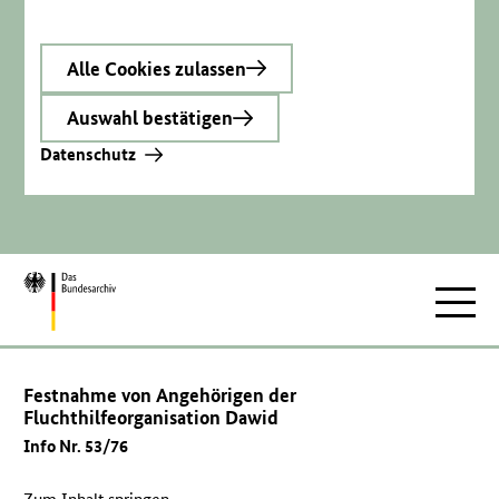
Alle Cookies zulassen
Auswahl bestätigen
Datenschutz
Zur
Hauptnav
Startseite
Festnahme von Angehörigen der
Fluchthilfeorganisation Dawid
Info Nr. 53/76