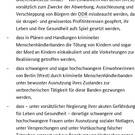
vorsätzlich zum Zwecke der Abwerbung, Ausschleusung und
Verschleppung von Bürgern der
DDR
missbraucht werden, da
sie skrupel- und gewissenlos Profitinteressen geopfert, ihr
Leben und ihre Gesundheit aufs Spiel gesetzt werden,
–
dass in Plänen und Handlungen krimineller
Menschenhändlerbanden die Tötung von Kindern und sogar
der Mord an Kindern einkalkuliert und alle Vorkehrungen zur
Realisierung getroffen werden,
–
dass schwangere und sogar hochschwangere Einwohnerinnen
von Berlin (West) durch kriminelle Menschenhändlerbanden
unter bewusster Ausnutzung ihres Zustandes zur
verbrecherischen Tätigkeit für diese Banden gezwungen
werden,
–
dass – unter vorsätzlicher Negierung ihrer akuten Gefährdun
für Leben und Gesundheit – derartige schwangere und
hochschwangere Frauen unter Ausnutzung sozialer Notlagen,
unter Versprechungen und unter Vortäuschung falscher