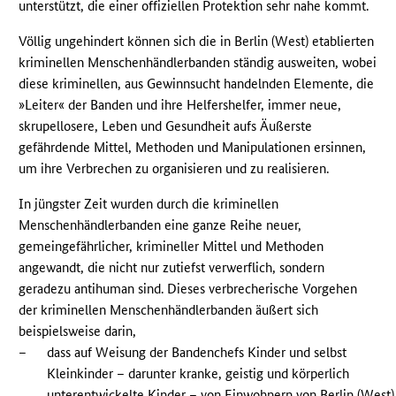
unterstützt, die einer offiziellen Protektion sehr nahe kommt.
Völlig ungehindert können sich die in Berlin (West) etablierten
kriminellen Menschenhändlerbanden ständig ausweiten, wobei
diese kriminellen, aus Gewinnsucht handelnden Elemente, die
»Leiter« der Banden und ihre Helfershelfer, immer neue,
skrupellosere, Leben und Gesundheit aufs Äußerste
gefährdende Mittel, Methoden und Manipulationen ersinnen,
um ihre Verbrechen zu organisieren und zu realisieren.
In jüngster Zeit wurden durch die kriminellen
Menschenhändlerbanden eine ganze Reihe neuer,
gemeingefährlicher, krimineller Mittel und Methoden
angewandt, die nicht nur zutiefst verwerflich, sondern
geradezu antihuman sind. Dieses verbrecherische Vorgehen
der kriminellen Menschenhändlerbanden äußert sich
beispielsweise darin,
–
dass auf Weisung der Bandenchefs Kinder und selbst
Kleinkinder – darunter kranke, geistig und körperlich
unterentwickelte Kinder – von Einwohnern von Berlin (West)