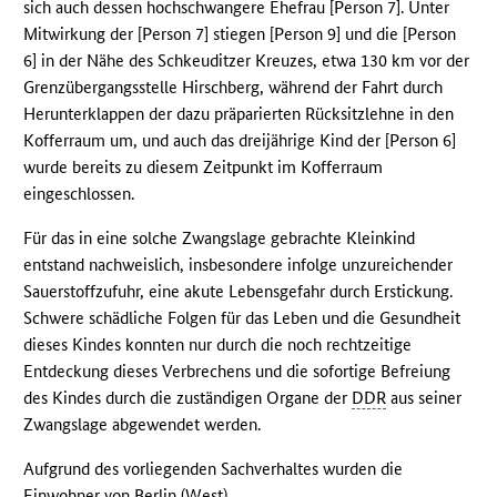
sich auch dessen hochschwangere Ehefrau [Person 7]. Unter
Mitwirkung der [Person 7] stiegen [Person 9] und die [Person
6] in der Nähe des Schkeuditzer Kreuzes, etwa 130 km vor der
Grenzübergangsstelle Hirschberg, während der Fahrt durch
Herunterklappen der dazu präparierten Rücksitzlehne in den
Kofferraum um, und auch das dreijährige Kind der [Person 6]
wurde bereits zu diesem Zeitpunkt im Kofferraum
eingeschlossen.
Für das in eine solche Zwangslage gebrachte Kleinkind
entstand nachweislich, insbesondere infolge unzureichender
Sauerstoffzufuhr, eine akute Lebensgefahr durch Erstickung.
Schwere schädliche Folgen für das Leben und die Gesundheit
dieses Kindes konnten nur durch die noch rechtzeitige
Entdeckung dieses Verbrechens und die sofortige Befreiung
des Kindes durch die zuständigen Organe der
DDR
aus seiner
Zwangslage abgewendet werden.
Aufgrund des vorliegenden Sachverhaltes wurden die
Einwohner von Berlin (West),