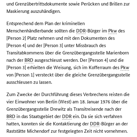
und Grenzübertrittsdokumente sowie Perücken und Brillen zur
Maskierung auszuhändigen.
Entsprechend dem Plan der kriminellen
Menschenhändlerbande sollten die
DDR
-Bürger im
Pkw
des
[Person 2] Platz nehmen und mit den Dokumenten des
[Person 4] und der [Person 3] unter Missbrauch des
Transitabkommens über die Grenzübergangsstelle Marienborn
nach der
BRD
ausgeschleust werden. Der [Person 4] und die
[Person 3] erhielten die Weisung, sich im Kofferraum des
Pkw
von [Person 1] versteckt über die gleiche Grenzübergangsstelle
ausschleusen zu lassen.
Zum Zwecke der Durchführung dieses Verbrechens reisten die
vier Einwohner von Berlin (West) am 18. Januar 1976 über die
Grenzübergangsstelle Drewitz als Transitreisende nach der
BRD
in das Staatsgebiet der
DDR
ein. Da sie sich verfahren
hatten, konnten sie die Kontaktierung der
DDR
-Bürger an der
Raststätte Michendorf zur festgelegten Zeit nicht vornehmen.