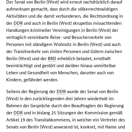
Der Senat von Berlin (West) wird erneut nachdrücklich darauf
aufmerksam gemacht, dass durch die völkerrechtswidrigen
Aktivitäten und die damit verbundenen, die Rechtsordnung in
der
DDR
und auch in Berlin (West) skrupellos missachtenden
Handlungen krimineller Vereinigungen in Berlin (West) der
vertraglich vereinbarte Reise- und Besucherverkehr von
Personen mit ständigem Wohnsitz in Berlin (West) und auch
der Transitverkehr von zivilen Personen und Gütern zwischen
Berlin (West) und der
BRD
erheblich belastet, ernsthaft
beeinträchtigt und gestört und darüber hinaus unmittelbar
Leben und Gesundheit von Menschen, darunter auch von
Kindern, gefährdet werden.
Seitens der Regierung der
DDR
wurde der Senat von Berlin
(West) in den zurückliegenden drei Jahren wiederholt im
Rahmen der Gespräche durch den Beauftragten der Regierung
der
DDR
und in bislang 25 Sitzungen der Kommission gemäß
Artikel 19 des Transitabkommens, in welcher ein Vertreter des
Senats von Berlin (West) anwesend ist, konkret, mit Name und