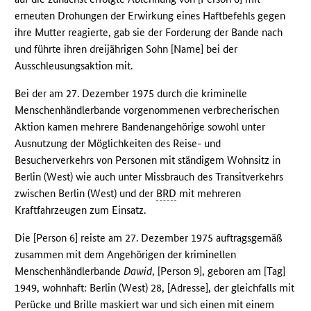
erneuten Drohungen der Erwirkung eines Haftbefehls gegen
ihre Mutter reagierte, gab sie der Forderung der Bande nach
und führte ihren dreijährigen Sohn [Name] bei der
Ausschleusungsaktion mit.
Bei der am 27. Dezember 1975 durch die kriminelle
Menschenhändlerbande vorgenommenen verbrecherischen
Aktion kamen mehrere Bandenangehörige sowohl unter
Ausnutzung der Möglichkeiten des Reise- und
Besucherverkehrs von Personen mit ständigem Wohnsitz in
Berlin (West) wie auch unter Missbrauch des Transitverkehrs
zwischen Berlin (West) und der
BRD
mit mehreren
Kraftfahrzeugen zum Einsatz.
Die [Person 6] reiste am 27. Dezember 1975 auftragsgemäß
zusammen mit dem Angehörigen der kriminellen
Menschenhändlerbande
Dawid
, [Person 9], geboren am [Tag]
1949, wohnhaft: Berlin (West) 28, [Adresse], der gleichfalls mit
Perücke und Brille maskiert war und sich einen mit einem