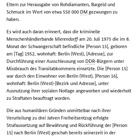
Eltern zur Herausgabe von Rohdiamanten, Bargeld und
Schmuck im Wert von etwa 550 000
DM
gezwungen zu
haben.
Es wird auch daran erinnert, dass die kriminelle
Menschenhändlerbande
Mierendorff
am 20. Juli 1975 die im 8.
Monat der Schwangerschaft befindliche [Person 15], geboren
am [Tag] 1952, wohnhaft: Berlin (West), [Adresse], zur
Durchführung einer Ausschleusung von
DDR
-Bürgern unter
Missbrauch des Transitabkommens einsetzte. Die [Person 15]
war durch den Einwohner von Berlin (West), [Person 16],
wohnhaft: Berlin (West)-[Bezirk und Adresse], unter
Ausnutzung ihrer sozialen Notlage angeworben und wiederholt
zu Straftaten beauftragt worden.
Die aus humanitären Gründen unmittelbar nach ihrer
Verurteilung zu drei Jahren Freiheitsentzug erfolgte
Strafaussetzung auf Bewährung und Rückführung der [Person
15] nach Berlin (West) geschah bereits seinerzeit in der