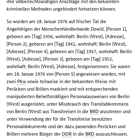
ihre völkerrechtswidrigen Anschläge mit den bekannten
kriminellen Methoden ungehindert fortsetzen können.
So wurden am 18. Januar 1976 auf frischer Tat die
Angehörigen der Menschenhändlerbande
Dawid
, [Person 1],
geboren am [Tag] 1956, wohnhaft: Berlin (West), [Adresse],
[Person 2], geboren am [Tag] 1941, wohnhaft: Berlin (West),
[Adresse], [Person 4], geboren am [Tag] 1957, wohnhaft: Berlin
(West), [Adresse], [Person 3], geboren am [Tag] 1952,
wohnhaft: Berlin (West), [Adresse], festgenommen. Sie waren
am 18. Januar 1976 von [Person 5] angewiesen worden, mit
zwei
Pkw
sowie teilweise in der bekannten Weise mit
Perücken und Brillen maskiert und mit entsprechenden
manipulierten Behelfsmäßigen Personalausweisen von Berlin
(West) ausgerüstet, unter Missbrauch des Transitabkommens
von Berlin (West) aus Transitreisen in die
BRD
anzutreten und
unter Verwendung der für die Transitreise benutzten
Personaldokumente und der dazu passenden Perücken und
Brillen mehrere Bürger der
DDR
in die
BRD
auszuschleusen.