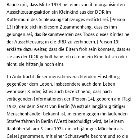
Bande mit, dass Mitte 1974 bei einer von ihm organisierten
Ausschleusungsaktion ein Kleinkind aus der
DDR
im
Kofferraum des Schleusungsfahrzeuges erstickt sei. [Person
13] rühmte sich in diesem Zusammenhang, dass es ihm
gelungen sei, das Bekanntwerden des Todes dieses Kindes bei
der Ausschleusung in die
BRD
zu verhindern. [Person 13]
erklärte dazu weiter, dass die Eltern froh sein könnten, dass er
sie aus der
DDR
geholt habe; ob da nun ein Kind tot sei oder
nicht, sie hätten ja noch eins.
In Anbetracht dieser menschenverachtenden Einstellung
gegenüber dem Leben, insbesondere auch dem Leben
wehrloser Kinder, ist es auch bezeichnend, dass nach
vorliegenden Informationen der [Person 14], geboren am [Tag]
1932, der dem Senat von Berlin (West) als langjährig tätiger
Menschenhändler bekannt ist, in einem gegen ihn laufenden
Strafverfahren in Berlin (West) beschuldigt wird, bei einem
Raubüberfall am 5. Juni 1974 ein achtjähriges Mädchen als
Geisel genommen, mit einer Schusswaffe bedroht und so die