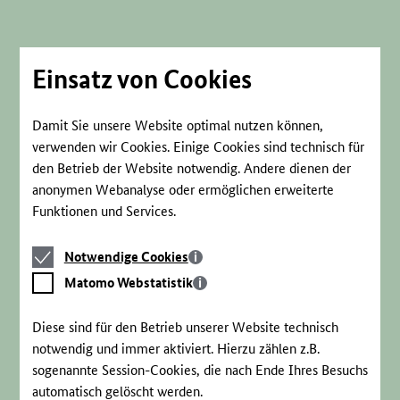
Direkt
zum
Seiteninhalt
springen
Einsatz von Cookies
Damit Sie unsere Website optimal nutzen können,
verwenden wir Cookies. Einige Cookies sind technisch für
den Betrieb der Website notwendig. Andere dienen der
anonymen Webanalyse oder ermöglichen erweiterte
Funktionen und Services.
Notwendige
Notwendige Cookies
Cookies
Matomo
Matomo Webstatistik
Webstatistik
Diese sind für den Betrieb unserer Website technisch
notwendig und immer aktiviert. Hierzu zählen z.B.
sogenannte Session-Cookies, die nach Ende Ihres Besuchs
automatisch gelöscht werden.