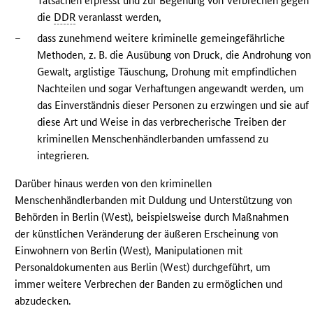
Tatsachen erpresst und zur Begehung von Verbrechen gegen
die
DDR
veranlasst werden,
–
dass zunehmend weitere kriminelle gemeingefährliche
Methoden, z. B. die Ausübung von Druck, die Androhung von
Gewalt, arglistige Täuschung, Drohung mit empfindlichen
Nachteilen und sogar Verhaftungen angewandt werden, um
das Einverständnis dieser Personen zu erzwingen und sie auf
diese Art und Weise in das verbrecherische Treiben der
kriminellen Menschenhändlerbanden umfassend zu
integrieren.
Darüber hinaus werden von den kriminellen
Menschenhändlerbanden mit Duldung und Unterstützung von
Behörden in Berlin (West), beispielsweise durch Maßnahmen
der künstlichen Veränderung der äußeren Erscheinung von
Einwohnern von Berlin (West), Manipulationen mit
Personaldokumenten aus Berlin (West) durchgeführt, um
immer weitere Verbrechen der Banden zu ermöglichen und
abzudecken.