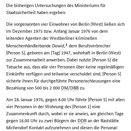
Die bisherigen Untersuchungen des Ministeriums für
Staatssicherheit haben ergeben:
Die vorgenannten vier Einwohner von Berlin (West) ließen sich
im Dezember 1975 bzw. Anfang Januar 1976 von dem
leitenden Agenten der Westberliner kriminellen
1
Menschenhändlerbande
Dawid
,
dem Berufsverbrecher
[Person 5], geboren am [Tag] 1947, wohnhaft in Berlin (West)
zur Zusammenarbeit anwerben. Dabei nutzte [Person 5] die
Tatsache aus, dass alle vier Personen über keine regelmäßigen
Einkünfte verfügen und teilweise verschuldet sind. [Person 5]
sicherte ihnen für durchgeführte Personenschleusungen eine
Bezahlung von 500 bis 2 000
DM
/
DBB
zu.
Am 18. Januar 1976, gegen 8.00 Uhr führte [Person 5] mit allen
vier Personen in der Wohnung des [Person 1] eine
Zusammenkunft durch, wobei er sie anwies, am gleichen Tage
gegen 16.00 Uhr zu zwei Bürgern der
DDR
an der Raststätte
Michendorf Kontakt aufzunehmen und diesen die Personal-