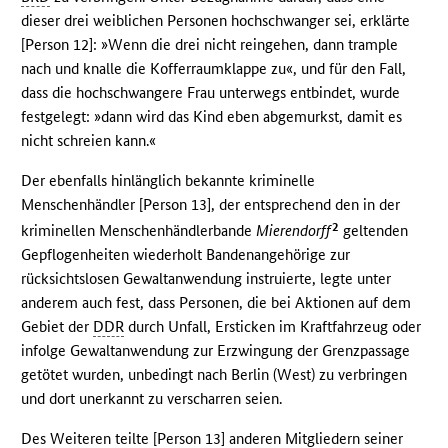
dieser drei weiblichen Personen hochschwanger sei, erklärte
[Person 12]: »Wenn die drei nicht reingehen, dann trample
nach und knalle die Kofferraumklappe zu«, und für den Fall,
dass die hochschwangere Frau unterwegs entbindet, wurde
festgelegt: »dann wird das Kind eben abgemurkst, damit es
nicht schreien kann.«
Der ebenfalls hinlänglich bekannte kriminelle
Menschenhändler [Person 13], der entsprechend den in der
2
kriminellen Menschenhändlerbande
Mierendorff
geltenden
Gepflogenheiten wiederholt Bandenangehörige zur
rücksichtslosen Gewaltanwendung instruierte, legte unter
anderem auch fest, dass Personen, die bei Aktionen auf dem
Gebiet der
DDR
durch Unfall, Ersticken im Kraftfahrzeug oder
infolge Gewaltanwendung zur Erzwingung der Grenzpassage
getötet wurden, unbedingt nach Berlin (West) zu verbringen
und dort unerkannt zu verscharren seien.
Des Weiteren teilte [Person 13] anderen Mitgliedern seiner