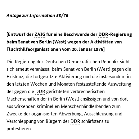
Anlage zur Information 53/76
[Entwurf der
ZAIG
für eine Beschwerde der
DDR
-Regierung
beim Senat von Berlin (West) wegen der Aktivitäten von
Fluchthilfeorganisationen vom 20. Januar 1976]
Die Regierung der Deutschen Demokratischen Republik sieht
sich erneut veranlasst, beim Senat von Berlin (West) gegen die
Existenz, die fortgesetzte Aktivierung und die insbesondere in
den letzten Wochen und Monaten festzustellende Ausweitung
der gegen die
DDR
gerichteten verbrecherischen
Machenschaften der in Berlin (West) ansässigen und von dort
aus wirkenden kriminellen Menschenhändlerbanden zum
Zwecke der organisierten Abwerbung, Ausschleusung und
Verschleppung von Bürgern der
DDR
schärfstens zu
protestieren.