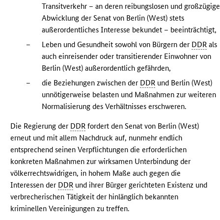
Transitverkehr – an deren reibungslosen und großzügig
Abwicklung der Senat von Berlin (West) stets
außerordentliches Interesse bekundet – beeinträchtigt,
–
Leben und Gesundheit sowohl von Bürgern der
DDR
als
auch einreisender oder transitierender Einwohner von
Berlin (West) außerordentlich gefährden,
–
die Beziehungen zwischen der
DDR
und Berlin (West)
unnötigerweise belasten und Maßnahmen zur weiteren
Normalisierung des Verhältnisses erschweren.
Die Regierung der
DDR
fordert den Senat von Berlin (West)
erneut und mit allem Nachdruck auf, nunmehr endlich
entsprechend seinen Verpflichtungen die erforderlichen
konkreten Maßnahmen zur wirksamen Unterbindung der
völkerrechtswidrigen, in hohem Maße auch gegen die
Interessen der
DDR
und ihrer Bürger gerichteten Existenz und
verbrecherischen Tätigkeit der hinlänglich bekannten
kriminellen Vereinigungen zu treffen.