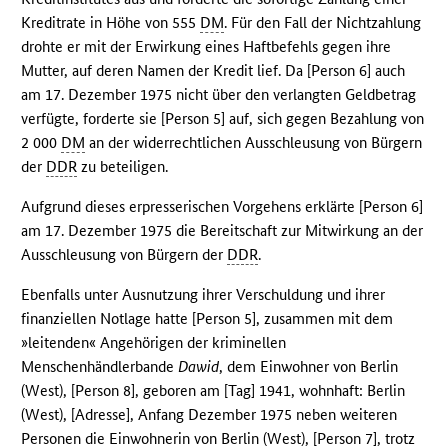
Kreditrate in Höhe von 555
DM
. Für den Fall der Nichtzahlung
drohte er mit der Erwirkung eines Haftbefehls gegen ihre
Mutter, auf deren Namen der Kredit lief. Da [Person 6] auch
am 17. Dezember 1975 nicht über den verlangten Geldbetrag
verfügte, forderte sie [Person 5] auf, sich gegen Bezahlung von
2 000
DM
an der widerrechtlichen Ausschleusung von Bürgern
der
DDR
zu beteiligen.
Aufgrund dieses erpresserischen Vorgehens erklärte [Person 6]
am 17. Dezember 1975 die Bereitschaft zur Mitwirkung an der
Ausschleusung von Bürgern der
DDR
.
Ebenfalls unter Ausnutzung ihrer Verschuldung und ihrer
finanziellen Notlage hatte [Person 5], zusammen mit dem
»leitenden« Angehörigen der kriminellen
Menschenhändlerbande
Dawid
, dem Einwohner von Berlin
(West), [Person 8], geboren am [Tag] 1941, wohnhaft: Berlin
(West), [Adresse], Anfang Dezember 1975 neben weiteren
Personen die Einwohnerin von Berlin (West), [Person 7], trotz