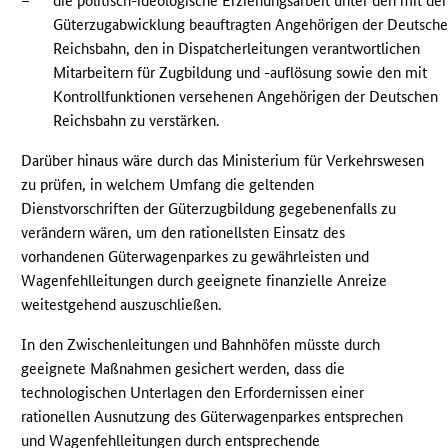
–
die politisch-ideologische Erziehungsarbeit unter den mit der
Güterzugabwicklung beauftragten Angehörigen der Deutsch
Reichsbahn, den in Dispatcherleitungen verantwortlichen
Mitarbeitern für Zugbildung und -auflösung sowie den mit
Kontrollfunktionen versehenen Angehörigen der Deutschen
Reichsbahn zu verstärken.
Darüber hinaus wäre durch das Ministerium für Verkehrswesen
zu prüfen, in welchem Umfang die geltenden
Dienstvorschriften der Güterzugbildung gegebenenfalls zu
verändern wären, um den rationellsten Einsatz des
vorhandenen Güterwagenparkes zu gewährleisten und
Wagenfehlleitungen durch geeignete finanzielle Anreize
weitestgehend auszuschließen.
In den Zwischenleitungen und Bahnhöfen müsste durch
geeignete Maßnahmen gesichert werden, dass die
technologischen Unterlagen den Erfordernissen einer
rationellen Ausnutzung des Güterwagenparkes entsprechen
und Wagenfehlleitungen durch entsprechende