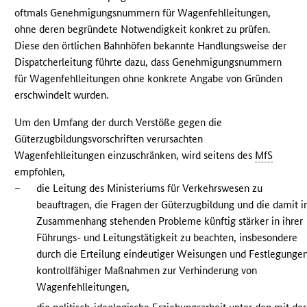
oftmals Genehmigungsnummern für Wagenfehlleitungen,
ohne deren begründete Notwendigkeit konkret zu prüfen.
Diese den örtlichen Bahnhöfen bekannte Handlungsweise der
Dispatcherleitung führte dazu, dass Genehmigungsnummern
für Wagenfehlleitungen ohne konkrete Angabe von Gründen
erschwindelt wurden.
Um den Umfang der durch Verstöße gegen die
Güterzugbildungsvorschriften verursachten
Wagenfehlleitungen einzuschränken, wird seitens des
MfS
empfohlen,
–
die Leitung des Ministeriums für Verkehrswesen zu
beauftragen, die Fragen der Güterzugbildung und die damit 
Zusammenhang stehenden Probleme künftig stärker in ihrer
Führungs- und Leitungstätigkeit zu beachten, insbesondere
durch die Erteilung eindeutiger Weisungen und Festlegunge
kontrollfähiger Maßnahmen zur Verhinderung von
Wagenfehlleitungen,