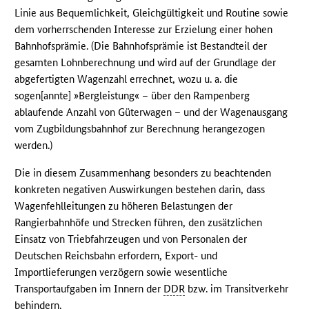
Linie aus Bequemlichkeit, Gleichgültigkeit und Routine sowie
dem vorherrschenden Interesse zur Erzielung einer hohen
Bahnhofsprämie. (Die Bahnhofsprämie ist Bestandteil der
gesamten Lohnberechnung und wird auf der Grundlage der
abgefertigten Wagenzahl errechnet, wozu u. a. die
sogen[annte] »Bergleistung« – über den Rampenberg
ablaufende Anzahl von Güterwagen – und der Wagenausgang
vom Zugbildungsbahnhof zur Berechnung herangezogen
werden.)
Die in diesem Zusammenhang besonders zu beachtenden
konkreten negativen Auswirkungen bestehen darin, dass
Wagenfehlleitungen zu höheren Belastungen der
Rangierbahnhöfe und Strecken führen, den zusätzlichen
Einsatz von Triebfahrzeugen und von Personalen der
Deutschen Reichsbahn erfordern, Export- und
Importlieferungen verzögern sowie wesentliche
Transportaufgaben im Innern der
DDR
bzw. im Transitverkehr
behindern.