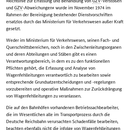
»Richtlinie zur Erfassung und Behandlung von
GZV
-Verstößen
und
GZV
-Abweichungen« wurde im November 1974 im
Rahmen der Bereinigung bestehender Dienstvorschriften
ersatzlos durch das Ministerium für Verkehrswesen außer Kraft
gesetzt.
Weder im Ministerium für Verkehrswesen, seinen Fach- und
Querschnittsbereichen, noch in den Zwischenleitungsorganen
und deren Abteilungen und Stäben gibt es einen
Verantwortungsbereich, in dem es zu den funktionellen
Pflichten gehört, die Erfassung und Analyse von
Wagenfehlleitungen verantwortlich zu bearbeiten sowie
entsprechende Grundsatzentscheidungen und -regelungen
vorzubereiten und operative Maßnahmen zur Zurückdrängung
von Wagenfehlleitungen zu veranlassen.
Die auf den Bahnhöfen vorhandenen Betriebssachbearbeiter,
die im Wesentlichen alle im Transportprozess durch die
Deutsche Reichsbahn verursachten Schadenfälle bearbeiten,
beachten ebenfalls nicht die infolge von Wagenfehlleitungen