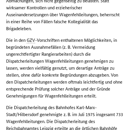
Abmachungen, sich nicht gegenseitig zu belasten. Statt
wirksamer Kontrollen und erzieherischer
Auseinandersetzungen über Wagenfehlleitungen, beherrscht
in einer Reihe von Fällen falsche Kollegialität das
Brigadeleben.
Die in den
GZV
-Vorschriften enthaltenen Möglichkeiten, in
begründeten Ausnahmefällen (z. B. Vermeidung
ungerechtfertigter Rangierarbeiten) durch die
Dispatcherleitungen Wagenfehlleitungen genehmigen zu
lassen, werden vielfältig genutzt, um derartige Anträge zu
stellen, ohne dafür konkrete Begründungen abzugeben. Von
den Dispatcherleitungen werden oftmals leichtfertig und ohne
entsprechende Prüfung solcher Anträge und der Gründe
Genehmigungen für Wagenfehlleitungen erteilt.
Die Dispatcherleitung des Bahnhofes Karl-Marx-
Stadt/Hilbersdorf genehmigte z. B. im Juli 1975 insgesamt 733
Wagenfehlleitungen. Die Dispatcherleitung des
Reichsbahnamtes Leipzig erteilte an die örtlichen Bahnhöfe