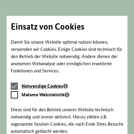
Direkt
zum
Seiteninhalt
springen
Einsatz von Cookies
Damit Sie unsere Website optimal nutzen können,
verwenden wir Cookies. Einige Cookies sind technisch für
den Betrieb der Website notwendig. Andere dienen der
anonymen Webanalyse oder ermöglichen erweiterte
Funktionen und Services.
Notwendige
Notwendige Cookies
Cookies
Matomo
Matomo Webstatistik
Webstatistik
Diese sind für den Betrieb unserer Website technisch
notwendig und immer aktiviert. Hierzu zählen z.B.
sogenannte Session-Cookies, die nach Ende Ihres Besuchs
automatisch gelöscht werden.