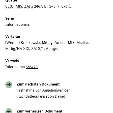
Quelle
BStU
,
MfS
,
ZAIG
2467, Bl. 1–8 (7. Expl.).
Serie
Informationen.
Verteiler
(Werner) Krolikowski, Mittag, Arndt –
MfS
: Mielke,
Mittig/
HA XIX
,
ZAIG
/1, Ablage.
Verweis
Information
585/76
.
Zum nächsten Dokument
Festnahme von Angehörigen der
Fluchthilfeorganisation Dawid
Zum vorherigen Dokument