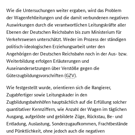
Wie die Untersuchungen weiter ergaben, wird das Problem
der Wagenfehlleitungen und die damit verbundenen negativen
Auswirkungen durch die verantwortlichen Leitungskräfte aller
Ebenen der Deutschen Reichsbahn bis zum Ministerium für
Verkehrswesen unterschätzt. Weder im Prozess der ständigen
politisch-ideologischen Erziehungsarbeit unter den
Angehörigen der Deutschen Reichsbahn noch in der Aus- bzw.
Weiterbildung erfolgen Erläuterungen und
Auseinandersetzungen über Verstöße gegen die
Güterzugbildungsvorschriften (
GZV
).
Wie festgestellt wurde, orientieren sich die Rangierer,
Zugabfertiger sowie Leitungskader in den
Zugbildungsbahnhöfen hauptsächlich auf die Erfüllung solcher
quantitativer Kennziffern, wie Anzahl der Wagen im täglichen
Ausgang, aufgelöste und gebildete Züge, Rückstau, Be- und
Entladung, Auslastung, Sonderzugaufkommen, Frachtbestände
und Pünktlichkeit, ohne jedoch auch die negativen