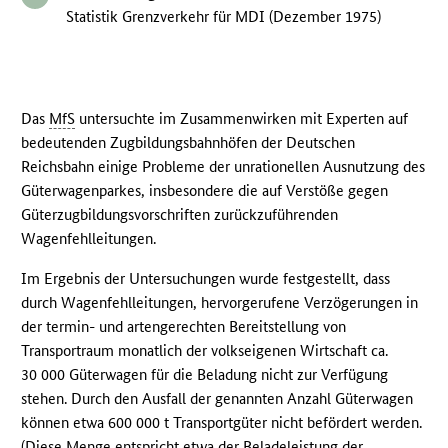
Statistik Grenzverkehr für MDI (Dezember 1975)
Das
MfS
untersuchte im Zusammenwirken mit Experten auf
bedeutenden Zugbildungsbahnhöfen der Deutschen
Reichsbahn einige Probleme der unrationellen Ausnutzung des
Güterwagenparkes, insbesondere die auf Verstöße gegen
Güterzugbildungsvorschriften zurückzuführenden
Wagenfehlleitungen.
Im Ergebnis der Untersuchungen wurde festgestellt, dass
durch Wagenfehlleitungen, hervorgerufene Verzögerungen in
der termin- und artengerechten Bereitstellung von
Transportraum monatlich der volkseigenen Wirtschaft ca.
30 000 Güterwagen für die Beladung nicht zur Verfügung
stehen. Durch den Ausfall der genannten Anzahl Güterwagen
können etwa 600 000 t Transportgüter nicht befördert werden.
(Diese Menge entspricht etwa der Beladeleistung der