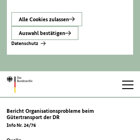
Alle Cookies zulassen
Auswahl bestätigen
Datenschutz
Zur
Hauptnav
Startseite
Bericht Organisationsprobleme beim
Gütertransport der DR
Info Nr. 24/76