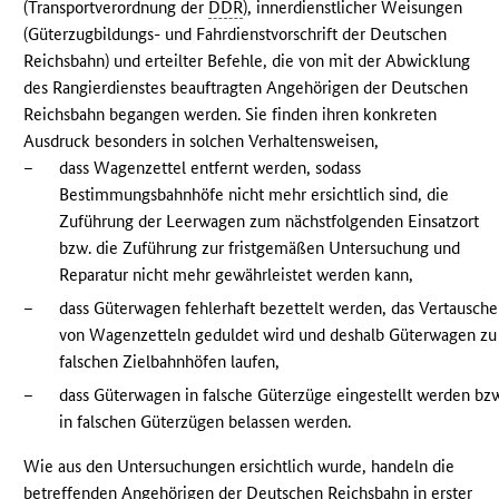
(Transportverordnung der
DDR
), innerdienstlicher Weisungen
(Güterzugbildungs- und Fahrdienstvorschrift der Deutschen
Reichsbahn) und erteilter Befehle, die von mit der Abwicklung
des Rangierdienstes beauftragten Angehörigen der Deutschen
Reichsbahn begangen werden. Sie finden ihren konkreten
Ausdruck besonders in solchen Verhaltensweisen,
–
dass Wagenzettel entfernt werden, sodass
Bestimmungsbahnhöfe nicht mehr ersichtlich sind, die
Zuführung der Leerwagen zum nächstfolgenden Einsatzort
bzw. die Zuführung zur fristgemäßen Untersuchung und
Reparatur nicht mehr gewährleistet werden kann,
–
dass Güterwagen fehlerhaft bezettelt werden, das Vertausch
von Wagenzetteln geduldet wird und deshalb Güterwagen zu
falschen Zielbahnhöfen laufen,
–
dass Güterwagen in falsche Güterzüge eingestellt werden bz
in falschen Güterzügen belassen werden.
Wie aus den Untersuchungen ersichtlich wurde, handeln die
betreffenden Angehörigen der Deutschen Reichsbahn in erster