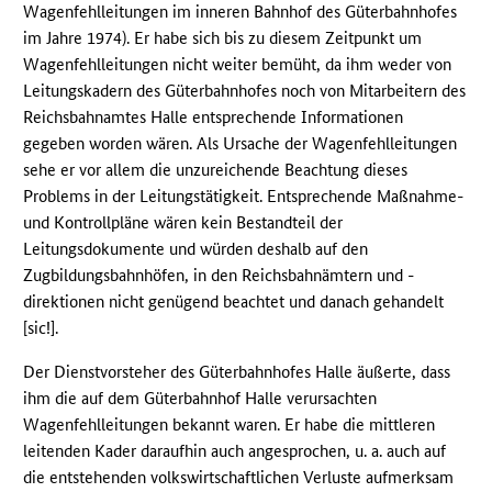
Wagenfehlleitungen im inneren Bahnhof des Güterbahnhofes
im Jahre 1974). Er habe sich bis zu diesem Zeitpunkt um
Wagenfehlleitungen nicht weiter bemüht, da ihm weder von
Leitungskadern des Güterbahnhofes noch von Mitarbeitern des
Reichsbahnamtes Halle entsprechende Informationen
gegeben worden wären. Als Ursache der Wagenfehlleitungen
sehe er vor allem die unzureichende Beachtung dieses
Problems in der Leitungstätigkeit. Entsprechende Maßnahme-
und Kontrollpläne wären kein Bestandteil der
Leitungsdokumente und würden deshalb auf den
Zugbildungsbahnhöfen, in den Reichsbahnämtern und -
direktionen nicht genügend beachtet und danach gehandelt
[sic!].
Der Dienstvorsteher des Güterbahnhofes Halle äußerte, dass
ihm die auf dem Güterbahnhof Halle verursachten
Wagenfehlleitungen bekannt waren. Er habe die mittleren
leitenden Kader daraufhin auch angesprochen, u. a. auch auf
die entstehenden volkswirtschaftlichen Verluste aufmerksam