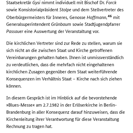
Staatsekretär
Gysi
nimmt individuell mit Bischof Dr.
Forck
sowie Konsistorialpräsident
Stolpe
und dem Stellvertreter des
46
Oberbürgermeisters für Inneres, Genosse
Hoffmann,
mit
Generalsuperintendent
Grünbaum
sowie Stadtjugendpfarrer
Passauer
eine Auswertung der Veranstaltung vor.
Die kirchlichen Vertreter sind zur Rede zu stellen, warum sie
sich nicht an die zwischen Staat und Kirche getroffenen
Vereinbarungen gehalten haben. Ihnen ist unmissverständlich
zu verdeutlichen, dass die mehrfach nicht eingehaltenen
kirchlichen Zusagen gegenüber dem Staat weiterführende
Konsequenzen im Verhältnis Staat – Kirche nach sich ziehen
können.
In diesem Gespräch ist im Hinblick auf die bevorstehende
»Blues-Messe« am 2.7.1982 in der Erlöserkirche in Berlin-
Brandenburg in aller Konsequenz darauf hinzuweisen, dass die
Kirchenleitung ihrer Verantwortung für diese Veranstaltung
Rechnung zu tragen hat.