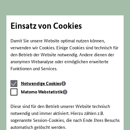
Direkt
zum
Seiteninhalt
springen
Einsatz von Cookies
Damit Sie unsere Website optimal nutzen können,
verwenden wir Cookies. Einige Cookies sind technisch für
den Betrieb der Website notwendig. Andere dienen der
anonymen Webanalyse oder ermöglichen erweiterte
Funktionen und Services.
Notwendige
Notwendige Cookies
Cookies
Matomo
Matomo Webstatistik
Webstatistik
Diese sind für den Betrieb unserer Website technisch
notwendig und immer aktiviert. Hierzu zählen z.B.
sogenannte Session-Cookies, die nach Ende Ihres Besuchs
automatisch gelöscht werden.