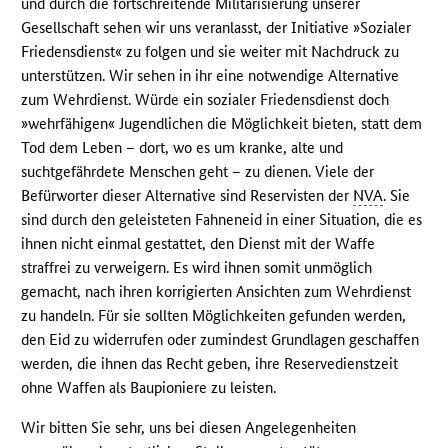
und durch die fortschreitende Militarisierung unserer
Gesellschaft sehen wir uns veranlasst, der Initiative »Sozialer
Friedensdienst« zu folgen und sie weiter mit Nachdruck zu
unterstützen. Wir sehen in ihr eine notwendige Alternative
zum Wehrdienst. Würde ein sozialer Friedensdienst doch
»wehrfähigen« Jugendlichen die Möglichkeit bieten, statt dem
Tod dem Leben – dort, wo es um kranke, alte und
suchtgefährdete Menschen geht – zu dienen. Viele der
Befürworter dieser Alternative sind Reservisten der
NVA
. Sie
sind durch den geleisteten Fahneneid in einer Situation, die es
ihnen nicht einmal gestattet, den Dienst mit der Waffe
straffrei zu verweigern. Es wird ihnen somit unmöglich
gemacht, nach ihren korrigierten Ansichten zum Wehrdienst
zu handeln. Für sie sollten Möglichkeiten gefunden werden,
den Eid zu widerrufen oder zumindest Grundlagen geschaffen
werden, die ihnen das Recht geben, ihre Reservedienstzeit
ohne Waffen als Baupioniere zu leisten.
Wir bitten Sie sehr, uns bei diesen Angelegenheiten