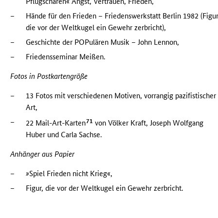
Pflugscharen« Angst, Vertrauen, Frieden,
–
Hände für den Frieden – Friedenswerkstatt Berlin 1982 (Figur
die vor der Weltkugel ein Gewehr zerbricht),
–
Geschichte der POPulären Musik – John Lennon,
–
Friedensseminar Meißen.
Fotos in Postkartengröße
–
13 Fotos mit verschiedenen Motiven, vorrangig pazifistischer
Art,
–
71
22 Mail-Art-Karten
von Völker Kraft, Joseph Wolfgang
Huber und Carla Sachse.
Anhänger aus Papier
–
»
Spiel Frieden nicht Krieg«,
–
Figur, die vor der Weltkugel ein Gewehr zerbricht.