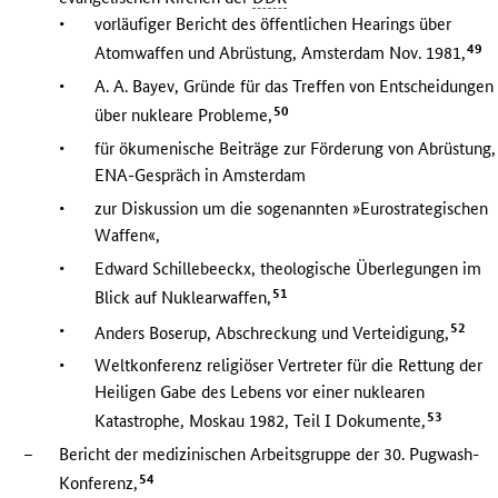
•
vorläufiger Bericht des öffentlichen Hearings über
49
Atomwaffen und Abrüstung, Amsterdam Nov. 1981,
•
A. A. Bayev, Gründe für das Treffen von Entscheidungen
50
über nukleare Probleme,
•
für ökumenische Beiträge zur Förderung von Abrüstung,
ENA-Gespräch in Amsterdam
•
zur Diskussion um die sogenannten »Eurostrategischen
Waffen«,
•
Edward Schillebeeckx, theologische Überlegungen im
51
Blick auf Nuklearwaffen,
•
52
Anders Boserup, Abschreckung und Verteidigung,
•
Weltkonferenz religiöser Vertreter für die Rettung der
Heiligen Gabe des Lebens vor einer nuklearen
53
Katastrophe, Moskau 1982, Teil I Dokumente,
–
Bericht der medizinischen Arbeitsgruppe der 30. Pugwash-
54
Konferenz,