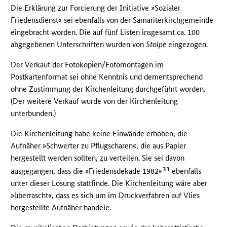
Die Erklärung zur Forcierung der Initiative »Sozialer
Friedensdienst« sei ebenfalls von der Samariterkirchgemeinde
eingebracht worden. Die auf fünf Listen insgesamt ca. 100
abgegebenen Unterschriften wurden von
Stolpe
eingezogen.
Der Verkauf der Fotokopien/Fotomontagen im
Postkartenformat sei ohne Kenntnis und dementsprechend
ohne Zustimmung der Kirchenleitung durchgeführt worden.
(Der weitere Verkauf wurde von der Kirchenleitung
unterbunden.)
Die Kirchenleitung habe keine Einwände erhoben, die
Aufnäher »Schwerter zu Pflugscharen«, die aus Papier
hergestellt werden sollten, zu verteilen. Sie sei davon
33
ausgegangen, dass die »Friedensdekade 1982«
ebenfalls
unter dieser Losung stattfinde. Die Kirchenleitung wäre aber
»überrascht«, dass es sich um im Druckverfahren auf Vlies
hergestellte Aufnäher handele.