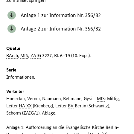
Zum Inhalt springen
Anlage 1 zur Information Nr. 356/82
Anlage 2 zur Information Nr. 356/82
Quelle
BArch
,
MfS
,
ZAIG
3227, Bl. 6–19 (10. Expl.).
Serie
Informationen.
Verteiler
Honecker, Verner, Naumann, Bellmann, Gysi –
MfS
: Mittig,
Leiter
HA XX
(Kienberg), Leiter
BV
Berlin (Schwanitz),
Schorm (
ZAIG
/1), Ablage.
Anlage 1: Aufforderung an die Evangelische Kirche Berlin-