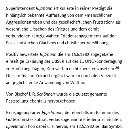
Superintendent
Rißmann
artikulierte in seiner Predigt die
hinlänglich bekannte Auffassung von dem »menschlichen
Aggressionsstreben und der gesellschaftlichen Frustration« als
wesentliche Ursachen des Krieges und dem damit
verbundenen »einzig wahren Friedensengagement« auf der
Basis christlichen Glaubens und christlicher Versöhnung.
Positiv bewertete
Rißmann
die am 15.6.1982 abgegebene
einseitige Erklärung der
UdSSR
auf der II.
UNO
-Sondertagung
26
zu Abrüstungsfragen, Kernwaffen nicht zuerst einzusetzen.
Diese müsse in Zukunft ergänzt werden durch den Verzicht
auf jegliche erste Anwendung von Waffen.
Von Bischof i. R.
Schönherr
wurde die zuletzt genannte
Feststellung ebenfalls hervorgehoben.
Kreisjugendpfarrer
Eppelmann,
der ebenfalls im Rahmen des
Gottesdienstes auftrat, verlas sogenannte Friedensnachrichten.
Eppelmann
hob dabei u. a. hervor, am 13.5.1982 sei das Symbol