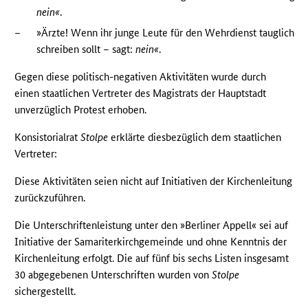
nein«
.
–
»Ärzte! Wenn ihr junge Leute für den Wehrdienst tauglich
schreiben sollt – sagt:
nein«
.
Gegen diese politisch-negativen Aktivitäten wurde durch
einen staatlichen Vertreter des Magistrats der Hauptstadt
unverzüglich Protest erhoben.
Konsistorialrat
Stolpe
erklärte diesbezüglich dem staatlichen
Vertreter:
Diese Aktivitäten seien nicht auf Initiativen der Kirchenleitung
zurückzuführen.
Die Unterschriftenleistung unter den »Berliner Appell« sei auf
Initiative der Samariterkirchgemeinde und ohne Kenntnis der
Kirchenleitung erfolgt. Die auf fünf bis sechs Listen insgesamt
30 abgegebenen Unterschriften wurden von
Stolpe
sichergestellt.