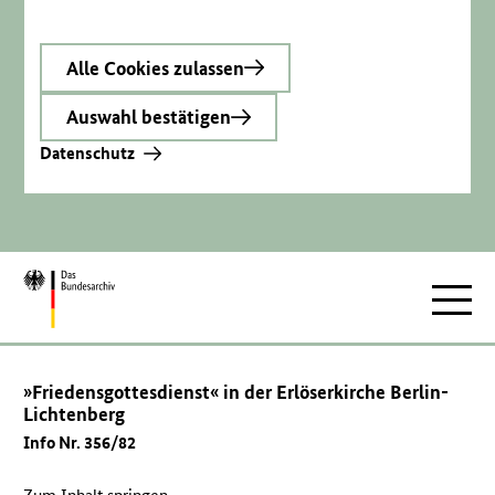
Alle Cookies zulassen
Auswahl bestätigen
Datenschutz
Zur
Hauptnav
Startseite
»Friedensgottesdienst« in der Erlöserkirche Berlin-
Lichtenberg
Info Nr. 356/82