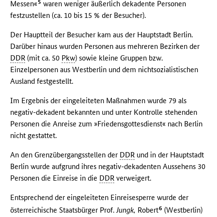
5
Messen«
waren weniger äußerlich dekadente Personen
festzustellen (ca. 10 bis 15 % der Besucher).
Der Hauptteil der Besucher kam aus der Hauptstadt Berlin.
Darüber hinaus wurden Personen aus mehreren Bezirken der
DDR
(mit ca. 50
Pkw
) sowie kleine Gruppen bzw.
Einzelpersonen aus Westberlin und dem nichtsozialistischen
Ausland festgestellt.
Im Ergebnis der eingeleiteten Maßnahmen wurde 79 als
negativ-dekadent bekannten und unter Kontrolle stehenden
Personen die Anreise zum »Friedensgottesdienst« nach Berlin
nicht gestattet.
An den Grenzübergangsstellen der
DDR
und in der Hauptstadt
Berlin wurde aufgrund ihres negativ-dekadenten Aussehens 30
Personen die Einreise in die
DDR
verweigert.
Entsprechend der eingeleiteten Einreisesperre wurde der
6
österreichische Staatsbürger Prof.
Jungk,
Robert
(Westberlin)