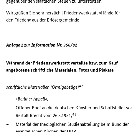
gegenüber den staatlichen Stellen zu unterstützen.
Wir grüßen Sie sehr herzlich | Friedenswerkstatt »Hände für
den Frieden« aus der Erlösergemeinde
Anlage 2 zur Information Nr. 356/82
Während der Friedenswerkstatt verteilte bzw. zum Kauf
angebotene schriftliche Materialen, Fotos und Plakate
47
schriftliche Materialien (Ormigabzüge)
–
»Berliner Appell«,
–
Offener Brief an die deutschen Künstler und Schriftsteller vo
48
Bertolt Brecht vom 26.5.1951,
–
Material der theologischen Studienabteilung beim Bund der
evangelischen Kirchen der
DDR