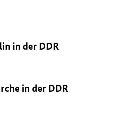
t
lin in der DDR
irche in der DDR