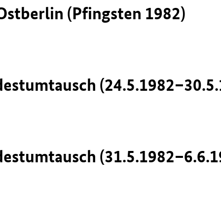
Ostberlin (Pfingsten 1982)
destumtausch (24.5.1982–30.5.
destumtausch (31.5.1982–6.6.1