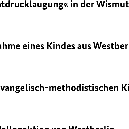
tdrucklaugung« in der Wismu
ahme eines Kindes aus Westber
Evangelisch-methodistischen K