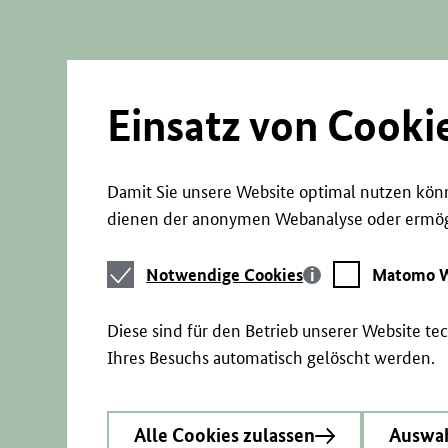
Direkt
zum
Seiteninhalt
springen
Einsatz von Cooki
Damit Sie unsere Website optimal nutzen könn
dienen der anonymen Webanalyse oder ermögl
Notwendige
Matomo
Notwendige Cookies
Matomo W
Cookies
Webstatistik
Diese sind für den Betrieb unserer Website t
Ihres Besuchs automatisch gelöscht werden.
Alle Cookies zulassen
Auswah