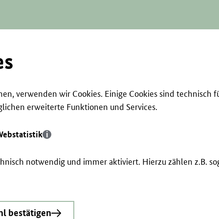
es
en, verwenden wir Cookies. Einige Cookies sind technisch f
ichen erweiterte Funktionen und Services.
ebstatistik
echnisch notwendig und immer aktiviert. Hierzu zählen z.B. 
l bestätigen