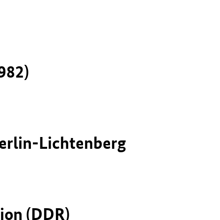
982)
Berlin-Lichtenberg
nion (DDR)