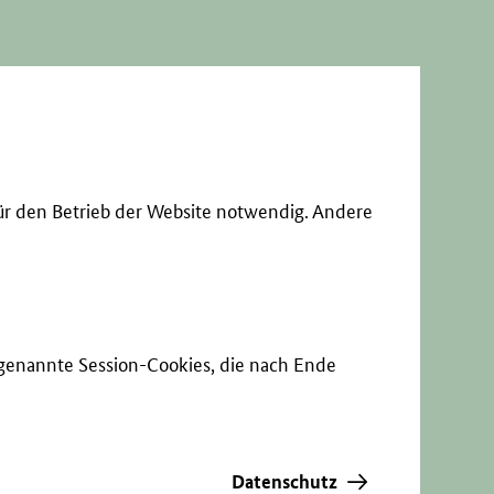
ür den Betrieb der Website notwendig. Andere
sogenannte Session-Cookies, die nach Ende
Datenschutz