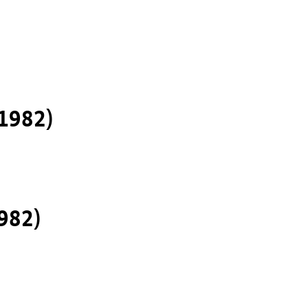
1982)
982)