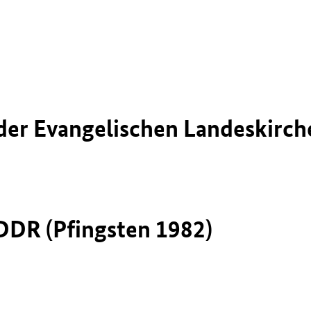
 der Evangelischen Landeskirch
DDR (Pfingsten 1982)