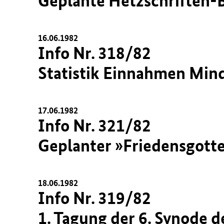
Geplante Hetzschriften-B
16.06.1982
Info Nr. 318/82
Statistik Einnahmen Min
17.06.1982
Info Nr. 321/82
Geplanter »Friedensgotte
18.06.1982
Info Nr. 319/82
1. Tagung der 6. Synode 