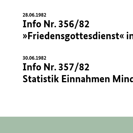
28.06.1982
Info Nr. 356/82
»Friedensgottesdienst« i
30.06.1982
Info Nr. 357/82
Statistik Einnahmen Min