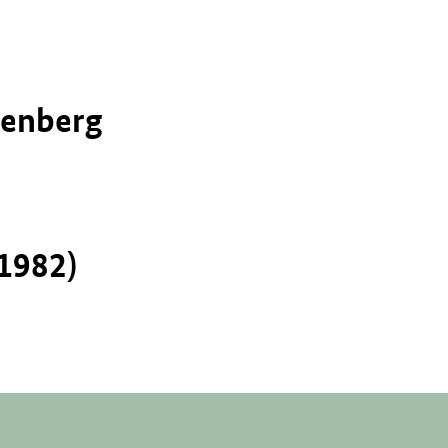
tenberg
1982)