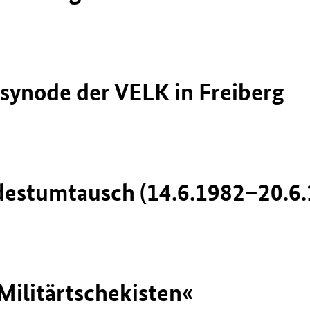
lsynode der VELK in Freiberg
destumtausch (14.6.1982–20.6.
Militärtschekisten«