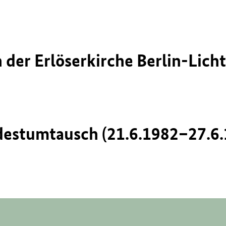
n der Erlöserkirche Berlin-Lich
destumtausch (21.6.1982–27.6.