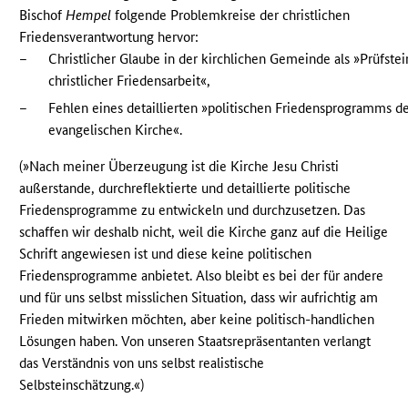
Bischof
Hempel
folgende Problemkreise der christlichen
Friedensverantwortung hervor:
–
Christlicher Glaube in der kirchlichen Gemeinde als »Prüfstei
christlicher Friedensarbeit«,
–
Fehlen eines detaillierten »politischen Friedensprogramms d
evangelischen Kirche«.
(»Nach meiner Überzeugung ist die Kirche Jesu Christi
außerstande, durchreflektierte und detaillierte politische
Friedensprogramme zu entwickeln und durchzusetzen. Das
schaffen wir deshalb nicht, weil die Kirche ganz auf die Heilige
Schrift angewiesen ist und diese keine politischen
Friedensprogramme anbietet. Also bleibt es bei der für andere
und für uns selbst misslichen Situation, dass wir aufrichtig am
Frieden mitwirken möchten, aber keine politisch-handlichen
Lösungen haben. Von unseren Staatsrepräsentanten verlangt
das Verständnis von uns selbst realistische
Selbsteinschätzung.«)