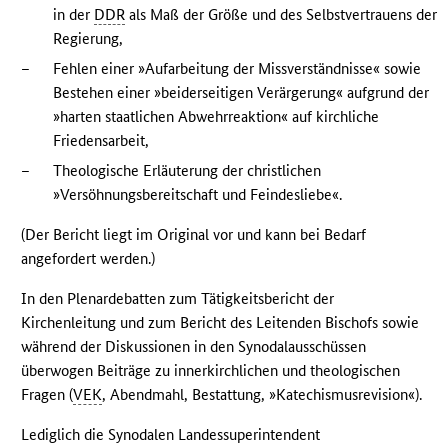
in der
DDR
als Maß der Größe und des Selbstvertrauens der
Regierung,
–
Fehlen einer »Aufarbeitung der Missverständnisse« sowie
Bestehen einer »beiderseitigen Verärgerung« aufgrund der
»harten staatlichen Abwehrreaktion« auf kirchliche
Friedensarbeit,
–
Theologische Erläuterung der christlichen
»Versöhnungsbereitschaft und Feindesliebe«.
(Der Bericht liegt im Original vor und kann bei Bedarf
angefordert werden.)
In den Plenardebatten zum Tätigkeitsbericht der
Kirchenleitung und zum Bericht des Leitenden Bischofs sowie
während der Diskussionen in den Synodalausschüssen
überwogen Beiträge zu innerkirchlichen und theologischen
Fragen (
VEK
, Abendmahl, Bestattung, »Katechismusrevision«).
Lediglich die Synodalen Landessuperintendent