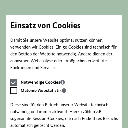
Direkt
zum
Seiteninhalt
springen
Einsatz von Cookies
Damit Sie unsere Website optimal nutzen können,
verwenden wir Cookies. Einige Cookies sind technisch für
den Betrieb der Website notwendig. Andere dienen der
anonymen Webanalyse oder ermöglichen erweiterte
Funktionen und Services.
Notwendige
Notwendige Cookies
Cookies
Matomo
Matomo Webstatistik
Webstatistik
Diese sind für den Betrieb unserer Website technisch
notwendig und immer aktiviert. Hierzu zählen z.B.
sogenannte Session-Cookies, die nach Ende Ihres Besuchs
automatisch gelöscht werden.