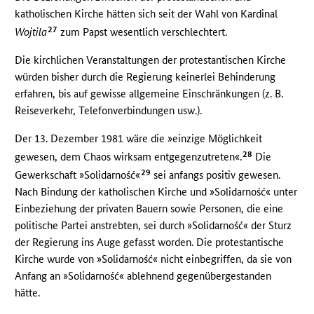
katholischen Kirche hätten sich seit der Wahl von Kardinal
27
Wojtila
zum Papst wesentlich verschlechtert.
Die kirchlichen Veranstaltungen der protestantischen Kirche
würden bisher durch die Regierung keinerlei Behinderung
erfahren, bis auf gewisse allgemeine Einschränkungen (z. B.
Reiseverkehr, Telefonverbindungen usw.).
Der 13. Dezember 1981 wäre die »einzige Möglichkeit
28
gewesen, dem Chaos wirksam entgegenzutreten«.
Die
29
Gewerkschaft »Solidarność«
sei anfangs positiv gewesen.
Nach Bindung der katholischen Kirche und »Solidarność« unter
Einbeziehung der privaten Bauern sowie Personen, die eine
politische Partei anstrebten, sei durch »Solidarność« der Sturz
der Regierung ins Auge gefasst worden. Die protestantische
Kirche wurde von »Solidarność« nicht einbegriffen, da sie von
Anfang an »Solidarność« ablehnend gegenübergestanden
hätte.