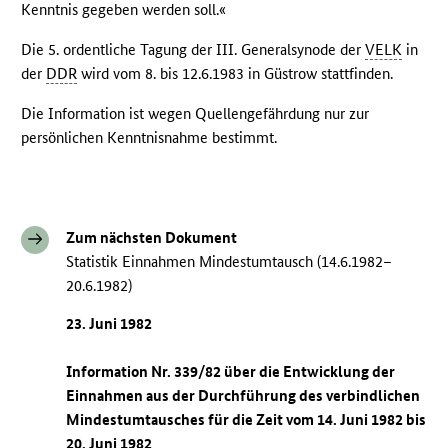
Kenntnis gegeben werden soll.«
Die 5. ordentliche Tagung der III. Generalsynode der
VELK
in
der
DDR
wird vom 8. bis 12.6.1983 in Güstrow stattfinden.
Die Information ist wegen Quellengefährdung nur zur
persönlichen Kenntnisnahme bestimmt.
Zum nächsten Dokument
Statistik Einnahmen Mindestumtausch (14.6.1982–
20.6.1982)
23. Juni 1982
Information Nr. 339/82 über die Entwicklung der
Einnahmen aus der Durchführung des verbindlichen
Mindestumtausches für die Zeit vom 14. Juni 1982 bis
20. Juni 1982