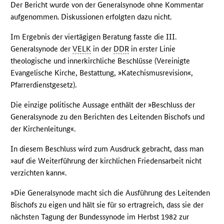
Der Bericht wurde von der Generalsynode ohne Kommentar
aufgenommen. Diskussionen erfolgten dazu nicht.
Im Ergebnis der viertägigen Beratung fasste die III.
Generalsynode der
VELK
in der
DDR
in erster Linie
theologische und innerkirchliche Beschlüsse (Vereinigte
Evangelische Kirche, Bestattung, »Katechismusrevision«,
Pfarrerdienstgesetz).
Die einzige politische Aussage enthält der »Beschluss der
Generalsynode zu den Berichten des Leitenden Bischofs und
der Kirchenleitung«.
In diesem Beschluss wird zum Ausdruck gebracht, dass man
»auf die Weiterführung der kirchlichen Friedensarbeit nicht
verzichten kann«.
»Die Generalsynode macht sich die Ausführung des Leitenden
Bischofs zu eigen und hält sie für so ertragreich, dass sie der
nächsten Tagung der Bundessynode im Herbst 1982 zur