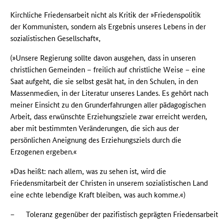
Kirchliche Friedensarbeit nicht als Kritik der »Friedenspolitik
der Kommunisten, sondern als Ergebnis unseres Lebens in der
sozialistischen Gesellschaft«,
(»Unsere Regierung sollte davon ausgehen, dass in unseren
christlichen Gemeinden – freilich auf christliche Weise – eine
Saat aufgeht, die sie selbst gesät hat, in den Schulen, in den
Massenmedien, in der Literatur unseres Landes. Es gehört nach
meiner Einsicht zu den Grunderfahrungen aller pädagogischen
Arbeit, dass erwünschte Erziehungsziele zwar erreicht werden,
aber mit bestimmten Veränderungen, die sich aus der
persönlichen Aneignung des Erziehungsziels durch die
Erzogenen ergeben.«
»Das heißt: nach allem, was zu sehen ist, wird die
Friedensmitarbeit der Christen in unserem sozialistischen Land
eine echte lebendige Kraft bleiben, was auch komme.«)
–
Toleranz gegenüber der pazifistisch geprägten Friedensarbeit