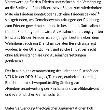
Verantwortung für den Frieden unterstützen, die Versöhnung
an die Stelle von Feindbildern setzt. So hat zum wiederholten
16
Male ein Friedenssonntag oder auch eine Friedensdekade
stattgefunden, wo Gemeindeveranstaltungen der Erziehung
zum Frieden gewidmet sind und in besonderen Gottesdiensten
für den Frieden gebeten wird. Als Ausdruck eines engagierten
Einsatzes für den Frieden ist von jungen Leuten neben dem
Wehrdienst auch ein Dienst im sozialen Bereich angeregt
worden. In der Öffentlichkeit sind solche Initiativen nicht
ohne Missverständnisse und Auseinandersetzungen
geblieben.«
Der in alleiniger Verantwortung des Leitenden Bischofs der
VELK
in der
DDR
,
Hempel
/Dresden, erarbeitete 12-seitige
Bericht nimmt schwerpunktmäßig Stellung zur
»Friedensverantwortung der Kirchen« und zur »föderativen«
und »verbindlichen Gemeinschaft«.
Unter Verwendung theologischer Argumentationen hob