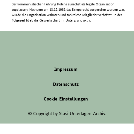
der kommunistischen Führung Polens zunächst als legale Organisation
zugelassen. Nachdem am 13.12.1981 das Kriegsrecht ausgerufen worden war,
wurde die Organisation verboten und zahlreiche Mitglieder verhaftet. In der
Folgezeit blieb die Gewerkschaft im Untergrund aktiv.
Impressum
Datenschutz
Cookie-Einstellungen
© Copyright by Stasi-Unterlagen-Archiv.