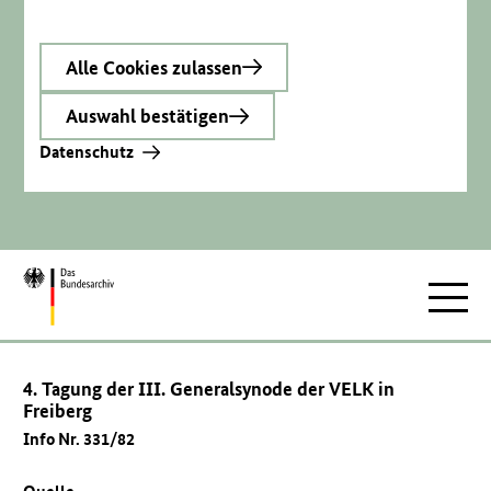
Alle Cookies zulassen
Auswahl bestätigen
Datenschutz
Zur
Hauptnav
Startseite
4. Tagung der III. Generalsynode der VELK in
Freiberg
Info Nr. 331/82