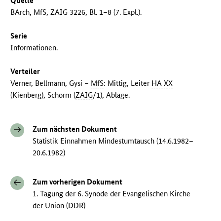
Quelle
BArch
,
MfS
,
ZAIG
3226, Bl. 1–8 (7. Expl.).
Serie
Informationen.
Verteiler
Verner, Bellmann, Gysi –
MfS
: Mittig, Leiter
HA XX
(Kienberg), Schorm (
ZAIG
/1), Ablage.
Zum nächsten Dokument
Statistik Einnahmen Mindestumtausch (14.6.1982–
20.6.1982)
Zum vorherigen Dokument
1. Tagung der 6. Synode der Evangelischen Kirche
der Union (DDR)