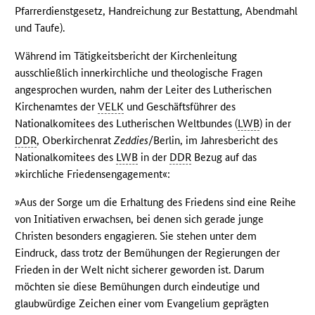
Pfarrerdienstgesetz, Handreichung zur Bestattung, Abendmahl
und Taufe).
Während im Tätigkeitsbericht der Kirchenleitung
ausschließlich innerkirchliche und theologische Fragen
angesprochen wurden, nahm der Leiter des Lutherischen
Kirchenamtes der
VELK
und Geschäftsführer des
Nationalkomitees des Lutherischen Weltbundes (
LWB
) in der
DDR
, Oberkirchenrat
Zeddies
/Berlin, im Jahresbericht des
Nationalkomitees des
LWB
in der
DDR
Bezug auf das
»kirchliche Friedensengagement«:
»Aus der Sorge um die Erhaltung des Friedens sind eine Reihe
von Initiativen erwachsen, bei denen sich gerade junge
Christen besonders engagieren. Sie stehen unter dem
Eindruck, dass trotz der Bemühungen der Regierungen der
Frieden in der Welt nicht sicherer geworden ist. Darum
möchten sie diese Bemühungen durch eindeutige und
glaubwürdige Zeichen einer vom Evangelium geprägten