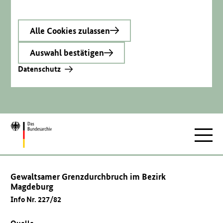
Alle Cookies zulassen
Auswahl bestätigen
Datenschutz
Zur
Hauptnav
Startseite
Gewaltsamer Grenzdurchbruch im Bezirk
Magdeburg
Info Nr. 227/82