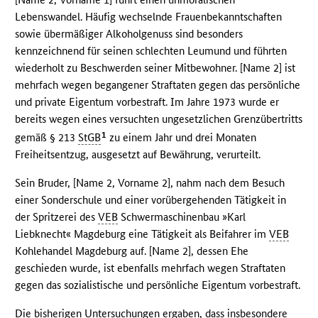
Lebenswandel. Häufig wechselnde Frauenbekanntschaften
sowie übermäßiger Alkoholgenuss sind besonders
kennzeichnend für seinen schlechten Leumund und führten
wiederholt zu Beschwerden seiner Mitbewohner. [Name 2] ist
mehrfach wegen begangener Straftaten gegen das persönliche
und private Eigentum vorbestraft. Im Jahre 1973 wurde er
bereits wegen eines versuchten ungesetzlichen Grenzübertritts
1
gemäß § 213
StGB
zu einem Jahr und drei Monaten
Freiheitsentzug, ausgesetzt auf Bewährung, verurteilt.
Sein Bruder, [Name 2, Vorname 2], nahm nach dem Besuch
einer Sonderschule und einer vorübergehenden Tätigkeit in
der Spritzerei des
VEB
Schwermaschinenbau »Karl
Liebknecht« Magdeburg eine Tätigkeit als Beifahrer im
VEB
Kohlehandel Magdeburg auf. [Name 2], dessen Ehe
geschieden wurde, ist ebenfalls mehrfach wegen Straftaten
gegen das sozialistische und persönliche Eigentum vorbestraft.
Die bisherigen Untersuchungen ergaben, dass insbesondere