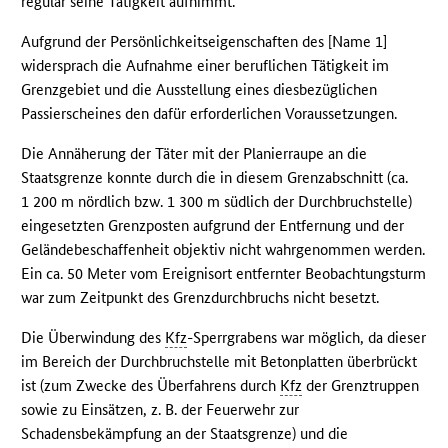
regulär seine Tätigkeit aufnimmt.
Aufgrund der Persönlichkeitseigenschaften des [Name 1]
widersprach die Aufnahme einer beruflichen Tätigkeit im
Grenzgebiet und die Ausstellung eines diesbezüglichen
Passierscheines den dafür erforderlichen Voraussetzungen.
Die Annäherung der Täter mit der Planierraupe an die
Staatsgrenze konnte durch die in diesem Grenzabschnitt (ca.
1 200 m nördlich bzw. 1 300 m südlich der Durchbruchstelle)
eingesetzten Grenzposten aufgrund der Entfernung und der
Geländebeschaffenheit objektiv nicht wahrgenommen werden.
Ein ca. 50 Meter vom Ereignisort entfernter Beobachtungsturm
war zum Zeitpunkt des Grenzdurchbruchs nicht besetzt.
Die Überwindung des
Kfz
-Sperrgrabens war möglich, da dieser
im Bereich der Durchbruchstelle mit Betonplatten überbrückt
ist (zum Zwecke des Überfahrens durch
Kfz
der Grenztruppen
sowie zu Einsätzen, z. B. der Feuerwehr zur
Schadensbekämpfung an der Staatsgrenze) und die