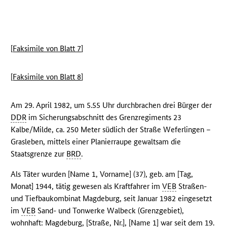
[
Faksimile von Blatt 7
]
[
Faksimile von Blatt 8
]
Am 29. April 1982, um 5.55 Uhr durchbrachen drei Bürger der
DDR
im Sicherungsabschnitt des Grenzregiments 23
Kalbe/Milde, ca. 250 Meter südlich der Straße Weferlingen –
Grasleben, mittels einer Planierraupe gewaltsam die
Staatsgrenze zur
BRD
.
Als Täter wurden [Name 1, Vorname] (37), geb. am [Tag,
Monat] 1944, tätig gewesen als Kraftfahrer im
VEB
Straßen-
und Tiefbaukombinat Magdeburg, seit Januar 1982 eingesetzt
im
VEB
Sand- und Tonwerke Walbeck (Grenzgebiet),
wohnhaft: Magdeburg, [Straße, Nr.], [Name 1] war seit dem 19.