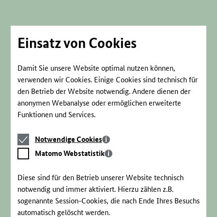
Direkt
zum
Seiteninhalt
springen
Einsatz von Cookies
Damit Sie unsere Website optimal nutzen können,
verwenden wir Cookies. Einige Cookies sind technisch für
den Betrieb der Website notwendig. Andere dienen der
anonymen Webanalyse oder ermöglichen erweiterte
Funktionen und Services.
Notwendige
Notwendige Cookies
Cookies
Matomo
Matomo Webstatistik
Webstatistik
Diese sind für den Betrieb unserer Website technisch
notwendig und immer aktiviert. Hierzu zählen z.B.
sogenannte Session-Cookies, die nach Ende Ihres Besuchs
automatisch gelöscht werden.