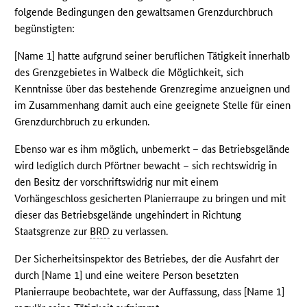
folgende Bedingungen den gewaltsamen Grenzdurchbruch
begünstigten:
[Name 1] hatte aufgrund seiner beruflichen Tätigkeit innerhalb
des Grenzgebietes in Walbeck die Möglichkeit, sich
Kenntnisse über das bestehende Grenzregime anzueignen und
im Zusammenhang damit auch eine geeignete Stelle für einen
Grenzdurchbruch zu erkunden.
Ebenso war es ihm möglich, unbemerkt – das Betriebsgelände
wird lediglich durch Pförtner bewacht – sich rechtswidrig in
den Besitz der vorschriftswidrig nur mit einem
Vorhängeschloss gesicherten Planierraupe zu bringen und mit
dieser das Betriebsgelände ungehindert in Richtung
Staatsgrenze zur
BRD
zu verlassen.
Der Sicherheitsinspektor des Betriebes, der die Ausfahrt der
durch [Name 1] und eine weitere Person besetzten
Planierraupe beobachtete, war der Auffassung, dass [Name 1]