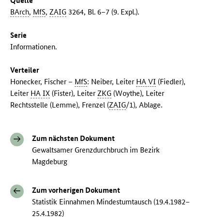
Quelle
BArch
,
MfS
,
ZAIG
3264, Bl. 6–7 (9. Expl.).
Serie
Informationen.
Verteiler
Honecker, Fischer –
MfS
: Neiber, Leiter
HA VI
(Fiedler),
Leiter
HA IX
(Fister), Leiter
ZKG
(Woythe), Leiter
Rechtsstelle (Lemme), Frenzel (
ZAIG
/1), Ablage.
Zum nächsten Dokument
Gewaltsamer Grenzdurchbruch im Bezirk
Magdeburg
Zum vorherigen Dokument
Statistik Einnahmen Mindestumtausch (19.4.1982–
25.4.1982)