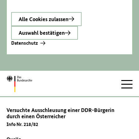
Alle Cookies zulassen
Auswahl bestätigen
Datenschutz
Zur
Hauptnav
Startseite
Versuchte Ausschleusung einer DDR-Bürgerin
durch einen Österreicher
Info Nr. 218/82