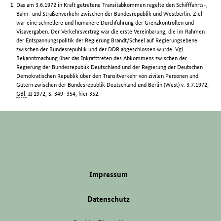
Das am 3.6.1972 in Kraft getretene Transitabkommen regelte den Schifffahrts-,
Bahn- und Straßenverkehr zwischen der Bundesrepublik und Westberlin. Ziel
war eine schnellere und humanere Durchführung der Grenzkontrollen und
Visavergaben. Der Verkehrsvertrag war die erste Vereinbarung, die im Rahmen
der Entspannungspolitik der Regierung Brandt/Scheel auf Regierungsebene
zwischen der Bundesrepublik und der
DDR
abgeschlossen wurde. Vgl.
Bekanntmachung über das Inkrafttreten des Abkommens zwischen der
Regierung der Bundesrepublik Deutschland und der Regierung der Deutschen
Demokratischen Republik über den Transitverkehr von zivilen Personen und
Gütern zwischen der Bundesrepublik Deutschland und Berlin (West) v. 3.7.1972;
GBl.
II 1972, S. 349–354, hier 352.
Impressum
Datenschutz