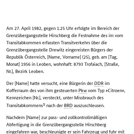
Am 27. April 1982, gegen 1.25 Uhr erfolgte im Bereich der
Grenzübergangsstelle Hirschberg die Festnahme des im vom
Transitabkommen erfassten Transitverkehrs über die
Grenzübergangsstelle Drewitz eingereisten Bürgers der
Republik Österreich, [Name, Vorname] (25), geb. am [Tag,
Monat] 1956 in Leoben, wohnhaft: 8793 Trofaiach, [Straße,
Nr.], Bezirk Leoben.
Der [Name] hatte versucht, eine Bürgerin der
DDR
im
Kofferraum des von ihm gesteuerten
Pkw
vom Typ »Citroen«,
Kennzeichen [Nr.], versteckt, unter Missbrauch des
1
Transitabkommens
nach der
BRD
auszuschleusen.
Nachdem [Name] zur pass- und zollkontrollmäßigen
Abfertigung in die Grenzübergangsstelle Hirschberg
eingefahren war, beschleunigte er sein Fahrzeug und fuhr mit