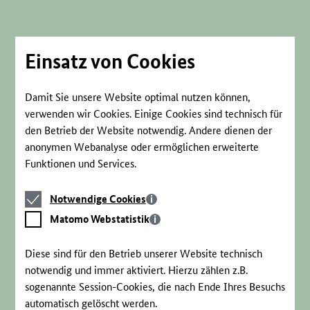
Direkt
zum
Seiteninhalt
springen
Einsatz von Cookies
Damit Sie unsere Website optimal nutzen können,
verwenden wir Cookies. Einige Cookies sind technisch für
den Betrieb der Website notwendig. Andere dienen der
anonymen Webanalyse oder ermöglichen erweiterte
Funktionen und Services.
Notwendige
Notwendige Cookies
Cookies
Matomo
Matomo Webstatistik
Webstatistik
Diese sind für den Betrieb unserer Website technisch
notwendig und immer aktiviert. Hierzu zählen z.B.
sogenannte Session-Cookies, die nach Ende Ihres Besuchs
automatisch gelöscht werden.