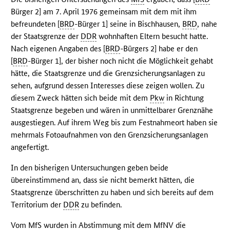
Bürger 2] am 7. April 1976 gemeinsam mit dem mit ihm
befreundeten [
BRD
-Bürger 1] seine in Bischhausen,
BRD
, nahe
der Staatsgrenze der
DDR
wohnhaften Eltern besucht hatte.
Nach eigenen Angaben des [
BRD
-Bürgers 2] habe er den
[
BRD
-Bürger 1], der bisher noch nicht die Möglichkeit gehabt
hätte, die Staatsgrenze und die Grenzsicherungsanlagen zu
sehen, aufgrund dessen Interesses diese zeigen wollen. Zu
diesem Zweck hätten sich beide mit dem
Pkw
in Richtung
Staatsgrenze begeben und wären in unmittelbarer Grenznähe
ausgestiegen. Auf ihrem Weg bis zum Festnahmeort haben sie
mehrmals Fotoaufnahmen von den Grenzsicherungsanlagen
angefertigt.
In den bisherigen Untersuchungen geben beide
übereinstimmend an, dass sie nicht bemerkt hätten, die
Staatsgrenze überschritten zu haben und sich bereits auf dem
Territorium der
DDR
zu befinden.
Vom
MfS
wurden in Abstimmung mit dem
MfNV
die