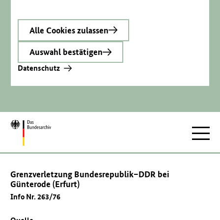
Alle Cookies zulassen
Auswahl bestätigen
Datenschutz
Zur
Hauptnav
Startseite
Grenzverletzung Bundesrepublik–DDR bei
Günterode (Erfurt)
Info Nr. 263/76