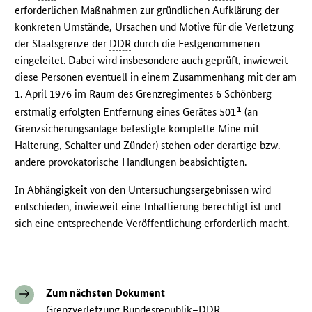
erforderlichen Maßnahmen zur gründlichen Aufklärung der
konkreten Umstände, Ursachen und Motive für die Verletzung
der Staatsgrenze der
DDR
durch die Festgenommenen
eingeleitet. Dabei wird insbesondere auch geprüft, inwieweit
diese Personen eventuell in einem Zusammenhang mit der am
1. April 1976 im Raum des Grenzregimentes 6 Schönberg
1
erstmalig erfolgten Entfernung eines Gerätes 501
(an
Grenzsicherungsanlage befestigte komplette Mine mit
Halterung, Schalter und Zünder) stehen oder derartige bzw.
andere provokatorische Handlungen beabsichtigten.
In Abhängigkeit von den Untersuchungsergebnissen wird
entschieden, inwieweit eine Inhaftierung berechtigt ist und
sich eine entsprechende Veröffentlichung erforderlich macht.
Zum nächsten Dokument
Grenzverletzung Bundesrepublik–DDR