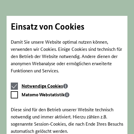
Direkt
zum
Seiteninhalt
springen
Einsatz von Cookies
Damit Sie unsere Website optimal nutzen können,
verwenden wir Cookies. Einige Cookies sind technisch für
den Betrieb der Website notwendig. Andere dienen der
anonymen Webanalyse oder ermöglichen erweiterte
Funktionen und Services.
Notwendige
Notwendige Cookies
Cookies
Matomo
Matomo Webstatistik
Webstatistik
Diese sind für den Betrieb unserer Website technisch
notwendig und immer aktiviert. Hierzu zählen z.B.
sogenannte Session-Cookies, die nach Ende Ihres Besuchs
automatisch gelöscht werden.