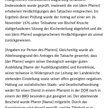
Insbesondere wurde geprüft, inwieweit die von [dem Pfarrer]
erhobenen Verdächtigungen den Tatsachen entsprechen. Im
Ergebnis dieser Prüfung wurde der Antrag auf einer am 26.
November 1976 unter Teilnahme von Bischof
Krusche
stattgefundenen Sitzung der Kirchenleitung abgelehnt und die
von [dem Pfarrer] ausgesprochenen Verdächtigungen als unreal
zurückgewiesen.
[Angaben zur Person des Pfarrers]. Gleichzeitig wurde als
Ablehnungsgrund des Antrages die Tatsache gewertet, dass
[der Pfarrer] wegen seiner theologisch weniger guten
Ausbildung [Name der Ausbildungsstätte] und Kenntnisse,
seiner teilweise in Widerspruch zur Leitung der Landeskirche
stehenden Einstellung sowie seiner offen gezeigten negativen
Haltung zur sozialistischen Staats- und Gesellschaftsordnung
weder für einen Dienst in einem Pfarramt in der
DDR
noch in
einem der
BRD
besonders gut geeignet sei. Der ablehnende
Bescheid wurde Pfarrer [Name] mitgeteilt. Durch das
Konsistorium wird derzeit geprüft, welche Tätigkeit er in