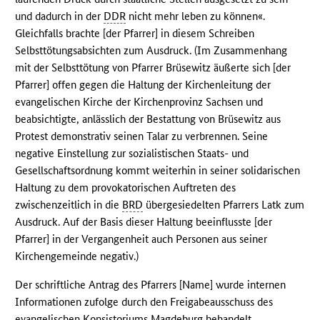
und dadurch in der
DDR
nicht mehr leben zu können«.
Gleichfalls brachte [der Pfarrer] in diesem Schreiben
Selbsttötungsabsichten zum Ausdruck. (Im Zusammenhang
mit der Selbsttötung von Pfarrer Brüsewitz äußerte sich [der
Pfarrer] offen gegen die Haltung der Kirchenleitung der
evangelischen Kirche der Kirchenprovinz Sachsen und
beabsichtigte, anlässlich der Bestattung von Brüsewitz aus
Protest demonstrativ seinen Talar zu verbrennen. Seine
negative Einstellung zur sozialistischen Staats- und
Gesellschaftsordnung kommt weiterhin in seiner solidarischen
Haltung zu dem provokatorischen Auftreten des
zwischenzeitlich in die
BRD
übergesiedelten Pfarrers Latk zum
Ausdruck. Auf der Basis dieser Haltung beeinflusste [der
Pfarrer] in der Vergangenheit auch Personen aus seiner
Kirchengemeinde negativ.)
Der schriftliche Antrag des Pfarrers [Name] wurde internen
Informationen zufolge durch den Freigabeausschuss des
evangelischen Konsistoriums Magdeburg behandelt.