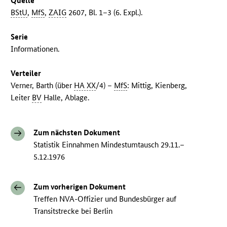
Quelle
BStU
,
MfS
,
ZAIG
2607, Bl. 1–3 (6. Expl.).
Serie
Informationen.
Verteiler
Verner, Barth (über
HA XX
/4) –
MfS
: Mittig, Kienberg,
Leiter
BV
Halle, Ablage.
Zum nächsten Dokument
Statistik Einnahmen Mindestumtausch 29.11.–
5.12.1976
Zum vorherigen Dokument
Treffen NVA-Offizier und Bundesbürger auf
Transitstrecke bei Berlin