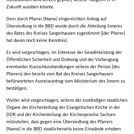
Zukunft ausüben könnte.
Dem durch Pfarrer [Name] eingereichten Antrag auf
Übersiedlung in die
BRD
wurde durch die Abteilung Inneres
des Rates des Kreises Sangerhausen zugestimmt ([der Pfarrer]
hat davon noch keine Kenntnis).
Es wird vorgeschlagen, im Interesse der Gewährleistung der
Öffentlichen Sicherheit und Ordnung und der Vorbeugung
eventueller Kurzschlusshandlungen seitens der Person [des
Pfarrers] den bereits vom Rat des Kreises Sangerhausen
befürworteten Ausreiseantrag vom Ministerium des Innern zu
bestätigen.
Weiter wird vorgeschlagen, seitens der zuständigen staatlichen
Organe der Kirchenleitung der Evangelischen Kirche in der
DDR
und der Kirchenleitung der Kirchenprovinz Sachsen
mitzuteilen, dass gegen eine Übersiedlung des Pfarrers
[Name] in die
BRD
staatlicherseits keine Einwände erhoben