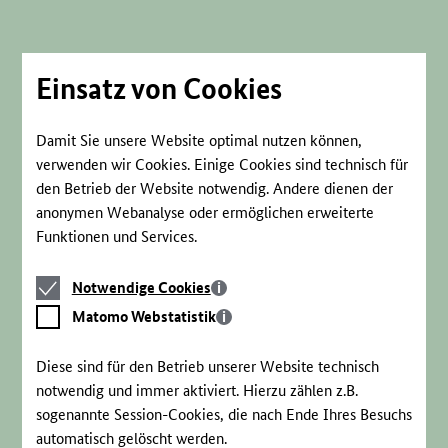
Direkt
zum
Seiteninhalt
springen
Einsatz von Cookies
Damit Sie unsere Website optimal nutzen können,
verwenden wir Cookies. Einige Cookies sind technisch für
den Betrieb der Website notwendig. Andere dienen der
anonymen Webanalyse oder ermöglichen erweiterte
Funktionen und Services.
Notwendige
Notwendige Cookies
Cookies
Matomo
Matomo Webstatistik
Webstatistik
Diese sind für den Betrieb unserer Website technisch
notwendig und immer aktiviert. Hierzu zählen z.B.
sogenannte Session-Cookies, die nach Ende Ihres Besuchs
automatisch gelöscht werden.