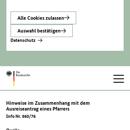
Alle Cookies zulassen
Auswahl bestätigen
Datenschutz
Zur
Hauptnav
Startseite
Hinweise im Zusammenhang mit dem
Ausreiseantrag eines Pfarrers
Info Nr. 860/76