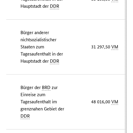
Hauptstadt der
DDR
Bürger anderer
nichtsozialistischer
Staaten zum
31 297,50
VM
Tagesaufenthalt in der
Hauptstadt der
DDR
Bürger der
BRD
zur
Einreise zum
Tagesaufenthalt im
48 016,00
VM
grenznahen Gebiet der
DDR