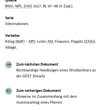
Quelle
BStU
,
MfS
,
ZAIG
2627, Bl. 97–98 (4. Expl.).
Serie
Informationen.
Verteiler
König (
MdF
) –
MfS
: Leiter
Abt.
Finanzen, Poppitz (
ZAIG
),
Ablage.
Zum nächsten Dokument
Rechtswidrige Handlungen eines Westberliners an
der GÜST Drewitz
Zum vorherigen Dokument
Hinweise im Zusammenhang mit dem
Ausreiseantrag eines Pfarrers