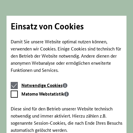
Direkt
zum
Seiteninhalt
springen
Einsatz von Cookies
Damit Sie unsere Website optimal nutzen können,
verwenden wir Cookies. Einige Cookies sind technisch für
den Betrieb der Website notwendig. Andere dienen der
anonymen Webanalyse oder ermöglichen erweiterte
Funktionen und Services.
Notwendige
Notwendige Cookies
Cookies
Matomo
Matomo Webstatistik
Webstatistik
Diese sind für den Betrieb unserer Website technisch
notwendig und immer aktiviert. Hierzu zählen z.B.
sogenannte Session-Cookies, die nach Ende Ihres Besuchs
automatisch gelöscht werden.