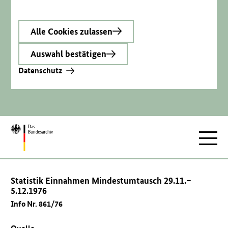
Alle Cookies zulassen
Auswahl bestätigen
Datenschutz
Zur
Hauptnav
Startseite
Statistik Einnahmen Mindestumtausch 29.11.–
5.12.1976
Info Nr. 861/76