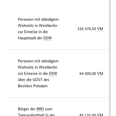
Personen mit ständigem
Wohnsitz in Westberlin
216 470,50
VM
zur Einreise in die
Hauptstadt der
DDR
Personen mit ständigem
Wohnsitz in Westberlin
zur Einreise in die
DDR
64 000,00
VM
über die GÜST des
Bezirkes Potsdam
Bürger der
BRD
zum
Tagesaufenthalt in der
85 135,00
VM