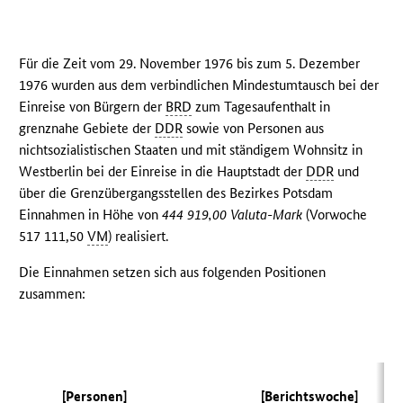
Für die Zeit vom 29. November 1976 bis zum 5. Dezember
1976 wurden aus dem verbindlichen Mindestumtausch bei der
Einreise von Bürgern der
BRD
zum Tagesaufenthalt in
grenznahe Gebiete der
DDR
sowie von Personen aus
nichtsozialistischen Staaten und mit ständigem Wohnsitz in
Westberlin bei der Einreise in die Hauptstadt der
DDR
und
über die Grenzübergangsstellen des Bezirkes Potsdam
Einnahmen in Höhe von
444 919,00 Valuta-Mark
(Vorwoche
517 111,50
VM
) realisiert.
Die Einnahmen setzen sich aus folgenden Positionen
zusammen:
[Personen]
[Berichtswoche]