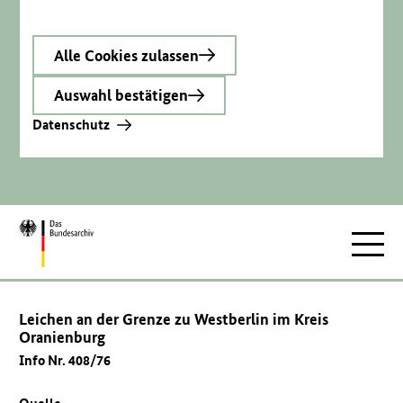
Alle Cookies zulassen
Auswahl bestätigen
Datenschutz
Zur
Hauptnav
Startseite
Leichen an der Grenze zu Westberlin im Kreis
Oranienburg
Info Nr. 408/76