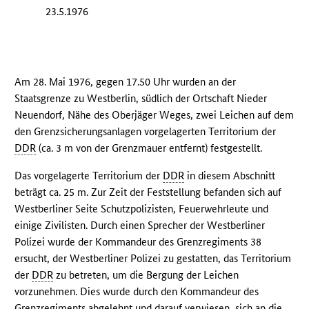
23.5.1976
Am 28. Mai 1976, gegen 17.50 Uhr wurden an der
Staatsgrenze zu Westberlin, südlich der Ortschaft Nieder
Neuendorf, Nähe des Oberjäger Weges, zwei Leichen auf dem
den Grenzsicherungsanlagen vorgelagerten Territorium der
DDR
(ca. 3 m von der Grenzmauer entfernt) festgestellt.
Das vorgelagerte Territorium der
DDR
in diesem Abschnitt
beträgt ca. 25 m. Zur Zeit der Feststellung befanden sich auf
Westberliner Seite Schutzpolizisten, Feuerwehrleute und
einige Zivilisten. Durch einen Sprecher der Westberliner
Polizei wurde der Kommandeur des Grenzregiments 38
ersucht, der Westberliner Polizei zu gestatten, das Territorium
der
DDR
zu betreten, um die Bergung der Leichen
vorzunehmen. Dies wurde durch den Kommandeur des
Grenzregiments abgelehnt und darauf verwiesen, sich an die