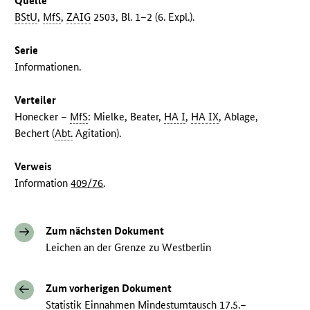
Quelle
BStU
,
MfS
,
ZAIG
2503, Bl. 1–2 (6. Expl.).
Serie
Informationen.
Verteiler
Honecker –
MfS
: Mielke, Beater,
HA I
,
HA IX
, Ablage,
Bechert (
Abt.
Agitation).
Verweis
Information
409/76
.
Zum nächsten Dokument
Leichen an der Grenze zu Westberlin
Zum vorherigen Dokument
Statistik Einnahmen Mindestumtausch 17.5.–