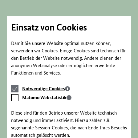
Direkt
zum
Seiteninhalt
springen
Einsatz von Cookies
Damit Sie unsere Website optimal nutzen können,
verwenden wir Cookies. Einige Cookies sind technisch für
den Betrieb der Website notwendig. Andere dienen der
anonymen Webanalyse oder ermöglichen erweiterte
Funktionen und Services.
Notwendige
Notwendige Cookies
Cookies
Matomo
Matomo Webstatistik
Webstatistik
Diese sind für den Betrieb unserer Website technisch
notwendig und immer aktiviert. Hierzu zählen z.B.
sogenannte Session-Cookies, die nach Ende Ihres Besuchs
automatisch gelöscht werden.