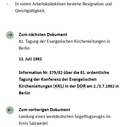
–
In vielen Arbeitskollektiven bestehe Resignation und
Gleichgültigkeit.
Zum nächsten Dokument
81. Tagung der Evangelischen Kirchenleitungen in
Berlin
13. Juli 1982
Information Nr. 379/82 über die 81. ordentliche
Tagung der Konferenz der Evangelischen
Kirchenleitungen (
KKL
) in der
DDR
am 2./3.7.1982 in
Berlin
Zum vorherigen Dokument
Landung eines westdeutschen Segelflugzeuges im
Kreis Salzwedel