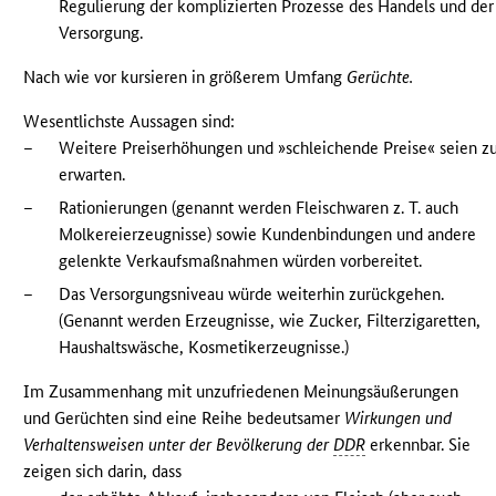
Regulierung der komplizierten Prozesse des Handels und der
Versorgung.
Nach wie vor kursieren in größerem Umfang
Gerüchte.
Wesentlichste Aussagen sind:
–
Weitere Preiserhöhungen und »schleichende Preise« seien z
erwarten.
–
Rationierungen (genannt werden Fleischwaren z. T. auch
Molkereierzeugnisse) sowie Kundenbindungen und andere
gelenkte Verkaufsmaßnahmen würden vorbereitet.
–
Das Versorgungsniveau würde weiterhin zurückgehen.
(Genannt werden Erzeugnisse, wie Zucker, Filterzigaretten,
Haushaltswäsche, Kosmetikerzeugnisse.)
Im Zusammenhang mit unzufriedenen Meinungsäußerungen
und Gerüchten sind eine Reihe bedeutsamer
Wirkungen und
Verhaltensweisen unter der Bevölkerung der
DDR
erkennbar. Sie
zeigen sich darin, dass