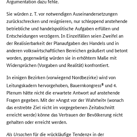
Argumentation dazu fehle.
Sie würden z. T. vor notwendigen Auseinandersetzungen
zurückschrecken und resignieren, nur schleppend anstehende
betriebliche und handelspolitische Aufgaben erfüllen und
Entscheidungen verzögern. In Einzelfällen seien Zweifel an
der Realisierbarkeit der Planaufgaben des Handels und in
anderen volkswirtschaftlichen Bereichen geäußert und betont
worden, gegenwärtig würden sie in erhöhtem Maße mit
Widersprüchen (Vorgaben und Realität) konfrontiert.
In einigen Bezirken (vorwiegend Nordbezirke) wird von
8
Leitungskadern hervorgehoben, Bauernkongress
und 4.
Plenum hätte nicht die erwartete Antwort auf anstehende
Fragen gegeben. Mit der »Angst vor der Wahrheit« (wonach
das erstrebte Ziel nicht im vorgegebenen Zeitabschnitt
erreicht werde) könne das Vertrauen der Bevölkerung nicht
gehalten oder erreicht werden.
Als Ursachen
für die »rückläufige Tendenz« in der