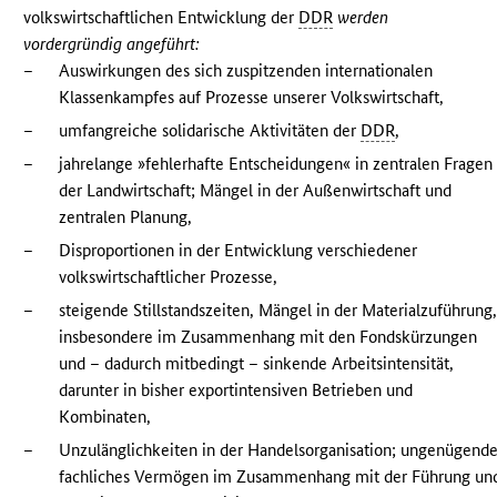
volkswirtschaftlichen Entwicklung der
DDR
werden
vordergründig angeführt:
–
Auswirkungen des sich zuspitzenden internationalen
Klassenkampfes auf Prozesse unserer Volkswirtschaft,
–
umfangreiche solidarische Aktivitäten der
DDR
,
–
jahrelange »fehlerhafte Entscheidungen« in zentralen Fragen
der Landwirtschaft; Mängel in der Außenwirtschaft und
zentralen Planung,
–
Disproportionen in der Entwicklung verschiedener
volkswirtschaftlicher Prozesse,
–
steigende Stillstandszeiten, Mängel in der Materialzuführung
insbesondere im Zusammenhang mit den Fondskürzungen
und – dadurch mitbedingt – sinkende Arbeitsintensität,
darunter in bisher exportintensiven Betrieben und
Kombinaten,
–
Unzulänglichkeiten in der Handelsorganisation; ungenügend
fachliches Vermögen im Zusammenhang mit der Führung un