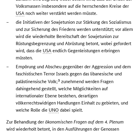
Volksmassen insbesondere auf die herrschenden Kreise der
USA
noch weiter verstärkt werden müsste.
–
die Initiativen der Sowjetunion zur Stärkung des Sozialismus
und zur Sicherung des Friedens werden unterstützt; vor alle
wird die wiederholte Bereitschaft der Sowjetunion zur
Rüstungsbegrenzung und Abrüstung betont, wobei gefordert
wird, dass die
USA
endlich Gegenleistungen erbringen
müssten.
–
Empörung und Abscheu gegenüber der Aggression und dem
faschistischen Terror Israels gegen das libanesische und
3
palästinensische Volk;
zunehmend werden Fragen
dahingehend gestellt, welche Möglichkeiten auf
internationaler Ebene bestehen, derartigen
völkerrechtswidrigen Handlungen Einhalt zu gebieten, und
welche Rolle die
UNO
dabei spielt.
Zur Behandlung der
ökonomischen Fragen auf dem 4. Plenum
wird wiederholt betont, in den Ausführungen der Genossen