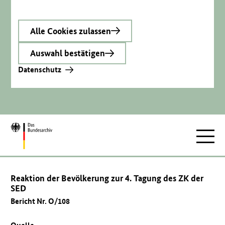
Alle Cookies zulassen
Auswahl bestätigen
Datenschutz
Zur
Hauptnav
Startseite
Reaktion der Bevölkerung zur 4. Tagung des ZK der
SED
Bericht Nr. O/108