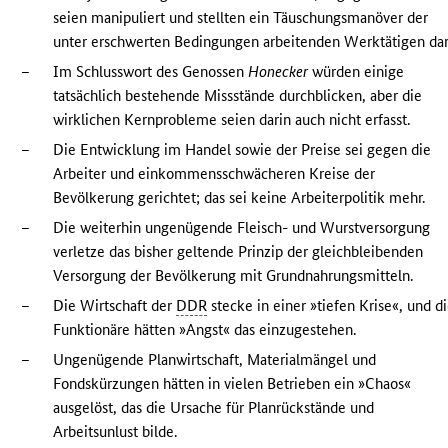
seien manipuliert und stellten ein Täuschungsmanöver der
unter erschwerten Bedingungen arbeitenden Werktätigen dar
–
Im Schlusswort des Genossen
Honecker
würden einige
tatsächlich bestehende Missstände durchblicken, aber die
wirklichen Kernprobleme seien darin auch nicht erfasst.
–
Die Entwicklung im Handel sowie der Preise sei gegen die
Arbeiter und einkommensschwächeren Kreise der
Bevölkerung gerichtet; das sei keine Arbeiterpolitik mehr.
–
Die weiterhin ungenügende Fleisch- und Wurstversorgung
verletze das bisher geltende Prinzip der gleichbleibenden
Versorgung der Bevölkerung mit Grundnahrungsmitteln.
–
Die Wirtschaft der
DDR
stecke in einer »tiefen Krise«, und d
Funktionäre hätten »Angst« das einzugestehen.
–
Ungenügende Planwirtschaft, Materialmängel und
Fondskürzungen hätten in vielen Betrieben ein »Chaos«
ausgelöst, das die Ursache für Planrückstände und
Arbeitsunlust bilde.