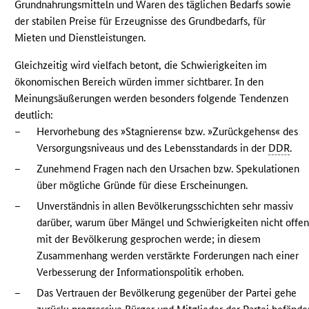
Grundnahrungsmitteln und Waren des täglichen Bedarfs sowie
der stabilen Preise für Erzeugnisse des Grundbedarfs, für
Mieten und Dienstleistungen.
Gleichzeitig wird vielfach betont, die Schwierigkeiten im
ökonomischen Bereich würden immer sichtbarer. In den
Meinungsäußerungen werden besonders folgende Tendenzen
deutlich:
–
Hervorhebung des »Stagnierens« bzw. »Zurückgehens« des
Versorgungsniveaus und des Lebensstandards in der
DDR
.
–
Zunehmend Fragen nach den Ursachen bzw. Spekulationen
über mögliche Gründe für diese Erscheinungen.
–
Unverständnis in allen Bevölkerungsschichten sehr massiv
darüber, warum über Mängel und Schwierigkeiten nicht offe
mit der Bevölkerung gesprochen werde; in diesem
Zusammenhang werden verstärkte Forderungen nach einer
Verbesserung der Informationspolitik erhoben.
–
Das Vertrauen der Bevölkerung gegenüber der Partei gehe