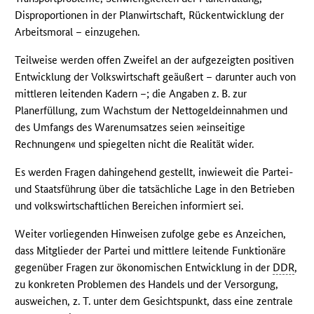
Disproportionen in der Planwirtschaft, Rückentwicklung der
Arbeitsmoral – einzugehen.
Teilweise werden offen Zweifel an der aufgezeigten positiven
Entwicklung der Volkswirtschaft geäußert – darunter auch von
mittleren leitenden Kadern –; die Angaben z. B. zur
Planerfüllung, zum Wachstum der Nettogeldeinnahmen und
des Umfangs des Warenumsatzes seien »einseitige
Rechnungen« und spiegelten nicht die Realität wider.
Es werden Fragen dahingehend gestellt, inwieweit die Partei-
und Staatsführung über die tatsächliche Lage in den Betrieben
und volkswirtschaftlichen Bereichen informiert sei.
Weiter vorliegenden Hinweisen zufolge gebe es Anzeichen,
dass Mitglieder der Partei und mittlere leitende Funktionäre
gegenüber Fragen zur ökonomischen Entwicklung in der
DDR
,
zu konkreten Problemen des Handels und der Versorgung,
ausweichen, z. T. unter dem Gesichtspunkt, dass eine zentrale