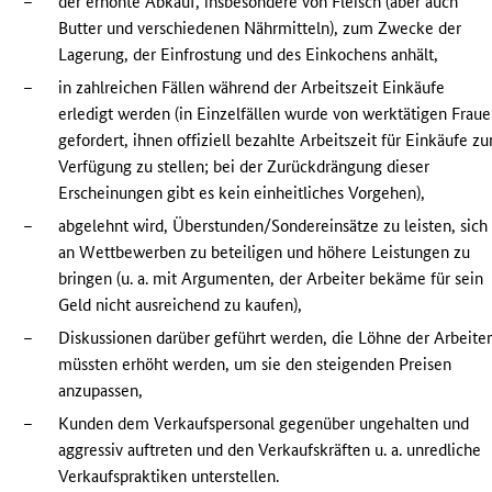
–
der erhöhte Abkauf, insbesondere von Fleisch (aber auch
Butter und verschiedenen Nährmitteln), zum Zwecke der
Lagerung, der Einfrostung und des Einkochens anhält,
–
in zahlreichen Fällen während der Arbeitszeit Einkäufe
erledigt werden (in Einzelfällen wurde von werktätigen Frau
gefordert, ihnen offiziell bezahlte Arbeitszeit für Einkäufe zu
Verfügung zu stellen; bei der Zurückdrängung dieser
Erscheinungen gibt es kein einheitliches Vorgehen),
–
abgelehnt wird, Überstunden/Sondereinsätze zu leisten, sich
an Wettbewerben zu beteiligen und höhere Leistungen zu
bringen (u. a. mit Argumenten, der Arbeiter bekäme für sein
Geld nicht ausreichend zu kaufen),
–
Diskussionen darüber geführt werden, die Löhne der Arbeite
müssten erhöht werden, um sie den steigenden Preisen
anzupassen,
–
Kunden dem Verkaufspersonal gegenüber ungehalten und
aggressiv auftreten und den Verkaufskräften u. a. unredliche
Verkaufspraktiken unterstellen.