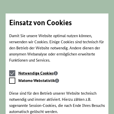
Direkt
zum
Seiteninhalt
springen
Einsatz von Cookies
Damit Sie unsere Website optimal nutzen können,
verwenden wir Cookies. Einige Cookies sind technisch für
den Betrieb der Website notwendig. Andere dienen der
anonymen Webanalyse oder ermöglichen erweiterte
Funktionen und Services.
Notwendige
Notwendige Cookies
Cookies
Matomo
Matomo Webstatistik
Webstatistik
Diese sind für den Betrieb unserer Website technisch
notwendig und immer aktiviert. Hierzu zählen z.B.
sogenannte Session-Cookies, die nach Ende Ihres Besuchs
automatisch gelöscht werden.