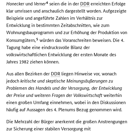
4
Honecker
und
Verner
seien die in der
DDR
erreichten Erfolge
klar umrissen und anschaulich dargestellt worden. Aufgezeigte
Beispiele und angeführte Zahlen im Verhältnis zur
Entwicklung in bestimmten Zeitabschnitten, wie zum
Wohnungsbauprogramm und zur Erhöhung der Produktion von
5
Konsumgütern,
würden das Voranschreiten beweisen. Die 4.
Tagung habe eine eindrucksvolle Bilanz der
volkswirtschaftlichen Entwicklung der ersten Monate des
Jahres 1982 ziehen können.
Aus allen Bezirken der
DDR
liegen Hinweise vor, wonach
jedoch
kritische und skeptische Meinungsäußerungen zu
Problemen des Handels und der Versorgung, der Entwicklung
der Preise und weiteren Fragen der Volkswirtschaft
weiterhin
einen großen Umfang einnehmen, wobei in den Diskussionen
häufig auf Aussagen des 4. Plenums Bezug genommen wird.
Die Mehrzahl der Bürger anerkennt die großen Anstrengungen
zur Sicherung einer stabilen Versorgung mit