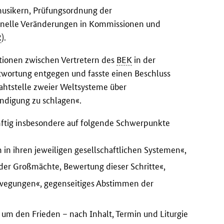
musikern, Prüfungsordnung der
nelle Veränderungen in Kommissionen und
R
).
tionen zwischen Vertretern des
BEK
in der
ntwortung entgegen und fasste einen Beschluss
ahtstelle zweier Weltsysteme über
ndigung zu schlagen«.
ünftig insbesondere auf folgende Schwerpunkte
 in ihren jeweiligen gesellschaftlichen Systemen«,
 der Großmächte, Bewertung dieser Schritte«,
ewegungen«, gegenseitiges Abstimmen der
 um den Frieden – nach Inhalt, Termin und Liturgie