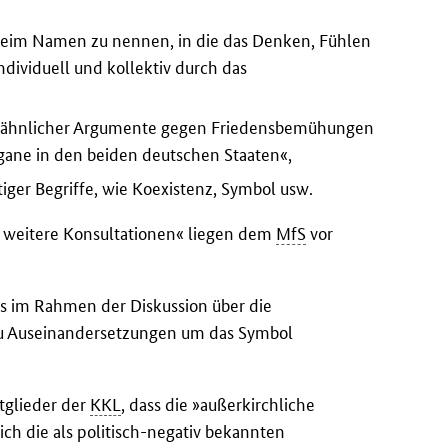
 beim Namen zu nennen, in die das Denken, Fühlen
dividuell und kollektiv durch das
g ähnlicher Argumente gegen Friedensbemühungen
rgane in den beiden deutschen Staaten«,
ttiger Begriffe, wie Koexistenz, Symbol usw.
ür weitere Konsultationen« liegen dem
MfS
vor
 im Rahmen der Diskussion über die
u Auseinandersetzungen um das Symbol
tglieder der
KKL
, dass die »außerkirchliche
ch die als politisch-negativ bekannten