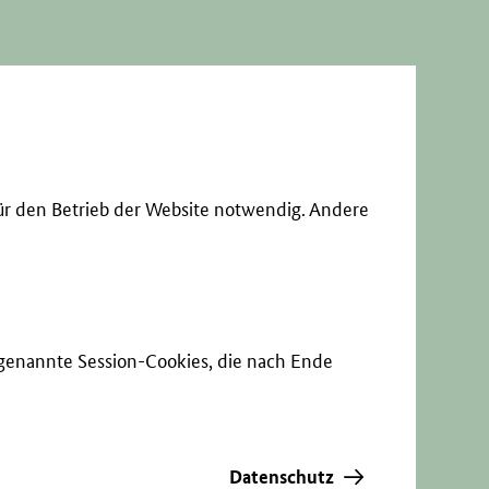
ür den Betrieb der Website notwendig. Andere
sogenannte Session-Cookies, die nach Ende
Datenschutz