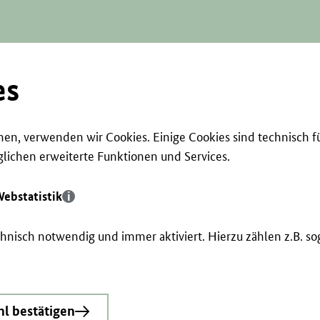
es
en, verwenden wir Cookies. Einige Cookies sind technisch f
ichen erweiterte Funktionen und Services.
ebstatistik
echnisch notwendig und immer aktiviert. Hierzu zählen z.B. 
l bestätigen