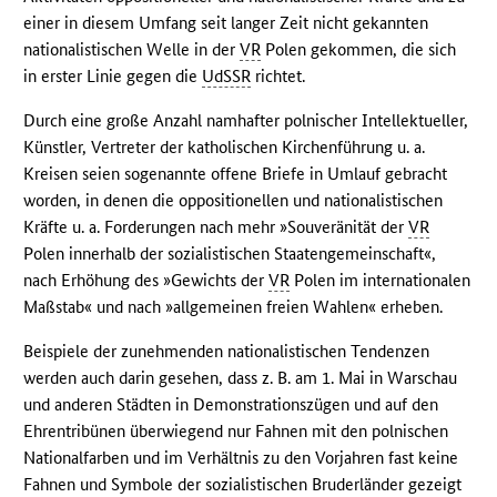
einer in diesem Umfang seit langer Zeit nicht gekannten
nationalistischen Welle in der
VR
Polen gekommen, die sich
in erster Linie gegen die
UdSSR
richtet.
Durch eine große Anzahl namhafter polnischer Intellektueller,
Künstler, Vertreter der katholischen Kirchenführung u. a.
Kreisen seien sogenannte offene Briefe in Umlauf gebracht
worden, in denen die oppositionellen und nationalistischen
Kräfte u. a. Forderungen nach mehr »Souveränität der
VR
Polen innerhalb der sozialistischen Staatengemeinschaft«,
nach Erhöhung des »Gewichts der
VR
Polen im internationalen
Maßstab« und nach »allgemeinen freien Wahlen« erheben.
Beispiele der zunehmenden nationalistischen Tendenzen
werden auch darin gesehen, dass z. B. am 1. Mai in Warschau
und anderen Städten in Demonstrationszügen und auf den
Ehrentribünen überwiegend nur Fahnen mit den polnischen
Nationalfarben und im Verhältnis zu den Vorjahren fast keine
Fahnen und Symbole der sozialistischen Bruderländer gezeigt