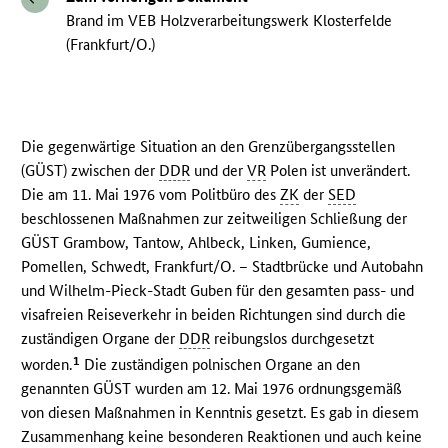
Brand im VEB Holzverarbeitungswerk Klosterfelde
(Frankfurt/O.)
Die gegenwärtige Situation an den Grenzübergangsstellen
(GÜST) zwischen der
DDR
und der
VR
Polen ist unverändert.
Die am 11. Mai 1976 vom Politbüro des
ZK
der
SED
beschlossenen Maßnahmen zur zeitweiligen Schließung der
GÜST Grambow, Tantow, Ahlbeck, Linken, Gumience,
Pomellen, Schwedt, Frankfurt/O. – Stadtbrücke und Autobahn
und Wilhelm-Pieck-Stadt Guben für den gesamten pass- und
visafreien Reiseverkehr in beiden Richtungen sind durch die
zuständigen Organe der
DDR
reibungslos durchgesetzt
1
worden.
Die zuständigen polnischen Organe an den
genannten GÜST wurden am 12. Mai 1976 ordnungsgemäß
von diesen Maßnahmen in Kenntnis gesetzt. Es gab in diesem
Zusammenhang keine besonderen Reaktionen und auch keine