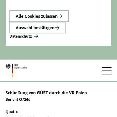
Alle Cookies zulassen
Auswahl bestätigen
Datenschutz
Zur
Hauptnav
Startseite
Schließung von GÜST durch die VR Polen
Bericht O/26d
Quelle