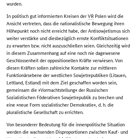
wurden.
In politisch gut informierten Kreisen der
VR
Polen wird die
Ansicht vertreten, dass die nationalistische Bewegung ihren
Höhepunkt noch nicht erreicht habe, der Antisowjetismus sich
weiter verstärke und diesbezüglich ernste Konfliktsituationen
zu erwarten bzw. nicht auszuschließen seien. Gleichzeitig wird
in diesem Zusammenhang auf eine noch nie dagewesene
Geschlossenheit der oppositionellen Kräfte verwiesen. Von
diesen Kräften sollen zahlreiche Kontakte zur mittleren
Funktionärsebene der westlichen Sowjetrepubliken (Litauen,
Lettland, Estland) mit dem Ziel geschaffen worden sein,
gemeinsam die »Vormachtstellung« der Russischen
Sozialistischen Föderativen Sowjetrepublik zu brechen und
eine »neue Form sozialistischer Demokratie«, d. h. die
pluralistische Gesellschaft zu errichten.
Von besonderer Bedeutung für die innenpolitische Situation
werden die wachsenden Disproportionen zwischen Kauf- und