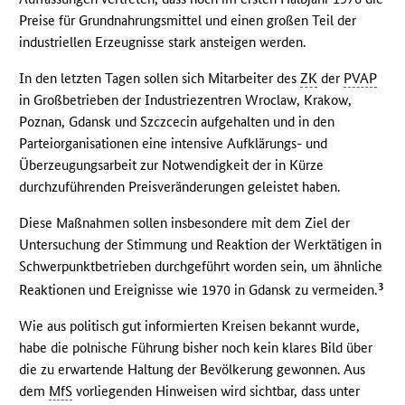
Preise für Grundnahrungsmittel und einen großen Teil der
industriellen Erzeugnisse stark ansteigen werden.
In den letzten Tagen sollen sich Mitarbeiter des
ZK
der
PVAP
in Großbetrieben der Industriezentren Wroclaw, Krakow,
Poznan, Gdansk und Szczcecin aufgehalten und in den
Parteiorganisationen eine intensive Aufklärungs- und
Überzeugungsarbeit zur Notwendigkeit der in Kürze
durchzuführenden Preisveränderungen geleistet haben.
Diese Maßnahmen sollen insbesondere mit dem Ziel der
Untersuchung der Stimmung und Reaktion der Werktätigen in
Schwerpunktbetrieben durchgeführt worden sein, um ähnliche
3
Reaktionen und Ereignisse wie 1970 in Gdansk zu vermeiden.
Wie aus politisch gut informierten Kreisen bekannt wurde,
habe die polnische Führung bisher noch kein klares Bild über
die zu erwartende Haltung der Bevölkerung gewonnen. Aus
dem
MfS
vorliegenden Hinweisen wird sichtbar, dass unter