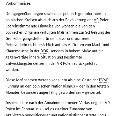
Vorkommnisse.
Demgegenüber liegen sowohl aus politisch gut informierten
polnischen Kreisen als auch aus der Bevölkerung der
VR
Polen
übereinstimmende Hinweise vor, wonach die von den
polnischen Organen verfügten Maßnahmen zur Schließung der
Grenzübergangsstellen für den pass- und visafreien
Reiseverkehr nicht ursächlich auf das Auftreten von Maul- und
Klauenseuche in der
DDR
, sondern in hohem Maße auf die
gegenwärtige innere Situation und bestimmte
Entwicklungstendenzen in der
VR
Polen zurückgeführt
werden.
Diese Maßnahmen werden vor allem als eine Geste der
PVAP
-
Führung an den polnischen Nationalismus – der in den letzten
Monaten besonders augenfällig geworden sei – gewertet.
Insbesondere nach der Annahme der neuen Verfassung der
VR
Polen im Februar 1976 sei es zu einer Zunahme von
Aktivitäten oppositioneller und nationalistischer Kräfte und zu