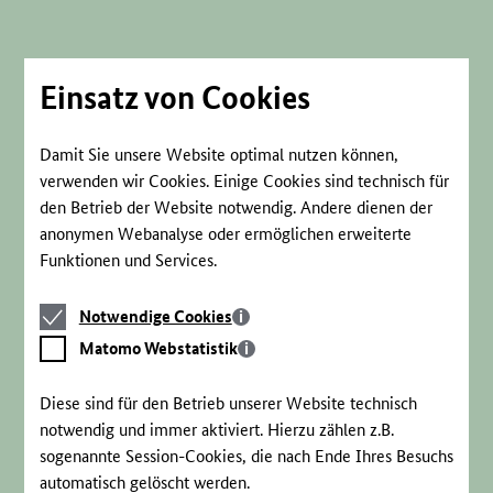
Direkt
zum
Seiteninhalt
springen
Einsatz von Cookies
Damit Sie unsere Website optimal nutzen können,
verwenden wir Cookies. Einige Cookies sind technisch für
den Betrieb der Website notwendig. Andere dienen der
anonymen Webanalyse oder ermöglichen erweiterte
Funktionen und Services.
Notwendige
Notwendige Cookies
Cookies
Matomo
Matomo Webstatistik
Webstatistik
Diese sind für den Betrieb unserer Website technisch
notwendig und immer aktiviert. Hierzu zählen z.B.
sogenannte Session-Cookies, die nach Ende Ihres Besuchs
automatisch gelöscht werden.