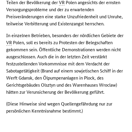
Teilen der Bevölkerung der
VR
Polen angesichts der ernsten
Versorgungsprobleme und der zu erwartenden
Preisveränderungen eine starke Unzufriedenheit und Unruhe,
teilweise Verbitterung und Existenzangst herrschen.
In einzelnen Betrieben, besonders der nördlichen Gebiete der
VR
Polen, soll es bereits zu Protesten der Belegschaften
gekommen sein. Öffentliche Demonstrationen werden nicht
ausgeschlossen. Auch die in der letzten Zeit verstärkt
festzustellenden Vorkommnisse mit dem Verdacht der
Sabotagetätigkeit (Brand auf einem sowjetischen Schiff in der
Werft Gdansk, den Ölpumpenanlagen in Plock, des
Gerichtsgebäudes Olsztyn und des Warenhauses Wroclaw)
hätten zur Verunsicherung der Bevölkerung geführt.
(Diese Hinweise sind wegen Quellengefährdung nur zur
persönlichen Kenntnisnahme bestimmt.)