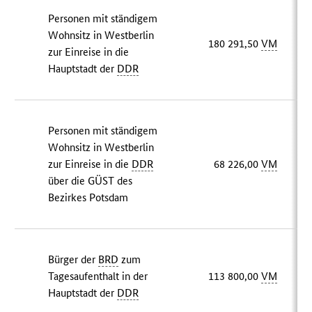
Personen mit ständigem
Wohnsitz in Westberlin
180 291,50
VM
zur Einreise in die
Hauptstadt der
DDR
Personen mit ständigem
Wohnsitz in Westberlin
zur Einreise in die
DDR
68 226,00
VM
über die GÜST des
Bezirkes Potsdam
Bürger der
BRD
zum
Tagesaufenthalt in der
113 800,00
VM
Hauptstadt der
DDR