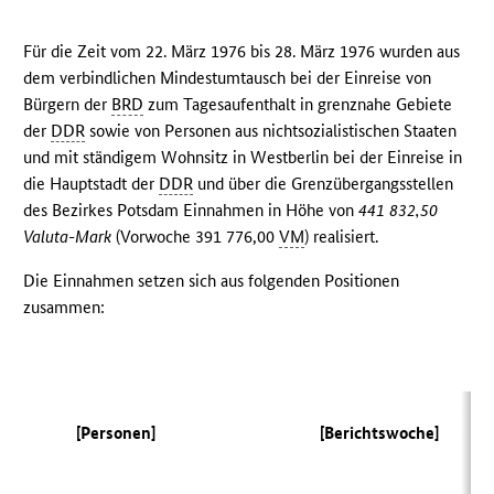
Für die Zeit vom 22. März 1976 bis 28. März 1976 wurden aus
dem verbindlichen Mindestumtausch bei der Einreise von
Bürgern der
BRD
zum Tagesaufenthalt in grenznahe Gebiete
der
DDR
sowie von Personen aus nichtsozialistischen Staaten
und mit ständigem Wohnsitz in Westberlin bei der Einreise in
die Hauptstadt der
DDR
und über die Grenzübergangsstellen
des Bezirkes Potsdam Einnahmen in Höhe von
441 832,50
Valuta-Mark
(Vorwoche 391 776,00
VM
) realisiert.
Die Einnahmen setzen sich aus folgenden Positionen
zusammen:
[Personen]
[Berichtswoche]