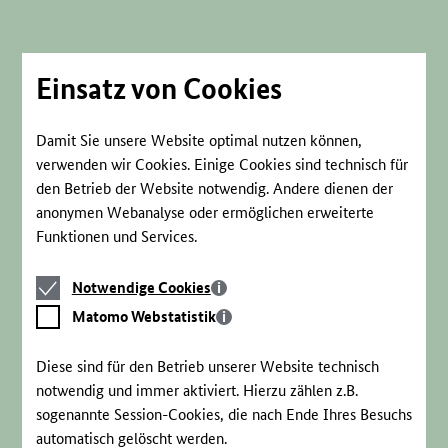
Direkt
zum
Seiteninhalt
springen
Einsatz von Cookies
Damit Sie unsere Website optimal nutzen können,
verwenden wir Cookies. Einige Cookies sind technisch für
den Betrieb der Website notwendig. Andere dienen der
anonymen Webanalyse oder ermöglichen erweiterte
Funktionen und Services.
Notwendige
Notwendige Cookies
Cookies
Matomo
Matomo Webstatistik
Webstatistik
Diese sind für den Betrieb unserer Website technisch
notwendig und immer aktiviert. Hierzu zählen z.B.
sogenannte Session-Cookies, die nach Ende Ihres Besuchs
automatisch gelöscht werden.