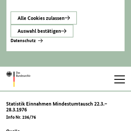
Alle Cookies zulassen
Auswahl bestätigen
Datenschutz
Zur
Hauptnav
Startseite
Statistik Einnahmen Mindestumtausch 22.3.–
28.3.1976
Info Nr. 236/76