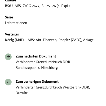
Quelle
BStU
,
MfS
,
ZAIG
2627, Bl. 25–26 (4. Expl.).
Serie
Informationen.
Verteiler
König (
MdF
) –
MfS
:
Abt.
Finanzen, Poppitz (
ZAIG
), Ablage.
Zum nächsten Dokument
Verhinderter Grenzdurchbruch DDR–
Bundesrepublik, Hirschberg
Zum vorherigen Dokument
Verhinderter Grenzdurchbruch Westberlin–DDR,
Drewitz