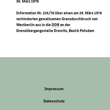
30. März 1976
Information Nr. 235/76 über einen am 29. März 1976
verhinderten gewaltsamen Grenzdurchbruch von
Westberlin aus in die
DDR
an der
Grenzübergangsstelle Drewitz, Bezirk Potsdam
Impressum
Datenschutz