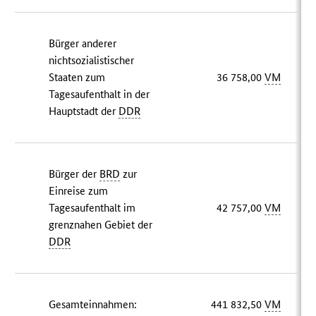
Bürger anderer
nichtsozialistischer
Staaten zum
36 758,00
VM
Tagesaufenthalt in der
Hauptstadt der
DDR
Bürger der
BRD
zur
Einreise zum
Tagesaufenthalt im
42 757,00
VM
grenznahen Gebiet der
DDR
Gesamteinnahmen:
441 832,50
VM