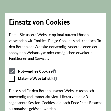
Direkt
zum
Seiteninhalt
springen
Einsatz von Cookies
Damit Sie unsere Website optimal nutzen können,
verwenden wir Cookies. Einige Cookies sind technisch für
den Betrieb der Website notwendig. Andere dienen der
anonymen Webanalyse oder ermöglichen erweiterte
Funktionen und Services.
Notwendige
Notwendige Cookies
Cookies
Matomo
Matomo Webstatistik
Webstatistik
Diese sind für den Betrieb unserer Website technisch
notwendig und immer aktiviert. Hierzu zählen z.B.
sogenannte Session-Cookies, die nach Ende Ihres Besuchs
automatisch gelöscht werden.