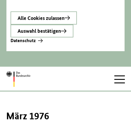
Alle Cookies zulassen
Auswahl bestätigen
Datenschutz
Zur
Hauptnav
Startseite
März 1976