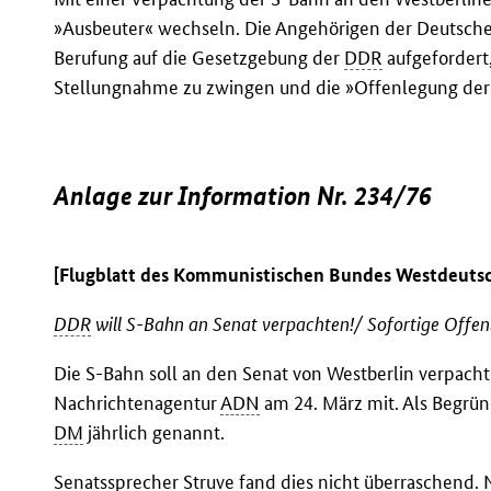
»Ausbeuter« wechseln. Die Angehörigen der Deutsche
Berufung auf die Gesetzgebung der
DDR
aufgefordert,
Stellungnahme zu zwingen und die »Offenlegung der
Anlage zur Information Nr. 234/76
[Flugblatt des Kommunistischen Bundes Westdeutsc
DDR
will S-Bahn an Senat verpachten!/ Sofortige Offe
Die S-Bahn soll an den Senat von Westberlin verpacht
Nachrichtenagentur
ADN
am 24. März mit. Als Begrün
DM
jährlich genannt.
Senatssprecher Struve fand dies nicht überraschend. N