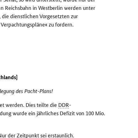
n Reichsbahn in Westberlin werden unter
 die dienstlichen Vorgesetzten zur
 Verpachtungspläne« zu fordern.
hlands]
nlegung des Pacht-Plans!
et werden. Dies teilte die
DDR
-
dung wurde ein jährliches Defizit von 100 Mio.
ur der Zeitpunkt sei erstaunlich.