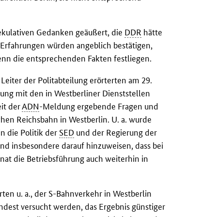
ekulativen Gedanken geäußert, die
DDR
hätte
 Erfahrungen würden angeblich bestätigen,
wenn die entsprechenden Fakten festliegen.
Leiter der Politabteilung erörterten am 29.
ung mit den in Westberliner Dienststellen
eit der
ADN
-Meldung ergebende Fragen und
hen Reichsbahn in Westberlin. U. a. wurde
n die Politik der
SED
und der Regierung der
nd insbesondere darauf hinzuweisen, dass bei
at die Betriebsführung auch weiterhin in
.
ten u. a., der S-Bahnverkehr in Westberlin
ndest versucht werden, das Ergebnis günstiger