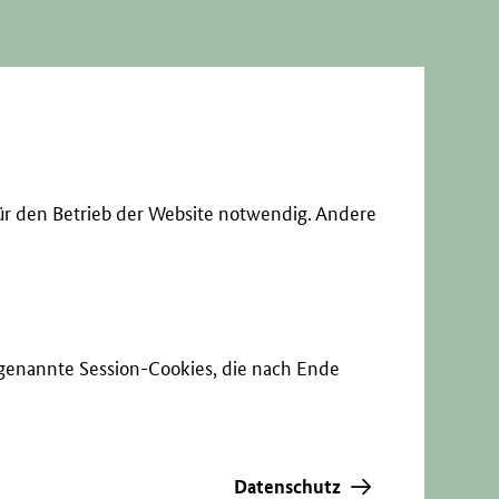
ür den Betrieb der Website notwendig. Andere
sogenannte Session-Cookies, die nach Ende
Datenschutz