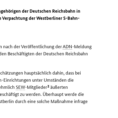
Angehörigen der Deutschen Reichsbahn in
le Verpachtung der Westberliner S-Bahn-
n nach der Veröffentlichung der
ADN
-Meldung
den Beschäftigten der Deutschen Reichsbahn
chätzungen hauptsächlich dahin, dass bei
hn-Einrichtungen unter Umständen die
2
rnehmlich
SEW
-Mitglieder
äußerten
eschäftigt zu werden. Überhaupt werde die
stberlin durch eine solche Maßnahme infrage