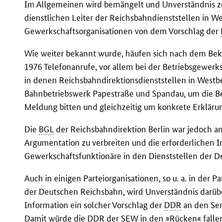
Im Allgemeinen wird bemängelt und Unverständnis z
dienstlichen Leiter der Reichsbahndienststellen in We
Gewerkschaftsorganisationen von dem Vorschlag der
Wie weiter bekannt wurde, häufen sich nach dem B
1976 Telefonanrufe, vor allem bei der Betriebsgewerks
in denen Reichsbahndirektionsdienststellen in Westber
Bahnbetriebswerk Papestraße und Spandau, um die Be
Meldung bitten und gleichzeitig um konkrete Erkläru
Die
BGL
der Reichsbahndirektion Berlin war jedoch an
Argumentation zu verbreiten und die erforderlichen I
Gewerkschaftsfunktionäre in den Dienststellen der De
Auch in einigen Parteiorganisationen, so u. a. in der P
der Deutschen Reichsbahn, wird Unverständnis darüb
Information ein solcher Vorschlag der
DDR
an den Sen
Damit würde die
DDR
der
SEW
in den »Rücken« falle