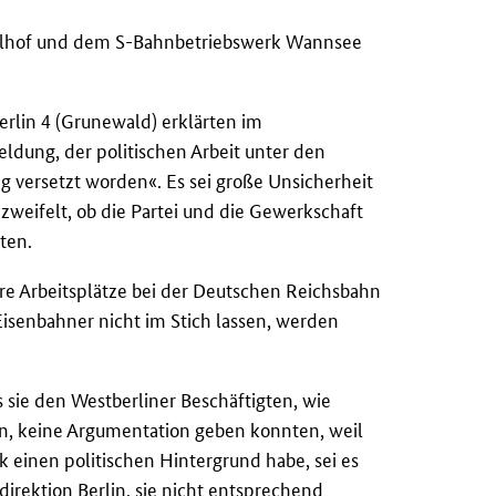
lhof und dem S-Bahnbetriebswerk Wannsee
rlin 4 (Grunewald) erklärten im
ldung, der politischen Arbeit unter den
g versetzt worden«. Es sei große Unsicherheit
weifelt, ob die Partei und die Gewerkschaft
eten.
ere Arbeitsplätze bei der Deutschen Reichsbahn
isenbahner nicht im Stich lassen, werden
 sie den Westberliner Beschäftigten, wie
en, keine Argumentation geben konnten, weil
k einen politischen Hintergrund habe, sei es
irektion Berlin, sie nicht entsprechend