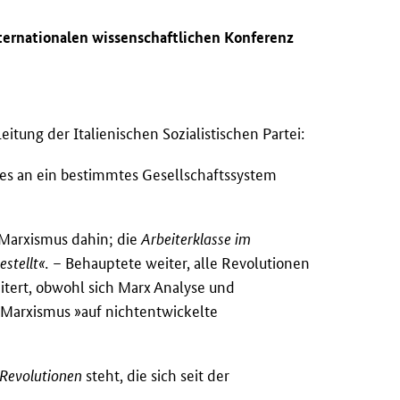
ternationalen wissenschaftlichen Konferenz
itung der Italienischen Sozialistischen Partei:
es an ein bestimmtes Gesellschaftssystem
Marxismus dahin; die
Arbeiterklasse im
estellt«.
– Behauptete weiter, alle Revolutionen
eitert, obwohl sich Marx Analyse und
r Marxismus »auf nichtentwickelte
Revolutionen
steht, die sich seit der