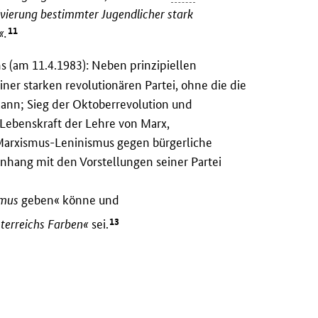
ivierung bestimmter Jugendlicher stark
11
«.
s (am 11.4.1983): Neben prinzipiellen
ner starken revolutionären Partei, ohne die die
 kann; Sieg der Oktoberrevolution und
 Lebenskraft der Lehre von Marx,
Marxismus-Leninismus gegen bürgerliche
hang mit den Vorstellungen seiner Partei
smus
geben« könne und
13
sterreichs Farben«
sei.