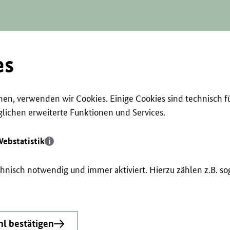
es
en, verwenden wir Cookies. Einige Cookies sind technisch f
ichen erweiterte Funktionen und Services.
ebstatistik
echnisch notwendig und immer aktiviert. Hierzu zählen z.B. 
l bestätigen