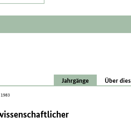
Jahrgänge
Über dies
l 1983
wissenschaftlicher