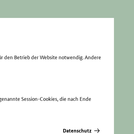
ür den Betrieb der Website notwendig. Andere
sogenannte Session-Cookies, die nach Ende
Datenschutz