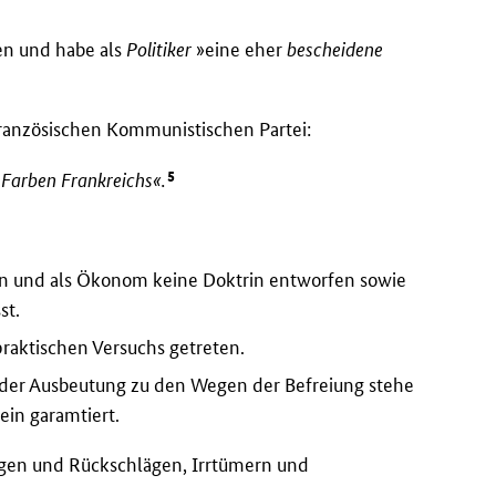
n und habe als
Politiker
»eine eher
bescheidene
Französischen Kommunistischen Partei:
5
 Farben Frankreichs«.
en und als Ökonom keine Doktrin entworfen sowie
st.
praktischen Versuchs getreten.
der Ausbeutung zu den Wegen der Befreiung stehe
ein garamtiert.
lgen und Rückschlägen, Irrtümern und