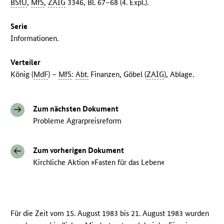
BStU
,
MfS
,
ZAIG
3346, Bl. 67–68 (4. Expl.).
Serie
Informationen.
Verteiler
König (
MdF
) –
MfS
:
Abt.
Finanzen, Göbel (
ZAIG
), Ablage.
Zum nächsten Dokument
Probleme Agrarpreisreform
Zum vorherigen Dokument
Kirchliche Aktion »Fasten für das Leben«
Für die Zeit vom 15. August 1983 bis 21. August 1983 wurden