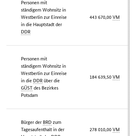
Personen mit
ständigem Wohnsitz in
Westberlin zur Einreise
443 670,00
VM
in die Hauptstadt der
DDR
Personen mit
ständigem Wohnsitz in
Westberlin zur Einreise
184 639,50
VM
in die
DDR
über die
GÜST
des Bezirkes
Potsdam
Bürger der
BRD
zum
Tagesaufenthalt in der
278 010,00
VM