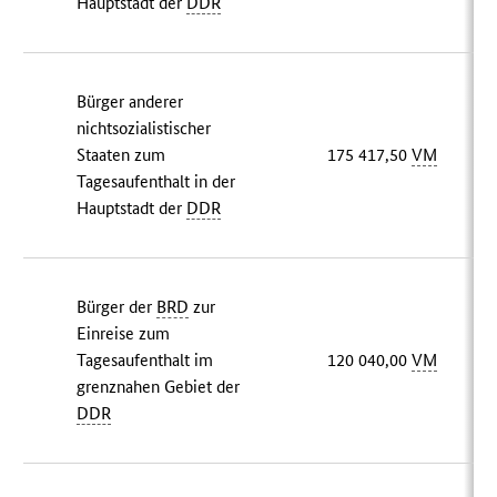
Hauptstadt der
DDR
Bürger anderer
nichtsozialistischer
Staaten zum
175 417,50
VM
Tagesaufenthalt in der
Hauptstadt der
DDR
Bürger der
BRD
zur
Einreise zum
Tagesaufenthalt im
120 040,00
VM
grenznahen Gebiet der
DDR