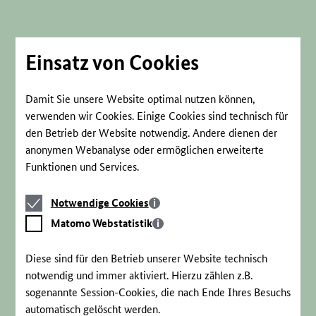
Direkt
zum
Seiteninhalt
springen
Einsatz von Cookies
Damit Sie unsere Website optimal nutzen können,
verwenden wir Cookies. Einige Cookies sind technisch für
den Betrieb der Website notwendig. Andere dienen der
anonymen Webanalyse oder ermöglichen erweiterte
Funktionen und Services.
Notwendige
Notwendige Cookies
Cookies
Matomo
Matomo Webstatistik
Webstatistik
Diese sind für den Betrieb unserer Website technisch
notwendig und immer aktiviert. Hierzu zählen z.B.
sogenannte Session-Cookies, die nach Ende Ihres Besuchs
automatisch gelöscht werden.