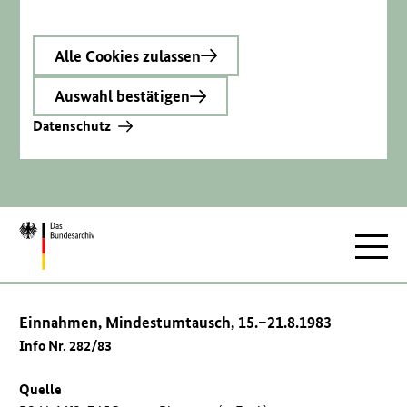
Alle Cookies zulassen
Auswahl bestätigen
Datenschutz
Zur
Hauptnav
Startseite
Einnahmen, Mindestumtausch, 15.–21.8.1983
Info Nr. 282/83
Quelle