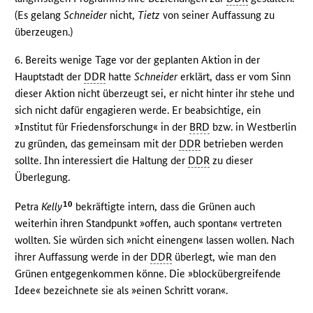
(Es gelang
Schneider
nicht,
Tietz
von seiner Auffassung zu
überzeugen.)
6. Bereits wenige Tage vor der geplanten Aktion in der
Hauptstadt der
DDR
hatte
Schneider
erklärt, dass er vom Sinn
dieser Aktion nicht überzeugt sei, er nicht hinter ihr stehe und
sich nicht dafür engagieren werde. Er beabsichtige, ein
»Institut für Friedensforschung« in der
BRD
bzw. in Westberlin
zu gründen, das gemeinsam mit der
DDR
betrieben werden
sollte. Ihn interessiert die Haltung der
DDR
zu dieser
Überlegung.
10
Petra
Kelly
bekräftigte intern, dass die Grünen auch
weiterhin ihren Standpunkt »offen, auch spontan« vertreten
wollten. Sie würden sich »nicht einengen« lassen wollen. Nach
ihrer Auffassung werde in der
DDR
überlegt, wie man den
Grünen entgegenkommen könne. Die »blockübergreifende
Idee« bezeichnete sie als »einen Schritt voran«.