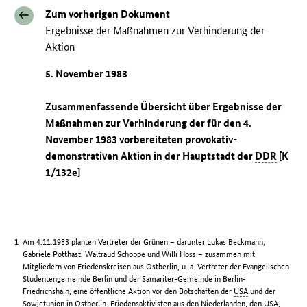
Zum vorherigen Dokument
Ergebnisse der Maßnahmen zur Verhinderung der
Aktion
5. November 1983
Zusammenfassende Übersicht über Ergebnisse der
Maßnahmen zur Verhinderung der für den 4.
November 1983 vorbereiteten provokativ-
demonstrativen Aktion in der Hauptstadt der
DDR
[K
1/132e]
Am 4.11.1983 planten Vertreter der Grünen – darunter Lukas Beckmann,
Gabriele Potthast, Waltraud Schoppe und Willi Hoss – zusammen mit
Mitgliedern von Friedenskreisen aus Ostberlin, u. a. Vertreter der Evangelischen
Studentengemeinde Berlin und der Samariter-Gemeinde in Berlin-
Friedrichshain, eine öffentliche Aktion vor den Botschaften der
USA
und der
Sowjetunion in Ostberlin. Friedensaktivisten aus den Niederlanden, den
USA
,