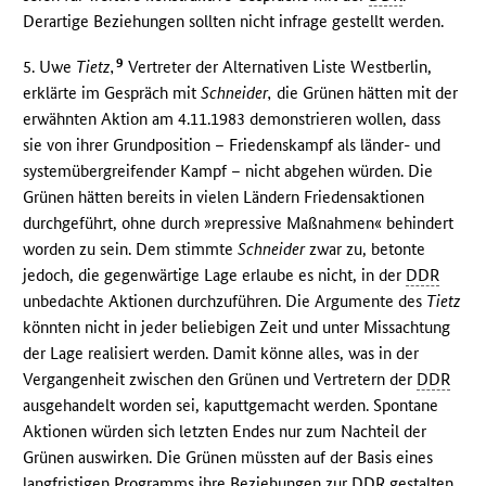
Derartige Beziehungen sollten nicht infrage gestellt werden.
9
5. Uwe
Tietz,
Vertreter der Alternativen Liste Westberlin,
erklärte im Gespräch mit
Schneider,
die Grünen hätten mit der
erwähnten Aktion am 4.11.1983 demonstrieren wollen, dass
sie von ihrer Grundposition – Friedenskampf als länder- und
systemübergreifender Kampf – nicht abgehen würden. Die
Grünen hätten bereits in vielen Ländern Friedensaktionen
durchgeführt, ohne durch »repressive Maßnahmen« behindert
worden zu sein. Dem stimmte
Schneider
zwar zu, betonte
jedoch, die gegenwärtige Lage erlaube es nicht, in der
DDR
unbedachte Aktionen durchzuführen. Die Argumente des
Tietz
könnten nicht in jeder beliebigen Zeit und unter Missachtung
der Lage realisiert werden. Damit könne alles, was in der
Vergangenheit zwischen den Grünen und Vertretern der
DDR
ausgehandelt worden sei, kaputtgemacht werden. Spontane
Aktionen würden sich letzten Endes nur zum Nachteil der
Grünen auswirken. Die Grünen müssten auf der Basis eines
langfristigen Programms ihre Beziehungen zur
DDR
gestalten.