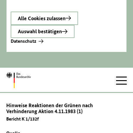
Alle Cookies zulassen
Auswahl bestätigen
Datenschutz
Zur
Hauptnav
Startseite
Hinweise Reaktionen der Grünen nach
Verhinderung Aktion 4.11.1983 (1)
Bericht K 1/132f