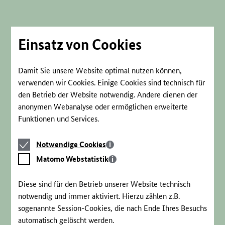
Direkt
zum
Seiteninhalt
springen
Einsatz von Cookies
Damit Sie unsere Website optimal nutzen können,
verwenden wir Cookies. Einige Cookies sind technisch für
den Betrieb der Website notwendig. Andere dienen der
anonymen Webanalyse oder ermöglichen erweiterte
Funktionen und Services.
Notwendige
Notwendige Cookies
Cookies
Matomo
Matomo Webstatistik
Webstatistik
Diese sind für den Betrieb unserer Website technisch
notwendig und immer aktiviert. Hierzu zählen z.B.
sogenannte Session-Cookies, die nach Ende Ihres Besuchs
automatisch gelöscht werden.