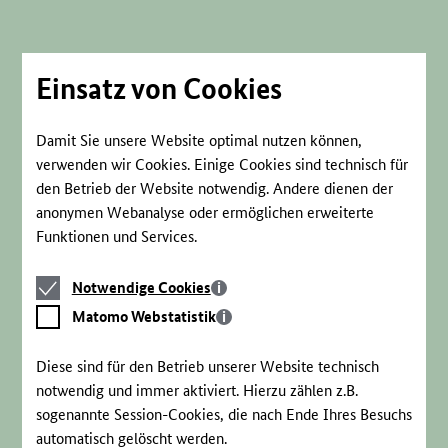
Direkt
zum
Seiteninhalt
springen
Einsatz von Cookies
Damit Sie unsere Website optimal nutzen können,
verwenden wir Cookies. Einige Cookies sind technisch für
den Betrieb der Website notwendig. Andere dienen der
anonymen Webanalyse oder ermöglichen erweiterte
Funktionen und Services.
Notwendige
Notwendige Cookies
Cookies
Matomo
Matomo Webstatistik
Webstatistik
Diese sind für den Betrieb unserer Website technisch
notwendig und immer aktiviert. Hierzu zählen z.B.
sogenannte Session-Cookies, die nach Ende Ihres Besuchs
automatisch gelöscht werden.