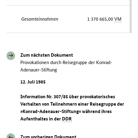
Gesamteinnahmen
1 370 665,00
VM
Zum nächsten Dokument
Provokationen durch Reisegruppe der Konrad-
Adenauer-Stiftung
12. Juli 1985
Information Nr. 307/85 über provokatorisches
Verhalten von Teilnehmern einer Reisegruppe der
»Konrad-Adenauer-Stiftung« während ihres
Aufenthaltes in der
DDR
Zum vorherigen Dokument