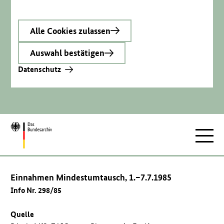
Alle Cookies zulassen
Auswahl bestätigen
Datenschutz
Zur
Hauptnav
Startseite
Einnahmen Mindestumtausch, 1.–7.7.1985
Info Nr. 298/85
Quelle