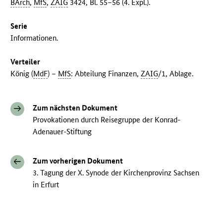
BArch
,
MfS
,
ZAIG
3424, Bl. 55–56 (4. Expl.).
Serie
Informationen.
Verteiler
König (
MdF
) –
MfS
: Abteilung Finanzen,
ZAIG
/1, Ablage.
Zum nächsten Dokument
Provokationen durch Reisegruppe der Konrad-
Adenauer-Stiftung
Zum vorherigen Dokument
3. Tagung der X. Synode der Kirchenprovinz Sachsen
in Erfurt