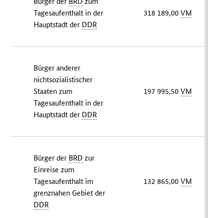
Bürger der
BRD
zum
Tagesaufenthalt in der
318 189,00
VM
Hauptstadt der
DDR
Bürger anderer
nichtsozialistischer
Staaten zum
197 995,50
VM
Tagesaufenthalt in der
Hauptstadt der
DDR
Bürger der
BRD
zur
Einreise zum
Tagesaufenthalt im
132 865,00
VM
grenznahen Gebiet der
DDR