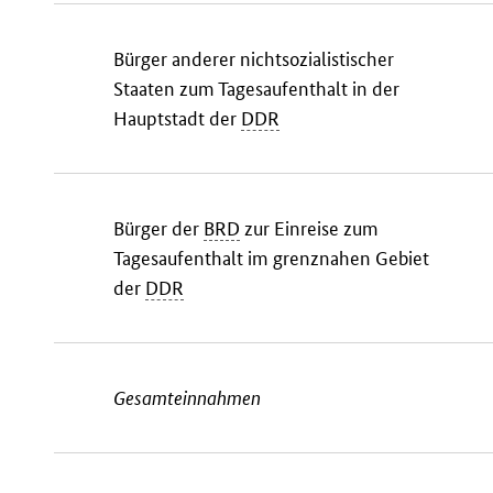
Bürger anderer nichtsozialistischer
Staaten zum Tagesaufenthalt in der
Hauptstadt der
DDR
Bürger der
BRD
zur Einreise zum
Tagesaufenthalt im grenznahen Gebiet
der
DDR
Gesamteinnahmen