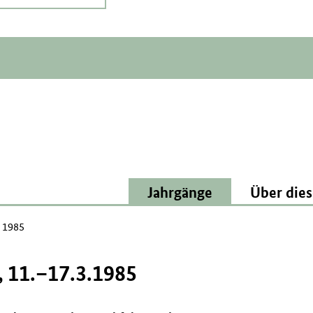
Jahrgänge
Über dies
 1985
 11.–17.3.1985