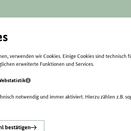
es
en, verwenden wir Cookies. Einige Cookies sind technisch f
ichen erweiterte Funktionen und Services.
ebstatistik
echnisch notwendig und immer aktiviert. Hierzu zählen z.B. 
l bestätigen