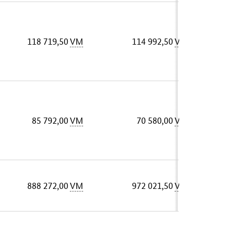
118 719,50
VM
114 992,50
VM
85 792,00
VM
70 580,00
VM
888 272,00
VM
972 021,50
VM