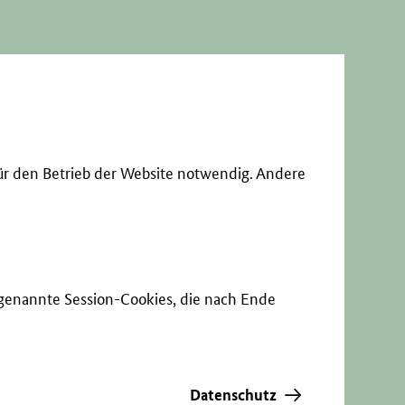
ür den Betrieb der Website notwendig. Andere
sogenannte Session-Cookies, die nach Ende
Datenschutz