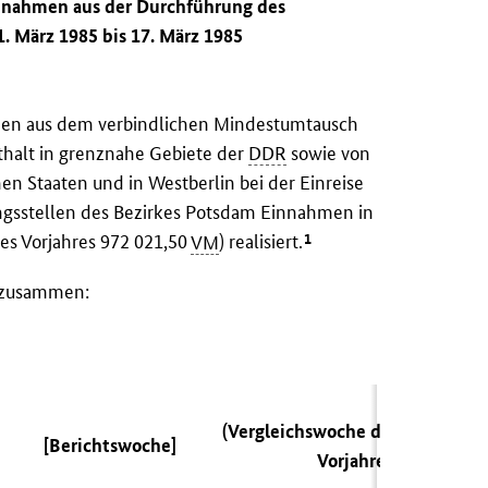
innahmen aus der Durchführung des
. März 1985 bis 17. März 1985
urden aus dem verbindlichen Mindestumtausch
halt in grenznahe Gebiete der
DDR
sowie von
en Staaten und in Westberlin bei der Einreise
gsstellen des Bezirkes Potsdam Einnahmen in
1
es Vorjahres 972 021,50
VM
) realisiert.
n zusammen:
(Vergleichswoche des
[Berichtswoche]
Vorjahres)