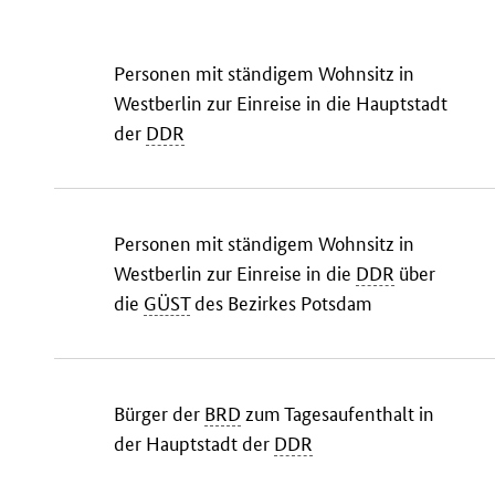
Personen mit ständigem Wohnsitz in
Westberlin zur Einreise in die Hauptstadt
der
DDR
Personen mit ständigem Wohnsitz in
Westberlin zur Einreise in die
DDR
über
die
GÜST
des Bezirkes Potsdam
Bürger der
BRD
zum Tagesaufenthalt in
der Hauptstadt der
DDR