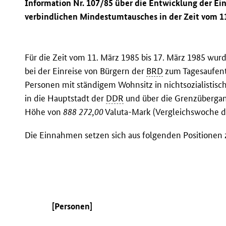
Information Nr. 107/85 über die Entwicklung der E
verbindlichen Mindestumtausches in der Zeit vom 11
Für die Zeit vom 11. März 1985 bis 17. März 1985 w
bei der Einreise von Bürgern der
BRD
zum Tagesaufent
Personen mit ständigem Wohnsitz in nichtsozialistisch
in die Hauptstadt der
DDR
und über die Grenzübergan
Höhe von
888 272,00
Valuta-Mark (Vergleichswoche d
Die Einnahmen setzen sich aus folgenden Positione
[Personen]