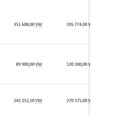
351 608,00
VM
395 774,00
VM
89 900,00
VM
120 300,00
VM
242 252,50
VM
270 375,00
VM