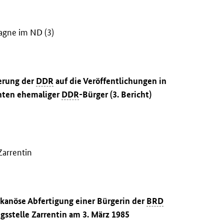
agne im ND (3)
erung der
DDR
auf die Veröffentlichungen in
hten ehemaliger
DDR
-Bürger (3. Bericht)
Zarrentin
ikanöse Abfertigung einer Bürgerin der
BRD
gsstelle Zarrentin am 3. März 1985