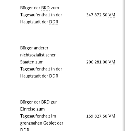
Bürger der
BRD
zum
Tagesaufenthalt in der
347 872,50
VM
Hauptstadt der
DDR
Bürger anderer
nichtsozialistischer
Staaten zum
206 281,00
VM
Tagesaufenthalt in der
Hauptstadt der
DDR
Bürger der
BRD
zur
Einreise zum
Tagesaufenthalt im
159 827,50
VM
grenznahen Gebiet der
DDR