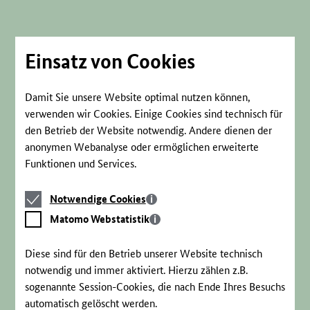
Direkt
zum
Seiteninhalt
springen
Einsatz von Cookies
Damit Sie unsere Website optimal nutzen können,
verwenden wir Cookies. Einige Cookies sind technisch für
den Betrieb der Website notwendig. Andere dienen der
anonymen Webanalyse oder ermöglichen erweiterte
Funktionen und Services.
Notwendige
Notwendige Cookies
Cookies
Matomo
Matomo Webstatistik
Webstatistik
Diese sind für den Betrieb unserer Website technisch
notwendig und immer aktiviert. Hierzu zählen z.B.
sogenannte Session-Cookies, die nach Ende Ihres Besuchs
automatisch gelöscht werden.