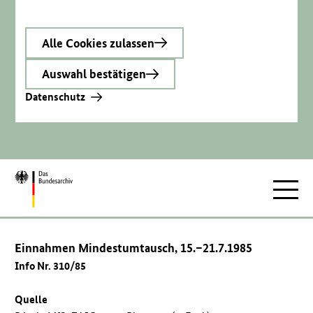
Alle Cookies zulassen
Auswahl bestätigen
Datenschutz
Zur
Hauptnav
Startseite
Einnahmen Mindestumtausch, 15.–21.7.1985
Info Nr. 310/85
Quelle