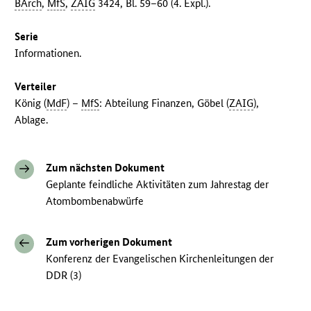
BArch
,
MfS
,
ZAIG
3424, Bl. 59–60 (4. Expl.).
Serie
Informationen.
Verteiler
König (
MdF
) –
MfS
: Abteilung Finanzen, Göbel (
ZAIG
),
Ablage.
Zum nächsten Dokument
Geplante feindliche Aktivitäten zum Jahrestag der
Atombombenabwürfe
Zum vorherigen Dokument
Konferenz der Evangelischen Kirchenleitungen der
DDR (3)