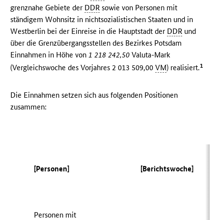
grenznahe Gebiete der
DDR
sowie von Personen mit
ständigem Wohnsitz in nichtsozialistischen Staaten und in
Westberlin bei der Einreise in die Hauptstadt der
DDR
und
über die Grenzübergangsstellen des Bezirkes Potsdam
Einnahmen in Höhe von
1 218 242,50
Valuta-Mark
1
(Vergleichswoche des Vorjahres 2 013 509,00
VM
) realisiert.
Die Einnahmen setzen sich aus folgenden Positionen
zusammen:
(V
[Personen]
[Berichtswoche]
Personen mit