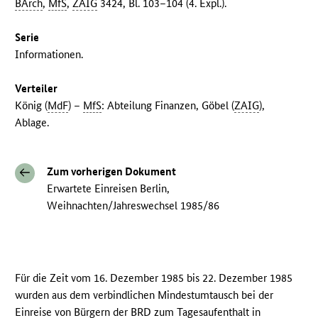
BArch
,
MfS
,
ZAIG
3424, Bl. 103–104 (4. Expl.).
Serie
Informationen.
Verteiler
König (
MdF
) –
MfS
: Abteilung Finanzen, Göbel (
ZAIG
),
Ablage.
Zum vorherigen Dokument
Erwartete Einreisen Berlin,
Weihnachten/Jahreswechsel 1985/86
Für die Zeit vom 16. Dezember 1985 bis 22. Dezember 1985
wurden aus dem verbindlichen Mindestumtausch bei der
Einreise von Bürgern der
BRD
zum Tagesaufenthalt in