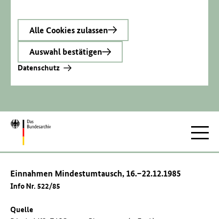
Alle Cookies zulassen
Auswahl bestätigen
Datenschutz
Zur
Hauptnav
Startseite
Einnahmen Mindestumtausch, 16.–22.12.1985
Info Nr. 522/85
Quelle