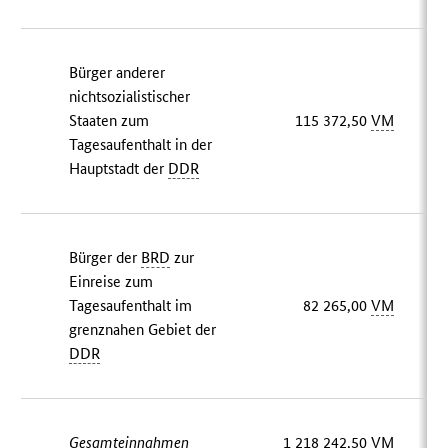
Bürger anderer
nichtsozialistischer
Staaten zum
115 372,50
VM
Tagesaufenthalt in der
Hauptstadt der
DDR
Bürger der
BRD
zur
Einreise zum
Tagesaufenthalt im
82 265,00
VM
grenznahen Gebiet der
DDR
Gesamteinnahmen
1 218 242,50
VM