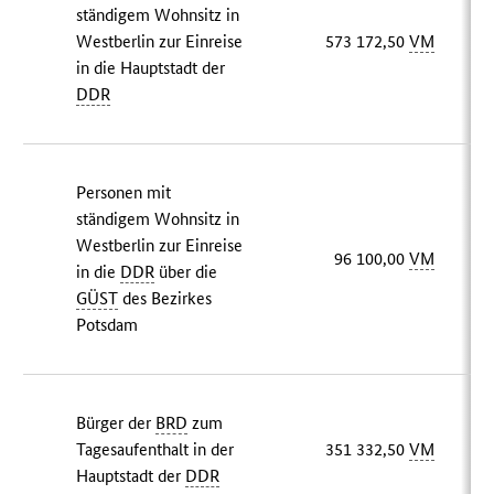
ständigem Wohnsitz in
Westberlin zur Einreise
573 172,50
VM
in die Hauptstadt der
DDR
Personen mit
ständigem Wohnsitz in
Westberlin zur Einreise
96 100,00
VM
in die
DDR
über die
GÜST
des Bezirkes
Potsdam
Bürger der
BRD
zum
Tagesaufenthalt in der
351 332,50
VM
Hauptstadt der
DDR