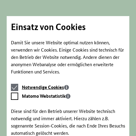
Direkt
zum
Seiteninhalt
springen
Einsatz von Cookies
Damit Sie unsere Website optimal nutzen können,
verwenden wir Cookies. Einige Cookies sind technisch für
den Betrieb der Website notwendig. Andere dienen der
anonymen Webanalyse oder ermöglichen erweiterte
Funktionen und Services.
Notwendige
Notwendige Cookies
Cookies
Matomo
Matomo Webstatistik
Webstatistik
Diese sind für den Betrieb unserer Website technisch
notwendig und immer aktiviert. Hierzu zählen z.B.
sogenannte Session-Cookies, die nach Ende Ihres Besuchs
automatisch gelöscht werden.