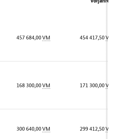
Vorjahres)
457 684,00
VM
454 417,50
VM
168 300,00
VM
171 300,00
VM
300 640,00
VM
299 412,50
VM