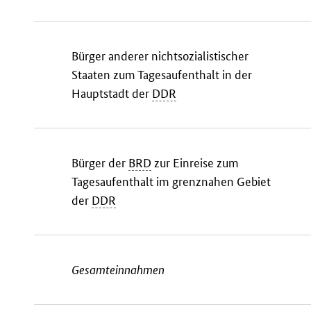
Bürger anderer nichtsozialistischer
Staaten zum Tagesaufenthalt in der
Hauptstadt der
DDR
Bürger der
BRD
zur Einreise zum
Tagesaufenthalt im grenznahen Gebiet
der
DDR
Gesamteinnahmen