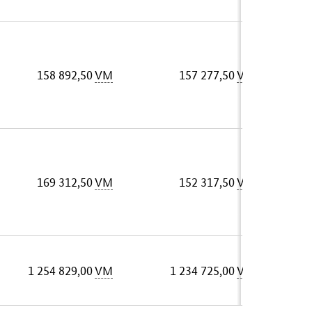
158 892,50
VM
157 277,50
VM
169 312,50
VM
152 317,50
VM
1 254 829,00
VM
1 234 725,00
VM