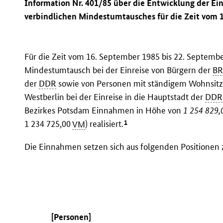
Information Nr. 401/85 über die Entwicklung der E
verbindlichen Mindestumtausches für die Zeit vom 
Für die Zeit vom 16. September 1985 bis 22. Septem
Mindestumtausch bei der Einreise von Bürgern der
B
der
DDR
sowie von Personen mit ständigem Wohnsitz i
Westberlin bei der Einreise in die Hauptstadt der
DDR
Bezirkes Potsdam Einnahmen in Höhe von
1 254 829,
1
1 234 725,00
VM
) realisiert.
Die Einnahmen setzen sich aus folgenden Positione
[Personen]