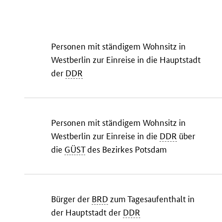
Personen mit ständigem Wohnsitz in
Westberlin zur Einreise in die Hauptstadt
der
DDR
Personen mit ständigem Wohnsitz in
Westberlin zur Einreise in die
DDR
über
die
GÜST
des Bezirkes Potsdam
Bürger der
BRD
zum Tagesaufenthalt in
der Hauptstadt der
DDR