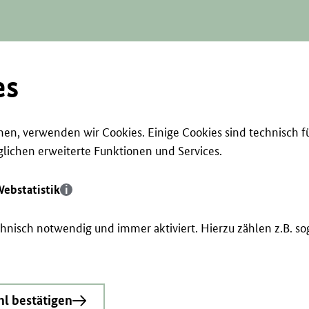
es
en, verwenden wir Cookies. Einige Cookies sind technisch f
ichen erweiterte Funktionen und Services.
ebstatistik
echnisch notwendig und immer aktiviert. Hierzu zählen z.B. 
l bestätigen