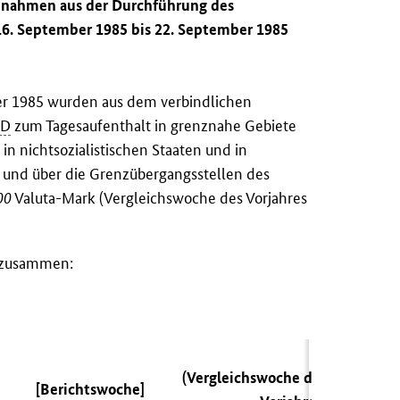
innahmen aus der Durchführung des
16. September 1985 bis 22. September 1985
ber 1985 wurden aus dem verbindlichen
RD
zum Tagesaufenthalt in grenznahe Gebiete
n nichtsozialistischen Staaten und in
und über die Grenzübergangsstellen des
00
Valuta-Mark (Vergleichswoche des Vorjahres
n zusammen:
(Vergleichswoche des
[Berichtswoche]