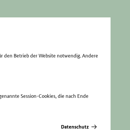
ür den Betrieb der Website notwendig. Andere
sogenannte Session-Cookies, die nach Ende
Datenschutz