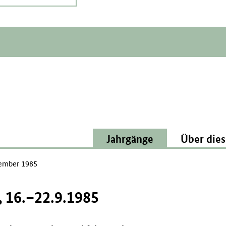
Jahrgänge
Über dies
ember 1985
 16.–22.9.1985