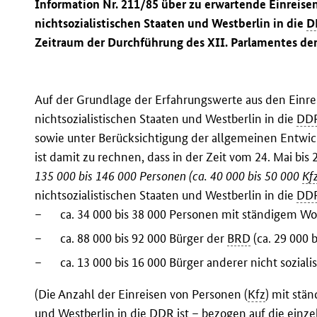
Information Nr. 211/85 über zu erwartende Einreise
nichtsozialistischen Staaten und Westberlin in die
D
Zeitraum der Durchführung des XII. Parlamentes de
Auf der Grundlage der Erfahrungswerte aus den Einr
nichtsozialistischen Staaten und Westberlin in die
DD
sowie unter Berücksichtigung der allgemeinen Entwic
ist damit zu rechnen, dass in der Zeit vom 24. Mai bis
135 000 bis 146 000 Personen (ca. 40 000 bis 50 000
Kf
nichtsozialistischen Staaten und Westberlin in die
DD
–
ca. 34 000 bis 38 000 Personen mit ständigem Woh
–
ca. 88 000 bis 92 000 Bürger der
BRD
(ca. 29 000 
–
ca. 13 000 bis 16 000 Bürger anderer nicht sozialis
(Die Anzahl der Einreisen von Personen (
Kfz
) mit stä
und Westberlin in die
DDR
ist – bezogen auf die einz