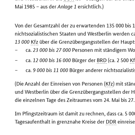
Mai 1985 – aus der
Anlage 1
ersichtlich.)
Von der Gesamtzahl der zu erwartenden 135 000 bis 1
nichtsozialistischen Staaten und Westberlin werden c
13 000
Kfz
über die Grenzübergangsstellen der Haupt
–
ca.
23 000 bis 27 000
Personen mit ständigem Woh
–
ca.
12 000 bis 16 000
Bürger der
BRD
(ca. 2 500
Kf
–
ca.
9 000 bis 11 000
Bürger anderer nichtsozialist
(Die Anzahl der Einreisen von Personen (
Kfz
) mit stä
und Westberlin über die Grenzübergangsstellen der 
die einzelnen Tage des Zeitraumes vom 24. Mai bis 27
Im Pfingstzeitraum ist damit zu rechnen, dass ca. 5 0
Tagesaufenthalt in grenznahe Kreise der
DDR
einreis