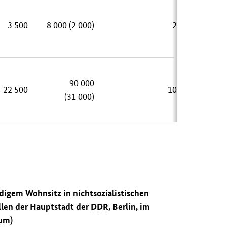
3 500
8 000 (2 000)
2 500
90 000
22 500
10 000
(31 000)
ndigem Wohnsitz in nichtsozialistischen
llen der Hauptstadt der
DDR
, Berlin, im
aum)