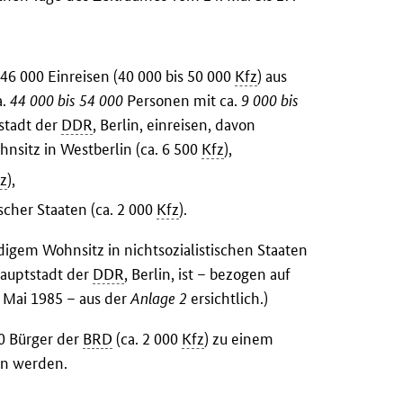
46 000 Einreisen (40 000 bis 50 000
Kfz
) aus
a.
44 000 bis 54 000
Personen mit ca.
9 000 bis
stadt der
DDR
, Berlin, einreisen, davon
nsitz in Westberlin (ca. 6 500
Kfz
),
z
),
ischer Staaten (ca. 2 000
Kfz
).
ndigem Wohnsitz in nichtsozialistischen Staaten
Hauptstadt der
DDR
, Berlin, ist – bezogen auf
. Mai 1985 – aus der
Anlage 2
ersichtlich.)
00 Bürger der
BRD
(ca. 2 000
Kfz
) zu einem
en werden.