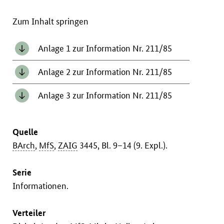
Zum Inhalt springen
Anlage 1 zur Information Nr. 211/85
Anlage 2 zur Information Nr. 211/85
Anlage 3 zur Information Nr. 211/85
Quelle
BArch
,
MfS
,
ZAIG
3445, Bl. 9–14 (9. Expl.).
Serie
Informationen.
Verteiler