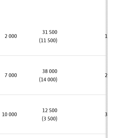
31 500
2 000
1 500
(11 500)
38 000
7 000
2 500
(14 000)
12 500
10 000
3 500
(3 500)