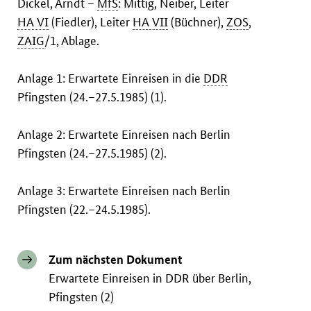
Dickel, Arndt –
MfS
: Mittig, Neiber, Leiter
HA VI
(Fiedler), Leiter
HA VII
(Büchner),
ZOS
,
ZAIG
/1, Ablage.
Anlage 1: Erwartete Einreisen in die
DDR
Pfingsten (24.–27.5.1985) (1).
Anlage 2: Erwartete Einreisen nach Berlin
Pfingsten (24.–27.5.1985) (2).
Anlage 3: Erwartete Einreisen nach Berlin
Pfingsten (22.–24.5.1985).
Zum nächsten Dokument
Erwartete Einreisen in DDR über Berlin,
Pfingsten (2)