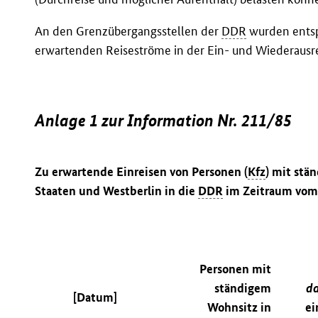
An den Grenzübergangsstellen der
DDR
wurden ents
erwartenden Reiseströme in der Ein- und Wiederausrei
Anlage 1 zur Information Nr. 211/85
Zu erwartende Einreisen von Personen (
Kfz
) mit stä
Staaten und Westberlin in die
DDR
im Zeitraum vom 2
Personen mit
ständigem
d
[Datum]
Wohnsitz in
ei