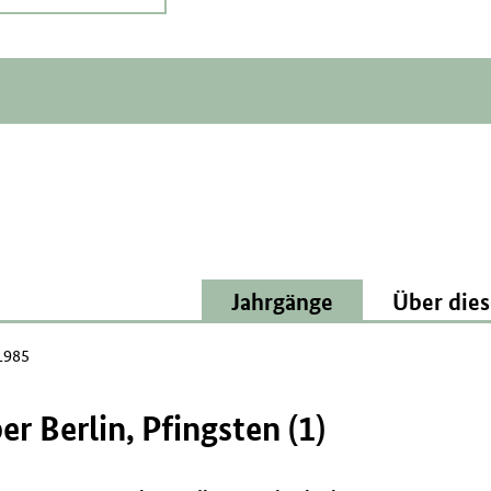
Jahrgänge
Über dies
1985
r Berlin, Pfingsten (1)