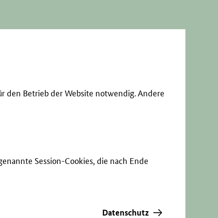
ür den Betrieb der Website notwendig. Andere
sogenannte Session-Cookies, die nach Ende
Datenschutz