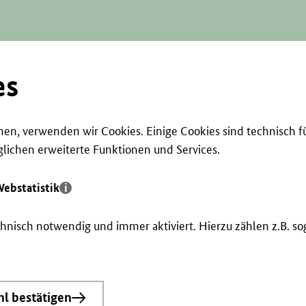
es
en, verwenden wir Cookies. Einige Cookies sind technisch f
ichen erweiterte Funktionen und Services.
ebstatistik
echnisch notwendig und immer aktiviert. Hierzu zählen z.B. 
l bestätigen