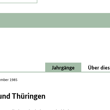
Jahrgänge
Über dies
mber 1985
und Thüringen