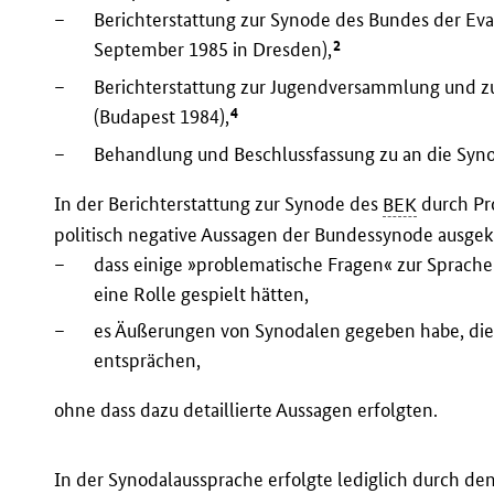
–
Berichterstattung zur Synode des Bundes der Eva
2
September 1985 in Dresden),
–
Berichterstattung zur Jugendversammlung und z
4
(Budapest 1984),
–
Behandlung und Beschlussfassung zu an die Syno
In der Berichterstattung zur Synode des
BEK
durch Pr
politisch negative Aussagen der Bundessynode ausge
–
dass einige »problematische Fragen« zur Sprach
eine Rolle gespielt hätten,
–
es Äußerungen von Synodalen gegeben habe, die
entsprächen,
ohne dass dazu detaillierte Aussagen erfolgten.
In der Synodalaussprache erfolgte lediglich durch de