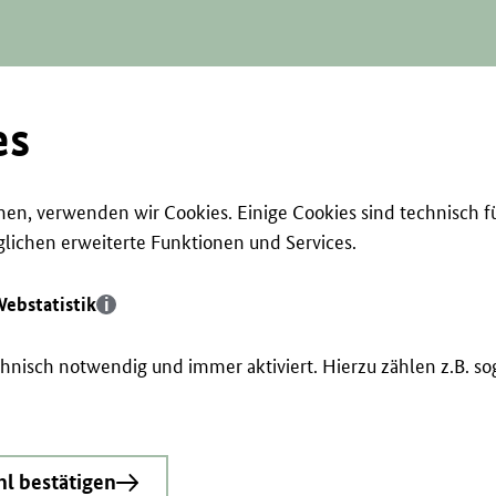
es
en, verwenden wir Cookies. Einige Cookies sind technisch f
ichen erweiterte Funktionen und Services.
ebstatistik
echnisch notwendig und immer aktiviert. Hierzu zählen z.B. 
l bestätigen