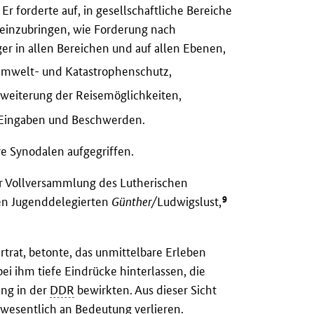
Er forderte auf, in gesellschaftliche Bereiche
e einzubringen, wie Forderung nach
er in allen Bereichen und auf allen Ebenen,
Umwelt- und Katastrophenschutz,
weiterung der Reisemöglichkeiten,
 Eingaben und Beschwerden.
e Synodalen aufgegriffen.
r Vollversammlung des Lutherischen
9
den Jugenddelegierten
Günther/
Ludwigslust,
rtrat, betonte, das unmittelbare Erleben
ei ihm tiefe Eindrücke hinterlassen, die
ung in der
DDR
bewirkten. Aus dieser Sicht
 wesentlich an Bedeutung verlieren.