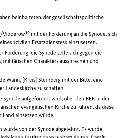
ben beinhalteten vier gesellschaftspolitische
10
l/
Vipperow
mit der Forderung an die Synode, sich
 eines »zivilen Ersatzdienstes« einzusetzen.
r Forderung, die Synode solle sich gegen die
g militärischen Charakters aussprechen und
 Warin, [Kreis] Sternberg mit der Bitte, eine
der Landeskirche zu schaffen.
ie Synode aufgefordert wird, über den
BEK
in der
arischen evangelischen Kirche zu führen, da diese
m Land einsetzen würde.
n wurde von der Synode abgelehnt. Es wurde
irchlichen Institutionen weiterzuleiten. Damit