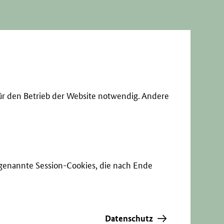
ür den Betrieb der Website notwendig. Andere
sogenannte Session-Cookies, die nach Ende
Datenschutz