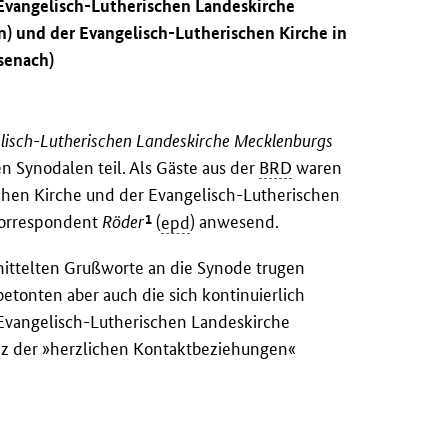
 Evangelisch-Lutherischen Landeskirche
n) und der Evangelisch-Lutherischen Kirche in
senach)
elisch-Lutherischen Landeskirche Mecklenburgs
 Synodalen teil. Als Gäste aus der
BRD
waren
schen Kirche und der Evangelisch-Lutherischen
1
Korrespondent
Röder
(
epd
) anwesend.
ittelten Grußworte an die Synode trugen
etonten aber auch die sich kontinuierlich
Evangelisch-Lutherischen Landeskirche
nz der »herzlichen Kontaktbeziehungen«