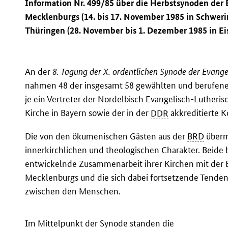
Information Nr. 499/85 über die Herbstsynoden der
Mecklenburgs (14. bis 17. November 1985 in Schweri
Thüringen (28. November bis 1. Dezember 1985 in Ei
An der
8. Tagung der X. ordentlichen Synode der Evang
nahmen 48 der insgesamt 58 gewählten und berufenen
je ein Vertreter der Nordelbisch Evangelisch-Lutheri
Kirche in Bayern sowie der in der
DDR
akkreditierte 
Die von den ökumenischen Gästen aus der
BRD
überm
innerkirchlichen und theologischen Charakter. Beide b
entwickelnde Zusammenarbeit ihrer Kirchen mit der 
Mecklenburgs und die sich dabei fortsetzende Tende
zwischen den Menschen.
Im Mittelpunkt der Synode standen die