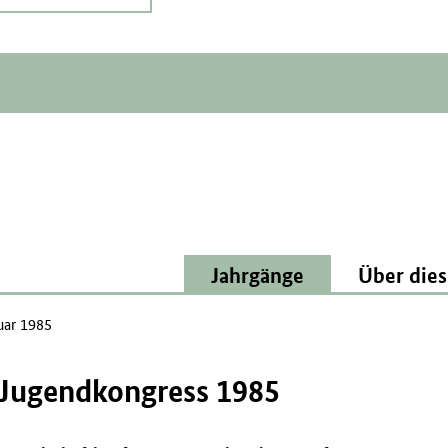
Jahrgänge
Über dies
uar 1985
 Jugendkongress 1985