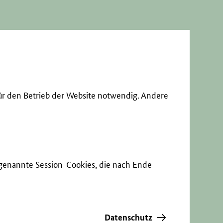
ür den Betrieb der Website notwendig. Andere
sogenannte Session-Cookies, die nach Ende
Datenschutz