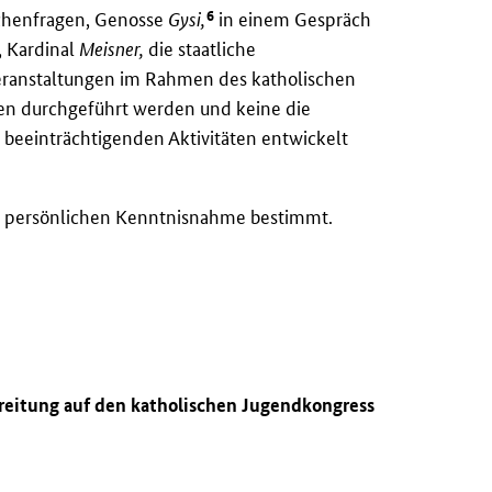
6
irchenfragen, Genosse
Gysi,
in einem Gespräch
, Kardinal
Meisner,
die staatliche
Veranstaltungen im Rahmen des katholischen
men durchgeführt werden und keine die
 beeinträchtigenden Aktivitäten entwickelt
ur persönlichen Kenntnisnahme bestimmt.
ereitung auf den katholischen Jugendkongress