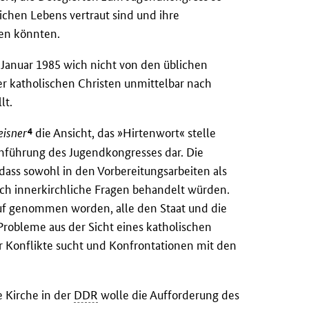
lichen Lebens vertraut sind und ihre
en könnten.
 Januar 1985 wich nicht von den üblichen
 katholischen Christen unmittelbar nach
lt.
4
isner
die Ansicht, das »Hirtenwort« stelle
chführung des Jugendkongresses dar. Die
 dass sowohl in den Vorbereitungsarbeiten als
ich innerkirchliche Fragen behandelt würden.
auf genommen worden, alle den Staat und die
robleme aus der Sicht eines katholischen
r Konflikte sucht und Konfrontationen mit den
e Kirche in der
DDR
wolle die Aufforderung des