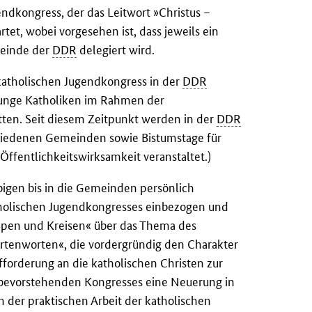
dkongress, der das Leitwort »Christus –
tet, wobei vorgesehen ist, dass jeweils ein
meinde der
DDR
delegiert wird.
 katholischen Jugendkongress in der
DDR
junge Katholiken im Rahmen der
ten. Seit diesem Zeitpunkt werden in der
DDR
chiedenen Gemeinden sowie Bistumstage für
ffentlichkeitswirksamkeit veranstaltet.)
igen bis in die Gemeinden persönlich
atholischen Jugendkongresses einbezogen und
ppen und Kreisen« über das Thema des
irtenworten«, die vordergründig den Charakter
ufforderung an die katholischen Christen zur
s bevorstehenden Kongresses eine Neuerung in
n der praktischen Arbeit der katholischen