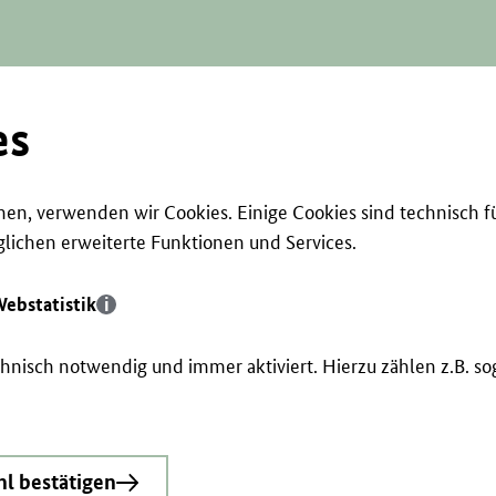
es
en, verwenden wir Cookies. Einige Cookies sind technisch f
ichen erweiterte Funktionen und Services.
ebstatistik
echnisch notwendig und immer aktiviert. Hierzu zählen z.B. 
l bestätigen