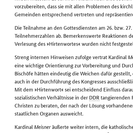
vorzubereiten, dass sie mit allen Problemen des kirch
Gemeinden entsprechend vertreten und repräsentier
Die Teilnahme an den Gottesdiensten am 26. bzw. 27.
Teilnehmerzahlen ab. Bemerkenswerte Reaktionen der
Verlesung des »Hirtenwortes« wurden nicht festgestel
Streng internen Hinweisen zufolge vertrat Kardinal
Me
eine wichtige Orientierung zur Vorbereitung und Dur
Bischöfe hätten eindeutig die Weichen dafür gestellt,
auch in der Durchführung des Kongresses ausschließl
Mit dem »Hirtenwort« sei entscheidend Einfluss dar
sozialistischen Verhältnisse in der
DDR
tangierenden P
Christen zu beraten, der nach der Lösung vorhandene
staatlichen Organen ausweicht.
Kardinal
Meisner
äußerte weiter intern, die katholisch