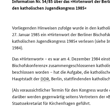
Information Nr. 54/85 über das »Hirtenwort der Berl
den katholischen Jugendkongress 1985«
Vorliegenden Hinweisen zufolge wurde in den kathol
27. Januar 1985 ein »Hirtenwort der Berliner Bischofs
katholischen Jugendkongress 1985« verlesen (siehe I
1984).
Das »Hirtenwort« – es war am 4. Dezember 1984 einst
Bischofskonferenz« zusammengeschlossenen katholi
beschlossen worden – hat die Aufgabe, die katholisch
Hauptstadt der
DDR
, Berlin, stattfindenden katholi
(Als voraussichtlicher Termin für den Kongress wurde 
darüber werden gegenwärtig seitens Vertretern der »
Staatssekretariat für Kirchenfragen geführt.