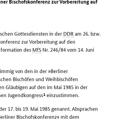
iner Bischofskonferenz zur Vorbereitung auf
ischen Gottesdiensten in der
DDR
am 26. bzw.
konferenz zur Vorbereitung auf den
nformation des
MfS
Nr. 246/84 vom 14. Juni
immig von den in der »Berliner
schen Bischöfen und Weihbischöfen
en Gläubigen auf den im Mai 1985 in der
1
schen Jugendkongress
einzustimmen.
der 17. bis 19. Mai 1985 genannt. Absprachen
Berliner Bischofskonferenz« mit dem