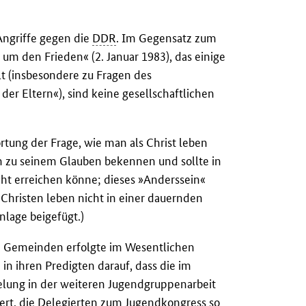
Angriffe gegen die
DDR
. Im Gegensatz zum
um den Frieden« (2. Januar 1983), das einige
lt (insbesondere zu Fragen des
er Eltern«), sind keine gesellschaftlichen
tung der Frage, wie man als Christ leben
en zu seinem Glauben bekennen und sollte in
ht erreichen könne; dieses »Anderssein«
 Christen leben nicht in einer dauernden
nlage beigefügt.)
en Gemeinden erfolgte im Wesentlichen
in ihren Predigten darauf, dass die im
lung in der weiteren Jugendgruppenarbeit
wert, die Delegierten zum Jugendkongress so