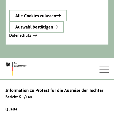
Alle Cookies zulassen
Auswahl bestätigen
Datenschutz
Zur
Hauptnav
Startseite
Information zu Protest für die Ausreise der Tochter
Bericht K 1/148
Quelle