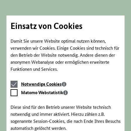
Direkt
zum
Seiteninhalt
springen
Einsatz von Cookies
Damit Sie unsere Website optimal nutzen können,
verwenden wir Cookies. Einige Cookies sind technisch für
den Betrieb der Website notwendig. Andere dienen der
anonymen Webanalyse oder ermöglichen erweiterte
Funktionen und Services.
Notwendige
Notwendige Cookies
Cookies
Matomo
Matomo Webstatistik
Webstatistik
Diese sind für den Betrieb unserer Website technisch
notwendig und immer aktiviert. Hierzu zählen z.B.
sogenannte Session-Cookies, die nach Ende Ihres Besuchs
automatisch gelöscht werden.