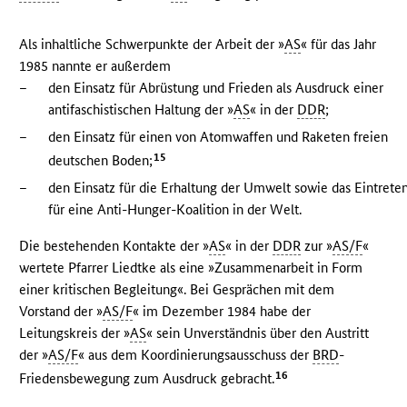
Als inhaltliche Schwerpunkte der Arbeit der »
AS
« für das Jahr
1985 nannte er außerdem
–
den Einsatz für Abrüstung und Frieden als Ausdruck einer
antifaschistischen Haltung der »
AS
« in der
DDR
;
–
den Einsatz für einen von Atomwaffen und Raketen freien
15
deutschen Boden;
–
den Einsatz für die Erhaltung der Umwelt sowie das Eintrete
für eine Anti-Hunger-Koalition in der Welt.
Die bestehenden Kontakte der »
AS
« in der
DDR
zur »
AS/F
«
wertete Pfarrer Liedtke als eine »Zusammenarbeit in Form
einer kritischen Begleitung«. Bei Gesprächen mit dem
Vorstand der »
AS/F
« im Dezember 1984 habe der
Leitungskreis der »
AS
« sein Unverständnis über den Austritt
der »
AS/F
« aus dem Koordinierungsausschuss der
BRD
-
16
Friedensbewegung zum Ausdruck gebracht.