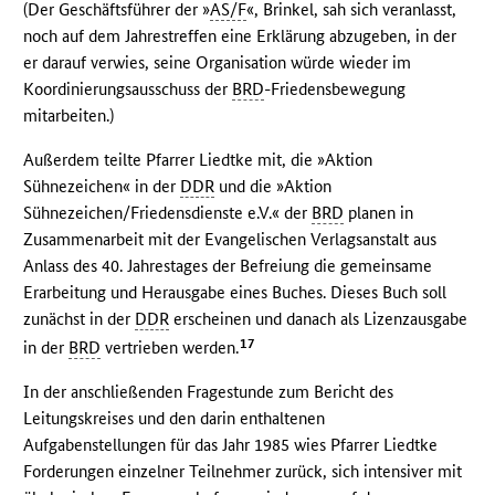
(Der Geschäftsführer der »
AS/F
«, Brinkel, sah sich veranlasst,
noch auf dem Jahrestreffen eine Erklärung abzugeben, in der
er darauf verwies, seine Organisation würde wieder im
Koordinierungsausschuss der
BRD
-Friedensbewegung
mitarbeiten.)
Außerdem teilte Pfarrer Liedtke mit, die »Aktion
Sühnezeichen« in der
DDR
und die »Aktion
Sühnezeichen/Friedensdienste e.V.« der
BRD
planen in
Zusammenarbeit mit der Evangelischen Verlagsanstalt aus
Anlass des 40. Jahrestages der Befreiung die gemeinsame
Erarbeitung und Herausgabe eines Buches. Dieses Buch soll
zunächst in der
DDR
erscheinen und danach als Lizenzausgabe
17
in der
BRD
vertrieben werden.
In der anschließenden Fragestunde zum Bericht des
Leitungskreises und den darin enthaltenen
Aufgabenstellungen für das Jahr 1985 wies Pfarrer Liedtke
Forderungen einzelner Teilnehmer zurück, sich intensiver mit