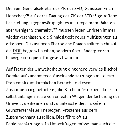
Die vom Generalsekretär des
ZK
der
SED
, Genossen Erich
20
21
Honecker,
auf der 9. Tagung des
ZK
der
SED
getroffene
Feststellung, »gegenwärtig gibt es in Europa mehr Raketen,
22
aber weniger Sicherheit«,
müssten jeden Christen immer
wieder veranlassen, die Sinnlosigkeit neuer Aufrüstungen zu
erkennen. Diskussionen über solche Fragen sollten nicht auf
die
DDR
begrenzt bleiben, sondern über Ländergrenzen
hinweg konsequent fortgesetzt werden.
Auf Fragen der Umwelterhaltung eingehend verwies Bischof
Demke auf zunehmende Auseinandersetzungen mit dieser
Problematik im kirchlichen Bereich. In diesem
Zusammenhang betonte er, die Kirche müsse zuerst bei sich
selbst anfangen, reale von unrealen Wegen der Sicherung der
Umwelt zu erkennen und zu unterscheiden. Es sei ein
Grundfehler vieler Theologen, Probleme aus dem
Zusammenhang zu reißen. Dies führe oft zu
Fehleinschätzungen. In Umweltfragen müsse man auch die