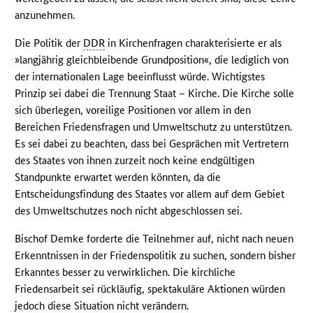
anzunehmen.
Die Politik der
DDR
in Kirchenfragen charakterisierte er als
»langjährig gleichbleibende Grundposition«, die lediglich von
der internationalen Lage beeinflusst würde. Wichtigstes
Prinzip sei dabei die Trennung Staat – Kirche. Die Kirche solle
sich überlegen, voreilige Positionen vor allem in den
Bereichen Friedensfragen und Umweltschutz zu unterstützen.
Es sei dabei zu beachten, dass bei Gesprächen mit Vertretern
des Staates von ihnen zurzeit noch keine endgültigen
Standpunkte erwartet werden könnten, da die
Entscheidungsfindung des Staates vor allem auf dem Gebiet
des Umweltschutzes noch nicht abgeschlossen sei.
Bischof Demke forderte die Teilnehmer auf, nicht nach neuen
Erkenntnissen in der Friedenspolitik zu suchen, sondern bisher
Erkanntes besser zu verwirklichen. Die kirchliche
Friedensarbeit sei rückläufig, spektakuläre Aktionen würden
jedoch diese Situation nicht verändern.