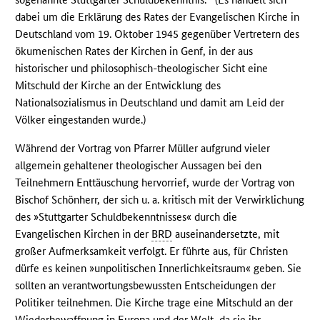
dabei um die Erklärung des Rates der Evangelischen Kirche in
Deutschland vom 19. Oktober 1945 gegenüber Vertretern des
ökumenischen Rates der Kirchen in Genf, in der aus
historischer und philosophisch-theologischer Sicht eine
Mitschuld der Kirche an der Entwicklung des
Nationalsozialismus in Deutschland und damit am Leid der
Völker eingestanden wurde.)
Während der Vortrag von Pfarrer Müller aufgrund vieler
allgemein gehaltener theologischer Aussagen bei den
Teilnehmern Enttäuschung hervorrief, wurde der Vortrag von
Bischof Schönherr, der sich u. a. kritisch mit der Verwirklichung
des »Stuttgarter Schuldbekenntnisses« durch die
Evangelischen Kirchen in der
BRD
auseinandersetzte, mit
großer Aufmerksamkeit verfolgt. Er führte aus, für Christen
dürfe es keinen »unpolitischen Innerlichkeitsraum« geben. Sie
sollten an verantwortungsbewussten Entscheidungen der
Politiker teilnehmen. Die Kirche trage eine Mitschuld an der
Wiederbewaffnung in Europa und der Welt, da sie ihr