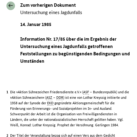
Zum vorherigen Dokument
Untersuchung eines Jagdunfalls
14. Januar 1985
Information Nr. 17/85 über die im Ergebnis der
Untersuchung eines Jagdunfalls getroffenen
Feststellungen zu begünstigenden Bedingungen und
Umständen
Die »Aktion Sühnezeichen Friedensdienste e.V.« (
ASF
– Bundesrepublik) und die
»Aktion Sühnezeichen« (
ASZ
–
DDR
) ist eine von Lothar Kreyssig initiierte und
1958 auf der Synode der
EKD
gegründete Aktionsgemeinschaft für die
Förderung von Erinnerungs- und Sozialprojekten im In- und Ausland.
Schwerpunkt der Arbeit ist die Organisation von Freiwilligendiensten in
Ländern, die unter der nationalsozialistischen Herrschaft gelitten haben. Vgl.
Weiß, Konrad: Lothar Kreyssig. Prophet der Versöhnung. Gerlingen 1984.
Der Titel der Veranstaltung bezog sich auf einen Vers aus dem Gedicht