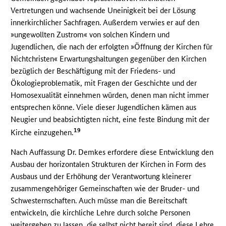
Vertretungen und wachsende Uneinigkeit bei der Lösung
innerkirchlicher Sachfragen. Außerdem verwies er auf den
»ungewollten Zustrom« von solchen Kindern und
Jugendlichen, die nach der erfolgten »Öffnung der Kirchen für
Nichtchristen« Erwartungshaltungen gegenüber den Kirchen
bezüglich der Beschäftigung mit der Friedens- und
Ökologieproblematik, mit Fragen der Geschichte und der
Homosexualität einnehmen würden, denen man nicht immer
entsprechen könne. Viele dieser Jugendlichen kämen aus
Neugier und beabsichtigten nicht, eine feste Bindung mit der
19
Kirche einzugehen.
Nach Auffassung Dr. Demkes erfordere diese Entwicklung den
Ausbau der horizontalen Strukturen der Kirchen in Form des
Ausbaus und der Erhöhung der Verantwortung kleinerer
zusammengehöriger Gemeinschaften wie der Bruder- und
Schwesternschaften. Auch müsse man die Bereitschaft
entwickeln, die kirchliche Lehre durch solche Personen
weitergeben zu lassen, die selbst nicht bereit sind, diese Lehre