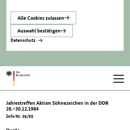
Alle Cookies zulassen
Auswahl bestätigen
Datenschutz
Zur
Hauptnav
Startseite
Jahrestreffen Aktion Sühnezeichen in der DDR
28.–30.12.1984
Info Nr. 36/85