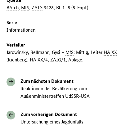
Quelle
BArch
,
MfS
,
ZAIG
3428, Bl. 1–8 (8. Expl.).
Serie
Informationen.
Verteiler
Jarowinsky, Bellmann, Gysi –
MfS
: Mittig, Leiter
HA XX
(Kienberg),
HA XX
/4,
ZAIG
/1, Ablage.
Zum nächsten Dokument
Reaktionen der Bevölkerung zum
Außenministertreffen UdSSR-USA
Zum vorherigen Dokument
Untersuchung eines Jagdunfalls