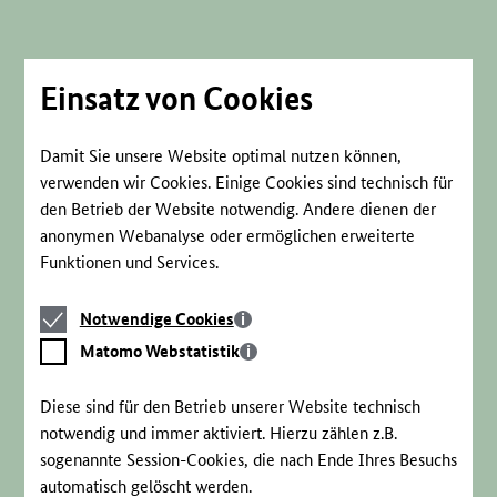
Direkt
zum
Seiteninhalt
springen
Einsatz von Cookies
Damit Sie unsere Website optimal nutzen können,
verwenden wir Cookies. Einige Cookies sind technisch für
den Betrieb der Website notwendig. Andere dienen der
anonymen Webanalyse oder ermöglichen erweiterte
Funktionen und Services.
Notwendige
Notwendige Cookies
Cookies
Matomo
Matomo Webstatistik
Webstatistik
Diese sind für den Betrieb unserer Website technisch
notwendig und immer aktiviert. Hierzu zählen z.B.
sogenannte Session-Cookies, die nach Ende Ihres Besuchs
automatisch gelöscht werden.