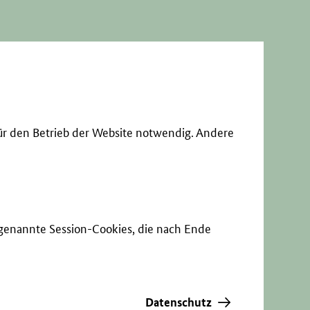
ür den Betrieb der Website notwendig. Andere
sogenannte Session-Cookies, die nach Ende
Datenschutz