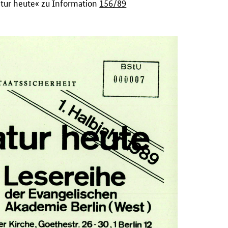
atur heute« zu Information
156/89