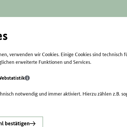
es
en, verwenden wir Cookies. Einige Cookies sind technisch f
ichen erweiterte Funktionen und Services.
ebstatistik
echnisch notwendig und immer aktiviert. Hierzu zählen z.B. 
l bestätigen