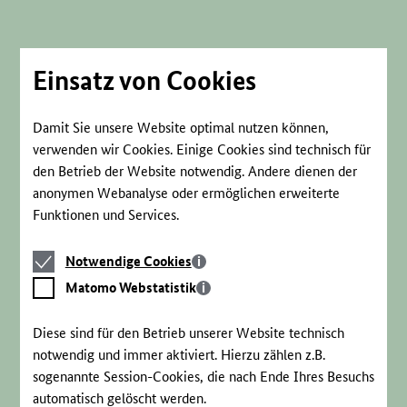
Direkt
zum
Seiteninhalt
springen
Einsatz von Cookies
Damit Sie unsere Website optimal nutzen können,
verwenden wir Cookies. Einige Cookies sind technisch für
den Betrieb der Website notwendig. Andere dienen der
anonymen Webanalyse oder ermöglichen erweiterte
Funktionen und Services.
Notwendige
Notwendige Cookies
Cookies
Matomo
Matomo Webstatistik
Webstatistik
Diese sind für den Betrieb unserer Website technisch
notwendig und immer aktiviert. Hierzu zählen z.B.
sogenannte Session-Cookies, die nach Ende Ihres Besuchs
automatisch gelöscht werden.