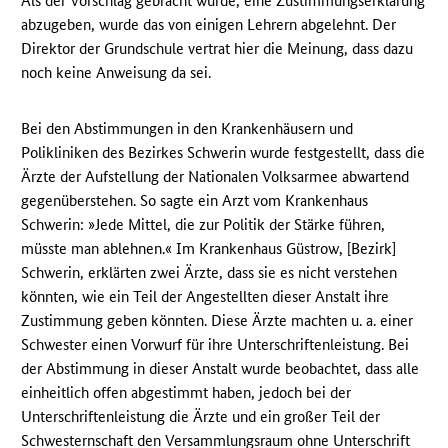
Als der Vorschlag gebracht wurde, eine Zustimmungserklärung
abzugeben, wurde das von einigen Lehrern abgelehnt. Der
Direktor der Grundschule vertrat hier die Meinung, dass dazu
noch keine Anweisung da sei.
Bei den Abstimmungen in den Krankenhäusern und
Polikliniken des Bezirkes Schwerin wurde festgestellt, dass die
Ärzte der Aufstellung der Nationalen Volksarmee abwartend
gegenüberstehen. So sagte ein Arzt vom Krankenhaus
Schwerin: »Jede Mittel, die zur Politik der Stärke führen,
müsste man ablehnen.« Im Krankenhaus Güstrow, [Bezirk]
Schwerin, erklärten zwei Ärzte, dass sie es nicht verstehen
könnten, wie ein Teil der Angestellten dieser Anstalt ihre
Zustimmung geben könnten. Diese Ärzte machten u. a. einer
Schwester einen Vorwurf für ihre Unterschriftenleistung. Bei
der Abstimmung in dieser Anstalt wurde beobachtet, dass alle
einheitlich offen abgestimmt haben, jedoch bei der
Unterschriftenleistung die Ärzte und ein großer Teil der
Schwesternschaft den Versammlungsraum ohne Unterschrift