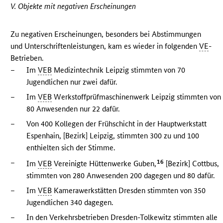
V. Objekte mit negativen Erscheinungen
Zu negativen Erscheinungen, besonders bei Abstimmungen
und Unterschriftenleistungen, kam es wieder in folgenden
VE
-
Betrieben.
–
Im
VEB
Medizintechnik Leipzig stimmten von 70
Jugendlichen nur zwei dafür.
–
Im
VEB
Werkstoffprüfmaschinenwerk Leipzig stimmten von
80 Anwesenden nur 22 dafür.
–
Von 400 Kollegen der Frühschicht in der Hauptwerkstatt
Espenhain, [Bezirk] Leipzig, stimmten 300 zu und 100
enthielten sich der Stimme.
–
16
Im
VEB
Vereinigte Hüttenwerke Guben,
[Bezirk] Cottbus,
stimmten von 280 Anwesenden 200 dagegen und 80 dafür.
–
Im
VEB
Kamerawerkstätten Dresden stimmten von 350
Jugendlichen 340 dagegen.
–
In den Verkehrsbetrieben Dresden-Tolkewitz stimmten alle