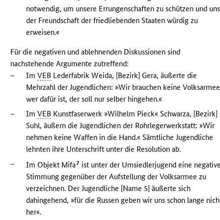
notwendig, um unsere Errungenschaften zu schützen und un
der Freundschaft der friedliebenden Staaten würdig zu
erweisen.«
Für die negativen und ablehnenden Diskussionen sind
nachstehende Argumente zutreffend:
–
Im
VEB
Lederfabrik Weida, [Bezirk] Gera, äußerte die
Mehrzahl der Jugendlichen: »Wir brauchen keine Volksarmee
wer dafür ist, der soll nur selber hingehen.«
–
Im
VEB
Kunstfaserwerk »Wilhelm Pieck« Schwarza, [Bezirk]
Suhl, äußern die Jugendlichen der Rohrlegerwerkstatt: »Wir
nehmen keine Waffen in die Hand.« Sämtliche Jugendliche
lehnten ihre Unterschrift unter die Resolution ab.
–
7
Im Objekt Mifa
ist unter der Umsiedlerjugend eine negativ
Stimmung gegenüber der Aufstellung der Volksarmee zu
verzeichnen. Der Jugendliche [Name 5] äußerte sich
dahingehend, »für die Russen geben wir uns schon lange nich
her«.