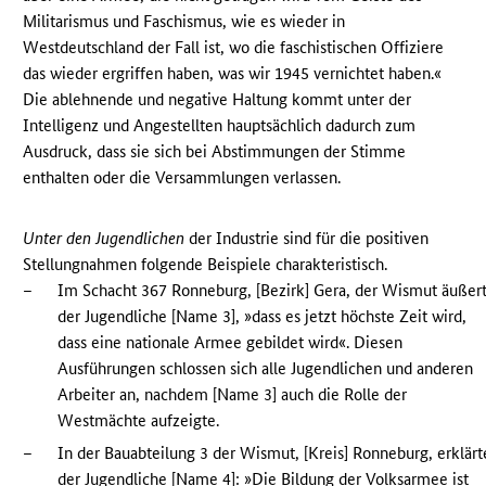
Militarismus und Faschismus, wie es wieder in
Westdeutschland der Fall ist, wo die faschistischen Offiziere
das wieder ergriffen haben, was wir 1945 vernichtet haben.«
Die ablehnende und negative Haltung kommt unter der
Intelligenz und Angestellten hauptsächlich dadurch zum
Ausdruck, dass sie sich bei Abstimmungen der Stimme
enthalten oder die Versammlungen verlassen.
Unter den Jugendlichen
der Industrie sind für die positiven
Stellungnahmen folgende Beispiele charakteristisch.
–
Im Schacht 367 Ronneburg, [Bezirk] Gera, der Wismut äußer
der Jugendliche [Name 3], »dass es jetzt höchste Zeit wird,
dass eine nationale Armee gebildet wird«. Diesen
Ausführungen schlossen sich alle Jugendlichen und anderen
Arbeiter an, nachdem [Name 3] auch die Rolle der
Westmächte aufzeigte.
–
In der Bauabteilung 3 der Wismut, [Kreis] Ronneburg, erklärt
der Jugendliche [Name 4]: »Die Bildung der Volksarmee ist