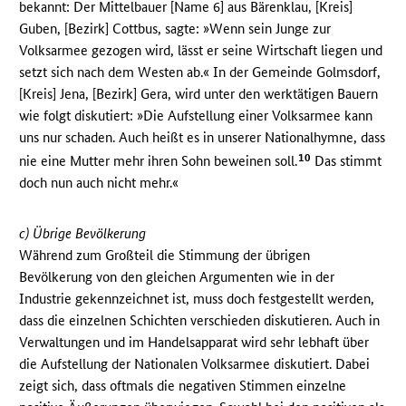
bekannt: Der Mittelbauer [Name 6] aus Bärenklau, [Kreis]
Guben, [Bezirk] Cottbus, sagte: »Wenn sein Junge zur
Volksarmee gezogen wird, lässt er seine Wirtschaft liegen und
setzt sich nach dem Westen ab.« In der Gemeinde Golmsdorf,
[Kreis] Jena, [Bezirk] Gera, wird unter den werktätigen Bauern
wie folgt diskutiert: »Die Aufstellung einer Volksarmee kann
uns nur schaden. Auch heißt es in unserer Nationalhymne, dass
10
nie eine Mutter mehr ihren Sohn beweinen soll.
Das stimmt
doch nun auch nicht mehr.«
c) Übrige Bevölkerung
Während zum Großteil die Stimmung der übrigen
Bevölkerung von den gleichen Argumenten wie in der
Industrie gekennzeichnet ist, muss doch festgestellt werden,
dass die einzelnen Schichten verschieden diskutieren. Auch in
Verwaltungen und im Handelsapparat wird sehr lebhaft über
die Aufstellung der Nationalen Volksarmee diskutiert. Dabei
zeigt sich, dass oftmals die negativen Stimmen einzelne