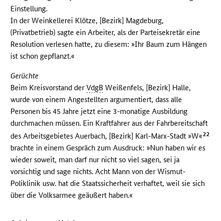
Einstellung.
In der Weinkellerei Klötze, [Bezirk] Magdeburg,
(Privatbetrieb) sagte ein Arbeiter, als der Parteisekretär eine
Resolution verlesen hatte, zu diesem: »Ihr Baum zum Hängen
ist schon gepflanzt.«
Gerüchte
Beim Kreisvorstand der
VdgB
Weißenfels, [Bezirk] Halle,
wurde von einem Angestellten argumentiert, dass alle
Personen bis 45 Jahre jetzt eine 3-monatige Ausbildung
durchmachen müssen. Ein Kraftfahrer aus der Fahrbereitschaft
22
des Arbeitsgebietes Auerbach, [Bezirk] Karl-Marx-Stadt »W«
brachte in einem Gespräch zum Ausdruck: »Nun haben wir es
wieder soweit, man darf nur nicht so viel sagen, sei ja
vorsichtig und sage nichts. Acht Mann von der Wismut-
Poliklinik usw. hat die Staatssicherheit verhaftet, weil sie sich
über die Volksarmee geäußert haben.«