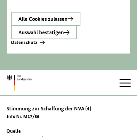
Alle Cookies zulassen
Auswahl bestätigen
Datenschutz
Zur
Hauptnav
Startseite
Stimmung zur Schaffung der NVA (4)
Info Nr. M17/56
Quelle