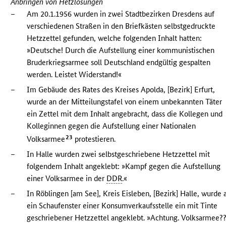
Anbringen von Hetzlosungen
–
Am 20.1.1956 wurden in zwei Stadtbezirken Dresdens auf
verschiedenen Straßen in den Briefkästen selbstgedruckte
Hetzzettel gefunden, welche folgenden Inhalt hatten:
»Deutsche! Durch die Aufstellung einer kommunistischen
Bruderkriegsarmee soll Deutschland endgültig gespalten
werden. Leistet Widerstand!«
–
Im Gebäude des Rates des Kreises Apolda, [Bezirk] Erfurt,
wurde an der Mitteilungstafel von einem unbekannten Täter
ein Zettel mit dem Inhalt angebracht, dass die Kollegen und
Kolleginnen gegen die Aufstellung einer Nationalen
23
Volksarmee
protestieren.
–
In Halle wurden zwei selbstgeschriebene Hetzzettel mit
folgendem Inhalt angeklebt: »Kampf gegen die Aufstellung
einer Volksarmee in der
DDR
.«
–
In Röblingen [am See], Kreis Eisleben, [Bezirk] Halle, wurde 
ein Schaufenster einer Konsumverkaufsstelle ein mit Tinte
geschriebener Hetzzettel angeklebt. »Achtung. Volksarmee?