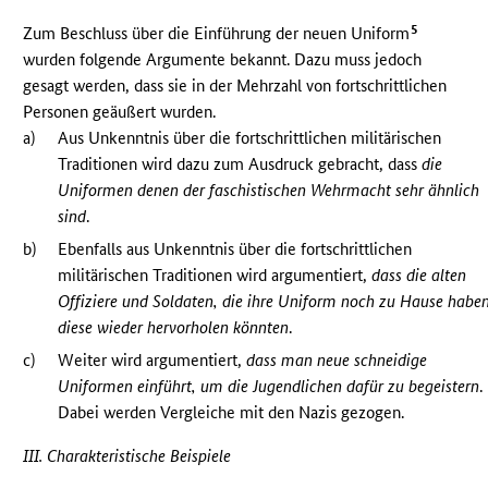
5
Zum Beschluss über die Einführung der neuen Uniform
wurden folgende Argumente bekannt. Dazu muss jedoch
gesagt werden, dass sie in der Mehrzahl von fortschrittlichen
Personen geäußert wurden.
a)
Aus Unkenntnis über die fortschrittlichen militärischen
Traditionen wird dazu zum Ausdruck gebracht, dass
die
Uniformen denen der faschistischen Wehrmacht sehr ähnlich
sind
.
b)
Ebenfalls aus Unkenntnis über die fortschrittlichen
militärischen Traditionen wird argumentiert,
dass die alten
Offiziere und Soldaten, die ihre Uniform noch zu Hause haben
diese wieder hervorholen könnten
.
c)
Weiter wird argumentiert,
dass man neue schneidige
Uniformen einführt, um die Jugendlichen dafür zu begeistern
.
Dabei werden Vergleiche mit den Nazis gezogen.
III. Charakteristische Beispiele