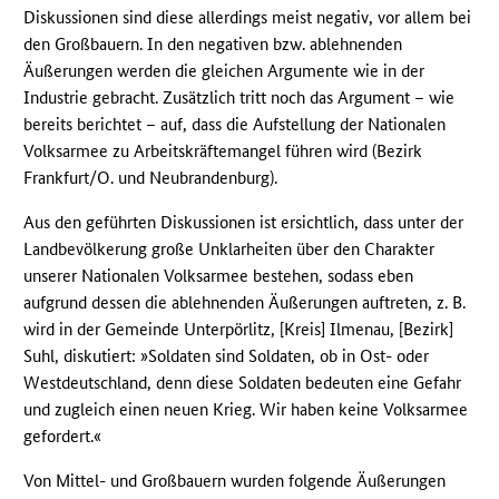
Diskussionen sind diese allerdings meist negativ, vor allem bei
den Großbauern. In den negativen bzw. ablehnenden
Äußerungen werden die gleichen Argumente wie in der
Industrie gebracht. Zusätzlich tritt noch das Argument – wie
bereits berichtet – auf, dass die Aufstellung der Nationalen
Volksarmee zu Arbeitskräftemangel führen wird (Bezirk
Frankfurt/O. und Neubrandenburg).
Aus den geführten Diskussionen ist ersichtlich, dass unter der
Landbevölkerung große Unklarheiten über den Charakter
unserer Nationalen Volksarmee bestehen, sodass eben
aufgrund dessen die ablehnenden Äußerungen auftreten, z. B.
wird in der Gemeinde Unterpörlitz, [Kreis] Ilmenau, [Bezirk]
Suhl, diskutiert: »Soldaten sind Soldaten, ob in Ost- oder
Westdeutschland, denn diese Soldaten bedeuten eine Gefahr
und zugleich einen neuen Krieg. Wir haben keine Volksarmee
gefordert.«
Von Mittel- und Großbauern wurden folgende Äußerungen