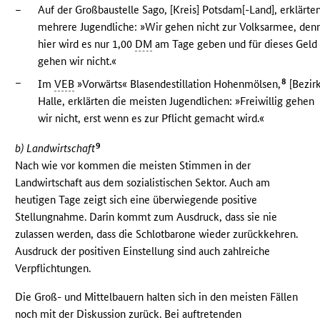
–
Auf der Großbaustelle Sago, [Kreis] Potsdam[-Land], erklärte
mehrere Jugendliche: »Wir gehen nicht zur Volksarmee, den
hier wird es nur 1,00
DM
am Tage geben und für dieses Geld
gehen wir nicht.«
–
8
Im
VEB
»Vorwärts« Blasendestillation Hohenmölsen,
[Bezirk
Halle, erklärten die meisten Jugendlichen: »Freiwillig gehen
wir nicht, erst wenn es zur Pflicht gemacht wird.«
9
b) Landwirtschaft
Nach wie vor kommen die meisten Stimmen in der
Landwirtschaft aus dem sozialistischen Sektor. Auch am
heutigen Tage zeigt sich eine überwiegende positive
Stellungnahme. Darin kommt zum Ausdruck, dass sie nie
zulassen werden, dass die Schlotbarone wieder zurückkehren.
Ausdruck der positiven Einstellung sind auch zahlreiche
Verpflichtungen.
Die Groß- und Mittelbauern halten sich in den meisten Fällen
noch mit der Diskussion zurück. Bei auftretenden