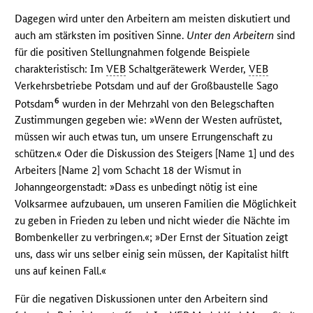
Dagegen wird unter den Arbeitern am meisten diskutiert und
auch am stärksten im positiven Sinne.
Unter den Arbeitern
sind
für die positiven Stellungnahmen folgende Beispiele
charakteristisch: Im
VEB
Schaltgerätewerk Werder,
VEB
Verkehrsbetriebe Potsdam und auf der Großbaustelle Sago
6
Potsdam
wurden in der Mehrzahl von den Belegschaften
Zustimmungen gegeben wie: »Wenn der Westen aufrüstet,
müssen wir auch etwas tun, um unsere Errungenschaft zu
schützen.« Oder die Diskussion des Steigers [Name 1] und des
Arbeiters [Name 2] vom Schacht 18 der Wismut in
Johanngeorgenstadt: »Dass es unbedingt nötig ist eine
Volksarmee aufzubauen, um unseren Familien die Möglichkeit
zu geben in Frieden zu leben und nicht wieder die Nächte im
Bombenkeller zu verbringen.«; »Der Ernst der Situation zeigt
uns, dass wir uns selber einig sein müssen, der Kapitalist hilft
uns auf keinen Fall.«
Für die negativen Diskussionen unter den Arbeitern sind