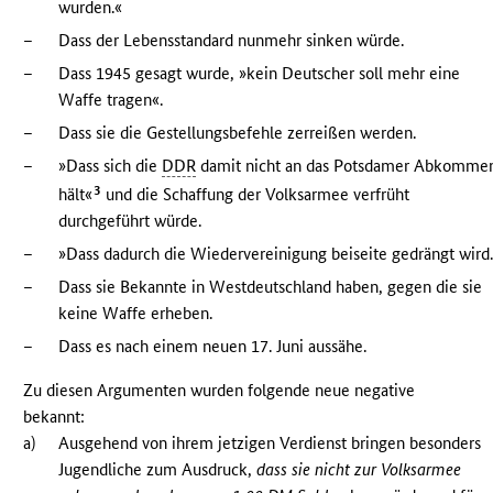
wurden.«
–
Dass der Lebensstandard nunmehr sinken würde.
–
Dass 1945 gesagt wurde, »kein Deutscher soll mehr eine
Waffe tragen«.
–
Dass sie die Gestellungsbefehle zerreißen werden.
–
»Dass sich die
DDR
damit nicht an das Potsdamer Abkomme
3
hält«
und die Schaffung der Volksarmee verfrüht
durchgeführt würde.
–
»Dass dadurch die Wiedervereinigung beiseite gedrängt wird
–
Dass sie Bekannte in Westdeutschland haben, gegen die sie
keine Waffe erheben.
–
Dass es nach einem neuen 17. Juni aussähe.
Zu diesen Argumenten wurden folgende neue negative
bekannt:
a)
Ausgehend von ihrem jetzigen Verdienst bringen besonders
Jugendliche zum Ausdruck,
dass sie nicht zur Volksarmee