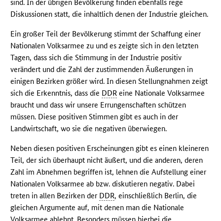
sind. In der übrigen Bevölkerung finden ebenfalls rege
Diskussionen statt, die inhaltlich denen der Industrie gleichen.
Ein großer Teil der Bevölkerung stimmt der Schaffung einer
Nationalen Volksarmee zu und es zeigte sich in den letzten
Tagen, dass sich die Stimmung in der Industrie positiv
verändert und die Zahl der zustimmenden Äußerungen in
einigen Bezirken größer wird. In diesen Stellungnahmen zeigt
sich die Erkenntnis, dass die
DDR
eine Nationale Volksarmee
braucht und dass wir unsere Errungenschaften schützen
müssen. Diese positiven Stimmen gibt es auch in der
Landwirtschaft, wo sie die negativen überwiegen.
Neben diesen positiven Erscheinungen gibt es einen kleineren
Teil, der sich überhaupt nicht äußert, und die anderen, deren
Zahl im Abnehmen begriffen ist, lehnen die Aufstellung einer
Nationalen Volksarmee ab bzw. diskutieren negativ. Dabei
treten in allen Bezirken der
DDR
, einschließlich Berlin, die
gleichen Argumente auf, mit denen man die Nationale
Volksarmee ablehnt. Besonders müssen hierbei die