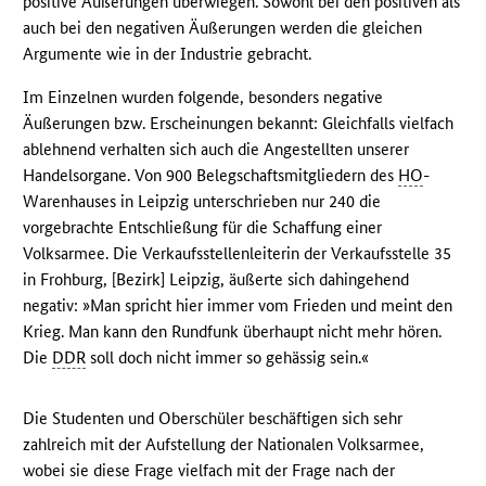
positive Äußerungen überwiegen. Sowohl bei den positiven als
auch bei den negativen Äußerungen werden die gleichen
Argumente wie in der Industrie gebracht.
Im Einzelnen wurden folgende, besonders negative
Äußerungen bzw. Erscheinungen bekannt: Gleichfalls vielfach
ablehnend verhalten sich auch die Angestellten unserer
Handelsorgane. Von 900 Belegschaftsmitgliedern des
HO
-
Warenhauses in Leipzig unterschrieben nur 240 die
vorgebrachte Entschließung für die Schaffung einer
Volksarmee. Die Verkaufsstellenleiterin der Verkaufsstelle 35
in Frohburg, [Bezirk] Leipzig, äußerte sich dahingehend
negativ: »Man spricht hier immer vom Frieden und meint den
Krieg. Man kann den Rundfunk überhaupt nicht mehr hören.
Die
DDR
soll doch nicht immer so gehässig sein.«
Die Studenten und Oberschüler beschäftigen sich sehr
zahlreich mit der Aufstellung der Nationalen Volksarmee,
wobei sie diese Frage vielfach mit der Frage nach der