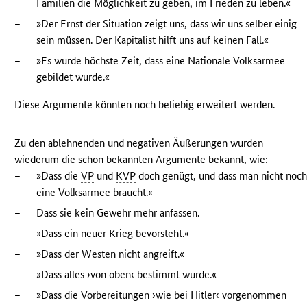
Familien die Möglichkeit zu geben, im Frieden zu leben.«
–
»Der Ernst der Situation zeigt uns, dass wir uns selber einig
sein müssen. Der Kapitalist hilft uns auf keinen Fall.«
–
»Es wurde höchste Zeit, dass eine Nationale Volksarmee
gebildet wurde.«
Diese Argumente könnten noch beliebig erweitert werden.
Zu den ablehnenden und negativen Äußerungen wurden
wiederum die schon bekannten Argumente bekannt, wie:
–
»Dass die
VP
und
KVP
doch genügt, und dass man nicht noc
eine Volksarmee braucht.«
–
Dass sie kein Gewehr mehr anfassen.
–
»Dass ein neuer Krieg bevorsteht.«
–
»Dass der Westen nicht angreift.«
–
»Dass alles ›von oben‹ bestimmt wurde.«
–
»Dass die Vorbereitungen ›wie bei Hitler‹ vorgenommen