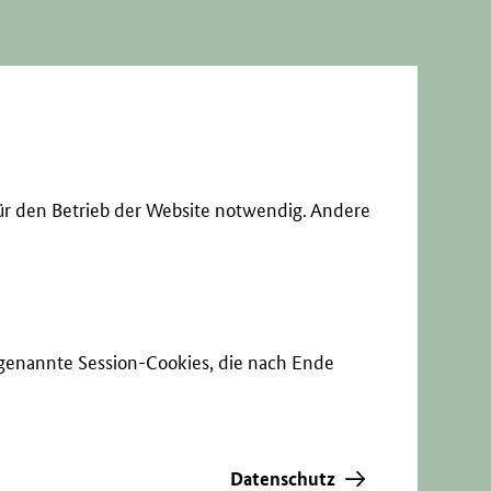
ür den Betrieb der Website notwendig. Andere
sogenannte Session-Cookies, die nach Ende
Datenschutz