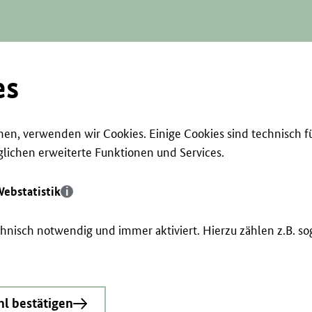
es
en, verwenden wir Cookies. Einige Cookies sind technisch f
ichen erweiterte Funktionen und Services.
ebstatistik
echnisch notwendig und immer aktiviert. Hierzu zählen z.B. 
l bestätigen