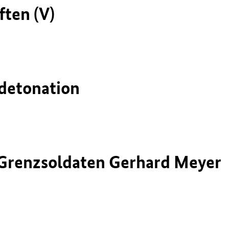
ften (V)
detonation
Grenzsoldaten Gerhard Meyer