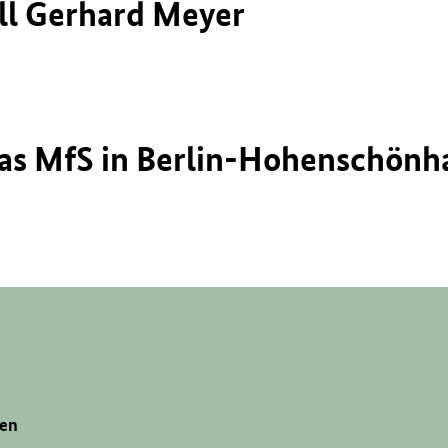
ll Gerhard Meyer
das MfS in Berlin-Hohenschönh
gen