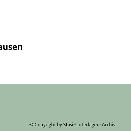
ausen
© Copyright by Stasi-Unterlagen-Archiv.