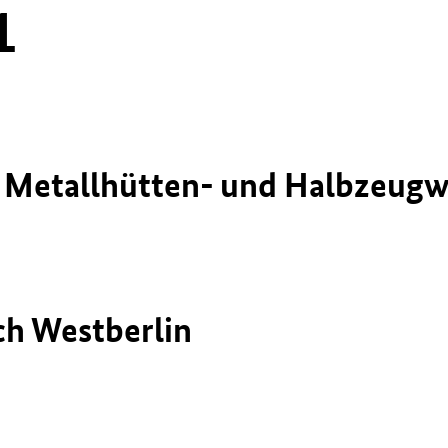
1
er Metallhütten- und Halbzeug
h Westberlin