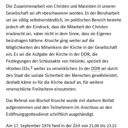
Die Zusammenarbeit von Christen und Marxisten in unserer
Gesellschaft sei oft »beschworen« worden. In der Berufsarbeit
sei sie völlig selbstverständlich, im politischen Bereich bestehe
jedoch oft der Eindruck, dass die Mitarbeit der Christen
erwünscht sei, »aber nicht in dem Sinne, dass sie Eigenes
beizutragen hätten«.
Krusche
ging weiter auf die
Möglichkeiten des Mitwirkens der Kirche in der Gesellschaft
ein. Es sei die Aufgabe der Kirche in der
DDR
, die
Festlegungen der Schlussakte von Helsinki, speziell des
2
»Korbes III«,
weiter zu verwirklichen. In der
DDR
sei durch
den Staat die soziale Sicherheit der Menschen gewährleistet;
deshalb käme es für die Kirche darauf an, für weitere
»menschliche Freiheiten« einzutreten.
Das Referat von Bischof
Krusche
wurde mit starkem Beifall
aufgenommen und den Teilnehmern im Anschluss an den
Eröffnungsgottesdienst schriftlich ausgehändigt.
Am 17. September 1976 fand in der Zeit von 21.00 bis 23.15