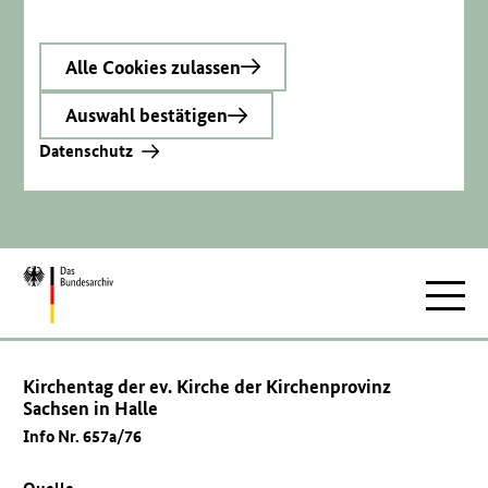
Alle Cookies zulassen
Auswahl bestätigen
Datenschutz
Zur
Hauptnav
Startseite
Kirchentag der ev. Kirche der Kirchenprovinz
Sachsen in Halle
Info Nr. 657a/76