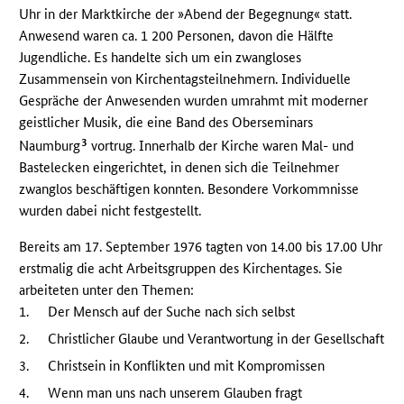
Uhr in der Marktkirche der »Abend der Begegnung« statt.
Anwesend waren ca. 1 200 Personen, davon die Hälfte
Jugendliche. Es handelte sich um ein zwangloses
Zusammensein von Kirchentagsteilnehmern. Individuelle
Gespräche der Anwesenden wurden umrahmt mit moderner
geistlicher Musik, die eine Band des Oberseminars
3
Naumburg
vortrug. Innerhalb der Kirche waren Mal- und
Bastelecken eingerichtet, in denen sich die Teilnehmer
zwanglos beschäftigen konnten. Besondere Vorkommnisse
wurden dabei nicht festgestellt.
Bereits am 17. September 1976 tagten von 14.00 bis 17.00 Uhr
erstmalig die acht Arbeitsgruppen des Kirchentages. Sie
arbeiteten unter den Themen:
1.
Der Mensch auf der Suche nach sich selbst
2.
Christlicher Glaube und Verantwortung in der Gesellschaft
3.
Christsein in Konflikten und mit Kompromissen
4.
Wenn man uns nach unserem Glauben fragt