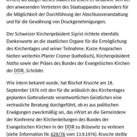
den anwesenden Vertretern des Staatsapparates besonders für
die Möglichkeit der Durchführung der Abschlussveranstaltung
und für die Gewährung von Druckgenehmigungen.
Der Schweizer Kirchenpräsident
Sigrist
richtete ebenfalls
Dankesworte an die staatlichen Organe für die Ermöglichung
des Kirchentages und seiner Teilnahme. Kurze Ansprachen
hielten weiterhin Pfarrer
Cramer
(katholisch), Kirchenpräsident
Natho
sowie der Präses des Bundes der Evangelischen Kirchen
der
DDR
,
Schröder.
Wie intern bekannt wurde, hat Bischof
Krusche
am 18.
September 1976 mit den für die anlässlich des Kirchentages
geplanten Gottesdienste verantwortlichen Geistlichen eine
vertrauliche Beratung durchgeführt, ob es aus politischen
Erwägungen zweckmäßig sei, das »Wort an die Gemeinden«
der Konferenz der Kirchenleitungen des Bundes der
Evangelischen Kirchen in der
DDR
zu
Brüsewitz
zu verlesen
(siehe Information Nr.
629/76
vom 13.9.1976).
Krusche
stellte