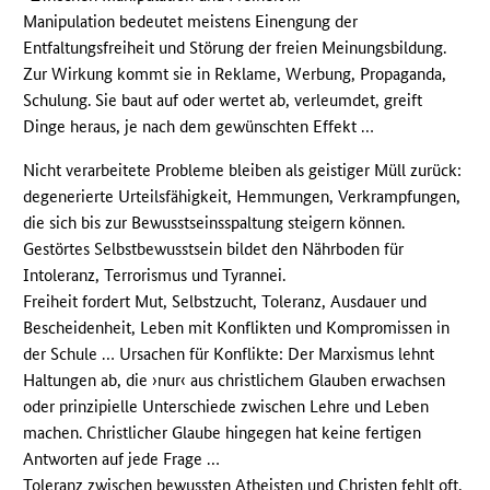
Manipulation bedeutet meistens Einengung der
Entfaltungsfreiheit und Störung der freien Meinungsbildung.
Zur Wirkung kommt sie in Reklame, Werbung, Propaganda,
Schulung. Sie baut auf oder wertet ab, verleumdet, greift
Dinge heraus, je nach dem gewünschten Effekt …
Nicht verarbeitete Probleme bleiben als geistiger Müll zurück:
degenerierte Urteilsfähigkeit, Hemmungen, Verkrampfungen,
die sich bis zur Bewusstseinsspaltung steigern können.
Gestörtes Selbstbewusstsein bildet den Nährboden für
Intoleranz, Terrorismus und Tyrannei.
Freiheit fordert Mut, Selbstzucht, Toleranz, Ausdauer und
Bescheidenheit, Leben mit Konflikten und Kompromissen in
der Schule … Ursachen für Konflikte: Der Marxismus lehnt
Haltungen ab, die ›nur‹ aus christlichem Glauben erwachsen
oder prinzipielle Unterschiede zwischen Lehre und Leben
machen. Christlicher Glaube hingegen hat keine fertigen
Antworten auf jede Frage …
Toleranz zwischen bewussten Atheisten und Christen fehlt oft,