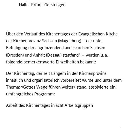
Halle–Erfurt–Gerstungen
Über den Verlauf des Kirchentages der Evangelischen Kirche
der Kirchenprovinz Sachsen (Magdeburg) – der unter
Beteiligung der angrenzenden Landeskirchen Sachsen
1
(Dresden) und Anhalt (Dessau) stattfand
– wurden u. a.
folgende bemerkenswerte Einzelheiten bekannt:
Der Kirchentag, der seit Langem in der Kirchenprovinz
inhaltlich und organisatorisch vorbereitet wurde und unter dem
Thema: »Gottes Wege führen weiter« stand, absolvierte ein
umfangreiches Programm:
Arbeit des Kirchentages in acht Arbeitsgruppen