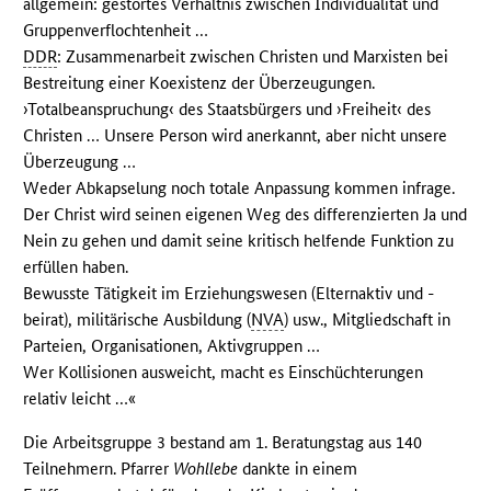
allgemein: gestörtes Verhältnis zwischen Individualität und
Gruppenverflochtenheit …
DDR
: Zusammenarbeit zwischen Christen und Marxisten bei
Bestreitung einer Koexistenz der Überzeugungen.
›Totalbeanspruchung‹ des Staatsbürgers und ›Freiheit‹ des
Christen … Unsere Person wird anerkannt, aber nicht unsere
Überzeugung …
Weder Abkapselung noch totale Anpassung kommen infrage.
Der Christ wird seinen eigenen Weg des differenzierten Ja und
Nein zu gehen und damit seine kritisch helfende Funktion zu
erfüllen haben.
Bewusste Tätigkeit im Erziehungswesen (Elternaktiv und -
beirat), militärische Ausbildung (
NVA
) usw., Mitgliedschaft in
Parteien, Organisationen, Aktivgruppen …
Wer Kollisionen ausweicht, macht es Einschüchterungen
relativ leicht …«
Die Arbeitsgruppe 3 bestand am 1. Beratungstag aus 140
Teilnehmern. Pfarrer
Wohllebe
dankte in einem