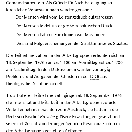
Gemeindearbeit ein. Als Gründe für Nichtbeteiligung an
kirchlichen Veranstaltungen wurden genannt:
–
Der Mensch wird vom Leistungsdruck aufgefressen.
–
Der Mensch leidet unter großem politischen Druck.
–
Der Mensch hat nur Funktionen wie Maschinen.
–
Dies sind Folgeerscheinungen der Struktur unseres Staates.
Die Teilnehmerzahlen in den Arbeitsgruppen erhöhten sich am
18. September 1976 von ca. 1 100 am Vormittag auf ca. 1 200
am Nachmittag. In den Diskussionen wurden vorrangig
Probleme und Aufgaben der Christen in der
DDR
aus
theologischer Sicht behandelt.
Trotz höherer Teilnehmerzahl gingen ab 18. September 1976
die Intensität und Mitarbeit in den Arbeitsgruppen zurück.
Viele Teilnehmer brachten zum Ausdruck, sie hätten in die
Rede von Bischof
Krusche
größere Erwartungen gesetzt und
seien enttäuscht von der ungenügenden Resonanz zu den in
den Arbeitsgruppen gestellten Anfragen.