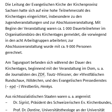
Die Leitung der Evangelischen Kirche der Kirchenprovinz
Sachsen hatte sich auf eine hohe Teilnehmerzahl des
Kirchentages eingerichtet, insbesondere zu den
Jugendveranstaltungen und zur Abschlussveranstaltung. Mit
Beginn der Veranstaltung waren ca. 1 000 Dauerteilnehmer im
Organisationsbüro des Kirchentages gemeldet, die vorwiegend
in den acht Arbeitsgruppen arbeiteten; zur
Abschlussveranstaltung wurde mit ca. 9 000 Personen
gerechnet.
Am Tagungsort befanden sich während der Dauer des
Kirchentages, beginnend mit der Veranstaltung im Dom, u. a.
die Journalisten des
ZDF
,
Tautz-Wiessner
, der »Westfälischen
Rundschau«,
Nöldechen
, und des Evangelischen Pressedienstes
(–
epd
–) Westberlin,
Henkys.
Aus nichtsozialistischen Staaten waren u. a. angereist:
–
Dr.
Sigrist
, Präsident des Schweizerischen Ev. Kirchenbundes,
–
Prof. Dr.
Dantine
, Universitätstheologe an der Universität