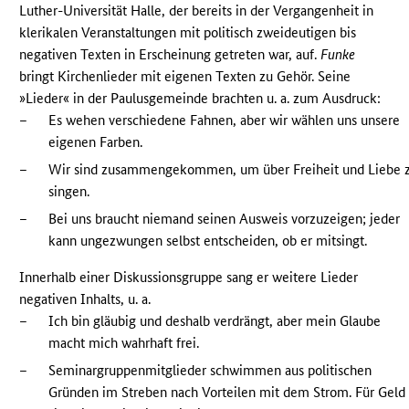
Luther-Universität Halle, der bereits in der Vergangenheit in
klerikalen Veranstaltungen mit politisch zweideutigen bis
negativen Texten in Erscheinung getreten war, auf.
Funke
bringt Kirchenlieder mit eigenen Texten zu Gehör. Seine
»Lieder« in der Paulusgemeinde brachten u. a. zum Ausdruck:
–
Es wehen verschiedene Fahnen, aber wir wählen uns unsere
eigenen Farben.
–
Wir sind zusammengekommen, um über Freiheit und Liebe 
singen.
–
Bei uns braucht niemand seinen Ausweis vorzuzeigen; jeder
kann ungezwungen selbst entscheiden, ob er mitsingt.
Innerhalb einer Diskussionsgruppe sang er weitere Lieder
negativen Inhalts, u. a.
–
Ich bin gläubig und deshalb verdrängt, aber mein Glaube
macht mich wahrhaft frei.
–
Seminargruppenmitglieder schwimmen aus politischen
Gründen im Streben nach Vorteilen mit dem Strom. Für Geld