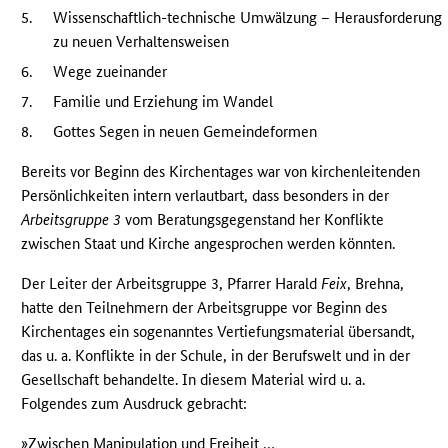
5.
Wissenschaftlich-technische Umwälzung – Herausforderung
zu neuen Verhaltensweisen
6.
Wege zueinander
7.
Familie und Erziehung im Wandel
8.
Gottes Segen in neuen Gemeindeformen
Bereits vor Beginn des Kirchentages war von kirchenleitenden
Persönlichkeiten intern verlautbart, dass besonders in der
Arbeitsgruppe 3
vom Beratungsgegenstand her Konflikte
zwischen Staat und Kirche angesprochen werden könnten.
Der Leiter der Arbeitsgruppe 3, Pfarrer Harald
Feix
, Brehna,
hatte den Teilnehmern der Arbeitsgruppe vor Beginn des
Kirchentages ein sogenanntes Vertiefungsmaterial übersandt,
das u. a. Konflikte in der Schule, in der Berufswelt und in der
Gesellschaft behandelte. In diesem Material wird u. a.
Folgendes zum Ausdruck gebracht:
»Zwischen Manipulation und Freiheit …