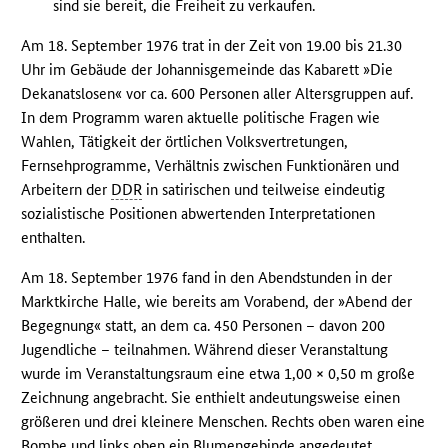
sind sie bereit, die Freiheit zu verkaufen.
Am 18. September 1976 trat in der Zeit von 19.00 bis 21.30
Uhr im Gebäude der Johannisgemeinde das Kabarett »Die
Dekanatslosen« vor ca. 600 Personen aller Altersgruppen auf.
In dem Programm waren aktuelle politische Fragen wie
Wahlen, Tätigkeit der örtlichen Volksvertretungen,
Fernsehprogramme, Verhältnis zwischen Funktionären und
Arbeitern der
DDR
in satirischen und teilweise eindeutig
sozialistische Positionen abwertenden Interpretationen
enthalten.
Am 18. September 1976 fand in den Abendstunden in der
Marktkirche Halle, wie bereits am Vorabend, der »Abend der
Begegnung« statt, an dem ca. 450 Personen – davon 200
Jugendliche – teilnahmen. Während dieser Veranstaltung
wurde im Veranstaltungsraum eine etwa 1,00 × 0,50 m große
Zeichnung angebracht. Sie enthielt andeutungsweise einen
größeren und drei kleinere Menschen. Rechts oben waren eine
Bombe und links oben ein Blumengebinde angedeutet.