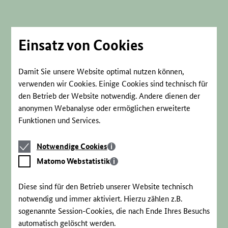
Direkt
zum
Seiteninhalt
springen
Einsatz von Cookies
Damit Sie unsere Website optimal nutzen können,
verwenden wir Cookies. Einige Cookies sind technisch für
den Betrieb der Website notwendig. Andere dienen der
anonymen Webanalyse oder ermöglichen erweiterte
Funktionen und Services.
Notwendige
Notwendige Cookies
Cookies
Matomo
Matomo Webstatistik
Webstatistik
Diese sind für den Betrieb unserer Website technisch
notwendig und immer aktiviert. Hierzu zählen z.B.
sogenannte Session-Cookies, die nach Ende Ihres Besuchs
automatisch gelöscht werden.