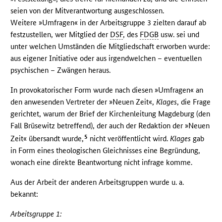
seien von der Mitverantwortung ausgeschlossen.
Weitere »Umfragen« in der Arbeitsgruppe 3 zielten darauf ab
festzustellen, wer Mitglied der
DSF
, des
FDGB
usw. sei und
unter welchen Umständen die Mitgliedschaft erworben wurde:
aus eigener Initiative oder aus irgendwelchen – eventuellen
psychischen – Zwängen heraus.
In provokatorischer Form wurde nach diesen »Umfragen« an
den anwesenden Vertreter der »Neuen Zeit«,
Klages
, die Frage
gerichtet, warum der Brief der Kirchenleitung Magdeburg (den
Fall Brüsewitz betreffend), der auch der Redaktion der »Neuen
5
Zeit« übersandt wurde,
nicht veröffentlicht wird.
Klages
gab
in Form eines theologischen Gleichnisses eine Begründung,
wonach eine direkte Beantwortung nicht infrage komme.
Aus der Arbeit der anderen Arbeitsgruppen wurde u. a.
bekannt:
Arbeitsgruppe 1: