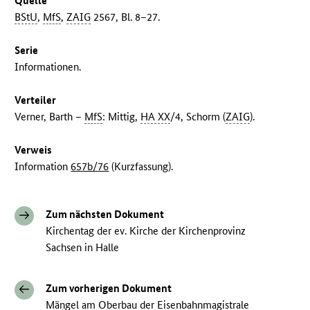
Quelle
BStU
,
MfS
,
ZAIG
2567, Bl. 8–27.
Serie
Informationen.
Verteiler
Verner, Barth –
MfS
: Mittig,
HA XX
/4, Schorm (
ZAIG
).
Verweis
Information
657b/76
(Kurzfassung).
Zum nächsten Dokument
Kirchentag der ev. Kirche der Kirchenprovinz
Sachsen in Halle
Zum vorherigen Dokument
Mängel am Oberbau der Eisenbahnmagistrale