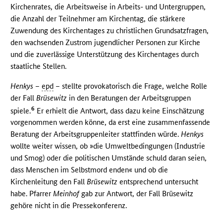
Kirchenrates, die Arbeitsweise in Arbeits- und Untergruppen,
die Anzahl der Teilnehmer am Kirchentag, die stärkere
Zuwendung des Kirchentages zu christlichen Grundsatzfragen,
den wachsenden Zustrom jugendlicher Personen zur Kirche
und die zuverlässige Unterstützung des Kirchentages durch
staatliche Stellen.
Henkys
–
epd
– stellte provokatorisch die Frage, welche Rolle
der Fall
Brüsewitz
in den Beratungen der Arbeitsgruppen
6
spiele.
Er erhielt die Antwort, dass dazu keine Einschätzung
vorgenommen werden könne, da erst eine zusammenfassende
Beratung der Arbeitsgruppenleiter stattfinden würde.
Henkys
wollte weiter wissen, ob »die Umweltbedingungen (Industrie
und Smog) oder die politischen Umstände schuld daran seien,
dass Menschen im Selbstmord enden« und ob die
Kirchenleitung den Fall
Brüsewitz
entsprechend untersucht
habe. Pfarrer
Meinhof
gab zur Antwort, der Fall Brüsewitz
gehöre nicht in die Pressekonferenz.