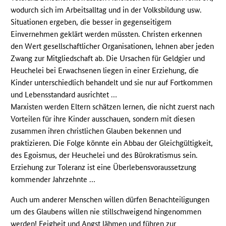
wodurch sich im Arbeitsalltag und in der Volksbildung usw.
Situationen ergeben, die besser in gegenseitigem
Einvernehmen geklärt werden müssten. Christen erkennen
den Wert gesellschaftlicher Organisationen, lehnen aber jeden
Zwang zur Mitgliedschaft ab. Die Ursachen für Geldgier und
Heuchelei bei Erwachsenen liegen in einer Erziehung, die
Kinder unterschiedlich behandelt und sie nur auf Fortkommen
und Lebensstandard ausrichtet …
Marxisten werden Eltern schätzen lernen, die nicht zuerst nach
Vorteilen für ihre Kinder ausschauen, sondern mit diesen
zusammen ihren christlichen Glauben bekennen und
praktizieren. Die Folge könnte ein Abbau der Gleichgültigkeit,
des Egoismus, der Heuchelei und des Bürokratismus sein.
Erziehung zur Toleranz ist eine Überlebensvoraussetzung
kommender Jahrzehnte …
Auch um anderer Menschen willen dürfen Benachteiligungen
um des Glaubens willen nie stillschweigend hingenommen
werden! Feigheit und Angst lähmen und führen zur