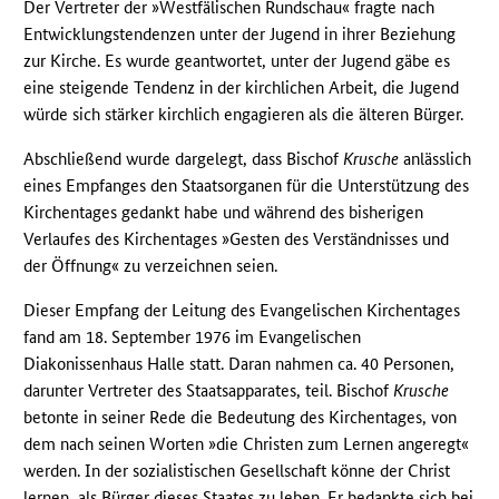
Der Vertreter der »Westfälischen Rundschau« fragte nach
Entwicklungstendenzen unter der Jugend in ihrer Beziehung
zur Kirche. Es wurde geantwortet, unter der Jugend gäbe es
eine steigende Tendenz in der kirchlichen Arbeit, die Jugend
würde sich stärker kirchlich engagieren als die älteren Bürger.
Abschließend wurde dargelegt, dass Bischof
Krusche
anlässlich
eines Empfanges den Staatsorganen für die Unterstützung des
Kirchentages gedankt habe und während des bisherigen
Verlaufes des Kirchentages »Gesten des Verständnisses und
der Öffnung« zu verzeichnen seien.
Dieser Empfang der Leitung des Evangelischen Kirchentages
fand am 18. September 1976 im Evangelischen
Diakonissenhaus Halle statt. Daran nahmen ca. 40 Personen,
darunter Vertreter des Staatsapparates, teil. Bischof
Krusche
betonte in seiner Rede die Bedeutung des Kirchentages, von
dem nach seinen Worten »die Christen zum Lernen angeregt«
werden. In der sozialistischen Gesellschaft könne der Christ
lernen, als Bürger dieses Staates zu leben. Er bedankte sich bei