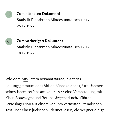
Zum nächsten Dokument
Statistik Einnahmen Mindestumtausch 19.12.–
25.12.1977
Zum vorherigen Dokument
Statistik Einnahmen Mindestumtausch 12.12.–
18.12.1977
Wie dem
MfS
intern bekannt wurde, plant das
1
Leitungsgremium der »Aktion Sühnezeichen«,
im Rahmen
seines Jahrestreffens am 28.12.1977 eine Veranstaltung mit
Klaus
Schlesinger
und Bettina
Wegner
durchzuführen.
Schlesinger soll aus einem von ihm verfassten literarischen
Text über einen jüdischen Friedhof lesen, die Wegner einige