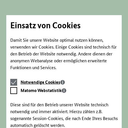
Direkt
zum
Seiteninhalt
springen
Einsatz von Cookies
Damit Sie unsere Website optimal nutzen können,
verwenden wir Cookies. Einige Cookies sind technisch für
den Betrieb der Website notwendig. Andere dienen der
anonymen Webanalyse oder ermöglichen erweiterte
Funktionen und Services.
Notwendige
Notwendige Cookies
Cookies
Matomo
Matomo Webstatistik
Webstatistik
Diese sind für den Betrieb unserer Website technisch
notwendig und immer aktiviert. Hierzu zählen z.B.
sogenannte Session-Cookies, die nach Ende Ihres Besuchs
automatisch gelöscht werden.