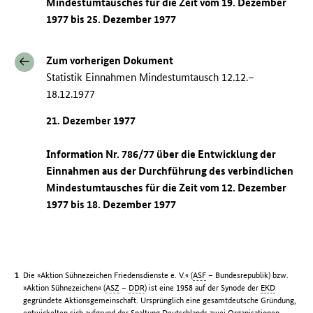
Mindestumtausches für die Zeit vom 19. Dezember
1977 bis 25. Dezember 1977
Zum vorherigen Dokument
Statistik Einnahmen Mindestumtausch 12.12.–
18.12.1977
21. Dezember 1977
Information Nr. 786/77 über die Entwicklung der
Einnahmen aus der Durchführung des verbindlichen
Mindestumtausches für die Zeit vom 12. Dezember
1977 bis 18. Dezember 1977
Die »Aktion Sühnezeichen Friedensdienste e. V.« (
ASF
– Bundesrepublik) bzw.
»Aktion Sühnezeichen« (
ASZ
–
DDR
) ist eine 1958 auf der Synode der
EKD
gegründete Aktionsgemeinschaft. Ursprünglich eine gesamtdeutsche Gründung,
entwickelten sich aufgrund der Spaltung Deutschlands zwei Organisationen.