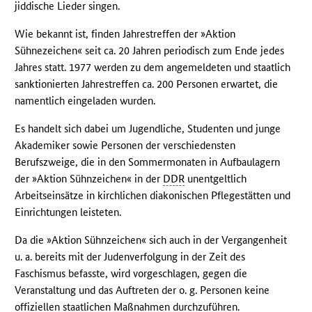
jiddische Lieder singen.
Wie bekannt ist, finden Jahrestreffen der »Aktion
Sühnezeichen« seit ca. 20 Jahren periodisch zum Ende jedes
Jahres statt. 1977 werden zu dem angemeldeten und staatlich
sanktionierten Jahrestreffen ca. 200 Personen erwartet, die
namentlich eingeladen wurden.
Es handelt sich dabei um Jugendliche, Studenten und junge
Akademiker sowie Personen der verschiedensten
Berufszweige, die in den Sommermonaten in Aufbaulagern
der »Aktion Sühnzeichen« in der
DDR
unentgeltlich
Arbeitseinsätze in kirchlichen diakonischen Pflegestätten und
Einrichtungen leisteten.
Da die »Aktion Sühnzeichen« sich auch in der Vergangenheit
u. a. bereits mit der Judenverfolgung in der Zeit des
Faschismus befasste, wird vorgeschlagen, gegen die
Veranstaltung und das Auftreten der o. g. Personen keine
offiziellen staatlichen Maßnahmen durchzuführen.