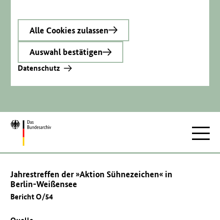
Alle Cookies zulassen
Auswahl bestätigen
Datenschutz
Zur
Hauptnav
Startseite
Jahrestreffen der »Aktion Sühnezeichen« in
Berlin-Weißensee
Bericht O/54