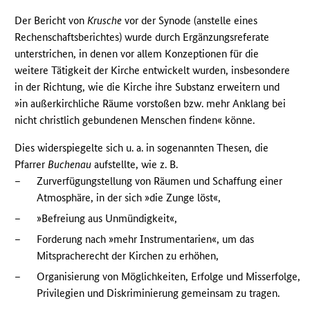
Der Bericht von
Krusche
vor der Synode (anstelle eines
Rechenschaftsberichtes) wurde durch Ergänzungsreferate
unterstrichen, in denen vor allem Konzeptionen für die
weitere Tätigkeit der Kirche entwickelt wurden, insbesondere
in der Richtung, wie die Kirche ihre Substanz erweitern und
»in außerkirchliche Räume vorstoßen bzw. mehr Anklang bei
nicht christlich gebundenen Menschen finden« könne.
Dies widerspiegelte sich u. a. in sogenannten Thesen, die
Pfarrer
Buchenau
aufstellte, wie z. B.
–
Zurverfügungstellung von Räumen und Schaffung einer
Atmosphäre, in der sich »die Zunge löst«,
–
»Befreiung aus Unmündigkeit«,
–
Forderung nach »mehr Instrumentarien«, um das
Mitspracherecht der Kirchen zu erhöhen,
–
Organisierung von Möglichkeiten, Erfolge und Misserfolge,
Privilegien und Diskriminierung gemeinsam zu tragen.