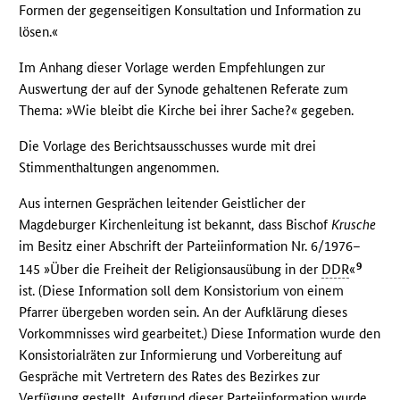
Formen der gegenseitigen Konsultation und Information zu
lösen.«
Im Anhang dieser Vorlage werden Empfehlungen zur
Auswertung der auf der Synode gehaltenen Referate zum
Thema: »Wie bleibt die Kirche bei ihrer Sache?« gegeben.
Die Vorlage des Berichtsausschusses wurde mit drei
Stimmenthaltungen angenommen.
Aus internen Gesprächen leitender Geistlicher der
Magdeburger Kirchenleitung ist bekannt, dass Bischof
Krusche
im Besitz einer Abschrift der Parteiinformation Nr. 6/1976–
9
145 »Über die Freiheit der Religionsausübung in der
DDR
«
ist. (Diese Information soll dem Konsistorium von einem
Pfarrer übergeben worden sein. An der Aufklärung dieses
Vorkommnisses wird gearbeitet.) Diese Information wurde den
Konsistorialräten zur Informierung und Vorbereitung auf
Gespräche mit Vertretern des Rates des Bezirkes zur
Verfügung gestellt. Aufgrund dieser Parteiinformation wurde