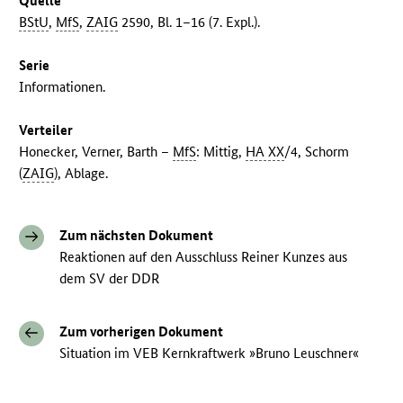
Quelle
BStU
,
MfS
,
ZAIG
2590, Bl. 1–16 (7. Expl.).
Serie
Informationen.
Verteiler
Honecker, Verner, Barth –
MfS
: Mittig,
HA XX
/4, Schorm
(
ZAIG
), Ablage.
Zum nächsten Dokument
Reaktionen auf den Ausschluss Reiner Kunzes aus
dem SV der DDR
Zum vorherigen Dokument
Situation im VEB Kernkraftwerk »Bruno Leuschner«