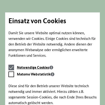
Direkt
zum
Seiteninhalt
springen
Einsatz von Cookies
Damit Sie unsere Website optimal nutzen können,
verwenden wir Cookies. Einige Cookies sind technisch für
den Betrieb der Website notwendig. Andere dienen der
anonymen Webanalyse oder ermöglichen erweiterte
Funktionen und Services.
Notwendige
Notwendige Cookies
Cookies
Matomo
Matomo Webstatistik
Webstatistik
Diese sind für den Betrieb unserer Website technisch
notwendig und immer aktiviert. Hierzu zählen z.B.
sogenannte Session-Cookies, die nach Ende Ihres Besuchs
automatisch gelöscht werden.