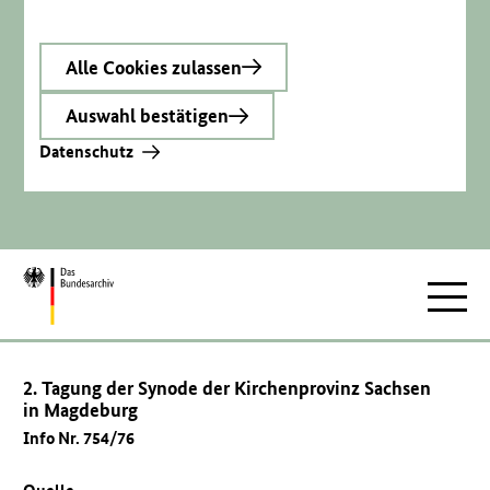
Alle Cookies zulassen
Auswahl bestätigen
Datenschutz
Zur
Hauptnav
Startseite
2. Tagung der Synode der Kirchenprovinz Sachsen
in Magdeburg
Info Nr. 754/76