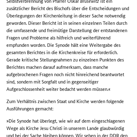
Selbstverbrennung von Pfarrer Oskar
Brüsewitz
ist ein
zusätzlicher Bericht des Bischofs über die Entscheidungen und
Überlegungen der Kirchenleitung in dieser Sache notwendig
geworden. Dieser Bericht ist in seinen einzelnen Teilen durch
die umfassende und freimütige Darstellung der entstandenen
Fragen und Probleme als hilfreich und weiterführend
empfunden worden. Die Synode hält eine Weitergabe des
gesamten Berichtes in die Kirchenkreise für erforderlich.
Gerade kritische Stellungnahmen zu einzelnen Punkten des
Berichtes machen darauf aufmerksam, dass manche
aufgebrochenen Fragen noch nicht hinreichend beantwortet
sind, sondern mit Sorgfalt und in gegenseitiger
Aufgeschlossenheit weiter bedacht werden müssen.«
Zum Verhältnis zwischen Staat und Kirche werden folgende
Ausführungen gemacht:
»Die Synode hat überlegt, wie wir auf dem eingeschlagenen
Wege als Kirche Jesu Christi in unserem Lande glaubwürdig
und bei der Sache bleiben können. Wir sehen in der
DDR
den