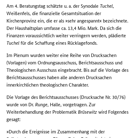
Am 4. Beratungstag schätzte u. a. der Synodale
Tuchel
,
Weißenfels, die finanzielle Gesamtsituation der
Kirchenprovinz ein, die er als »sehr angespannt« bezeichnete.
Der Haushaltsplan umfasse ca. 13,4 Mio. Mark. Da sich die
Finanzen voraussichtlich weiter verringern werden, plädierte
Tuchel
für die Schaffung eines Rücklagefonds.
Im Plenum wurden weiter eine Reihe von Drucksachen
(Vorlagen) vom Ordnungsausschuss, Berichtsausschuss und
Theologischen Ausschuss eingebracht. Bis auf die Vorlage des
Berichtsausschusses haben alle anderen Drucksachen
innerkirchlichen theologischen Charakter.
Die Vorlage des Berichtsausschusses (Drucksache Nr. 30/76)
wurde von Dr.
Runge
, Halle, vorgetragen. Zur
Weiterbehandlung der Problematik
Brüsewitz
wird Folgendes
gesagt:
»Durch die Ereignisse im Zusammenhang mit der