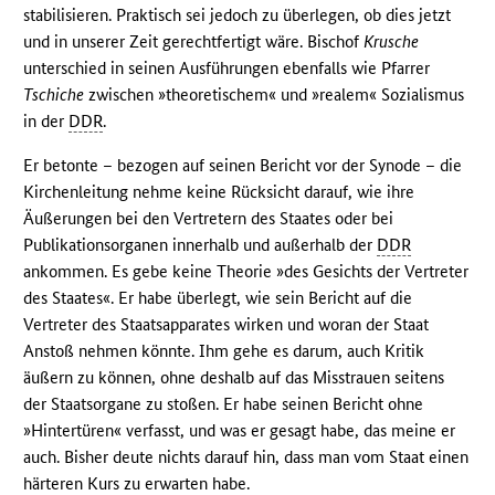
stabilisieren. Praktisch sei jedoch zu überlegen, ob dies jetzt
und in unserer Zeit gerechtfertigt wäre. Bischof
Krusche
unterschied in seinen Ausführungen ebenfalls wie Pfarrer
Tschiche
zwischen »theoretischem« und »realem« Sozialismus
in der
DDR
.
Er betonte – bezogen auf seinen Bericht vor der Synode – die
Kirchenleitung nehme keine Rücksicht darauf, wie ihre
Äußerungen bei den Vertretern des Staates oder bei
Publikationsorganen innerhalb und außerhalb der
DDR
ankommen. Es gebe keine Theorie »des Gesichts der Vertreter
des Staates«. Er habe überlegt, wie sein Bericht auf die
Vertreter des Staatsapparates wirken und woran der Staat
Anstoß nehmen könnte. Ihm gehe es darum, auch Kritik
äußern zu können, ohne deshalb auf das Misstrauen seitens
der Staatsorgane zu stoßen. Er habe seinen Bericht ohne
»Hintertüren« verfasst, und was er gesagt habe, das meine er
auch. Bisher deute nichts darauf hin, dass man vom Staat einen
härteren Kurs zu erwarten habe.