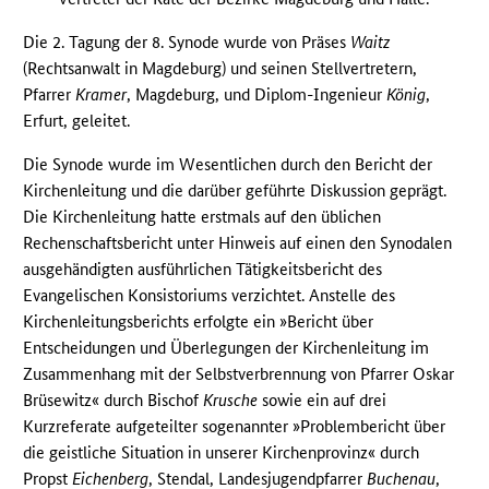
Die 2. Tagung der 8. Synode wurde von Präses
Waitz
(Rechtsanwalt in Magdeburg) und seinen Stellvertretern,
Pfarrer
Kramer
, Magdeburg, und Diplom-Ingenieur
König
,
Erfurt, geleitet.
Die Synode wurde im Wesentlichen durch den Bericht der
Kirchenleitung und die darüber geführte Diskussion geprägt.
Die Kirchenleitung hatte erstmals auf den üblichen
Rechenschaftsbericht unter Hinweis auf einen den Synodalen
ausgehändigten ausführlichen Tätigkeitsbericht des
Evangelischen Konsistoriums verzichtet. Anstelle des
Kirchenleitungsberichts erfolgte ein »Bericht über
Entscheidungen und Überlegungen der Kirchenleitung im
Zusammenhang mit der Selbstverbrennung von Pfarrer Oskar
Brüsewitz« durch Bischof
Krusche
sowie ein auf drei
Kurzreferate aufgeteilter sogenannter »Problembericht über
die geistliche Situation in unserer Kirchenprovinz« durch
Propst
Eichenberg
, Stendal, Landesjugendpfarrer
Buchenau
,