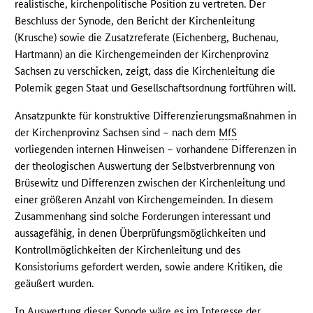
realistische, kirchenpolitische Position zu vertreten. Der
Beschluss der Synode, den Bericht der Kirchenleitung
(Krusche) sowie die Zusatzreferate (Eichenberg, Buchenau,
Hartmann) an die Kirchengemeinden der Kirchenprovinz
Sachsen zu verschicken, zeigt, dass die Kirchenleitung die
Polemik gegen Staat und Gesellschaftsordnung fortführen will.
Ansatzpunkte für konstruktive Differenzierungsmaßnahmen in
der Kirchenprovinz Sachsen sind – nach dem
MfS
vorliegenden internen Hinweisen – vorhandene Differenzen in
der theologischen Auswertung der Selbstverbrennung von
Brüsewitz und Differenzen zwischen der Kirchenleitung und
einer größeren Anzahl von Kirchengemeinden. In diesem
Zusammenhang sind solche Forderungen interessant und
aussagefähig, in denen Überprüfungsmöglichkeiten und
Kontrollmöglichkeiten der Kirchenleitung und des
Konsistoriums gefordert werden, sowie andere Kritiken, die
geäußert wurden.
In Auswertung dieser Synode wäre es im Interesse der