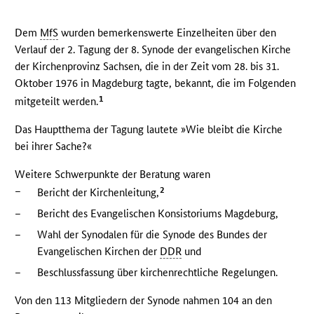
Dem
MfS
wurden bemerkenswerte Einzelheiten über den
Verlauf der 2. Tagung der 8. Synode der evangelischen Kirche
der Kirchenprovinz Sachsen, die in der Zeit vom 28. bis 31.
Oktober 1976 in Magdeburg tagte, bekannt, die im Folgenden
1
mitgeteilt werden.
Das Hauptthema der Tagung lautete »Wie bleibt die Kirche
bei ihrer Sache?«
Weitere Schwerpunkte der Beratung waren
–
2
Bericht der Kirchenleitung,
–
Bericht des Evangelischen Konsistoriums Magdeburg,
–
Wahl der Synodalen für die Synode des Bundes der
Evangelischen Kirchen der
DDR
und
–
Beschlussfassung über kirchenrechtliche Regelungen.
Von den 113 Mitgliedern der Synode nahmen 104 an den