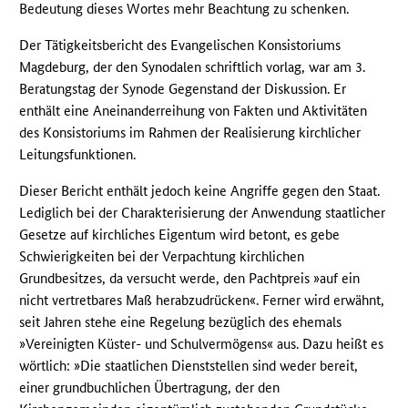
Bedeutung dieses Wortes mehr Beachtung zu schenken.
Der Tätigkeitsbericht des Evangelischen Konsistoriums
Magdeburg, der den Synodalen schriftlich vorlag, war am 3.
Beratungstag der Synode Gegenstand der Diskussion. Er
enthält eine Aneinanderreihung von Fakten und Aktivitäten
des Konsistoriums im Rahmen der Realisierung kirchlicher
Leitungsfunktionen.
Dieser Bericht enthält jedoch keine Angriffe gegen den Staat.
Lediglich bei der Charakterisierung der Anwendung staatlicher
Gesetze auf kirchliches Eigentum wird betont, es gebe
Schwierigkeiten bei der Verpachtung kirchlichen
Grundbesitzes, da versucht werde, den Pachtpreis »auf ein
nicht vertretbares Maß herabzudrücken«. Ferner wird erwähnt,
seit Jahren stehe eine Regelung bezüglich des ehemals
»Vereinigten Küster- und Schulvermögens« aus. Dazu heißt es
wörtlich: »Die staatlichen Dienststellen sind weder bereit,
einer grundbuchlichen Übertragung, der den