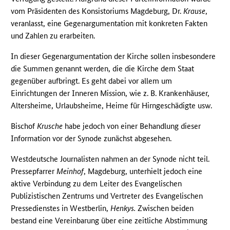
vom Präsidenten des Konsistoriums Magdeburg, Dr.
Krause
,
veranlasst, eine Gegenargumentation mit konkreten Fakten
und Zahlen zu erarbeiten.
In dieser Gegenargumentation der Kirche sollen insbesondere
die Summen genannt werden, die die Kirche dem Staat
gegenüber aufbringt. Es geht dabei vor allem um
Einrichtungen der Inneren Mission, wie z. B. Krankenhäuser,
Altersheime, Urlaubsheime, Heime für Hirngeschädigte usw.
Bischof
Krusche
habe jedoch von einer Behandlung dieser
Information vor der Synode zunächst abgesehen.
Westdeutsche Journalisten nahmen an der Synode nicht teil.
Pressepfarrer
Meinhof
, Magdeburg, unterhielt jedoch eine
aktive Verbindung zu dem Leiter des Evangelischen
Publizistischen Zentrums und Vertreter des Evangelischen
Pressedienstes in Westberlin,
Henkys.
Zwischen beiden
bestand eine Vereinbarung über eine zeitliche Abstimmung