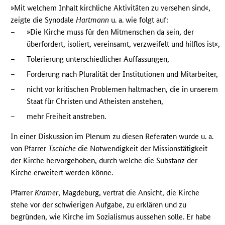
»Mit welchem Inhalt kirchliche Aktivitäten zu versehen sind«,
zeigte die Synodale
Hartmann
u. a. wie folgt auf:
–
»Die Kirche muss für den Mitmenschen da sein, der
überfordert, isoliert, vereinsamt, verzweifelt und hilflos ist«,
–
Tolerierung unterschiedlicher Auffassungen,
–
Forderung nach Pluralität der Institutionen und Mitarbeiter,
–
nicht vor kritischen Problemen haltmachen, die in unserem
Staat für Christen und Atheisten anstehen,
–
mehr Freiheit anstreben.
In einer Diskussion im Plenum zu diesen Referaten wurde u. a.
von Pfarrer
Tschiche
die Notwendigkeit der Missionstätigkeit
der Kirche hervorgehoben, durch welche die Substanz der
Kirche erweitert werden könne.
Pfarrer
Kramer
, Magdeburg, vertrat die Ansicht, die Kirche
stehe vor der schwierigen Aufgabe, zu erklären und zu
begründen, wie Kirche im Sozialismus aussehen solle. Er habe