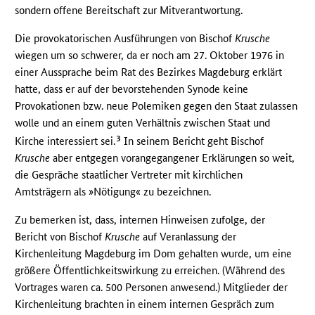
sondern offene Bereitschaft zur Mitverantwortung.
Die provokatorischen Ausführungen von Bischof
Krusche
wiegen um so schwerer, da er noch am 27. Oktober 1976 in
einer Aussprache beim Rat des Bezirkes Magdeburg erklärt
hatte, dass er auf der bevorstehenden Synode keine
Provokationen bzw. neue Polemiken gegen den Staat zulassen
wolle und an einem guten Verhältnis zwischen Staat und
3
Kirche interessiert sei.
In seinem Bericht geht Bischof
Krusche
aber entgegen vorangegangener Erklärungen so weit,
die Gespräche staatlicher Vertreter mit kirchlichen
Amtsträgern als »Nötigung« zu bezeichnen.
Zu bemerken ist, dass, internen Hinweisen zufolge, der
Bericht von Bischof
Krusche
auf Veranlassung der
Kirchenleitung Magdeburg im Dom gehalten wurde, um eine
größere Öffentlichkeitswirkung zu erreichen. (Während des
Vortrages waren ca. 500 Personen anwesend.) Mitglieder der
Kirchenleitung brachten in einem internen Gespräch zum