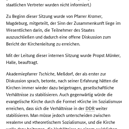
staatlichen Vertreter wurden nicht informiert.)
Zu Beginn dieser Sitzung wurde von Pfarrer
Kramer
,
Magdeburg, mitgeteilt, der Sinn der Zusammenkunft liege im
Wesentlichen darin, die Teilnehmer des Staates
auszuschließen und dadurch eine offene Diskussion zum
Bericht der Kirchenleitung zu erreichen.
Mit der Leitung dieser internen Sitzung wurde Propst
Münker
,
Halle, beauftragt.
Akademiepfarrer
Tschiche
, Meßdorf, der als erster zur
Diskussion sprach, betonte, nach seiner Erfahrung hätten die
Kirchen immer wieder dazu beigetragen, gesellschaftliche
Verhältnisse zu stabilisieren. Auch gegenwärtig würde die
evangelische Kirche durch die Formel »Kirche im Sozialismus«
erreichen, dass sich die Verhältnisse in der
DDR
weiter
stabilisieren. Man müsse jedoch unterscheiden zwischen
»realem« und »theoretischem Sozialismus«, und die Kirche