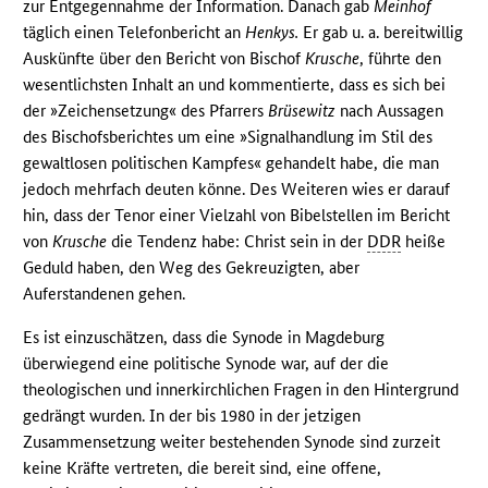
zur Entgegennahme der Information. Danach gab
Meinhof
täglich einen Telefonbericht an
Henkys.
Er gab u. a. bereitwillig
Auskünfte über den Bericht von Bischof
Krusche
, führte den
wesentlichsten Inhalt an und kommentierte, dass es sich bei
der »Zeichensetzung« des Pfarrers
Brüsewitz
nach Aussagen
des Bischofsberichtes um eine »Signalhandlung im Stil des
gewaltlosen politischen Kampfes« gehandelt habe, die man
jedoch mehrfach deuten könne. Des Weiteren wies er darauf
hin, dass der Tenor einer Vielzahl von Bibelstellen im Bericht
von
Krusche
die Tendenz habe: Christ sein in der
DDR
heiße
Geduld haben, den Weg des Gekreuzigten, aber
Auferstandenen gehen.
Es ist einzuschätzen, dass die Synode in Magdeburg
überwiegend eine politische Synode war, auf der die
theologischen und innerkirchlichen Fragen in den Hintergrund
gedrängt wurden. In der bis 1980 in der jetzigen
Zusammensetzung weiter bestehenden Synode sind zurzeit
keine Kräfte vertreten, die bereit sind, eine offene,