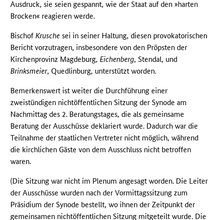
Ausdruck, sie seien gespannt, wie der Staat auf den »harten
Brocken« reagieren werde.
Bischof
Krusche
sei in seiner Haltung, diesen provokatorischen
Bericht vorzutragen, insbesondere von den Pröpsten der
Kirchenprovinz Magdeburg,
Eichenberg
, Stendal, und
Brinksmeier
, Quedlinburg, unterstützt worden.
Bemerkenswert ist weiter die Durchführung einer
zweistündigen nichtöffentlichen Sitzung der Synode am
Nachmittag des 2. Beratungstages, die als gemeinsame
Beratung der Ausschüsse deklariert wurde. Dadurch war die
Teilnahme der staatlichen Vertreter nicht möglich, während
die kirchlichen Gäste von dem Ausschluss nicht betroffen
waren.
(Die Sitzung war nicht im Plenum angesagt worden. Die Leiter
der Ausschüsse wurden nach der Vormittagssitzung zum
Präsidium der Synode bestellt, wo ihnen der Zeitpunkt der
gemeinsamen nichtöffentlichen Sitzung mitgeteilt wurde. Die