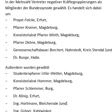
in der Mehrzahl Vertreter negativer Kräftegruppierungen als
Mitglieder der Bundessynode gewählt. Es handelt sich dabei
um
–
Propst
Falcke
, Erfurt,
–
Pfarrer
Kramer
, Magdeburg,
–
Konsistorialrat Pfarrer
Mieth
, Magdeburg,
–
Pfarrer
Dehne
, Magdeburg,
–
Genossenschaftsbauer
Borchert
, Nahrstedt, Kreis Stendal [und
–
Dr.
Runge
, Halle.
Außerdem wurden gewählt
–
Studentenpfarrer
Uhle-Wettler
, Magdeburg,
–
Konsistorialrat
Hammer
, Magdeburg,
–
Pfarrer
Schlemmer
, Burg,
–
Dr.
König
, Erfurt,
–
Ing.
Hartmann
, Bleicherode [und]
–
Ing.
Gröner
, Kahlwinkel.