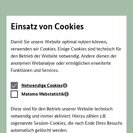
Direkt
zum
Seiteninhalt
springen
Einsatz von Cookies
Damit Sie unsere Website optimal nutzen können,
verwenden wir Cookies. Einige Cookies sind technisch für
den Betrieb der Website notwendig. Andere dienen der
anonymen Webanalyse oder ermöglichen erweiterte
Funktionen und Services.
Notwendige
Notwendige Cookies
Cookies
Matomo
Matomo Webstatistik
Webstatistik
Diese sind für den Betrieb unserer Website technisch
notwendig und immer aktiviert. Hierzu zählen z.B.
sogenannte Session-Cookies, die nach Ende Ihres Besuchs
automatisch gelöscht werden.