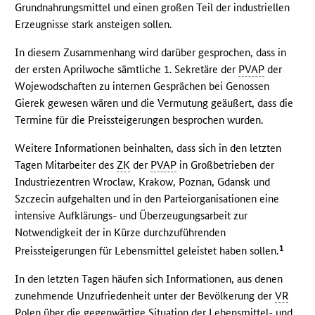
Grundnahrungsmittel und einen großen Teil der industriellen
Erzeugnisse stark ansteigen sollen.
In diesem Zusammenhang wird darüber gesprochen, dass in
der ersten Aprilwoche sämtliche 1. Sekretäre der
PVAP
der
Wojewodschaften zu internen Gesprächen bei Genossen
Gierek gewesen wären und die Vermutung geäußert, dass die
Termine für die Preissteigerungen besprochen wurden.
Weitere Informationen beinhalten, dass sich in den letzten
Tagen Mitarbeiter des
ZK
der
PVAP
in Großbetrieben der
Industriezentren Wroclaw, Krakow, Poznan, Gdansk und
Szczecin aufgehalten und in den Parteiorganisationen eine
intensive Aufklärungs- und Überzeugungsarbeit zur
Notwendigkeit der in Kürze durchzuführenden
1
Preissteigerungen für Lebensmittel geleistet haben sollen.
In den letzten Tagen häufen sich Informationen, aus denen
zunehmende Unzufriedenheit unter der Bevölkerung der
VR
Polen über die gegenwärtige Situation der Lebensmittel- und