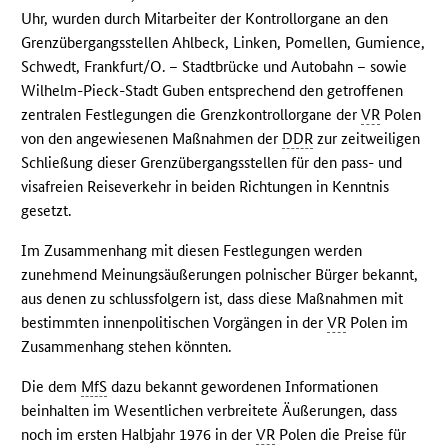
Uhr, wurden durch Mitarbeiter der Kontrollorgane an den
Grenzübergangsstellen Ahlbeck, Linken, Pomellen, Gumience,
Schwedt, Frankfurt/O. – Stadtbrücke und Autobahn – sowie
Wilhelm-Pieck-Stadt Guben entsprechend den getroffenen
zentralen Festlegungen die Grenzkontrollorgane der
VR
Polen
von den angewiesenen Maßnahmen der
DDR
zur zeitweiligen
Schließung dieser Grenzübergangsstellen für den pass- und
visafreien Reiseverkehr in beiden Richtungen in Kenntnis
gesetzt.
Im Zusammenhang mit diesen Festlegungen werden
zunehmend Meinungsäußerungen polnischer Bürger bekannt,
aus denen zu schlussfolgern ist, dass diese Maßnahmen mit
bestimmten innenpolitischen Vorgängen in der
VR
Polen im
Zusammenhang stehen könnten.
Die dem
MfS
dazu bekannt gewordenen Informationen
beinhalten im Wesentlichen verbreitete Äußerungen, dass
noch im ersten Halbjahr 1976 in der
VR
Polen die Preise für