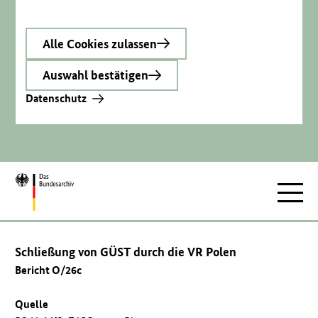
Alle Cookies zulassen
Auswahl bestätigen
Datenschutz
Zur
Hauptnav
Startseite
Schließung von GÜST durch die VR Polen
Bericht O/26c
Quelle