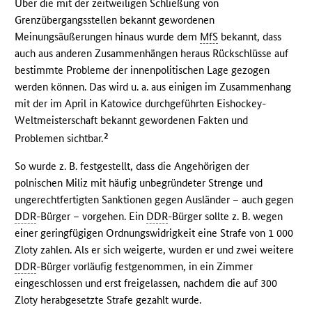
Über die mit der zeitweiligen Schließung von
Grenzübergangsstellen bekannt gewordenen
Meinungsäußerungen hinaus wurde dem
MfS
bekannt, dass
auch aus anderen Zusammenhängen heraus Rückschlüsse auf
bestimmte Probleme der innenpolitischen Lage gezogen
werden können. Das wird u. a. aus einigen im Zusammenhang
mit der im April in Katowice durchgeführten Eishockey-
Weltmeisterschaft bekannt gewordenen Fakten und
2
Problemen sichtbar.
So wurde z. B. festgestellt, dass die Angehörigen der
polnischen Miliz mit häufig unbegründeter Strenge und
ungerechtfertigten Sanktionen gegen Ausländer – auch gegen
DDR
-Bürger – vorgehen. Ein
DDR
-Bürger sollte z. B. wegen
einer geringfügigen Ordnungswidrigkeit eine Strafe von 1 000
Zloty zahlen. Als er sich weigerte, wurden er und zwei weitere
DDR
-Bürger vorläufig festgenommen, in ein Zimmer
eingeschlossen und erst freigelassen, nachdem die auf 300
Zloty herabgesetzte Strafe gezahlt wurde.