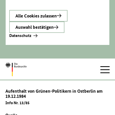
Alle Cookies zulassen
Auswahl bestätigen
Datenschutz
Zur
Hauptnav
Startseite
Aufenthalt von Grünen-Politikern in Ostberlin am
19.12.1984
Info Nr. 13/85