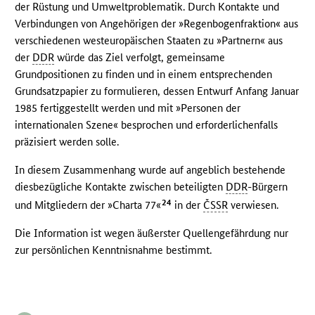
der Rüstung und Umweltproblematik. Durch Kontakte und
Verbindungen von Angehörigen der »Regenbogenfraktion« aus
verschiedenen westeuropäischen Staaten zu »Partnern« aus
der
DDR
würde das Ziel verfolgt, gemeinsame
Grundpositionen zu finden und in einem entsprechenden
Grundsatzpapier zu formulieren, dessen Entwurf Anfang Januar
1985 fertiggestellt werden und mit »Personen der
internationalen Szene« besprochen und erforderlichenfalls
präzisiert werden solle.
In diesem Zusammenhang wurde auf angeblich bestehende
diesbezügliche Kontakte zwischen beteiligten
DDR
-Bürgern
24
und Mitgliedern der »Charta 77«
in der
ČSSR
verwiesen.
Die Information ist wegen äußerster Quellengefährdung nur
zur persönlichen Kenntnisnahme bestimmt.