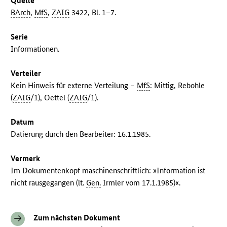
Quelle
BArch
,
MfS
,
ZAIG
3422, Bl. 1–7.
Serie
Informationen.
Verteiler
Kein Hinweis für externe Verteilung –
MfS
: Mittig, Rebohle
(
ZAIG
/1), Oettel (
ZAIG
/1).
Datum
Datierung durch den Bearbeiter: 16.1.1985.
Vermerk
Im Dokumentenkopf maschinenschriftlich: »Information ist
nicht rausgegangen (lt.
Gen.
Irmler vom 17.1.1985)«.
Zum nächsten Dokument