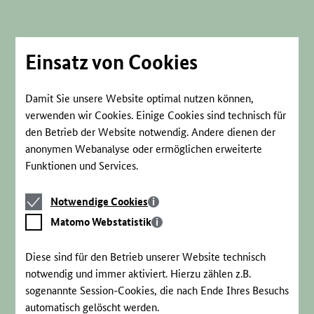
Direkt
zum
Seiteninhalt
springen
Einsatz von Cookies
Damit Sie unsere Website optimal nutzen können,
verwenden wir Cookies. Einige Cookies sind technisch für
den Betrieb der Website notwendig. Andere dienen der
anonymen Webanalyse oder ermöglichen erweiterte
Funktionen und Services.
Notwendige
Notwendige Cookies
Cookies
Matomo
Matomo Webstatistik
Webstatistik
Diese sind für den Betrieb unserer Website technisch
notwendig und immer aktiviert. Hierzu zählen z.B.
sogenannte Session-Cookies, die nach Ende Ihres Besuchs
automatisch gelöscht werden.