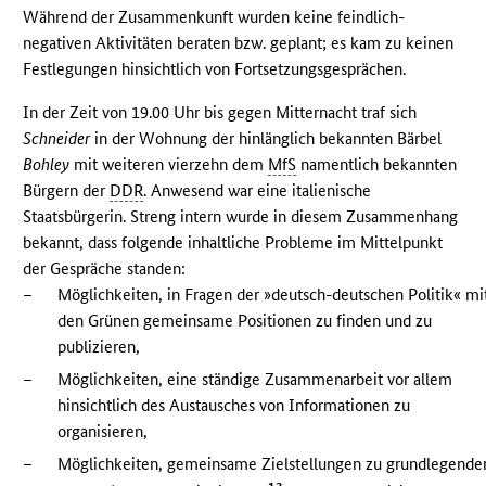
Während der Zusammenkunft wurden keine feindlich-
negativen Aktivitäten beraten bzw. geplant; es kam zu keinen
Festlegungen hinsichtlich von Fortsetzungsgesprächen.
In der Zeit von 19.00 Uhr bis gegen Mitternacht traf sich
Schneider
in der Wohnung der hinlänglich bekannten Bärbel
Bohley
mit weiteren vierzehn dem
MfS
namentlich bekannten
Bürgern der
DDR
. Anwesend war eine italienische
Staatsbürgerin. Streng intern wurde in diesem Zusammenhang
bekannt, dass folgende inhaltliche Probleme im Mittelpunkt
der Gespräche standen:
–
Möglichkeiten, in Fragen der »deutsch-deutschen Politik« mi
den Grünen gemeinsame Positionen zu finden und zu
publizieren,
–
Möglichkeiten, eine ständige Zusammenarbeit vor allem
hinsichtlich des Austausches von Informationen zu
organisieren,
–
Möglichkeiten, gemeinsame Zielstellungen zu grundlegende