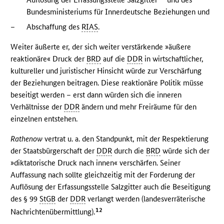
Bundesministeriums für Innerdeutsche Beziehungen und
–
Abschaffung des
RIAS
.
Weiter äußerte er, der sich weiter verstärkende »äußere
reaktionäre« Druck der
BRD
auf die
DDR
in wirtschaftlicher,
kultureller und juristischer Hinsicht würde zur Verschärfung
der Beziehungen beitragen. Diese reaktionäre Politik müsse
beseitigt werden – erst dann würden sich die inneren
Verhältnisse der
DDR
ändern und mehr Freiräume für den
einzelnen entstehen.
Rathenow
vertrat u. a. den Standpunkt, mit der Respektierung
der Staatsbürgerschaft der
DDR
durch die
BRD
würde sich der
»diktatorische Druck nach innen« verschärfen. Seiner
Auffassung nach sollte gleichzeitig mit der Forderung der
Auflösung der Erfassungsstelle Salzgitter auch die Beseitigung
des § 99
StGB
der
DDR
verlangt werden (landesverräterische
12
Nachrichtenübermittlung).