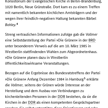
Konsistorium der Evangelischen Kirche in Berlin-Brandenburg,
1020 Berlin, Neue Grünstraße. Dort kam es zu einem Treffen
mit namentlich bekannten kirchlichen Amtsträgern und der
wegen ihrer feindlich-negativen Haltung bekannten Bärbel
4
Bohley.
Streng vertraulichen Informationen zufolge gab die
Vollmer
eine Selbstdarstellung der Partei »Die Grünen« in der
BRD
unter besonderem Verweis auf die am 10. März 1985 in
Westberlin stattfindenden Wahlen zum Abgeordnetenhaus.
»Die Grünen« planen dazu in Westberlin
öffentlichkeitswirksame Veranstaltungen.
Bezogen auf die Ergebnisse des Bundesratstreffens der Partei
5
»Die Grünen« Anfang Dezember 1984 in Hamburg
erklärte
die
Vollmer,
seitens der Grünen würde Interesse an der
Herstellung und dem Ausbau von Verbindungen zu
kirchenleitenden Personen in der
DDR
bestehen, da sie die
Kirchen in der
DDR
als einen kompetenten Gesprächspartner