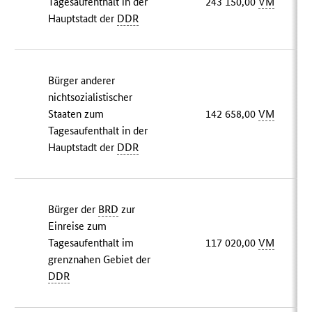
Tagesaufenthalt in der
243 150,00
VM
Hauptstadt der
DDR
Bürger anderer
nichtsozialistischer
Staaten zum
142 658,00
VM
Tagesaufenthalt in der
Hauptstadt der
DDR
Bürger der
BRD
zur
Einreise zum
Tagesaufenthalt im
117 020,00
VM
grenznahen Gebiet der
DDR