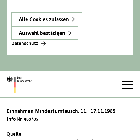
Alle Cookies zulassen
Auswahl bestätigen
Datenschutz
Zur
Hauptnav
Startseite
Einnahmen Mindestumtausch, 11.–17.11.1985
Info Nr. 469/85
Quelle