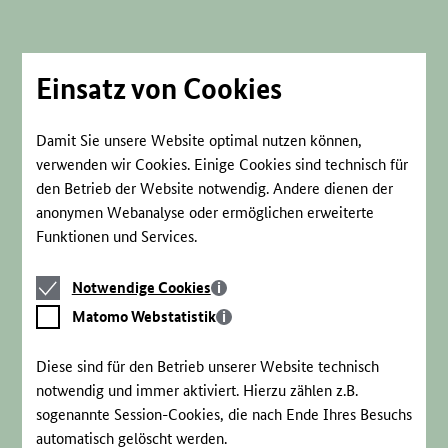
Direkt
zum
Seiteninhalt
springen
Einsatz von Cookies
Damit Sie unsere Website optimal nutzen können,
verwenden wir Cookies. Einige Cookies sind technisch für
den Betrieb der Website notwendig. Andere dienen der
anonymen Webanalyse oder ermöglichen erweiterte
Funktionen und Services.
Notwendige
Notwendige Cookies
Cookies
Matomo
Matomo Webstatistik
Webstatistik
Diese sind für den Betrieb unserer Website technisch
notwendig und immer aktiviert. Hierzu zählen z.B.
sogenannte Session-Cookies, die nach Ende Ihres Besuchs
automatisch gelöscht werden.