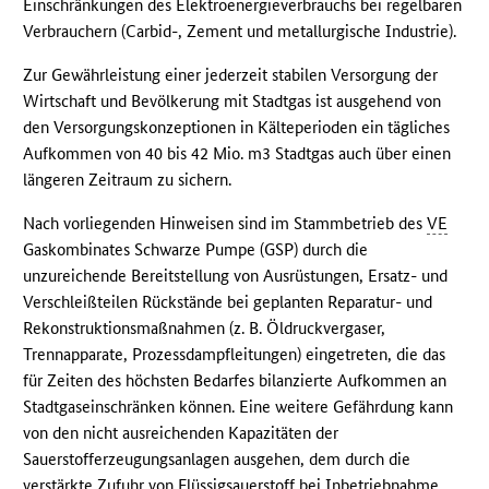
Einschränkungen des Elektroenergieverbrauchs bei regelbaren
Verbrauchern (Carbid-, Zement und metallurgische Industrie).
Zur Gewährleistung einer jederzeit stabilen Versorgung der
Wirtschaft und Bevölkerung mit Stadtgas ist ausgehend von
den Versorgungskonzeptionen in Kälteperioden ein tägliches
Aufkommen von 40 bis 42 Mio. m3 Stadtgas auch über einen
längeren Zeitraum zu sichern.
Nach vorliegenden Hinweisen sind im Stammbetrieb des
VE
Gaskombinates Schwarze Pumpe (GSP) durch die
unzureichende Bereitstellung von Ausrüstungen, Ersatz- und
Verschleißteilen Rückstände bei geplanten Reparatur- und
Rekonstruktionsmaßnahmen (z. B. Öldruckvergaser,
Trennapparate, Prozessdampfleitungen) eingetreten, die das
für Zeiten des höchsten Bedarfes bilanzierte Aufkommen an
Stadtgaseinschränken können. Eine weitere Gefährdung kann
von den nicht ausreichenden Kapazitäten der
Sauerstofferzeugungsanlagen ausgehen, dem durch die
verstärkte Zufuhr von Flüssigsauerstoff bei Inbetriebnahme