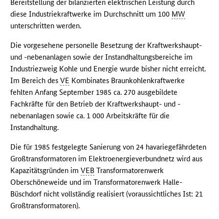
Bereitstellung der bilanzierten elektrischen Leistung durch
diese Industriekraftwerke im Durchschnitt um 100
MW
unterschritten werden.
Die vorgesehene personelle Besetzung der Kraftwerkshaupt-
und -nebenanlagen sowie der Instandhaltungsbereiche im
Industriezweig Kohle und Energie wurde bisher nicht erreicht.
Im Bereich des
VE
Kombinates Braunkohlenkraftwerke
fehlten Anfang September 1985 ca. 270 ausgebildete
Fachkräfte für den Betrieb der Kraftwerkshaupt- und -
nebenanlagen sowie ca. 1 000 Arbeitskräfte für die
Instandhaltung.
Die für 1985 festgelegte Sanierung von 24 havariegefährdeten
Großtransformatoren im Elektroenergieverbundnetz wird aus
Kapazitätsgründen im
VEB
Transformatorenwerk
Oberschöneweide und im Transformatorenwerk Halle-
Büschdorf nicht vollständig realisiert (voraussichtliches Ist: 21
Großtransformatoren).