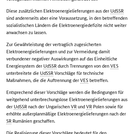
Diese zusätzlichen Elektroenergielieferungen aus der
UdSSR
sind andererseits aber eine Voraussetzung, in den betreffenden
sozialistischen Ländern die Elektroenergiedefizite nicht weiter
anwachsen zu lassen.
Zur Gewährleistung der vertraglich zugesicherten
Elektroenergielieferungen und zur Vermeidung damit
verbundener negativer Auswirkungen auf das Einheitliche
Energiesystem der
UdSSR
durch Trennungen von den
VES
unterbreitete die
UdSSR
Vorschläge für technische
Maßnahmen, die die Auftrennung der
VES
betreffen.
Entsprechend dieser Vorschläge werden die Bedingungen für
weitgehend unterbrechungslose Elektroenergielieferungen aus
der
UdSSR
nach der Ungarischen
VR
und
VR
Polen sowie für
erhöhte außerplanmäßige Elektroenergielieferungen nach der
SR
Rumänien geschaffen.
Die Realisierung dieser Vorschläge bedeutet für den