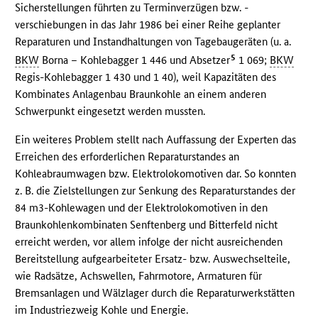
Sicherstellungen führten zu Terminverzügen bzw. -
verschiebungen in das Jahr 1986 bei einer Reihe geplanter
Reparaturen und Instandhaltungen von Tagebaugeräten (u. a.
5
BKW
Borna – Kohlebagger 1 446 und Absetzer
1 069;
BKW
Regis-Kohlebagger 1 430 und 1 40), weil Kapazitäten des
Kombinates Anlagenbau Braunkohle an einem anderen
Schwerpunkt eingesetzt werden mussten.
Ein weiteres Problem stellt nach Auffassung der Experten das
Erreichen des erforderlichen Reparaturstandes an
Kohleabraumwagen bzw. Elektrolokomotiven dar. So konnten
z. B. die Zielstellungen zur Senkung des Reparaturstandes der
84 m3-Kohlewagen und der Elektrolokomotiven in den
Braunkohlenkombinaten Senftenberg und Bitterfeld nicht
erreicht werden, vor allem infolge der nicht ausreichenden
Bereitstellung aufgearbeiteter Ersatz- bzw. Auswechselteile,
wie Radsätze, Achswellen, Fahrmotore, Armaturen für
Bremsanlagen und Wälzlager durch die Reparaturwerkstätten
im Industriezweig Kohle und Energie.