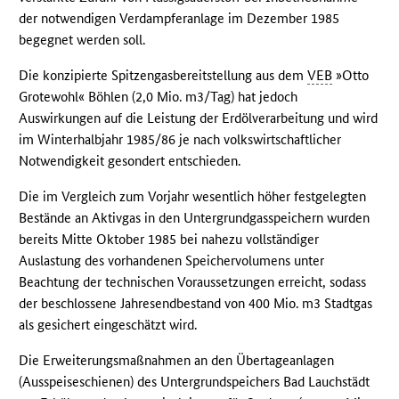
der notwendigen Verdampferanlage im Dezember 1985
begegnet werden soll.
Die konzipierte Spitzengasbereitstellung aus dem
VEB
»Otto
Grotewohl« Böhlen (2,0 Mio. m3/Tag) hat jedoch
Auswirkungen auf die Leistung der Erdölverarbeitung und wird
im Winterhalbjahr 1985/86 je nach volkswirtschaftlicher
Notwendigkeit gesondert entschieden.
Die im Vergleich zum Vorjahr wesentlich höher festgelegten
Bestände an Aktivgas in den Untergrundgasspeichern wurden
bereits Mitte Oktober 1985 bei nahezu vollständiger
Auslastung des vorhandenen Speichervolumens unter
Beachtung der technischen Voraussetzungen erreicht, sodass
der beschlossene Jahresendbestand von 400 Mio. m3 Stadtgas
als gesichert eingeschätzt wird.
Die Erweiterungsmaßnahmen an den Übertageanlagen
(Ausspeiseschienen) des Untergrundspeichers Bad Lauchstädt