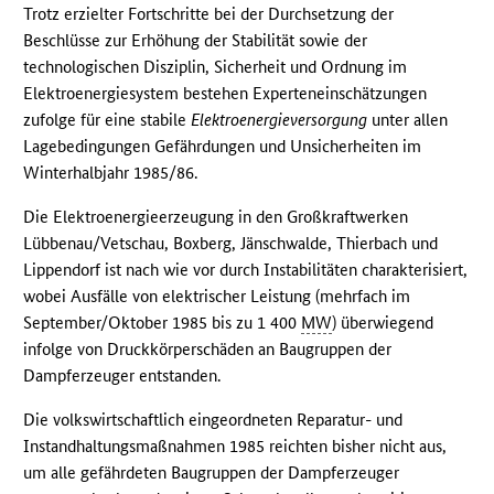
Trotz erzielter Fortschritte bei der Durchsetzung der
Beschlüsse zur Erhöhung der Stabilität sowie der
technologischen Disziplin, Sicherheit und Ordnung im
Elektroenergiesystem bestehen Experteneinschätzungen
zufolge für eine stabile
Elektroenergieversorgung
unter allen
Lagebedingungen Gefährdungen und Unsicherheiten im
Winterhalbjahr 1985/86.
Die Elektroenergieerzeugung in den Großkraftwerken
Lübbenau/Vetschau, Boxberg, Jänschwalde, Thierbach und
Lippendorf ist nach wie vor durch Instabilitäten charakterisiert,
wobei Ausfälle von elektrischer Leistung (mehrfach im
September/Oktober 1985 bis zu 1 400
MW
) überwiegend
infolge von Druckkörperschäden an Baugruppen der
Dampferzeuger entstanden.
Die volkswirtschaftlich eingeordneten Reparatur- und
Instandhaltungsmaßnahmen 1985 reichten bisher nicht aus,
um alle gefährdeten Baugruppen der Dampferzeuger