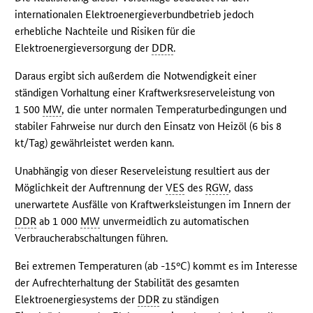
internationalen Elektroenergieverbundbetrieb jedoch
erhebliche Nachteile und Risiken für die
Elektroenergieversorgung der
DDR
.
Daraus ergibt sich außerdem die Notwendigkeit einer
ständigen Vorhaltung einer Kraftwerksreserveleistung von
1 500
MW
, die unter normalen Temperaturbedingungen und
stabiler Fahrweise nur durch den Einsatz von Heizöl (6 bis 8
kt/Tag) gewährleistet werden kann.
Unabhängig von dieser Reserveleistung resultiert aus der
Möglichkeit der Auftrennung der
VES
des
RGW
, dass
unerwartete Ausfälle von Kraftwerksleistungen im Innern der
DDR
ab 1 000
MW
unvermeidlich zu automatischen
Verbraucherabschaltungen führen.
Bei extremen Temperaturen (ab -15°C) kommt es im Interesse
der Aufrechterhaltung der Stabilität des gesamten
Elektroenergiesystems der
DDR
zu ständigen