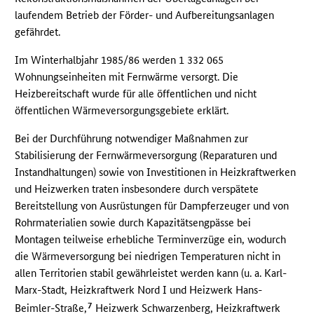
laufendem Betrieb der Förder- und Aufbereitungsanlagen
gefährdet.
Im Winterhalbjahr 1985/86 werden 1 332 065
Wohnungseinheiten mit Fernwärme versorgt. Die
Heizbereitschaft wurde für alle öffentlichen und nicht
öffentlichen Wärmeversorgungsgebiete erklärt.
Bei der Durchführung notwendiger Maßnahmen zur
Stabilisierung der Fernwärmeversorgung (Reparaturen und
Instandhaltungen) sowie von Investitionen in Heizkraftwerken
und Heizwerken traten insbesondere durch verspätete
Bereitstellung von Ausrüstungen für Dampferzeuger und von
Rohrmaterialien sowie durch Kapazitätsengpässe bei
Montagen teilweise erhebliche Terminverzüge ein, wodurch
die Wärmeversorgung bei niedrigen Temperaturen nicht in
allen Territorien stabil gewährleistet werden kann (u. a. Karl-
Marx-Stadt, Heizkraftwerk Nord I und Heizwerk Hans-
7
Beimler-Straße,
Heizwerk Schwarzenberg, Heizkraftwerk