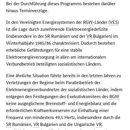
Bei der Durchführung dieses Programms bestehen darüber
hinaus Terminverzüge.
In den Vereinigten Energiesystemen der
RGW
-Länder (
VES
)
ist die Lage durch zunehmende Elektroenergiedefizite
(insbesondere in der
SR
Rumänien und der
VR
Bulgarien) im
Winterhalbjahr 1985/86 charakterisiert. Dadurch bestehen
erhebliche Gefährdungen für eine stabile
Elektroenergieversorgung in allen am internationalen
Verbundbetrieb beteiligten sozialistischen Ländern.
Eine ähnliche Situation führte bereits in den letzten Jahren zu
Verletzungen der Regime beim Parallelbetrieb der
Elektroenergieverbundnetze der sozialistischen Länder, indem
entgegen den Festlegungen des Exekutivkomitees des
RGW
keine ausgeglichene Brennstoff- und Energiebilanz und die
erforderlichen Kraftwerksreserven zur Einhaltung einer
Frequenz von mindestens 49,5 Hertz, insbesondere durch die
SR
Rumänien,
VR
Bulgarien und die Ungarische
VR
,