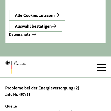
Alle Cookies zulassen
Auswahl bestätigen
Datenschutz
Zur
Hauptnav
Startseite
Probleme bei der Energieversorgung (2)
Info Nr. 467/85
Quelle