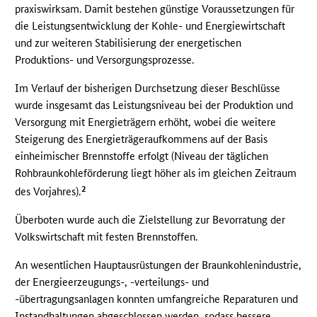
praxiswirksam. Damit bestehen günstige Voraussetzungen für
die Leistungsentwicklung der Kohle- und Energiewirtschaft
und zur weiteren Stabilisierung der energetischen
Produktions- und Versorgungsprozesse.
Im Verlauf der bisherigen Durchsetzung dieser Beschlüsse
wurde insgesamt das Leistungsniveau bei der Produktion und
Versorgung mit Energieträgern erhöht, wobei die weitere
Steigerung des Energieträgeraufkommens auf der Basis
einheimischer Brennstoffe erfolgt (Niveau der täglichen
Rohbraunkohleförderung liegt höher als im gleichen Zeitraum
2
des Vorjahres).
Überboten wurde auch die Zielstellung zur Bevorratung der
Volkswirtschaft mit festen Brennstoffen.
An wesentlichen Hauptausrüstungen der Braunkohlenindustrie,
der Energieerzeugungs-, -verteilungs- und
-übertragungsanlagen konnten umfangreiche Reparaturen und
Instandhaltungen abgeschlossen werden, sodass bessere