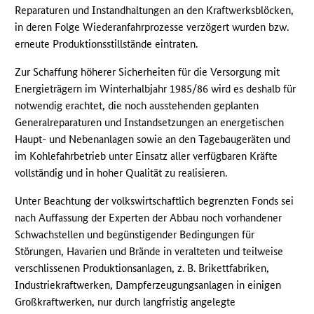
Reparaturen und Instandhaltungen an den Kraftwerksblöcken,
in deren Folge Wiederanfahrprozesse verzögert wurden bzw.
erneute Produktionsstillstände eintraten.
Zur Schaffung höherer Sicherheiten für die Versorgung mit
Energieträgern im Winterhalbjahr 1985/86 wird es deshalb für
notwendig erachtet, die noch ausstehenden geplanten
Generalreparaturen und Instandsetzungen an energetischen
Haupt- und Nebenanlagen sowie an den Tagebaugeräten und
im Kohlefahrbetrieb unter Einsatz aller verfügbaren Kräfte
vollständig und in hoher Qualität zu realisieren.
Unter Beachtung der volkswirtschaftlich begrenzten Fonds sei
nach Auffassung der Experten der Abbau noch vorhandener
Schwachstellen und begünstigender Bedingungen für
Störungen, Havarien und Brände in veralteten und teilweise
verschlissenen Produktionsanlagen, z. B. Brikettfabriken,
Industriekraftwerken, Dampferzeugungsanlagen in einigen
Großkraftwerken, nur durch langfristig angelegte