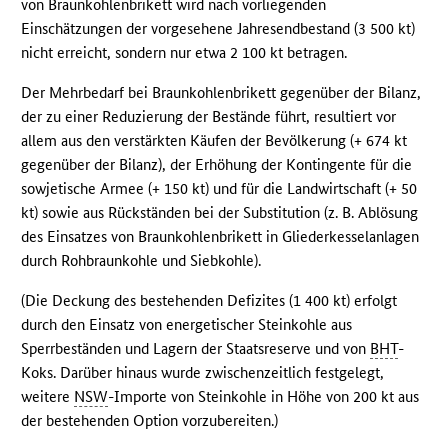
von Braunkohlenbrikett wird nach vorliegenden
Einschätzungen der vorgesehene Jahresendbestand (3 500 kt)
nicht erreicht, sondern nur etwa 2 100 kt betragen.
Der Mehrbedarf bei Braunkohlenbrikett gegenüber der Bilanz,
der zu einer Reduzierung der Bestände führt, resultiert vor
allem aus den verstärkten Käufen der Bevölkerung (+ 674 kt
gegenüber der Bilanz), der Erhöhung der Kontingente für die
sowjetische Armee (+ 150 kt) und für die Landwirtschaft (+ 50
kt) sowie aus Rückständen bei der Substitution (z. B. Ablösung
des Einsatzes von Braunkohlenbrikett in Gliederkesselanlagen
durch Rohbraunkohle und Siebkohle).
(Die Deckung des bestehenden Defizites (1 400 kt) erfolgt
durch den Einsatz von energetischer Steinkohle aus
Sperrbeständen und Lagern der Staatsreserve und von
BHT
-
Koks. Darüber hinaus wurde zwischenzeitlich festgelegt,
weitere
NSW
-Importe von Steinkohle in Höhe von 200 kt aus
der bestehenden Option vorzubereiten.)