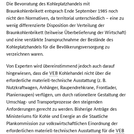
Die Bevorratung des Kohleplatzhandels mit
Braunkohlenbrikett entsprach Ende September 1985 noch
nicht den Normativen, da territorial unterschiedlich – eine zu
wenig differenzierte Disposition der Verteilung der
Braunkohlenbrikett (teilweise Überbelieferung der Wirtschaft)
und eine verstärkte Inanspruchnahme der Bestände des
Kohleplatzhandels für die Bevölkerungsversorgung zu
verzeichnen waren.
Von Experten wird übereinstimmend jedoch auch darauf
hingewiesen, dass die
VEB
Kohlehandel nicht über die
erforderliche materiell-technische Ausstattung (z. B.
Nutzkraftwagen, Anhänger, Raupendrehkrane, Frontlader,
Planierraupen) verfügen, um durch rationellere Gestaltung der
Umschlag- und Transportprozesse den steigenden
Anforderungen gerecht zu werden. Bisherige Anträge des
Ministeriums für Kohle und Energie an die Staatliche
Plankommission zur volkswirtschaftlichen Einordnung der
erforderlichen materiell-technischen Ausstattung für die
VEB