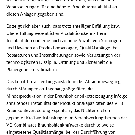
Voraussetzungen für eine höhere Produktionsstabilität an
diesen Anlagen gegeben sind.
Es zeigt sich aber auch, dass trotz anteiliger Erfüllung bzw.
Übererfüllung wesentlicher Produktionskennziffern
Instabilitäten und eine noch zu hohe Anzahl von Störungen
und Havarien an Produktionsanlagen, Qualitätsmängel bei
Reparaturen und Instandhaltungen sowie Verletzungen der
technologischen Disziplin, Ordnung und Sicherheit die
Planergebnisse schmälern.
Das betrifft u. a. Leistungsausfälle in der Abraumbewegung
durch Störungen an Tagebaugroßgeräten, die
Minderproduktion in der Braunkohlenbriketterzeugung infolge
anhaltender Instabilität der Produktionskapazitäten des
VEB
Braunkohleveredelung Espenhain, das Nichterreichen
geplanter Kraftwerksleistungen im Verantwortungsbereich des
VE
Kombinates Braunkohlenkraftwerke durch teilweise
eingetretene Qualitätsmängel bei der Durchführung von