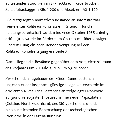
auftretender Störungen an 34-m-Abraumförderbrücken,
Schaufelradbaggern
SRs
1 200 und Absetzern AS 1 120.
Die festgelegten normativen Bestände an sofort greifbar
freigelegter Rohbraunkohle als ein Kriterium für die
Leistungsbereitschaft wurden bis Ende Oktober 1985 anteilig
erfüllt (u. a. wurde im Förderraum Cottbus mit über 20%iger
Übererfüllung ein bedeutender Vorsprung bei der
Rohbraunkohlefreilegung erarbeitet).
Damit liegen die Bestände gegenüber dem Vergleichszeitraum
des Vorjahres um 2,1 Mio. t, d. h. um 5,6 % höher.
Zwischen den Tagebauen der Förderräume bestehen
ungeachtet der insgesamt günstigen Lage Unterschiede im
erreichten Niveau des Bestandes an freigelegter Rohkohle
aufgrund verzögerter Inbetriebnahme neuer Kapazitäten
(Cottbus-Nord, Espenhain), des Störgeschehens und der
nichtausreichenden Beherrschung der technologischen
Probleme in der Tagebauführung.