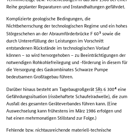
Reihe geplanter Reparaturen und Instandhaltungen gefährdet.
Komplizierte geologische Bedingungen, die
Nichtbeherrschung der technologischen Regime und ein hohes
3
Störgeschehen an der Abraumförderbrücke F 60
sowie die
durch Untererfüllung der Leistungen im Vorschnitt
entstandenen Rückstände im technologischen Vorlauf
können – so wird hervorgehoben – zu Beeinträchtigungen der
notwendigen Rohkohlefreilegung und -förderung in diesem für
die Versorgung des Gaskombinates Schwarze Pumpe
bedeutsamen Großtagebau führen.
4
Darüber hinaus besteht am Tagebaugroßgerät
SRs
6 300
eine
Gefährdungssituation (rissbehaftete Schaufelradwelle), die zum
Ausfall des gesamten Geräteverbandes führen kann. (Eine
Auswechselung kann frühestens im März 1986 erfolgen und
hat einen mehrmonatigen Stillstand zur Folge.)
Fehlende bzw. nichtausreichende materiell-technische