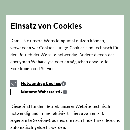
Direkt
zum
Seiteninhalt
springen
Einsatz von Cookies
Damit Sie unsere Website optimal nutzen können,
verwenden wir Cookies. Einige Cookies sind technisch für
den Betrieb der Website notwendig. Andere dienen der
anonymen Webanalyse oder ermöglichen erweiterte
Funktionen und Services.
Notwendige
Notwendige Cookies
Cookies
Matomo
Matomo Webstatistik
Webstatistik
Diese sind für den Betrieb unserer Website technisch
notwendig und immer aktiviert. Hierzu zählen z.B.
sogenannte Session-Cookies, die nach Ende Ihres Besuchs
automatisch gelöscht werden.