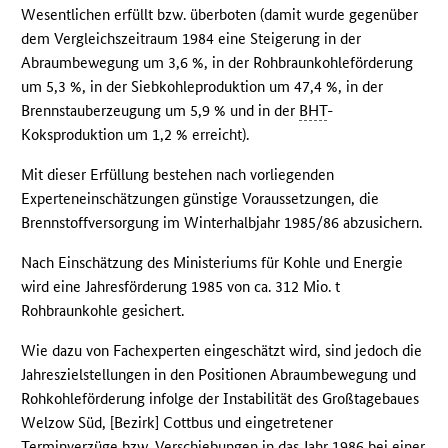
Wesentlichen erfüllt bzw. überboten (damit wurde gegenüber
dem Vergleichszeitraum 1984 eine Steigerung in der
Abraumbewegung um 3,6 %, in der Rohbraunkohleförderung
um 5,3 %, in der Siebkohleproduktion um 47,4 %, in der
Brennstauberzeugung um 5,9 % und in der
BHT
-
Koksproduktion um 1,2 % erreicht).
Mit dieser Erfüllung bestehen nach vorliegenden
Experteneinschätzungen günstige Voraussetzungen, die
Brennstoffversorgung im Winterhalbjahr 1985/86 abzusichern.
Nach Einschätzung des Ministeriums für Kohle und Energie
wird eine Jahresförderung 1985 von ca. 312 Mio. t
Rohbraunkohle gesichert.
Wie dazu von Fachexperten eingeschätzt wird, sind jedoch die
Jahreszielstellungen in den Positionen Abraumbewegung und
Rohkohleförderung infolge der Instabilität des Großtagebaues
Welzow Süd, [Bezirk] Cottbus und eingetretener
Terminverzüge bzw. Verschiebungen in das Jahr 1986 bei einer