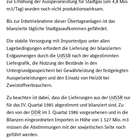
zur Erhöhung der Ausspeiseleistung für Stadtgas (um 4,8 Mio.
m3/Tag) wurden noch nicht produktionswirksam.
Bis zur Inbetriebnahme dieser Übertageanlagen ist das
bilanzierte tägliche Stadtgasaufkommen gefährdet.
Die stabile Versorgung mit
Importerdgas
unter allen
Lagebedingungen erfordert die Lieferung der bilanzierten
Erdgasmengen durch die
UdSSR
nach der abgestimmten
Liefergrafik, die Nutzung der Bestände in den
Untergrundgasspeichern bei Gewährleistung der festgelegten
Ausspeiseleistungen und den Einsatz von Heizöl bei
Zweistoffverbrauchern.
Zu beachten ist dabei, dass die Lieferungen aus der
UdSSR
nur
für das IV. Quartal 1985 abgestimmt und bilanziert sind. Zu
den von der
DDR
im I. Quartal 1986 vorgesehenen und in die
Bilanzen eingeordneten Importen in Höhe von 1 527 Mio. m3
müssen die Abstimmungen mit der sowjetischen Seite noch
geführt werden.