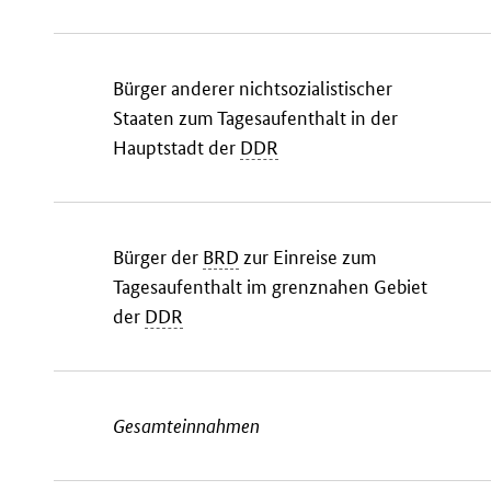
Bürger anderer nichtsozialistischer
Staaten zum Tagesaufenthalt in der
Hauptstadt der
DDR
Bürger der
BRD
zur Einreise zum
Tagesaufenthalt im grenznahen Gebiet
der
DDR
Gesamteinnahmen