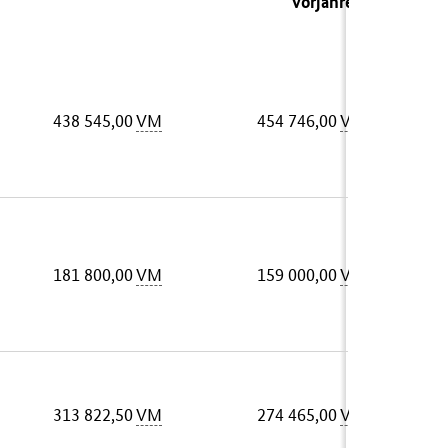
Vorjahres)
438 545,00
VM
454 746,00
VM
181 800,00
VM
159 000,00
VM
313 822,50
VM
274 465,00
VM