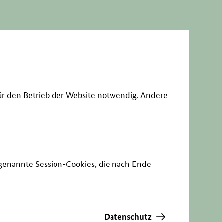
ür den Betrieb der Website notwendig. Andere
sogenannte Session-Cookies, die nach Ende
Datenschutz