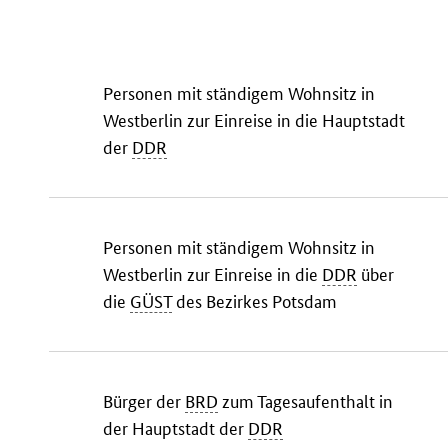
Personen mit ständigem Wohnsitz in
Westberlin zur Einreise in die Hauptstadt
der
DDR
Personen mit ständigem Wohnsitz in
Westberlin zur Einreise in die
DDR
über
die
GÜST
des Bezirkes Potsdam
Bürger der
BRD
zum Tagesaufenthalt in
der Hauptstadt der
DDR