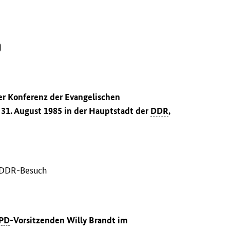
)
er Konferenz der Evangelischen
 31. August 1985 in der Hauptstadt der
DDR
,
n DDR-Besuch
PD
-Vorsitzenden Willy Brandt im