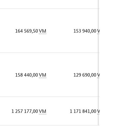
164 569,50
VM
153 940,00
VM
158 440,00
VM
129 690,00
VM
1 257 177,00
VM
1 171 841,00
VM