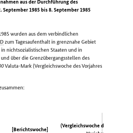
innahmen aus der Durchführung des
2. September 1985 bis 8. September 1985
 1985 wurden aus dem verbindlichen
RD
zum Tagesaufenthalt in grenznahe Gebiet
n nichtsozialistischen Staaten und in
und über die Grenzübergangsstellen des
00
Valuta-Mark (Vergleichswoche des Vorjahres
n zusammen:
(Vergleichswoche des
[Berichtswoche]