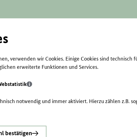
es
en, verwenden wir Cookies. Einige Cookies sind technisch f
ichen erweiterte Funktionen und Services.
ebstatistik
echnisch notwendig und immer aktiviert. Hierzu zählen z.B. 
l bestätigen