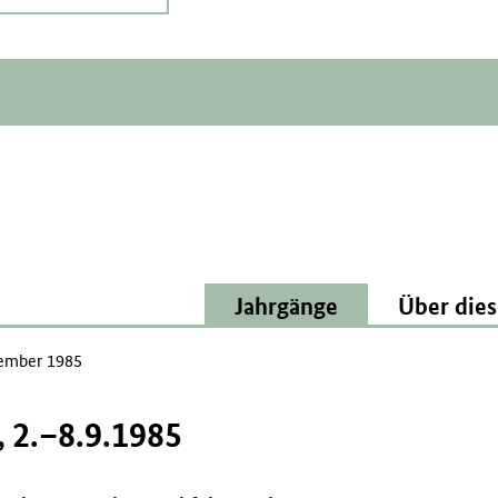
Jahrgänge
Über dies
ember 1985
 2.–8.9.1985