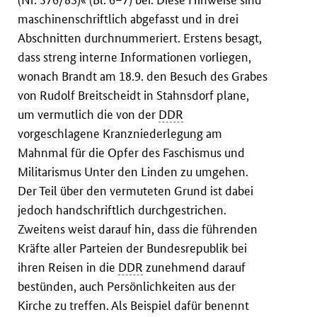
maschinenschriftlich abgefasst und in drei
Abschnitten durchnummeriert. Erstens besagt,
dass streng interne Informationen vorliegen,
wonach Brandt am 18.9. den Besuch des Grabes
von Rudolf Breitscheidt in Stahnsdorf plane,
um vermutlich die von der
DDR
vorgeschlagene Kranzniederlegung am
Mahnmal für die Opfer des Faschismus und
Militarismus Unter den Linden zu umgehen.
Der Teil über den vermuteten Grund ist dabei
jedoch handschriftlich durchgestrichen.
Zweitens weist darauf hin, dass die führenden
Kräfte aller Parteien der Bundesrepublik bei
ihren Reisen in die
DDR
zunehmend darauf
bestünden, auch Persönlichkeiten aus der
Kirche zu treffen. Als Beispiel dafür benennt