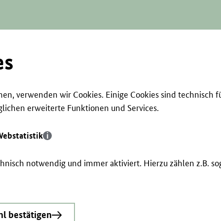
es
en, verwenden wir Cookies. Einige Cookies sind technisch f
ichen erweiterte Funktionen und Services.
ebstatistik
echnisch notwendig und immer aktiviert. Hierzu zählen z.B. 
l bestätigen