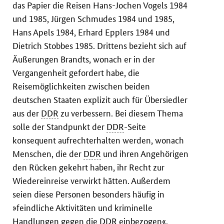
das Papier die Reisen Hans-Jochen Vogels 1984
und 1985, Jürgen Schmudes 1984 und 1985,
Hans Apels 1984, Erhard Epplers 1984 und
Dietrich Stobbes 1985. Drittens bezieht sich auf
Äußerungen Brandts, wonach er in der
Vergangenheit gefordert habe, die
Reisemöglichkeiten zwischen beiden
deutschen Staaten explizit auch für Übersiedler
aus der
DDR
zu verbessern. Bei diesem Thema
solle der Standpunkt der
DDR
-Seite
konsequent aufrechterhalten werden, wonach
Menschen, die der
DDR
und ihren Angehörigen
den Rücken gekehrt haben, ihr Recht zur
Wiedereinreise verwirkt hätten. Außerdem
seien diese Personen besonders häufig in
»feindliche Aktivitäten und kriminelle
Handlungen gegen die
DDR
einbezogen«.