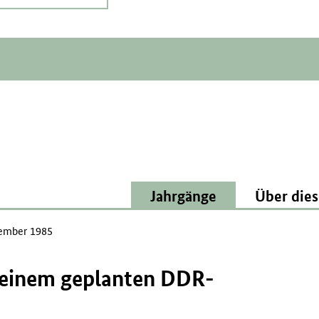
Jahrgänge
Über dies
ember 1985
 seinem geplanten DDR-