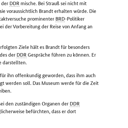
g der
DDR
mische. Bei Strauß sei nicht mit
ie voraussichtlich Brandt erhalten würde. Die
taktversuche prominenter
BRD
-Politiker
bei der Vorbereitung der Reise von Anfang an
rfolgten Ziele hält es Brandt für besonders
ndes der
DDR
Gespräche führen zu können. Er
 darstellten.
für ihn offenkundig geworden, dass ihm auch
gt werden soll. Das Museum werde für die Zeit
eiben.
 sei den zuständigen Organen der
DDR
licherweise befürchten, dass er dort