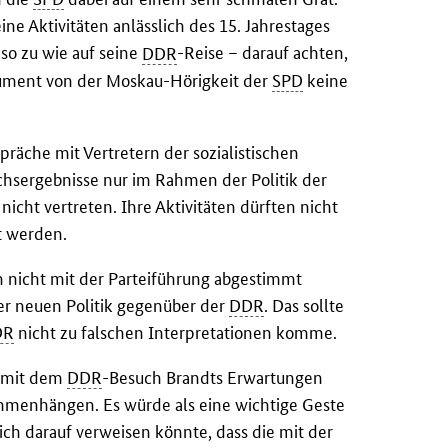
ine Aktivitäten anlässlich des 15. Jahrestages
o zu wie auf seine
DDR
-Reise – darauf achten,
ument von der Moskau-Hörigkeit der
SPD
keine
präche mit Vertretern der sozialistischen
hsergebnisse nur im Rahmen der Politik der
icht vertreten. Ihre Aktivitäten dürften nicht
t werden.
n nicht mit der Parteiführung abgestimmt
er neuen Politik gegenüber der
DDR
. Das sollte
DR
nicht zu falschen Interpretationen komme.
n mit dem
DDR
-Besuch Brandts Erwartungen
mmenhängen. Es würde als eine wichtige Geste
 darauf verweisen könnte, dass die mit der