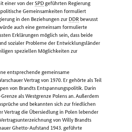
it einer von der
SPD
geführten Regierung
tspolitische Gemeinsamkeiten formuliert
gierung in den Beziehungen zur
DDR
bewusst
 würde auch eine gemeinsam formulierte
ten Erklärungen möglich sein, dass beide
 und sozialer Probleme der Entwicklungsländer
iligen speziellen Möglichkeiten zur
 eine entsprechende gemeinsame
Warschauer Vertrag von 1970. Er gehörte als Teil
pen von Brandts Entspannungspolitik. Darin
e-Grenze als Westgrenze Polens an. Außerdem
nsprüche und bekannten sich zur friedlichen
er Vertrag die Übersiedlung in Polen lebender
 Vertragsunterzeichnung von Willy Brandts
auer Ghetto-Aufstand 1943. geführte