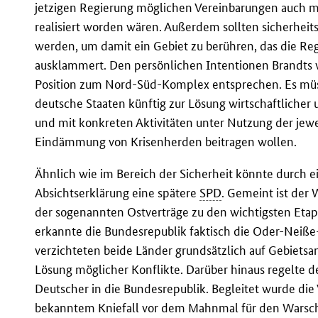
jetzigen Regierung möglichen Vereinbarungen auch m
realisiert worden wären. Außerdem sollten sicherhei
werden, um damit ein Gebiet zu berühren, das die Re
ausklammert. Den persönlichen Intentionen Brandts
Position zum Nord-Süd-Komplex entsprechen. Es müss
deutsche Staaten künftig zur Lösung wirtschaftlicher
und mit konkreten Aktivitäten unter Nutzung der jewe
Eindämmung von Krisenherden beitragen wollen.
Ähnlich wie im Bereich der Sicherheit könnte durch
Absichtserklärung eine spätere
SPD
. Gemeint ist der 
der sogenannten Ostverträge zu den wichtigsten Etap
erkannte die Bundesrepublik faktisch die Oder-Neiß
verzichteten beide Länder grundsätzlich auf Gebietsa
Lösung möglicher Konflikte. Darüber hinaus regelte d
Deutscher in die Bundesrepublik. Begleitet wurde die
bekanntem Kniefall vor dem Mahnmal für den Warsch