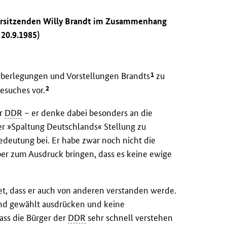
rsitzenden Willy Brandt im Zusammenhang
 20.9.1985)
1
Überlegungen und Vorstellungen Brandts
zu
2
esuches vor.
er
DDR
– er denke dabei besonders an die
der »Spaltung Deutschlands« Stellung zu
eutung bei. Er habe zwar noch nicht die
ber zum Ausdruck bringen, dass es keine ewige
tet, dass er auch von anderen verstanden werde.
und gewählt ausdrücken und keine
ass die Bürger der
DDR
sehr schnell verstehen