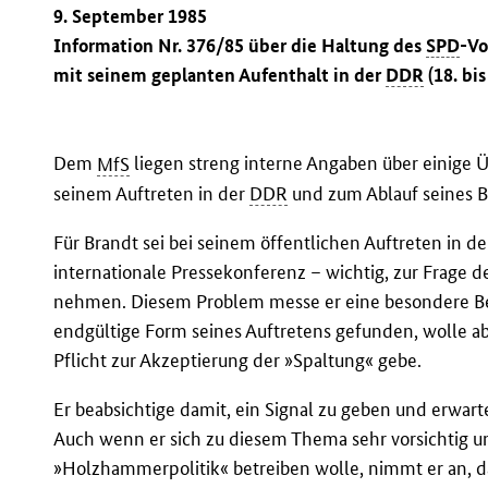
9. September 1985
Information Nr. 376/85 über die Haltung des
SPD
-Vo
mit seinem geplanten Aufenthalt in der
DDR
(18. bis
Dem
MfS
liegen streng interne Angaben über einige 
seinem Auftreten in der
DDR
und zum Ablauf seines B
Für Brandt sei bei seinem öffentlichen Auftreten in d
internationale Pressekonferenz – wichtig, zur Frage 
nehmen. Diesem Problem messe er eine besondere Bed
endgültige Form seines Auftretens gefunden, wolle a
Pflicht zur Akzeptierung der »Spaltung« gebe.
Er beabsichtige damit, ein Signal zu geben und erwar
Auch wenn er sich zu diesem Thema sehr vorsichtig 
»Holzhammerpolitik« betreiben wolle, nimmt er an, d