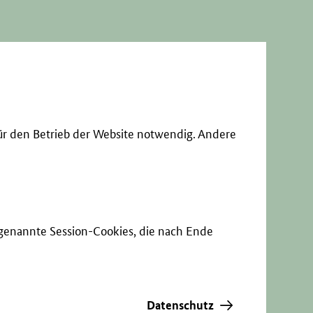
ür den Betrieb der Website notwendig. Andere
sogenannte Session-Cookies, die nach Ende
Datenschutz