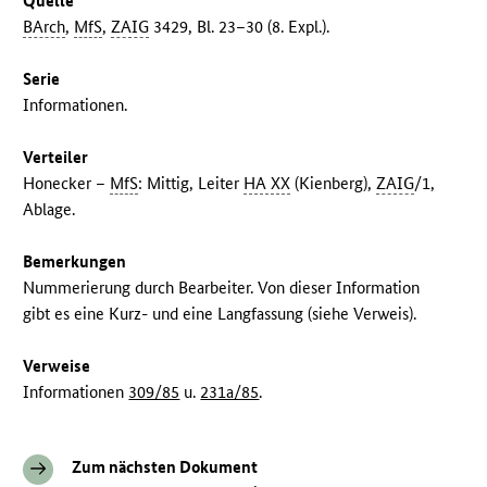
Quelle
BArch
,
MfS
,
ZAIG
3429, Bl. 23–30 (8. Expl.).
Serie
Informationen.
Verteiler
Honecker –
MfS
: Mittig, Leiter
HA XX
(Kienberg),
ZAIG
/1,
Ablage.
Bemerkungen
Nummerierung durch Bearbeiter. Von dieser Information
gibt es eine Kurz- und eine Langfassung (siehe Verweis).
Verweise
Informationen
309/85
u.
231a/85
.
Zum nächsten Dokument