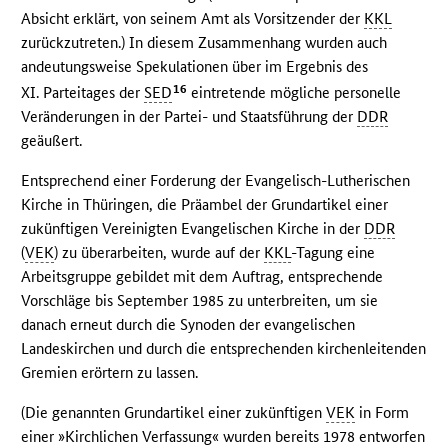
Absicht erklärt, von seinem Amt als Vorsitzender der
KKL
zurückzutreten.) In diesem Zusammenhang wurden auch
andeutungsweise Spekulationen über im Ergebnis des
16
XI. Parteitages der
SED
eintretende mögliche personelle
Veränderungen in der Partei- und Staatsführung der
DDR
geäußert.
Entsprechend einer Forderung der Evangelisch-Lutherischen
Kirche in Thüringen, die Präambel der Grundartikel einer
zukünftigen Vereinigten Evangelischen Kirche in der
DDR
(
VEK
) zu überarbeiten, wurde auf der
KKL
-Tagung eine
Arbeitsgruppe gebildet mit dem Auftrag, entsprechende
Vorschläge bis September 1985 zu unterbreiten, um sie
danach erneut durch die Synoden der evangelischen
Landeskirchen und durch die entsprechenden kirchenleitenden
Gremien erörtern zu lassen.
(Die genannten Grundartikel einer zukünftigen
VEK
in Form
einer »Kirchlichen Verfassung« wurden bereits 1978 entworfen