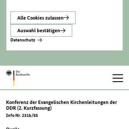
Alle Cookies zulassen
Auswahl bestätigen
Datenschutz
Zur
Hauptnav
Startseite
Konferenz der Evangelischen Kirchenleitungen der
DDR (2. Kurzfassung)
Info Nr. 231b/85