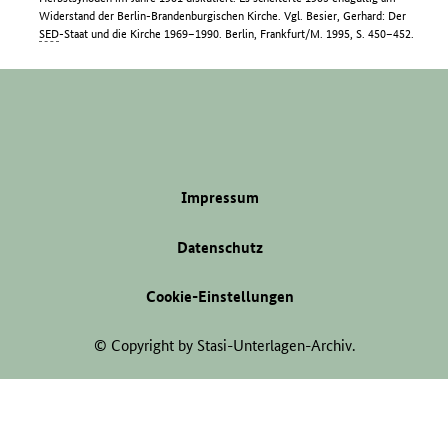
Widerstand der Berlin-Brandenburgischen Kirche. Vgl. Besier, Gerhard: Der
SED
-Staat und die Kirche 1969–1990. Berlin, Frankfurt/M. 1995, S. 450–452.
Impressum
Datenschutz
Cookie-Einstellungen
© Copyright by Stasi-Unterlagen-Archiv.