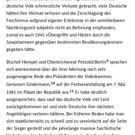
deutsche Volk schmerzliche Verluste gebracht; viele Deutsche
hätten ihre Heimat verloren und die Zerschlagung des
Faschismus aufgrund eigener Erlebnisse in der unmittelbaren
Nachkriegszeit subjektiv nicht als Befreiung empfunden,
zumal es auch 1945 »Übergriffe und Härten durch die
Sowjetarmee« gegenüber bestimmten Bevölkerungskreisen
gegeben hätte.
9
Bischof Hempel und Oberkirchenrat Petzold/Berlin
sprachen
sich anerkennend über die ihrer Meinung nach sehr
ausgewogene Rede des Präsidenten der Volkskammer,
10
Genossen Sindermann,
auf der Festveranstaltung am 7. Mai
11
1985 im Palast der Republik aus.
Er habe deutlich
ausgesprochen, dass »auf das deutsche Volk viel Leid
zurückgekommen sei und viele Deutsche ihre nächsten
Angehörigen verloren hätten«. Bei früheren Reden habe man
sich staatlicherseits zu schnell und zu vereinfacht auf die Seite
der Sieger gestellt und die jahrelange massive faschistische