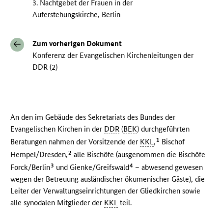
3. Nachtgebet der Frauen in der
Auferstehungskirche, Berlin
Zum vorherigen Dokument
Konferenz der Evangelischen Kirchenleitungen der
DDR (2)
An den im Gebäude des Sekretariats des Bundes der
Evangelischen Kirchen in der
DDR
(
BEK
) durchgeführten
1
Beratungen nahmen der Vorsitzende der
KKL
,
Bischof
2
Hempel/Dresden,
alle Bischöfe (ausgenommen die Bischöfe
3
4
Forck/Berlin
und Gienke/Greifswald
– abwesend gewesen
wegen der Betreuung ausländischer ökumenischer Gäste), die
Leiter der Verwaltungseinrichtungen der Gliedkirchen sowie
alle synodalen Mitglieder der
KKL
teil.