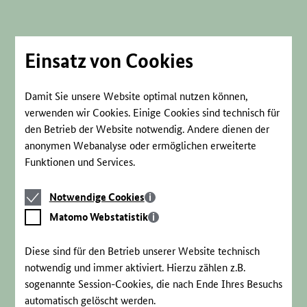
Direkt
zum
Seiteninhalt
springen
Einsatz von Cookies
Damit Sie unsere Website optimal nutzen können,
verwenden wir Cookies. Einige Cookies sind technisch für
den Betrieb der Website notwendig. Andere dienen der
anonymen Webanalyse oder ermöglichen erweiterte
Funktionen und Services.
Notwendige
Notwendige Cookies
Cookies
Matomo
Matomo Webstatistik
Webstatistik
Diese sind für den Betrieb unserer Website technisch
notwendig und immer aktiviert. Hierzu zählen z.B.
sogenannte Session-Cookies, die nach Ende Ihres Besuchs
automatisch gelöscht werden.