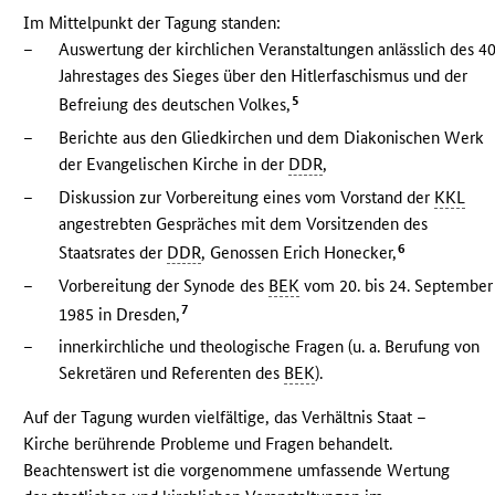
Im Mittelpunkt der Tagung standen:
–
Auswertung der kirchlichen Veranstaltungen anlässlich des 40
Jahrestages des Sieges über den Hitlerfaschismus und der
5
Befreiung des deutschen Volkes,
–
Berichte aus den Gliedkirchen und dem Diakonischen Werk
der Evangelischen Kirche in der
DDR
,
–
Diskussion zur Vorbereitung eines vom Vorstand der
KKL
angestrebten Gespräches mit dem Vorsitzenden des
6
Staatsrates der
DDR
, Genossen Erich Honecker,
–
Vorbereitung der Synode des
BEK
vom 20. bis 24. September
7
1985 in Dresden,
–
innerkirchliche und theologische Fragen (u. a. Berufung von
Sekretären und Referenten des
BEK
).
Auf der Tagung wurden vielfältige, das Verhältnis Staat –
Kirche berührende Probleme und Fragen behandelt.
Beachtenswert ist die vorgenommene umfassende Wertung