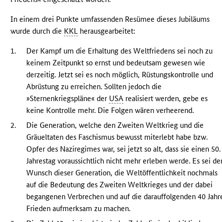
In einem drei Punkte umfassenden Resümee dieses Jubiläums
wurde durch die
KKL
herausgearbeitet:
1.
Der Kampf um die Erhaltung des Weltfriedens sei noch zu
keinem Zeitpunkt so ernst und bedeutsam gewesen wie
derzeitig. Jetzt sei es noch möglich, Rüstungskontrolle und
Abrüstung zu erreichen. Sollten jedoch die
»Sternenkriegspläne« der
USA
realisiert werden, gebe es
keine Kontrolle mehr. Die Folgen wären verheerend.
2.
Die Generation, welche den Zweiten Weltkrieg und die
Gräueltaten des Faschismus bewusst miterlebt habe bzw.
Opfer des Naziregimes war, sei jetzt so alt, dass sie einen 50.
Jahrestag voraussichtlich nicht mehr erleben werde. Es sei de
Wunsch dieser Generation, die Weltöffentlichkeit nochmals
auf die Bedeutung des Zweiten Weltkrieges und der dabei
begangenen Verbrechen und auf die darauffolgenden 40 Jahr
Frieden aufmerksam zu machen.