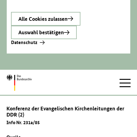
Alle Cookies zulassen
Auswahl bestätigen
Datenschutz
Zur
Hauptnav
Startseite
Konferenz der Evangelischen Kirchenleitungen der
DDR (2)
Info Nr. 231a/85