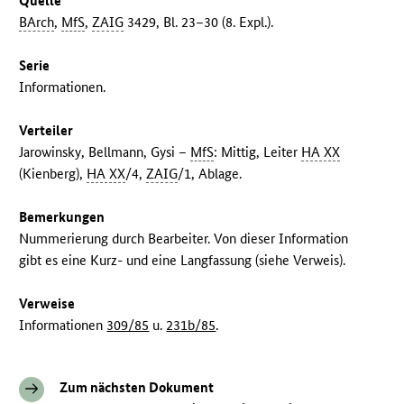
Quelle
BArch
,
MfS
,
ZAIG
3429, Bl. 23–30 (8. Expl.).
Serie
Informationen.
Verteiler
Jarowinsky, Bellmann, Gysi –
MfS
: Mittig, Leiter
HA XX
(Kienberg),
HA XX
/4,
ZAIG
/1, Ablage.
Bemerkungen
Nummerierung durch Bearbeiter. Von dieser Information
gibt es eine Kurz- und eine Langfassung (siehe Verweis).
Verweise
Informationen
309/85
u.
231b/85
.
Zum nächsten Dokument