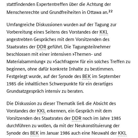
stattfindenden Expertentreffen über die Achtung der
22
Menschenrechte und Grundfreiheiten in Ottawa an.
Umfangreiche Diskussionen wurden auf der Tagung zur
Vorbereitung eines Seitens des Vorstandes der
KKL
angestrebten Gespräches mit dem Vorsitzenden des
Staatsrates der
DDR
geführt. Die Tagungsteilnehmer
beschlossen mit einer intensiven »Themen- und
Materialsammlung« zu »Sachfragen« für ein solches Treffen zu
beginnen, ohne dafür konkrete Inhalte zu bestimmen.
Festgelegt wurde, auf der Synode des
BEK
im September
1985 die inhaltlichen Schwerpunkte für ein derartiges
Grundsatzgespräch intensiv zu beraten.
Die Diskussion zu dieser Thematik ließ die Absicht des
Vorstandes der
KKL
erkennen, ein Gespräch mit dem
Vorsitzenden des Staatsrates der
DDR
noch im Jahre 1985
durchführen zu wollen, da mit der Neukonstituierung der
Synode des
BEK
im Januar 1986 auch eine Neuwahl der
KKL