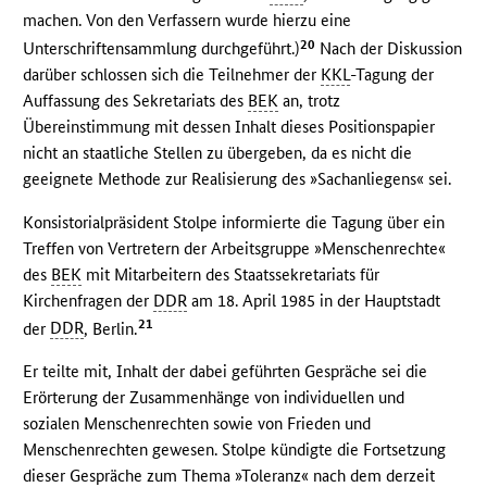
machen. Von den Verfassern wurde hierzu eine
20
Unterschriftensammlung durchgeführt.)
Nach der Diskussion
darüber schlossen sich die Teilnehmer der
KKL
-Tagung der
Auffassung des Sekretariats des
BEK
an, trotz
Übereinstimmung mit dessen Inhalt dieses Positionspapier
nicht an staatliche Stellen zu übergeben, da es nicht die
geeignete Methode zur Realisierung des »Sachanliegens« sei.
Konsistorialpräsident Stolpe informierte die Tagung über ein
Treffen von Vertretern der Arbeitsgruppe »Menschenrechte«
des
BEK
mit Mitarbeitern des Staatssekretariats für
Kirchenfragen der
DDR
am 18. April 1985 in der Hauptstadt
21
der
DDR
, Berlin.
Er teilte mit, Inhalt der dabei geführten Gespräche sei die
Erörterung der Zusammenhänge von individuellen und
sozialen Menschenrechten sowie von Frieden und
Menschenrechten gewesen. Stolpe kündigte die Fortsetzung
dieser Gespräche zum Thema »Toleranz« nach dem derzeit