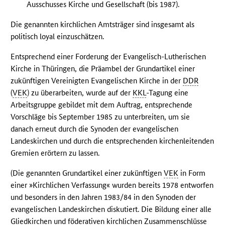
Ausschusses Kirche und Gesellschaft (bis 1987).
Die genannten kirchlichen Amtsträger sind insgesamt als
politisch loyal einzuschätzen.
Entsprechend einer Forderung der Evangelisch-Lutherischen
Kirche in Thüringen, die Präambel der Grundartikel einer
zukünftigen Vereinigten Evangelischen Kirche in der
DDR
(
VEK
) zu überarbeiten, wurde auf der
KKL
-Tagung eine
Arbeitsgruppe gebildet mit dem Auftrag, entsprechende
Vorschläge bis September 1985 zu unterbreiten, um sie
danach erneut durch die Synoden der evangelischen
Landeskirchen und durch die entsprechenden kirchenleitenden
Gremien erörtern zu lassen.
(Die genannten Grundartikel einer zukünftigen
VEK
in Form
einer »Kirchlichen Verfassung« wurden bereits 1978 entworfen
und besonders in den Jahren 1983/84 in den Synoden der
evangelischen Landeskirchen diskutiert. Die Bildung einer alle
Gliedkirchen und föderativen kirchlichen Zusammenschlüsse