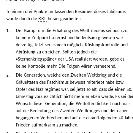
In einem drei Punkte umfassenden Resümee dieses Jubiläums
wurde durch die
KKL
herausgearbeitet:
1.
Der Kampf um die Erhaltung des Weltfriedens sei noch zu
keinem Zeitpunkt so ernst und bedeutsam gewesen wie
derzeitig. Jetzt sei es noch möglich, Rüstungskontrolle und
Abrüstung zu erreichen. Sollten jedoch die
»Sternenkriegspläne« der
USA
realisiert werden, gebe es
keine Kontrolle mehr. Die Folgen wären verheerend.
2.
Die Generation, welche den Zweiten Weltkrieg und die
Gräueltaten des Faschismus bewusst miterlebt habe bzw.
Opfer des Naziregimes war, sei jetzt so alt, dass sie einen 50.
Jahrestag voraussichtlich nicht mehr erleben werde. Es sei de
Wunsch dieser Generation, die Weltöffentlichkeit nochmals
auf die Bedeutung des Zweiten Weltkrieges und der dabei
begangenen Verbrechen und auf die darauffolgenden 40 Jahr
Frieden aufmerksam zu machen.