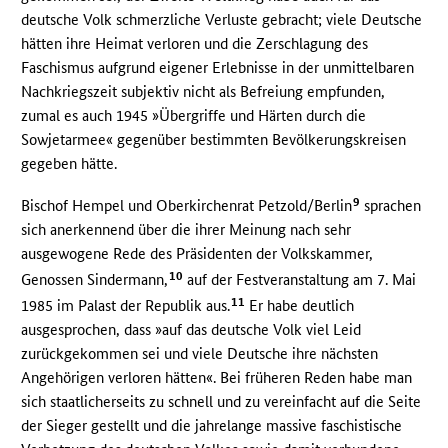
deutsche Volk schmerzliche Verluste gebracht; viele Deutsche
hätten ihre Heimat verloren und die Zerschlagung des
Faschismus aufgrund eigener Erlebnisse in der unmittelbaren
Nachkriegszeit subjektiv nicht als Befreiung empfunden,
zumal es auch 1945 »Übergriffe und Härten durch die
Sowjetarmee« gegenüber bestimmten Bevölkerungskreisen
gegeben hätte.
9
Bischof Hempel und Oberkirchenrat Petzold/Berlin
sprachen
sich anerkennend über die ihrer Meinung nach sehr
ausgewogene Rede des Präsidenten der Volkskammer,
10
Genossen Sindermann,
auf der Festveranstaltung am 7. Mai
11
1985 im Palast der Republik aus.
Er habe deutlich
ausgesprochen, dass »auf das deutsche Volk viel Leid
zurückgekommen sei und viele Deutsche ihre nächsten
Angehörigen verloren hätten«. Bei früheren Reden habe man
sich staatlicherseits zu schnell und zu vereinfacht auf die Seite
der Sieger gestellt und die jahrelange massive faschistische