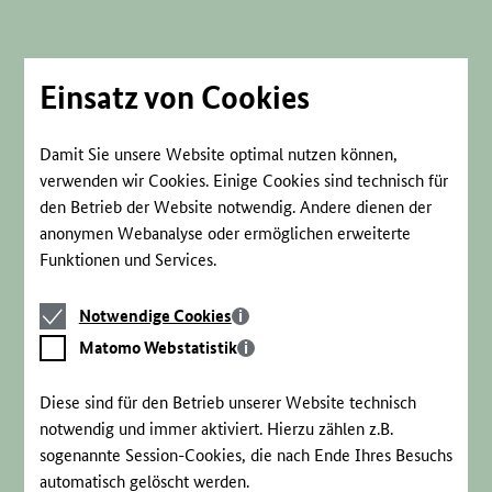
Direkt
zum
Seiteninhalt
springen
Einsatz von Cookies
Damit Sie unsere Website optimal nutzen können,
verwenden wir Cookies. Einige Cookies sind technisch für
den Betrieb der Website notwendig. Andere dienen der
anonymen Webanalyse oder ermöglichen erweiterte
Funktionen und Services.
Notwendige
Notwendige Cookies
Cookies
Matomo
Matomo Webstatistik
Webstatistik
Diese sind für den Betrieb unserer Website technisch
notwendig und immer aktiviert. Hierzu zählen z.B.
sogenannte Session-Cookies, die nach Ende Ihres Besuchs
automatisch gelöscht werden.