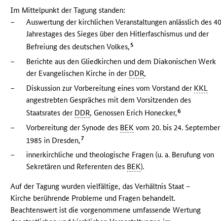
Im Mittelpunkt der Tagung standen:
–
Auswertung der kirchlichen Veranstaltungen anlässlich des 40
Jahrestages des Sieges über den Hitlerfaschismus und der
5
Befreiung des deutschen Volkes,
–
Berichte aus den Gliedkirchen und dem Diakonischen Werk
der Evangelischen Kirche in der
DDR
,
–
Diskussion zur Vorbereitung eines vom Vorstand der
KKL
angestrebten Gespräches mit dem Vorsitzenden des
6
Staatsrates der
DDR
, Genossen Erich Honecker,
–
Vorbereitung der Synode des
BEK
vom 20. bis 24. September
7
1985 in Dresden,
–
innerkirchliche und theologische Fragen (u. a. Berufung von
Sekretären und Referenten des
BEK
).
Auf der Tagung wurden vielfältige, das Verhältnis Staat –
Kirche berührende Probleme und Fragen behandelt.
Beachtenswert ist die vorgenommene umfassende Wertung