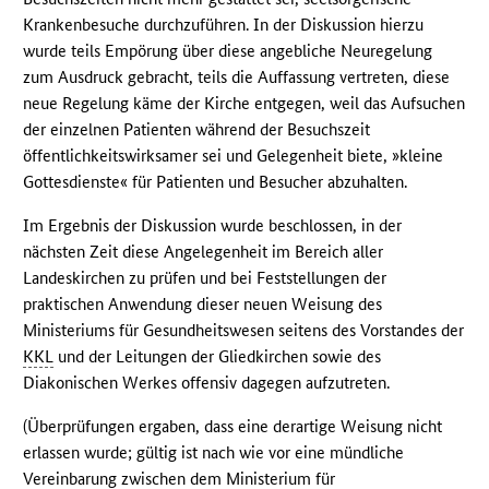
Krankenbesuche durchzuführen. In der Diskussion hierzu
wurde teils Empörung über diese angebliche Neuregelung
zum Ausdruck gebracht, teils die Auffassung vertreten, diese
neue Regelung käme der Kirche entgegen, weil das Aufsuchen
der einzelnen Patienten während der Besuchszeit
öffentlichkeitswirksamer sei und Gelegenheit biete, »kleine
Gottesdienste« für Patienten und Besucher abzuhalten.
Im Ergebnis der Diskussion wurde beschlossen, in der
nächsten Zeit diese Angelegenheit im Bereich aller
Landeskirchen zu prüfen und bei Feststellungen der
praktischen Anwendung dieser neuen Weisung des
Ministeriums für Gesundheitswesen seitens des Vorstandes der
KKL
und der Leitungen der Gliedkirchen sowie des
Diakonischen Werkes offensiv dagegen aufzutreten.
(Überprüfungen ergaben, dass eine derartige Weisung nicht
erlassen wurde; gültig ist nach wie vor eine mündliche
Vereinbarung zwischen dem Ministerium für