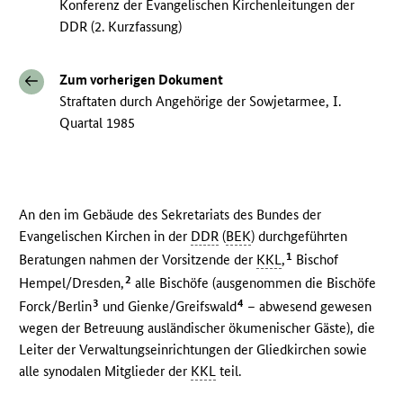
Konferenz der Evangelischen Kirchenleitungen der
DDR (2. Kurzfassung)
Zum vorherigen Dokument
Straftaten durch Angehörige der Sowjetarmee, I.
Quartal 1985
An den im Gebäude des Sekretariats des Bundes der
Evangelischen Kirchen in der
DDR
(
BEK
) durchgeführten
1
Beratungen nahmen der Vorsitzende der
KKL
,
Bischof
2
Hempel/Dresden,
alle Bischöfe (ausgenommen die Bischöfe
3
4
Forck/Berlin
und Gienke/Greifswald
– abwesend gewesen
wegen der Betreuung ausländischer ökumenischer Gäste), die
Leiter der Verwaltungseinrichtungen der Gliedkirchen sowie
alle synodalen Mitglieder der
KKL
teil.