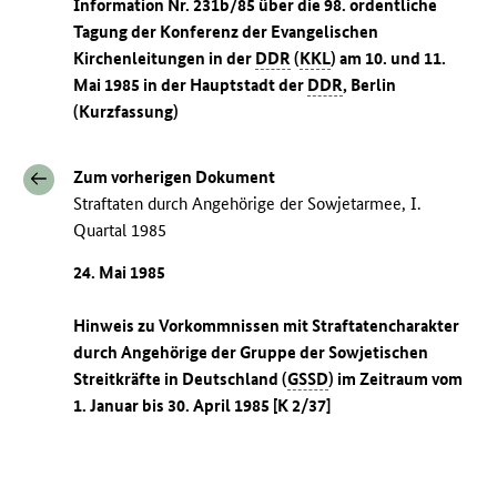
Information Nr. 231b/85 über die 98. ordentliche
Tagung der Konferenz der Evangelischen
Kirchenleitungen in der
DDR
(
KKL
) am 10. und 11.
Mai 1985 in der Hauptstadt der
DDR
, Berlin
(Kurzfassung)
Zum vorherigen Dokument
Straftaten durch Angehörige der Sowjetarmee, I.
Quartal 1985
24. Mai 1985
Hinweis zu Vorkommnissen mit Straftatencharakter
durch Angehörige der Gruppe der Sowjetischen
Streitkräfte in Deutschland (
GSSD
) im Zeitraum vom
1. Januar bis 30. April 1985 [K 2/37]