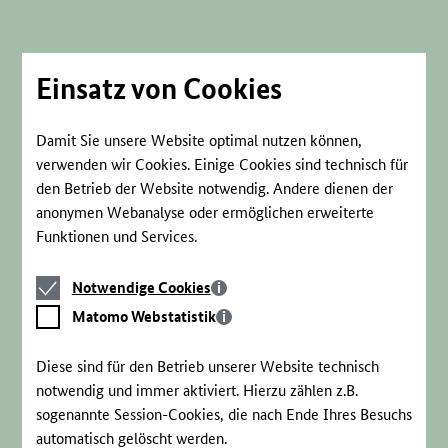
Direkt
zum
Seiteninhalt
springen
Einsatz von Cookies
Damit Sie unsere Website optimal nutzen können,
verwenden wir Cookies. Einige Cookies sind technisch für
den Betrieb der Website notwendig. Andere dienen der
anonymen Webanalyse oder ermöglichen erweiterte
Funktionen und Services.
Notwendige
Notwendige Cookies
Cookies
Matomo
Matomo Webstatistik
Webstatistik
Diese sind für den Betrieb unserer Website technisch
notwendig und immer aktiviert. Hierzu zählen z.B.
sogenannte Session-Cookies, die nach Ende Ihres Besuchs
automatisch gelöscht werden.