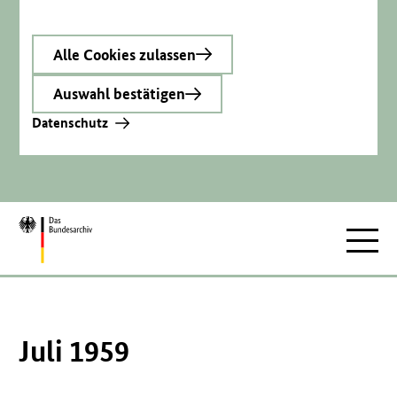
Alle Cookies zulassen
Auswahl bestätigen
Datenschutz
Zur
Hauptnav
Startseite
Juli 1959