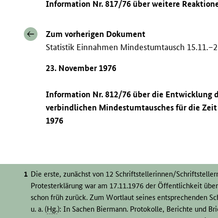
Information Nr. 817/76 über weitere Reaktio
Zum vorherigen Dokument
Statistik Einnahmen Mindestumtausch 15.11.–2
23. November 1976
Information Nr. 812/76 über die Entwicklung
verbindlichen Mindestumtausches für die Zei
1976
Die erste, zunächst von 12 Schriftstellerinnen/Schriftstell
Protesterklärung war am 17.11.1976 der Öffentlichkeit übe
schon früh zurück. Zum Wortlaut seines entsprechenden Schr
u. a. (
Hg.
): In Sachen Biermann. Protokolle, Berichte und Br