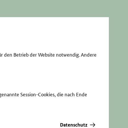
ür den Betrieb der Website notwendig. Andere
sogenannte Session-Cookies, die nach Ende
Datenschutz