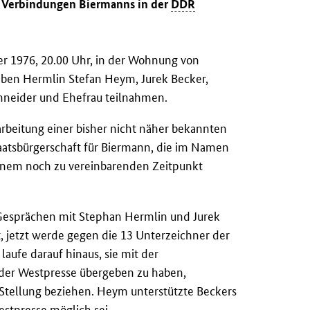
n Verbindungen Biermanns in der
DDR
r 1976, 20.00 Uhr, in der Wohnung von
eben Hermlin Stefan Heym, Jurek Becker,
chneider und Ehefrau teilnahmen.
rbeitung einer bisher nicht näher bekannten
aatsbürgerschaft für Biermann, die im Namen
einem noch zu vereinbarenden Zeitpunkt
Gesprächen mit Stephan Hermlin und Jurek
, jetzt werde gegen die 13 Unterzeichner der
laufe darauf hinaus, sie mit der
 der Westpresse übergeben zu haben,
tellung beziehen. Heym unterstützte Beckers
estpresse möglich sei.