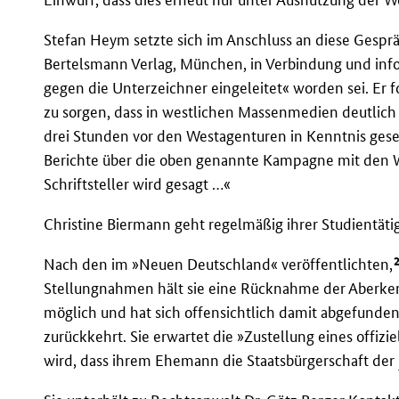
Stefan Heym setzte sich im Anschluss an diese Gespr
Bertelsmann Verlag, München, in Verbindung und info
gegen die Unterzeichner eingeleitet« worden sei. Er f
zu sorgen, dass in westlichen Massenmedien deutlich
drei Stunden vor den Westagenturen in Kenntnis gese
Berichte über die oben genannte Kampagne mit den W
Schriftsteller wird gesagt …«
Christine Biermann geht regelmäßig ihrer Studientäti
Nach den im »Neuen Deutschland« veröffentlichten,
Stellungnahmen hält sie eine Rücknahme der Aberken
möglich und hat sich offensichtlich damit abgefunden
zurückkehrt. Sie erwartet die »Zustellung eines offizi
wird, dass ihrem Ehemann die Staatsbürgerschaft der