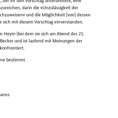
 der ihr den Vorschlag unterbreitete, eine
ureichen, darin die »Unzulässigkeit der
chzuweisen« und die Möglichkeit [von] dessen
te sich mit diesem Vorschlag einverstanden.
an Heym (bei dem sie sich am Abend des 21.
Becker und ist laufend mit Meinungen der
onfrontiert.
hme bestimmt.
manns