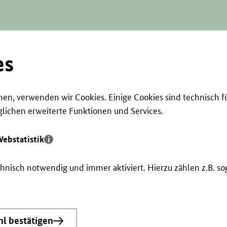
es
en, verwenden wir Cookies. Einige Cookies sind technisch f
ichen erweiterte Funktionen und Services.
ebstatistik
echnisch notwendig und immer aktiviert. Hierzu zählen z.B. 
l bestätigen