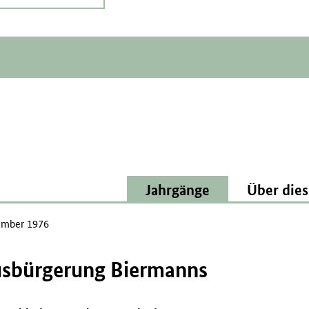
Jahrgänge
Über dies
mber 1976
Ausbürgerung Biermanns