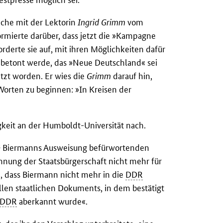
äche mit der Lektorin
Ingrid Grimm
vom
rmierte darüber, dass jetzt die »Kampagne
orderte sie auf, mit ihren Möglichkeiten dafür
 betont werde, das »Neue Deutschland« sei
tzt worden. Er wies die
Grimm
darauf hin,
orten zu beginnen: »In Kreisen der
gkeit an der Humboldt-Universität nach.
2
Biermanns Ausweisung befürwortenden
nung der Staatsbürgerschaft nicht mehr für
, dass Biermann nicht mehr in die
DDR
ellen staatlichen Dokuments, in dem bestätigt
DDR
aberkannt wurde«.