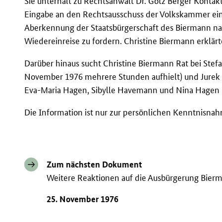
Sie unterhält zu Rechtsanwalt Dr. Götz Berger Kontakt,
Eingabe an den Rechtsausschuss der Volkskammer einz
Aberkennung der Staatsbürgerschaft des Biermann na
Wiedereinreise zu fordern. Christine Biermann erklär
Darüber hinaus sucht Christine Biermann Rat bei Stef
November 1976 mehrere Stunden aufhielt) und Jurek 
Eva-Maria Hagen, Sibylle Havemann und Nina Hagen k
Die Information ist nur zur persönlichen Kenntnisna
Zum nächsten Dokument
Weitere Reaktionen auf die Ausbürgerung Bier
25. November 1976