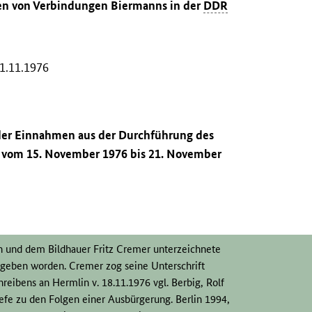
nen von Verbindungen Biermanns in der
DDR
1.11.1976
 der Einnahmen aus der Durchführung des
t vom 15. November 1976 bis 21. November
ern und dem Bildhauer Fritz Cremer unterzeichnete
rgeben worden. Cremer zog seine Unterschrift
eibens an Hermlin v. 18.11.1976 vgl. Berbig, Rolf
iefe zu den Folgen einer Ausbürgerung. Berlin 1994,