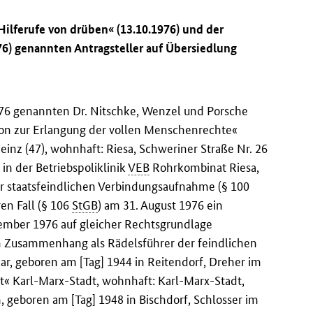
ilferufe von drüben« (13.10.1976) und der
976) genannten Antragsteller auf Übersiedlung
76 genannten Dr. Nitschke, Wenzel und Porsche
ition zur Erlangung der vollen Menschenrechte«
einz (47), wohnhaft: Riesa, Schweriner Straße Nr. 26
in der Betriebspoliklinik
VEB
Rohrkombinat Riesa,
 staatsfeindlichen Verbindungsaufnahme (§ 100
en Fall (§ 106
StGB
) am 31. August 1976 ein
tember 1976 auf gleicher Rechtsgrundlage
en Zusammenhang als Rädelsführer der feindlichen
ar, geboren am [Tag] 1944 in Reitendorf, Dreher im
 Karl-Marx-Stadt, wohnhaft: Karl-Marx-Stadt,
geboren am [Tag] 1948 in Bischdorf, Schlosser im