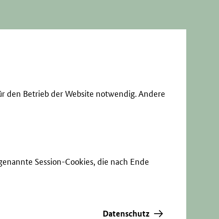
ür den Betrieb der Website notwendig. Andere
sogenannte Session-Cookies, die nach Ende
Datenschutz