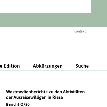
Kontakt
e Edition
Abkürzungen
Suche
Westmedienberichte zu den Aktivitäten
der Ausreisewilligen in Riesa
Bericht O/30