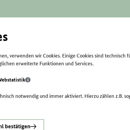
es
en, verwenden wir Cookies. Einige Cookies sind technisch f
ichen erweiterte Funktionen und Services.
ebstatistik
echnisch notwendig und immer aktiviert. Hierzu zählen z.B. 
l bestätigen