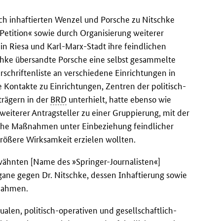
h inhaftierten Wenzel und Porsche zu Nitschke
»Petition« sowie durch Organisierung weiterer
n Riesa und Karl-Marx-Stadt ihre feindlichen
schke übersandte Porsche eine selbst gesammelte
rschriftenliste an verschiedene Einrichtungen in
e Kontakte zu Einrichtungen, Zentren der politisch-
trägern in der
BRD
unterhielt, hatte ebenso wie
eiterer Antragsteller zu einer Gruppierung, mit der
iche Maßnahmen unter Einbeziehung feindlicher
rößere Wirksamkeit erzielen wollten.
rwähnten [Name des »Springer-Journalisten«]
ane gegen Dr. Nitschke, dessen Inhaftierung sowie
nahmen.
ualen, politisch-operativen und gesellschaftlich-