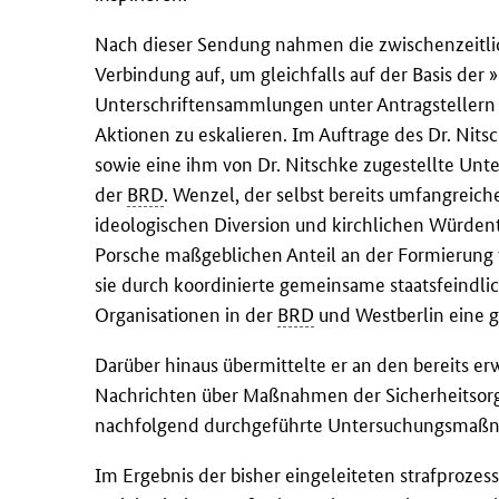
Nach dieser Sendung nahmen die zwischenzeitlic
Verbindung auf, um gleichfalls auf der Basis der 
Unterschriftensammlungen unter Antragstellern i
Aktionen zu eskalieren. Im Auftrage des Dr. Nit
sowie eine ihm von Dr. Nitschke zugestellte Unte
der
BRD
. Wenzel, der selbst bereits umfangreich
ideologischen Diversion und kirchlichen Würden
Porsche maßgeblichen Anteil an der Formierung w
sie durch koordinierte gemeinsame staatsfeindl
Organisationen in der
BRD
und Westberlin eine g
Darüber hinaus übermittelte er an den bereits e
Nachrichten über Maßnahmen der Sicherheitsorg
nachfolgend durchgeführte Untersuchungsmaß
Im Ergebnis der bisher eingeleiteten strafprozess