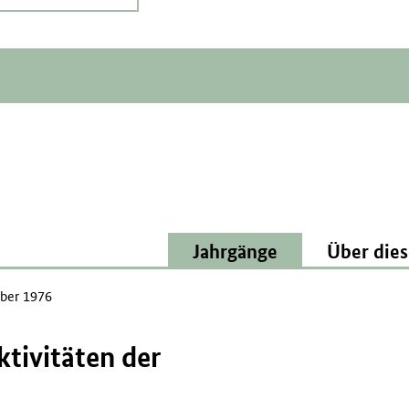
Jahrgänge
Über dies
ber 1976
tivitäten der