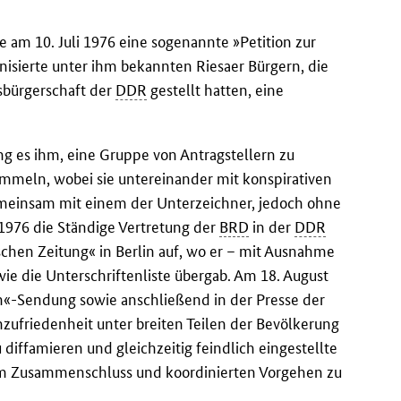
.
 am 10. Juli 1976 eine sogenannte »Petition zur
isierte unter ihm bekannten Riesaer Bürgern, die
tsbürgerschaft der
DDR
gestellt hatten, eine
ng es ihm, eine Gruppe von Antragstellern zu
ammeln, wobei sie untereinander mit konspirativen
meinsam mit einem der Unterzeichner, jedoch ohne
 1976 die Ständige Vertretung der
BRD
in der
DDR
hen Zeitung« in Berlin auf, wo er – mit Ausnahme
e die Unterschriftenliste übergab. Am 18. August
«-Sendung sowie anschließend in der Presse der
zufriedenheit unter breiten Teilen der Bevölkerung
 diffamieren und gleichzeitig feindlich eingestellte
zum Zusammenschluss und koordinierten Vorgehen zu