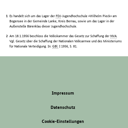
Es handelt sich um das Lager der
FDJ
-Jugendhochschule »Wilhelm Pieck« am
Bogensee in der Gemeinde Lanke, Kreis Bernau, sowie um das Lager in der
Außenstelle Bärenklau dieser Jugendhochschule.
Am 18.1.1956 beschloss die Volkskammer das Gesetz zur Schaffung der
NVA
.
Vgl. Gesetz über die Schaffung der Nationalen Volksarmee und des Ministeriums
für Nationale Verteidigung. In:
GBl.
I 1956, S. 81.
Impressum
Datenschutz
Cookie-Einstellungen