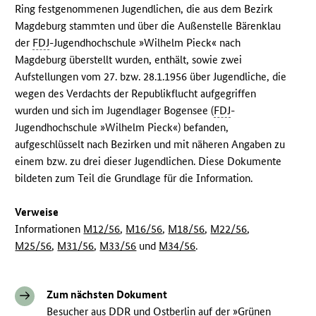
Ring festgenommenen Jugendlichen, die aus dem Bezirk
Magdeburg stammten und über die Außenstelle Bärenklau
der
FDJ
-Jugendhochschule »Wilhelm Pieck« nach
Magdeburg überstellt wurden, enthält, sowie zwei
Aufstellungen vom 27. bzw. 28.1.1956 über Jugendliche, die
wegen des Verdachts der Republikflucht aufgegriffen
wurden und sich im Jugendlager Bogensee (
FDJ
-
Jugendhochschule »Wilhelm Pieck«) befanden,
aufgeschlüsselt nach Bezirken und mit näheren Angaben zu
einem bzw. zu drei dieser Jugendlichen. Diese Dokumente
bildeten zum Teil die Grundlage für die Information.
Verweise
Informationen
M12/56
,
M16/56
,
M18/56
,
M22/56
,
M25/56
,
M31/56
,
M33/56
und
M34/56
.
Zum nächsten Dokument
Besucher aus DDR und Ostberlin auf der »Grünen