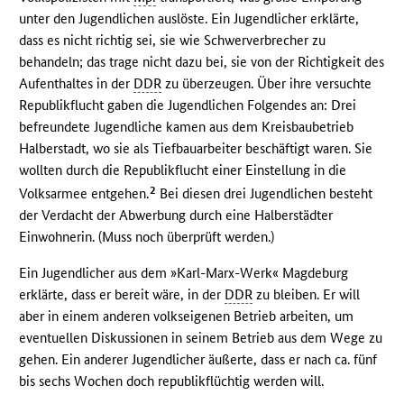
unter den Jugendlichen auslöste. Ein Jugendlicher erklärte,
dass es nicht richtig sei, sie wie Schwerverbrecher zu
behandeln; das trage nicht dazu bei, sie von der Richtigkeit des
Aufenthaltes in der
DDR
zu überzeugen. Über ihre versuchte
Republikflucht gaben die Jugendlichen Folgendes an: Drei
befreundete Jugendliche kamen aus dem Kreisbaubetrieb
Halberstadt, wo sie als Tiefbauarbeiter beschäftigt waren. Sie
wollten durch die Republikflucht einer Einstellung in die
2
Volksarmee entgehen.
Bei diesen drei Jugendlichen besteht
der Verdacht der Abwerbung durch eine Halberstädter
Einwohnerin. (Muss noch überprüft werden.)
Ein Jugendlicher aus dem »Karl-Marx-Werk« Magdeburg
erklärte, dass er bereit wäre, in der
DDR
zu bleiben. Er will
aber in einem anderen volkseigenen Betrieb arbeiten, um
eventuellen Diskussionen in seinem Betrieb aus dem Wege zu
gehen. Ein anderer Jugendlicher äußerte, dass er nach ca. fünf
bis sechs Wochen doch republikflüchtig werden will.