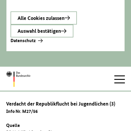
Alle Cookies zulassen
Auswahl bestätigen
Datenschutz
Zur
Hauptnav
Startseite
Verdacht der Republikflucht bei Jugendlichen (3)
Info Nr. M27/56
Quelle