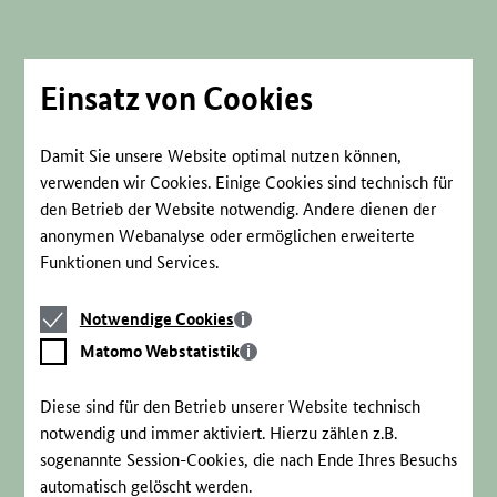
Direkt
zum
Seiteninhalt
springen
Einsatz von Cookies
Damit Sie unsere Website optimal nutzen können,
verwenden wir Cookies. Einige Cookies sind technisch für
den Betrieb der Website notwendig. Andere dienen der
anonymen Webanalyse oder ermöglichen erweiterte
Funktionen und Services.
Notwendige
Notwendige Cookies
Cookies
Matomo
Matomo Webstatistik
Webstatistik
Diese sind für den Betrieb unserer Website technisch
notwendig und immer aktiviert. Hierzu zählen z.B.
sogenannte Session-Cookies, die nach Ende Ihres Besuchs
automatisch gelöscht werden.