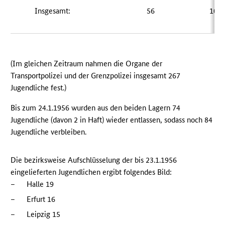
Insgesamt:
56
102
(Im gleichen Zeitraum nahmen die Organe der
Transportpolizei und der Grenzpolizei insgesamt 267
Jugendliche fest.)
Bis zum 24.1.1956 wurden aus den beiden Lagern 74
Jugendliche (davon 2 in Haft) wieder entlassen, sodass noch 84
Jugendliche verbleiben.
Die bezirksweise Aufschlüsselung der bis 23.1.1956
eingelieferten Jugendlichen ergibt folgendes Bild:
–
Halle 19
–
Erfurt 16
–
Leipzig 15