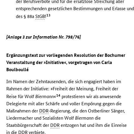
der Berufsverbote und für die ersatzlose Streichung aller
entsprechenden gesetzlichen Bestimmungen und Erlasse un
13
des § 88a
StGB
!
[Anlage 3 zur Information Nr. 798/76]
Ergänzungstext zur vorliegenden Resolution der Bochumer
Veranstaltung der »Initiative«, vorgetragen von Carla
Boulboullé
Im Namen der Zehntausenden, die sich engagiert haben im
Rahmen der Initiative: »Freiheit der Meinung, Freiheit der
14
Reise für Wolf
Biermann
«
protestieren wir als anwesende
Delegierte mit aller Schärfe und voller Empörung gegen die
Maßnahmen der
DDR
-Regierung, die den Ostberliner Sänger,
Liedermacher und Sozialisten Wolf
Biermann
die
Staatsbürgerschaft der
DDR
entzogen hat und ihm die Einreise
in die
DDR
verbiete.