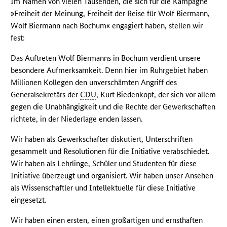
Im Namen von vielen Tausenden, die sich für die Kampagne
»Freiheit der Meinung, Freiheit der Reise für Wolf Biermann,
Wolf Biermann nach Bochum« engagiert haben, stellen wir
fest:
Das Auftreten Wolf Biermanns in Bochum verdient unsere
besondere Aufmerksamkeit. Denn hier im Ruhrgebiet haben
Millionen Kollegen den unverschämten Angriff des
Generalsekretärs der
CDU
, Kurt Biedenkopf, der sich vor allem
gegen die Unabhängigkeit und die Rechte der Gewerkschaften
richtete, in der Niederlage enden lassen.
Wir haben als Gewerkschafter diskutiert, Unterschriften
gesammelt und Resolutionen für die Initiative verabschiedet.
Wir haben als Lehrlinge, Schüler und Studenten für diese
Initiative überzeugt und organisiert. Wir haben unser Ansehen
als Wissenschaftler und Intellektuelle für diese Initiative
eingesetzt.
Wir haben einen ersten, einen großartigen und ernsthaften