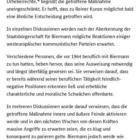
4
Urheberrechte,
begrüßt die getroffene Maßnahme
uneingeschränkt. Er hofft, dass zu Reiner Kunze möglichst bald
eine ähnliche Entscheidung getroffen wird.
In einzelnen Diskussionen werden nach der Aberkennung der
Staatsbürgerschaft für Biermann mögliche Reaktionen einiger
westeuropäischer kommunistischer Parteien erwartet.
Verschiedene Personen, die vor 1964 beruflich mit Biermann
zu tun hatten, heben hervor, dass seine Ausweisung notwendig
und längst überfällig gewesen sei. Sie verweisen darauf, dass
er bereits während seiner beruflichen Tätigkeit feindlich-
negative Positionen erkennen ließ und erhebliche
charakterliche und moralische Schwächen offenbarte.
In mehreren Diskussionen wurde darauf verwiesen, dass die
getroffene Maßnahme innere und äußere Feinde aktivieren
werde und in den nächsten Wochen von diesen Kräften
massive Angriffe zu erwarten seien, die es klug und
konsequent zu parieren gelte. Biermann jedoch werde wie