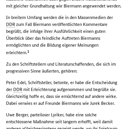
mit gleicher Grundhaltung wie Biermann angewendet werden.
In breitem Umfang werden die in den Massenmedien der
DDR
zum Fall Biermann veröffentlichten Kommentare
begrüßt, die infolge ihrer Ausführlichkeit einen guten
Überblick über das feindliche Auftreten Biermanns
ermöglichten und die Bildung eigener Meinungen
1
erleichtern.
Zu den Schriftstellern und Literaturschaffenden, die sich im
progressiven Sinne äußerten, gehören:
Peter Edel, Schriftsteller, betonte, er habe die Entscheidung
der
DDR
mit Erleichterung aufgenommen und begrüße sie.
Gleichzeitig hoffe er, dass sie ernüchternd auf andere wirke.
Dabei verwies er auf Freunde Biermanns wie Jurek Becker.
Uwe Berger, parteiloser Lyriker, habe eine solche
entschlossene Maßnahme seit langem erhofft, weil damit
anderen »Gleichgesinnten« gezeigt werde, wo ihr Spielraum