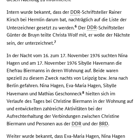
Intern wurde bekannt, dass der
DDR
-Schriftsteller Rainer
Kirsch bei Hermlin darum bat, nachträglich auf die Liste der
6
Unterzeichner gesetzt zu werden.
Der
DDR
-Schriftsteller
Günter de Bruyn teilte Christa Wolf mit, er wolle der Nächste
7
sein, der unterzeichnet.
In der Nacht vom 16. zum 17. November 1976 suchten Nina
Hagen und am 17. November 1976 Sibylle Havemann die
Ehefrau Biermanns in deren Wohnung auf. Beide waren
speziell zu diesem Zweck nachts von Leipzig bzw. Jena nach
Berlin gefahren. Nina Hagen, Eva-Maria Hagen, Sibylle
8
Havemann und Mathias Geschonneck
hielten sich im
Verlaufe des Tages bei Christine Biermann in der Wohnung auf
und entwickelten zahlreiche Aktivitäten bei der
Aufrechterhaltung der Verbindungen zwischen Christine
Biermann und Personen aus der
DDR
und der
BRD
.
Weiter wurde bekannt, dass Eva-Maria Hagen, Nina Hagen