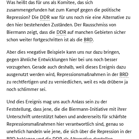
Was heißt das für uns als Komitee, das sich
zusammengefunden hat zum Kampf gegen die politische
Repression? Die
DDR
war für uns noch nie eine Alternative zu
den hier bestehenden Zuständen. Der Rausschmiss von
Biermann zeigt, dass die
DDR
auf manchen Gebieten sicher
schon weiter fortgeschritten ist als die
BRD
.
Aber dies »negative Beispiel« kann uns nur dazu bringen,
gegen ähnliche Entwicklungen hier bei uns noch besser
vorzugehen. Gerade auch deshalb, weil dieses Ereignis dazu
ausgenutzt werden wird, Repressionsmaßnahmen in der
BRD
zu rechtfertigen und zu verniedlichen, weil es »da drüben« ja
noch schlimmer sei.
Und dies Ereignis mag uns auch Anlass sein zu der
Feststellung, dass jene, die die Biermann-Initiative mit ihrer
Unterschrift unterstützt haben und andererseits für schärfste
Repressionsmaßnahmen hier verantwortlich sind, genau so
unehrlich handeln wie jene, die sich über die Repression in der
BRD
beklagen und die
DDR
als Alternative darstellen.