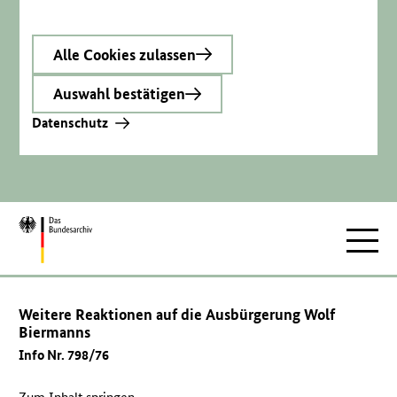
Alle Cookies zulassen
Auswahl bestätigen
Datenschutz
Zur
Hauptnav
Startseite
Weitere Reaktionen auf die Ausbürgerung Wolf
Biermanns
Info Nr. 798/76