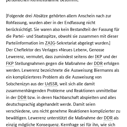
[Folgende drei Absätze gehörten allem Anschein nach zur
Rohfassung, wurden aber in der Endfassung nicht
berücksichtigt. Sie waren also kein Bestandteil der Fassung für
die Partei- und Staatsspitze, obwohl sie zusammen mit dieser
Parteiinformation im
ZAIG
-Sekretariat abgelegt wurden.]
Der Cheflektor des Verlages »Neues Leben«, Genosse
Lewerenz, vermutet, dass zumindest seitens der
IKP
und der
FKP
Stellungnahmen gegen die Maßnahme der
DDR
erfolgen
werden. Lewerenz bezeichnete die Ausweisung Biermanns als
ein komplizierteres Problem als die Ausweisung von
Solschenizyn aus der
UdSSR
, weil sich alle damit
zusammenhängenden Probleme und Reaktionen unmittelbar
in der
DDR
bzw. in deren Nachbarschaft abspielten und alles
deutschsprachig abgehandelt werde. Damit seien
verschiedene, uns nicht genehme Reaktionen komplizierter zu
bewältigen. Lewerenz unterstützt die Maßnahme der
DDR
als
einzig mögliche Konsequenz. Kernfrage sei für ihn, wie sich