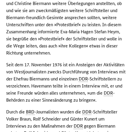
und Christine Biermann weitere Überlegungen anstellten, ob
und wie sie am zweckmäßigsten weitere Schriftsteller und
Biermann-freundlich Gesinnte ansprechen sollten, weitere
Unterschriften unter den »Protestbrief« zu leisten. In diesem
Zusammenhang informierte Eva-Maria Hagen Stefan Heym,
sie begrüße den »Protestbrief« der Schriftsteller und wolle in
die Wege leiten, dass auch »ihre Kollegen« etwas in dieser
Richtung unternehmen.
Seit dem 17. November 1976 ist ein Ansteigen der Aktivitäten
von Westjournalisten zwecks Durchführung von Interviews mit
der Ehefrau Biermanns und einzelnen
DDR
-Schriftstellern zu
verzeichnen. Havemann teilte in einem Interview mit, er und
seine Freunde würden alles unternehmen, »um die
DDR
-
Behörden zu einer Sinnesänderung zu bringen«.
Durch die
BRD
-Journalisten wurden die
DDR
-Schriftsteller
Volker Braun, Rolf Schneider und Günter Kunert um
Interviews zu den Maßnahmen der
DDR
gegen Biermann