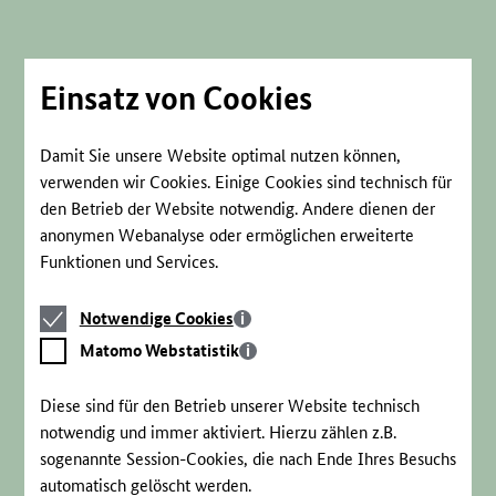
Direkt
zum
Seiteninhalt
springen
Einsatz von Cookies
Damit Sie unsere Website optimal nutzen können,
verwenden wir Cookies. Einige Cookies sind technisch für
den Betrieb der Website notwendig. Andere dienen der
anonymen Webanalyse oder ermöglichen erweiterte
Funktionen und Services.
Notwendige
Notwendige Cookies
Cookies
Matomo
Matomo Webstatistik
Webstatistik
Diese sind für den Betrieb unserer Website technisch
notwendig und immer aktiviert. Hierzu zählen z.B.
sogenannte Session-Cookies, die nach Ende Ihres Besuchs
automatisch gelöscht werden.