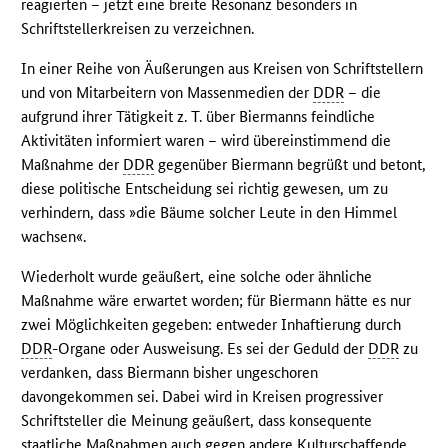
reagierten – jetzt eine breite Resonanz besonders in
Schriftstellerkreisen zu verzeichnen.
In einer Reihe von Äußerungen aus Kreisen von Schriftstellern
und von Mitarbeitern von Massenmedien der
DDR
– die
aufgrund ihrer Tätigkeit z. T. über Biermanns feindliche
Aktivitäten informiert waren – wird übereinstimmend die
Maßnahme der
DDR
gegenüber Biermann begrüßt und betont,
diese politische Entscheidung sei richtig gewesen, um zu
verhindern, dass »die Bäume solcher Leute in den Himmel
wachsen«.
Wiederholt wurde geäußert, eine solche oder ähnliche
Maßnahme wäre erwartet worden; für Biermann hätte es nur
zwei Möglichkeiten gegeben: entweder Inhaftierung durch
DDR
-Organe oder Ausweisung. Es sei der Geduld der
DDR
zu
verdanken, dass Biermann bisher ungeschoren
davongekommen sei. Dabei wird in Kreisen progressiver
Schriftsteller die Meinung geäußert, dass konsequente
staatliche Maßnahmen auch gegen andere Kulturschaffende