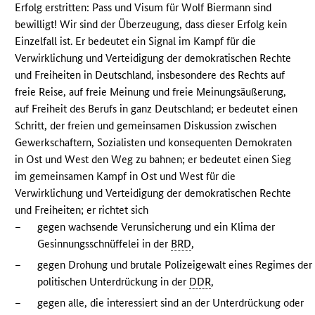
Erfolg erstritten: Pass und Visum für Wolf Biermann sind
bewilligt! Wir sind der Überzeugung, dass dieser Erfolg kein
Einzelfall ist. Er bedeutet ein Signal im Kampf für die
Verwirklichung und Verteidigung der demokratischen Rechte
und Freiheiten in Deutschland, insbesondere des Rechts auf
freie Reise, auf freie Meinung und freie Meinungsäußerung,
auf Freiheit des Berufs in ganz Deutschland; er bedeutet einen
Schritt, der freien und gemeinsamen Diskussion zwischen
Gewerkschaftern, Sozialisten und konsequenten Demokraten
in Ost und West den Weg zu bahnen; er bedeutet einen Sieg
im gemeinsamen Kampf in Ost und West für die
Verwirklichung und Verteidigung der demokratischen Rechte
und Freiheiten; er richtet sich
–
gegen wachsende Verunsicherung und ein Klima der
Gesinnungsschnüffelei in der
BRD
,
–
gegen Drohung und brutale Polizeigewalt eines Regimes der
politischen Unterdrückung in der
DDR
,
–
gegen alle, die interessiert sind an der Unterdrückung oder