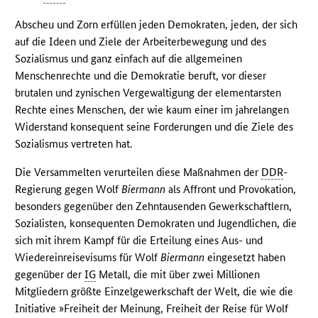
Abscheu und Zorn erfüllen jeden Demokraten, jeden, der sich
auf die Ideen und Ziele der Arbeiterbewegung und des
Sozialismus und ganz einfach auf die allgemeinen
Menschenrechte und die Demokratie beruft, vor dieser
brutalen und zynischen Vergewaltigung der elementarsten
Rechte eines Menschen, der wie kaum einer im jahrelangen
Widerstand konsequent seine Forderungen und die Ziele des
Sozialismus vertreten hat.
Die Versammelten verurteilen diese Maßnahmen der
DDR
-
Regierung gegen Wolf
Biermann
als Affront und Provokation,
besonders gegenüber den Zehntausenden Gewerkschaftlern,
Sozialisten, konsequenten Demokraten und Jugendlichen, die
sich mit ihrem Kampf für die Erteilung eines Aus- und
Wiedereinreisevisums für Wolf
Biermann
eingesetzt haben
gegenüber der
IG
Metall, die mit über zwei Millionen
Mitgliedern größte Einzelgewerkschaft der Welt, die wie die
Initiative »Freiheit der Meinung, Freiheit der Reise für Wolf