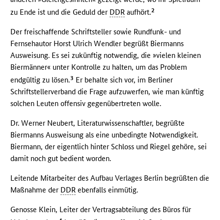
2
zu Ende ist und die Geduld der
DDR
aufhört.
Der freischaffende Schriftsteller sowie Rundfunk- und
Fernsehautor Horst Ulrich Wendler begrüßt Biermanns
Ausweisung. Es sei zukünftig notwendig, die »vielen kleinen
Biermänner« unter Kontrolle zu halten, um das Problem
3
endgültig zu lösen.
Er behalte sich vor, im Berliner
Schriftstellerverband die Frage aufzuwerfen, wie man künftig
solchen Leuten offensiv gegenübertreten wolle.
Dr. Werner Neubert, Literaturwissenschaftler, begrüßte
Biermanns Ausweisung als eine unbedingte Notwendigkeit.
Biermann, der eigentlich hinter Schloss und Riegel gehöre, sei
damit noch gut bedient worden.
Leitende Mitarbeiter des Aufbau Verlages Berlin begrüßten die
Maßnahme der
DDR
ebenfalls einmütig.
Genosse Klein, Leiter der Vertragsabteilung des Büros für