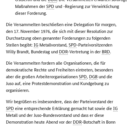
Maßnahmen der
SPD
und -Regierung zur Verwirklichung
dieser Forderung.
Die Versammelten beschließen eine Delegation für morgen,
den 17. November 1976, die sich mit dieser Resolution zur
Durchsetzung oben genannter Forderungen zu folgenden
Stellen begibt:
IG
Metallvorstand,
SPD
-Parteivorsitzenden
Willy Brandt, Bundestag und
DDR
-Vertretung in der
BRD
.
Die Versammelten fordern alle Organisationen, die für
demokratische Rechte und Freiheiten eintreten, besonders
aber die großen Arbeiterorganisationen
SPD
,
DGB
und die
Juso auf, eine Protestdemonstration und Kundgebung zu
organisieren.
Wir begrüßen es insbesondere, dass der Parteivorstand der
SPD
eine entsprechende Erklärung gemacht hat sowie die
IG
Metall und der Juso-Bundesvorstand und dass er diese
Demonstration heute Abend vor der
DDR
-Botschaft in Bonn