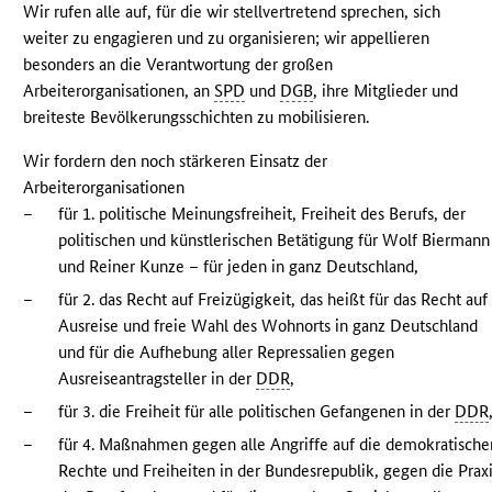
Wir rufen alle auf, für die wir stellvertretend sprechen, sich
weiter zu engagieren und zu organisieren; wir appellieren
besonders an die Verantwortung der großen
Arbeiterorganisationen, an
SPD
und
DGB
, ihre Mitglieder und
breiteste Bevölkerungsschichten zu mobilisieren.
Wir fordern den noch stärkeren Einsatz der
Arbeiterorganisationen
–
für 1. politische Meinungsfreiheit, Freiheit des Berufs, der
politischen und künstlerischen Betätigung für Wolf Biermann
und Reiner Kunze – für jeden in ganz Deutschland,
–
für 2. das Recht auf Freizügigkeit, das heißt für das Recht auf
Ausreise und freie Wahl des Wohnorts in ganz Deutschland
und für die Aufhebung aller Repressalien gegen
Ausreiseantragsteller in der
DDR
,
–
für 3. die Freiheit für alle politischen Gefangenen in der
DDR
–
für 4. Maßnahmen gegen alle Angriffe auf die demokratische
Rechte und Freiheiten in der Bundesrepublik, gegen die Prax