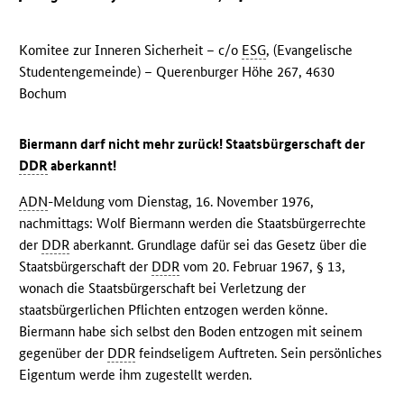
Komitee zur Inneren Sicherheit – c/o
ESG
, (Evangelische
Studentengemeinde) – Querenburger Höhe 267, 4630
Bochum
Biermann darf nicht mehr zurück! Staatsbürgerschaft der
DDR
aberkannt!
ADN
-Meldung vom Dienstag, 16. November 1976,
nachmittags: Wolf Biermann werden die Staatsbürgerrechte
der
DDR
aberkannt. Grundlage dafür sei das Gesetz über die
Staatsbürgerschaft der
DDR
vom 20. Februar 1967, § 13,
wonach die Staatsbürgerschaft bei Verletzung der
staatsbürgerlichen Pflichten entzogen werden könne.
Biermann habe sich selbst den Boden entzogen mit seinem
gegenüber der
DDR
feindseligem Auftreten. Sein persönliches
Eigentum werde ihm zugestellt werden.