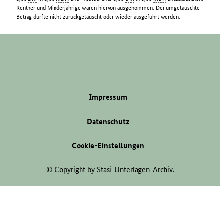
Rentner und Minderjährige waren hiervon ausgenommen. Der umgetauschte
Betrag durfte nicht zurückgetauscht oder wieder ausgeführt werden.
Impressum
Datenschutz
Cookie-Einstellungen
© Copyright by Stasi-Unterlagen-Archiv.