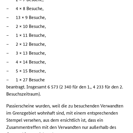
–
4 × 8 Besuche,
–
13 × 9 Besuche,
–
2 × 10 Besuche,
–
1 × 11 Besuche,
–
2 × 12 Besuche,
–
3 × 13 Besuche,
–
4 × 14 Besuche,
–
5 × 15 Besuche,
–
1 × 27 Besuche
beantragt. Insgesamt 6 573 (2 340 für den 1., 4 233 für den 2.
Besuchszeitraum).
Passierscheine wurden, weil die zu besuchenden Verwandten
im Grenzgebiet wohnhaft sind, mit einem entsprechenden
Stempel versehen, aus dem ersichtlich ist, dass ein
Zusammentreffen mit den Verwandten nur außerhalb des