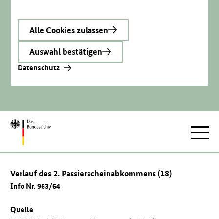
Alle Cookies zulassen
Auswahl bestätigen
Datenschutz
Zur
Hauptnav
Startseite
Verlauf des 2. Passierscheinabkommens (18)
Info Nr. 963/64
Quelle