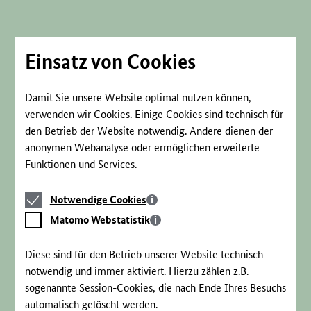
Direkt
zum
Seiteninhalt
springen
Einsatz von Cookies
Damit Sie unsere Website optimal nutzen können,
verwenden wir Cookies. Einige Cookies sind technisch für
den Betrieb der Website notwendig. Andere dienen der
anonymen Webanalyse oder ermöglichen erweiterte
Funktionen und Services.
Notwendige
Notwendige Cookies
Cookies
Matomo
Matomo Webstatistik
Webstatistik
Diese sind für den Betrieb unserer Website technisch
notwendig und immer aktiviert. Hierzu zählen z.B.
sogenannte Session-Cookies, die nach Ende Ihres Besuchs
automatisch gelöscht werden.