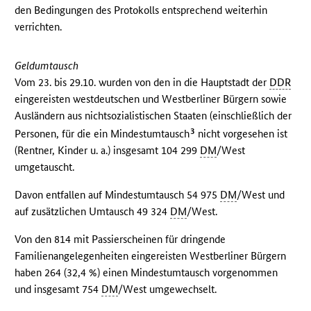
den Bedingungen des Protokolls entsprechend weiterhin
verrichten.
Geldumtausch
Vom 23. bis 29.10. wurden von den in die Hauptstadt der
DDR
eingereisten westdeutschen und Westberliner Bürgern sowie
Ausländern aus nichtsozialistischen Staaten (einschließlich der
3
Personen, für die ein Mindestumtausch
nicht vorgesehen ist
(Rentner, Kinder u. a.) insgesamt 104 299
DM
/West
umgetauscht.
Davon entfallen auf Mindestumtausch 54 975
DM
/West und
auf zusätzlichen Umtausch 49 324
DM
/West.
Von den 814 mit Passierscheinen für dringende
Familienangelegenheiten eingereisten Westberliner Bürgern
haben 264 (32,4 %) einen Mindestumtausch vorgenommen
und insgesamt 754
DM
/West umgewechselt.