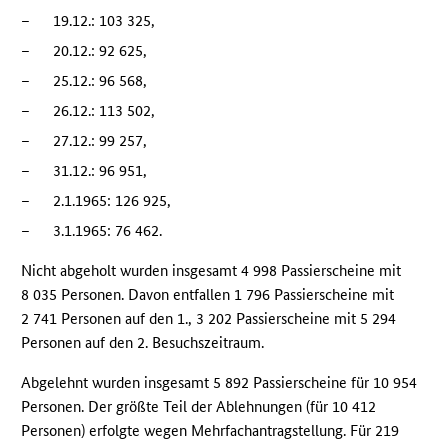
–
19.12.: 103 325,
–
20.12.: 92 625,
–
25.12.: 96 568,
–
26.12.: 113 502,
–
27.12.: 99 257,
–
31.12.: 96 951,
–
2.1.1965: 126 925,
–
3.1.1965: 76 462.
Nicht abgeholt wurden insgesamt 4 998 Passierscheine mit
8 035 Personen. Davon entfallen 1 796 Passierscheine mit
2 741 Personen auf den 1., 3 202 Passierscheine mit 5 294
Personen auf den 2. Besuchszeitraum.
Abgelehnt wurden insgesamt 5 892 Passierscheine für 10 954
Personen. Der größte Teil der Ablehnungen (für 10 412
Personen) erfolgte wegen Mehrfachantragstellung. Für 219