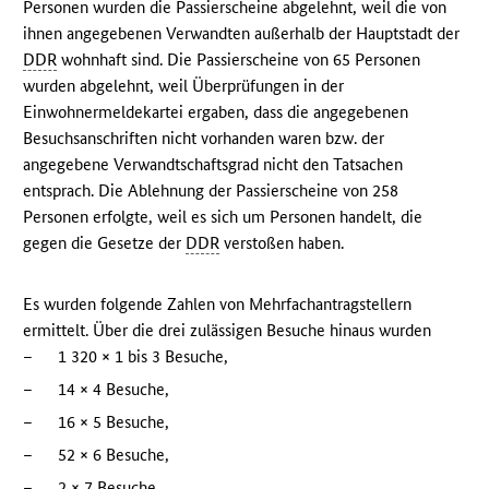
Personen wurden die Passierscheine abgelehnt, weil die von
ihnen angegebenen Verwandten außerhalb der Hauptstadt der
DDR
wohnhaft sind. Die Passierscheine von 65 Personen
wurden abgelehnt, weil Überprüfungen in der
Einwohnermeldekartei ergaben, dass die angegebenen
Besuchsanschriften nicht vorhanden waren bzw. der
angegebene Verwandtschaftsgrad nicht den Tatsachen
entsprach. Die Ablehnung der Passierscheine von 258
Personen erfolgte, weil es sich um Personen handelt, die
gegen die Gesetze der
DDR
verstoßen haben.
Es wurden folgende Zahlen von Mehrfachantragstellern
ermittelt. Über die drei zulässigen Besuche hinaus wurden
–
1 320 × 1 bis 3 Besuche,
–
14 × 4 Besuche,
–
16 × 5 Besuche,
–
52 × 6 Besuche,
–
2 × 7 Besuche,