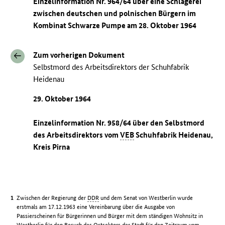
Einzelinformation Nr. 964/64 über eine Schlägerei
zwischen deutschen und polnischen Bürgern im
Kombinat Schwarze Pumpe am 28. Oktober 1964
Zum vorherigen Dokument
Selbstmord des Arbeitsdirektors der Schuhfabrik
Heidenau
29. Oktober 1964
Einzelinformation Nr. 958/64 über den Selbstmord
des Arbeitsdirektors vom
VEB
Schuhfabrik Heidenau,
Kreis Pirna
Zwischen der Regierung der
DDR
und dem Senat von Westberlin wurde
erstmals am 17.12.1963 eine Vereinbarung über die Ausgabe von
Passierscheinen für Bürgerinnen und Bürger mit dem ständigen Wohnsitz in
Westberlin für den Besuch des Ostsektors der Stadt für den Zeitraum vom