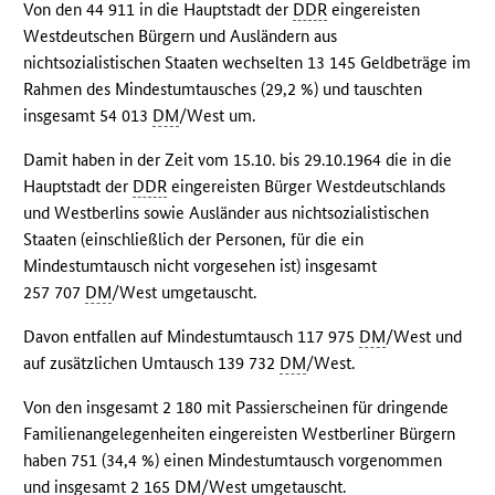
Von den 44 911 in die Hauptstadt der
DDR
eingereisten
Westdeutschen Bürgern und Ausländern aus
nichtsozialistischen Staaten wechselten 13 145 Geldbeträge im
Rahmen des Mindestumtausches (29,2 %) und tauschten
insgesamt 54 013
DM
/West um.
Damit haben in der Zeit vom 15.10. bis 29.10.1964 die in die
Hauptstadt der
DDR
eingereisten Bürger Westdeutschlands
und Westberlins sowie Ausländer aus nichtsozialistischen
Staaten (einschließlich der Personen, für die ein
Mindestumtausch nicht vorgesehen ist) insgesamt
257 707
DM
/West umgetauscht.
Davon entfallen auf Mindestumtausch 117 975
DM
/West und
auf zusätzlichen Umtausch 139 732
DM
/West.
Von den insgesamt 2 180 mit Passierscheinen für dringende
Familienangelegenheiten eingereisten Westberliner Bürgern
haben 751 (34,4 %) einen Mindestumtausch vorgenommen
und insgesamt 2 165
DM
/West umgetauscht.