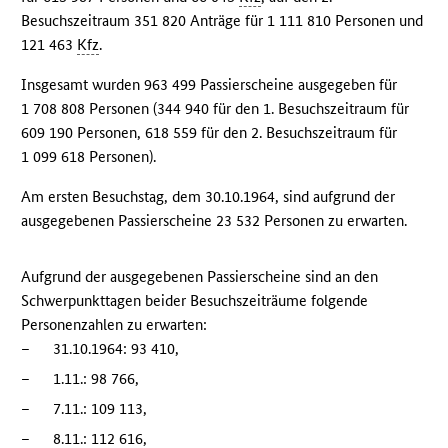
Besuchszeitraum 351 820 Anträge für 1 111 810 Personen und
121 463
Kfz
.
Insgesamt wurden 963 499 Passierscheine ausgegeben für
1 708 808 Personen (344 940 für den 1. Besuchszeitraum für
609 190 Personen, 618 559 für den 2. Besuchszeitraum für
1 099 618 Personen).
Am ersten Besuchstag, dem 30.10.1964, sind aufgrund der
ausgegebenen Passierscheine 23 532 Personen zu erwarten.
Aufgrund der ausgegebenen Passierscheine sind an den
Schwerpunkttagen beider Besuchszeiträume folgende
Personenzahlen zu erwarten:
–
31.10.1964: 93 410,
–
1.11.: 98 766,
–
7.11.: 109 113,
–
8.11.: 112 616,