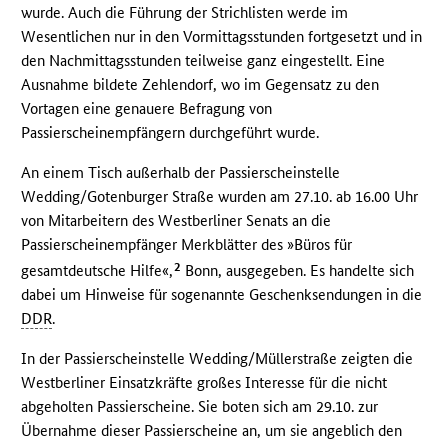
wurde. Auch die Führung der Strichlisten werde im
Wesentlichen nur in den Vormittagsstunden fortgesetzt und in
den Nachmittagsstunden teilweise ganz eingestellt. Eine
Ausnahme bildete Zehlendorf, wo im Gegensatz zu den
Vortagen eine genauere Befragung von
Passierscheinempfängern durchgeführt wurde.
An einem Tisch außerhalb der Passierscheinstelle
Wedding/Gotenburger Straße wurden am 27.10. ab 16.00 Uhr
von Mitarbeitern des Westberliner Senats an die
Passierscheinempfänger Merkblätter des »Büros für
2
gesamtdeutsche Hilfe«,
Bonn, ausgegeben. Es handelte sich
dabei um Hinweise für sogenannte Geschenksendungen in die
DDR
.
In der Passierscheinstelle Wedding/Müllerstraße zeigten die
Westberliner Einsatzkräfte großes Interesse für die nicht
abgeholten Passierscheine. Sie boten sich am 29.10. zur
Übernahme dieser Passierscheine an, um sie angeblich den