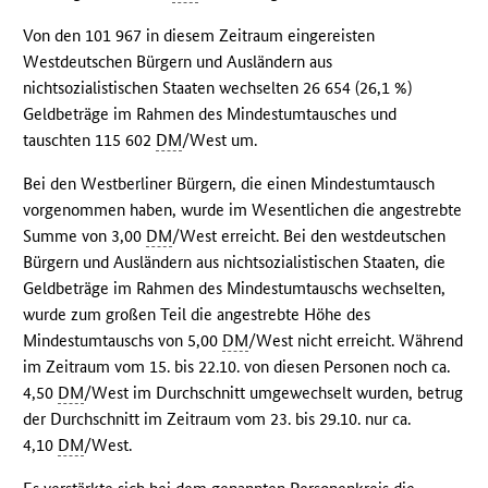
Von den 101 967 in diesem Zeitraum eingereisten
Westdeutschen Bürgern und Ausländern aus
nichtsozialistischen Staaten wechselten 26 654 (26,1 %)
Geldbeträge im Rahmen des Mindestumtausches und
tauschten 115 602
DM
/West um.
Bei den Westberliner Bürgern, die einen Mindestumtausch
vorgenommen haben, wurde im Wesentlichen die angestrebte
Summe von 3,00
DM
/West erreicht. Bei den westdeutschen
Bürgern und Ausländern aus nichtsozialistischen Staaten, die
Geldbeträge im Rahmen des Mindestumtauschs wechselten,
wurde zum großen Teil die angestrebte Höhe des
Mindestumtauschs von 5,00
DM
/West nicht erreicht. Während
im Zeitraum vom 15. bis 22.10. von diesen Personen noch ca.
4,50
DM
/West im Durchschnitt umgewechselt wurden, betrug
der Durchschnitt im Zeitraum vom 23. bis 29.10. nur ca.
4,10
DM
/West.