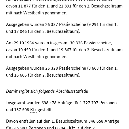
davon 11 877 für den 1. und 21 891 für den 2. Besuchszeitraum
mit nach Westberlin genommen.
Ausgegeben wurden 26 337 Passierscheine (9 291 für den 1.
und 17 046 für den 2. Besuchszeitraum).
Am 29.10.1964 wurden insgesamt 30 326 Passierscheine,
davon 10 459 für den 1. und 19 867 für den 2. Besuchszeitraum
mit nach Westberlin genommen.
Ausgegeben wurden 25 328 Passierscheine (8 663 für den 1.
und 16 665 für den 2. Besuchszeitraum).
Damit ergibt sich folgende Abschlussstatistik
Insgesamt wurden 698 478 Anträge für 1 727 797 Personen
und 187 508
Kfz
gestellt.
Davon entfallen auf den 1. Besuchszeitraum 346 658 Anträge
für 615 987 Personen und 66 045
Kfz
, auf den 2.