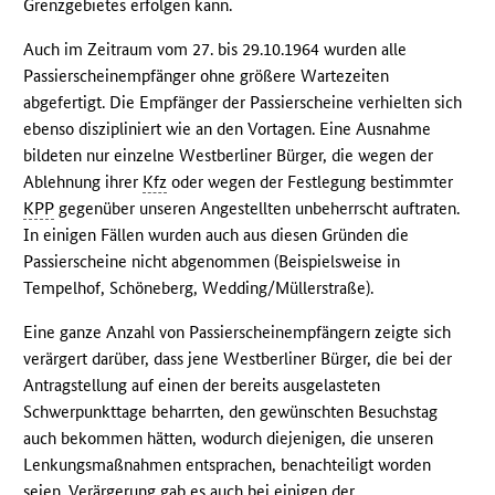
Grenzgebietes erfolgen kann.
Auch im Zeitraum vom 27. bis 29.10.1964 wurden alle
Passierscheinempfänger ohne größere Wartezeiten
abgefertigt. Die Empfänger der Passierscheine verhielten sich
ebenso diszipliniert wie an den Vortagen. Eine Ausnahme
bildeten nur einzelne Westberliner Bürger, die wegen der
Ablehnung ihrer
Kfz
oder wegen der Festlegung bestimmter
KPP
gegenüber unseren Angestellten unbeherrscht auftraten.
In einigen Fällen wurden auch aus diesen Gründen die
Passierscheine nicht abgenommen (Beispielsweise in
Tempelhof, Schöneberg, Wedding/Müllerstraße).
Eine ganze Anzahl von Passierscheinempfängern zeigte sich
verärgert darüber, dass jene Westberliner Bürger, die bei der
Antragstellung auf einen der bereits ausgelasteten
Schwerpunkttage beharrten, den gewünschten Besuchstag
auch bekommen hätten, wodurch diejenigen, die unseren
Lenkungsmaßnahmen entsprachen, benachteiligt worden
seien. Verärgerung gab es auch bei einigen der